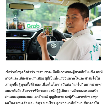
เชื่อว่าเมื่อพูดถึงคำว่า “พ่อ” เราจะนึกถึงภาพของผู้ชายที่เข้มแข็ง คนที่
หวังดีและเคียงข้างเราเสมอ ผู้ที่เป็นทั้งแรงบันดาลใจและกำลังใจให้
เราลุกขึ้นสู้ทุกครั้งที่ล้มลง เนื่องในโอกาสวันพ่อ “แกร็บ” อยากชวนทุก
คนมาสัมผัสเรื่องราวชีวิตของสองนักสู้ผู้เป็นเสาหลักของครอบครัว
ผ่านสองมุมมองของ เอกลักษณ์ บุญสืบสาย พ่อผู้เป็นเสาหลักของทุก
คนในครอบครัว และ วิฑูร นามไพร ลูกชาวนาที่เข้ามาเสี่ยงดวงใน