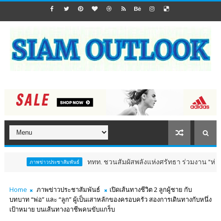
ททท. ชวนสัมผัสพลังแห่งศรัทธา ร่วมงาน "ห่มผ้าหลวงปู่ทว
ภาพข่าวประชาสัมพันธ์
Home
ภาพข่าวประชาสัมพันธ์
เปิดเส้นทางชีวิต 2 ลูกผู้ชาย กับ
บทบาท “พ่อ” และ “ลูก” ผู้เป็นเสาหลักของครอบครัว สองการเดินทางกับหนึ่ง
เป้าหมาย บนเส้นทางอาชีพคนขับแกร็บ