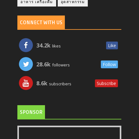
อาหาร เครื่องดื่ม
อุตสาหกรรม
CONNECT WITH US
34.2k
Like
likes
28.6k
Follow
followers
8.6k
Subscribe
subscribers
SPONSOR