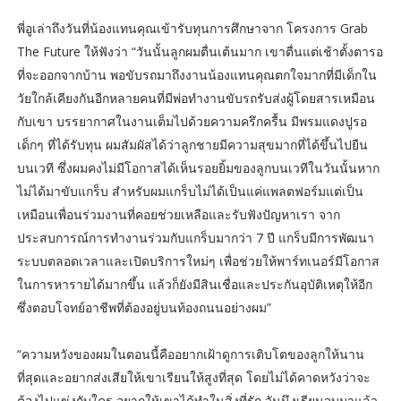
พี่อูเล่าถึงวันที่น้องแทนคุณเข้ารับทุนการศึกษาจาก โครงการ Grab
The Future ให้ฟังว่า “วันนั้นลูกผมตื่นเต้นมาก เขาตื่นแต่เช้าตั้งตารอ
ที่จะออกจากบ้าน พอขับรถมาถึงงานน้องแทนคุณตกใจมากที่มีเด็กใน
วัยใกล้เคียงกันอีกหลายคนที่มีพ่อทำงานขับรถรับส่งผู้โดยสารเหมือน
กับเขา บรรยากาศในงานเต็มไปด้วยความครึกครื้น มีพรมแดงปูรอ
เด็กๆ ที่ได้รับทุน ผมสัมผัสได้ว่าลูกชายมีความสุขมากที่ได้ขึ้นไปยืน
บนเวที ซึ่งผมคงไม่มีโอกาสได้เห็นรอยยิ้มของลูกบนเวทีในวันนั้นหาก
ไม่ได้มาขับแกร็บ สำหรับผมแกร็บไม่ได้เป็นแค่แพลตฟอร์มแต่เป็น
เหมือนเพื่อนร่วมงานที่คอยช่วยเหลือและรับฟังปัญหาเรา จาก
ประสบการณ์การทำงานร่วมกับแกร็บมากว่า 7 ปี แกร็บมีการพัฒนา
ระบบตลอดเวลาและเปิดบริการใหม่ๆ เพื่อช่วยให้พาร์ทเนอร์มีโอกาส
ในการหารายได้มากขึ้น แล้วก็ยังมีสินเชื่อและประกันอุบัติเหตุให้อีก
ซึ่งตอบโจทย์อาชีพที่ต้องอยู่บนท้องถนนอย่างผม”
“ความหวังของผมในตอนนี้คืออยากเฝ้าดูการเติบโตของลูกให้นาน
ที่สุดและอยากส่งเสียให้เขาเรียนให้สูงที่สุด โดยไม่ได้คาดหวังว่าจะ
ต้องไปแข่งกับใคร อยากให้เขาได้ทำในสิ่งที่รัก วันนึงเรียนจบมาแล้ว