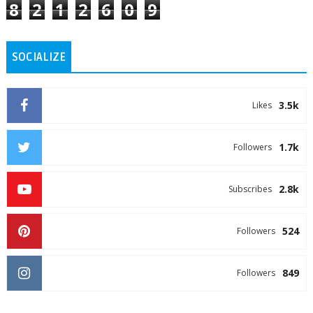
8
2
1
2
6
0
9
SOCIALIZE
3.5k
Likes
1.7k
Followers
2.8k
Subscribes
524
Followers
849
Followers