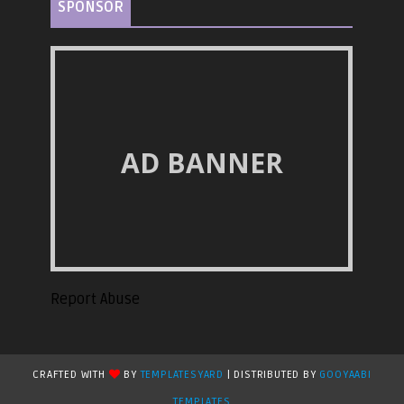
SPONSOR
AD BANNER
Report Abuse
CRAFTED WITH
BY
TEMPLATESYARD
| DISTRIBUTED BY
GOOYAABI
TEMPLATES