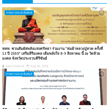
ภาพข่าวประชาสัมพันธ์
ททท. ชวนสัมผัสพลังแห่งศรัทธา ร่วมงาน "ห่มผ้าหลวงปู่ทวด ครั้งที่
13 ปี 2569" เสริมสิริมงคล เติมพลังใจ 8-9 สิงหาคม นี้ ณ วัดห้วย
มงคล จังหวัดประจวบคีรีขันธ์
Siam Outlook
Aug 06, 2026
ภาพข่าวประชาสัมพันธ์