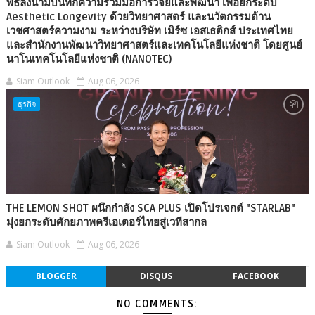
พิธีลงนามบันทึกความร่วมมือการวิจัยและพัฒนา เพื่อยกระดับ
Aesthetic Longevity ด้วยวิทยาศาสตร์ และนวัตกรรมด้าน
เวชศาสตร์ความงาม ระหว่างบริษัท เมิร์ซ เอสเธติกส์ ประเทศไทย
และสำนักงานพัฒนาวิทยาศาสตร์และเทคโนโลยีแห่งชาติ โดยศูนย์
นาโนเทคโนโลยีแห่งชาติ (NANOTEC)
Siam Outlook
Aug 06, 2026
ธุรกิจ
THE LEMON SHOT ผนึกกำลัง SCA PLUS เปิดโปรเจกต์ "STARLAB"
มุ่งยกระดับศักยภาพครีเอเตอร์ไทยสู่เวทีสากล
Siam Outlook
Aug 06, 2026
BLOGGER
DISQUS
FACEBOOK
NO COMMENTS: