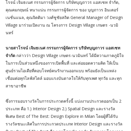
โรจน์ เจิมธเนศ กรรมการผู้จัดการ บริษัทบุญถาวร แอสเซท จำกัด,
คุณคมกฤษณ์ หนาแน่น กรรมการผู้จัดการ ของ บุญถาวร อินเตอร์
เนชั่นแนล, คุณจิตติมา วงศ์ชูชัยสถิต General Manager of Design
Village มาร่วมเปิดงาน ณ โครงการ Design Village เกษตร -นวมิ
นทร์
นายสาโรจน์ เจิมธเนศ กรรมการผู้จัดการ บริษัทบุญถาวร แอสเซท
จำกัด
กล่าวว่า Design Village เกษตร-นวมินทร์ ได้มีความภาคภูมิใจ
ในการเป็นส่วนหนึ่งของการเปิดพื้นที่ และต่อยอดความคิด ให้เป็น
ศูนย์รวมไอเดียที่ตอบโจทย์คนรักงานออกแบบ พร้อมยังเป็นแหล่ง
เชื่อมต่อทุกไลฟ์สไตล์ มอบแรงบันดาลใจให้กับทุกเพศ ทุกวัย และทุก
สาขาอาชีพ
ซึ่งการมอบรางวัลในการประกวดครั้งนี้ แบ่งงานประกวดออกเป็น 2
ประเภท คือ 1.) Interior Design 2.) Spatial Design และรางวัล
พิเศษ Best of The Best: Design Explore in Milan โดยผู้ที่ได้รับ
รางวัลชนะเลิศในการประกวดประเภท Interior Design และรางวัล