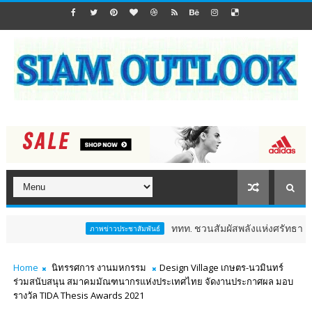
ททท. ชวนสัมผัสพลังแห่งศรัทธา ร่วมงาน "ห่มผ้าห
ภาพข่าวประชาสัมพันธ์
Home
นิทรรศการ งานมหกรรม
Design Village เกษตร-นวมินทร์
ร่วมสนับสนุน สมาคมมัณฑนากรแห่งประเทศไทย จัดงานประกาศผล มอบ
รางวัล TIDA Thesis Awards 2021