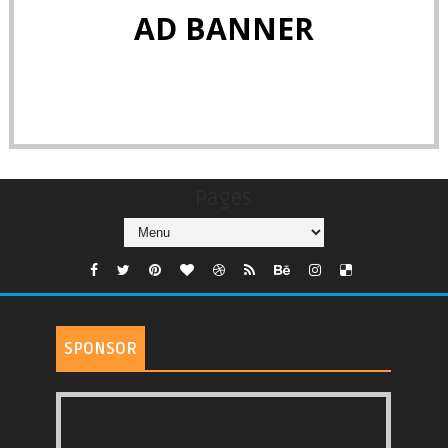
AD BANNER
Pages
SPONSOR