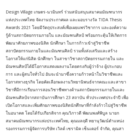
Design Village เกษตร-นวมินทร์ ร่วมสนับสนุนสมาคมมัณฑนากร
แห่งประเทศไทย จัดงานประกาศผล และมอบรางวัล TIDA Thesis
Awards 2021 โดยมีวัตถุประสงค์เพื่อเผยแพร่วิชาการ และองค์ความ
รู้ด้านสถาปัตยกรรมภายใน และมัณฑนศิลป์ พร้อมกระตุ้นให้เกิดการ
พัฒนาศักยภาพของนิสิต นักศึกษา ในการก้าวเข้าสู่วิชาชีพ
สถาปัตยกรรมภายในและมัณฑนศิลป์ รวมทั้งส่งเสริมและสร้าง
โอกาสให้แก่นิสิต นักศึกษา ในสาขาวิชาสถาปัตยกรรมภายใน และ
มัณฑนศิลป์ได้มีโอกาสแสดงผลงานโดยตรงกับผู้ว่าจ้าง ผู้ประกอบ
การ และผู้สนใจทั่วไป อันจะนำมาซึ่งความก้าวหน้าในวิชาชีพและ
โอกาสทางธุรกิจ โดยคัดเลือกผลงานวิทยานิพนธ์จากคณะและสาขา
วิชาที่มีการเรียนการสอนวิชาชีพทางด้านสถาปัตยกรรมภายในและ
มัณฑนศิลป์จากสถาบันการศึกษา 23 สถาบัน ทั่วประเทศประจำปี เพื่อ
เปิดโอกาสและเพิ่มศักยภาพของนิสิตนักศึกษาที่กำลังก้าวไปสู่วิชาชีพ
ในอนาคต โดยได้รับเกียรติจาก คุณวิภาวดี พัฒนพงศ์พิบูล นายก
สมาคมมัณฑนากรแห่งประเทศไทย, คุณมลฤดี ทยานุวัฒน์ตำแหน่ง
รองกรรมการผู้จัดการบริษัท เวิลด์ เซรามิค เซ็นเตอร์ จำกัด, คุณสา