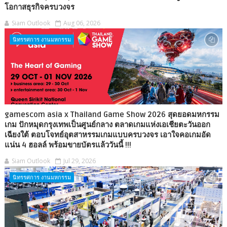
โอกาสธุรกิจครบวงจร
Siam Outlook
Aug 06, 2026
นิทรรศการ งานมหกรรม
gamescom asia x Thailand Game Show 2026 สุดยอดมหกรรม
เกม ปักหมุดกรุงเทพเป็นศูนย์กลาง ตลาดเกมแห่งเอเชียตะวันออก
เฉียงใต้ ตอบโจทย์อุตสาหรรมเกมแบบครบวงจร เอาใจคอเกมอัด
แน่น 4 ฮอลล์ พร้อมขายบัตรแล้ววันนี้ !!!
Siam Outlook
Jul 29, 2026
นิทรรศการ งานมหกรรม