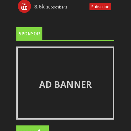
8.6k
Subscribe
subscribers
SPONSOR
AD BANNER