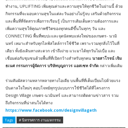
ทำงาน, UPLIFTING เพิ่มคุณค่าและความสุขให้ทุกชีวิตในย่านนี้ ด้วย
กิจกรรมที่จะมอบความสุขในแต่ละวันอย่างไม่รู้จบ เสริมด้วยกิจกรรม
และพื้นที่ที่จัดสรรเพื่อการเรียนรู้ เป็นการเติมเต็มความต้องการและ
เพิ่มความสุขให้คุณภาพชีวิตของทุกคนดีขึ้นในทุกๆ วัน และ
CONNECTING พื้นที่พบปะและจุดนัดพบแห่งใหม่ของเกษตร- นวมิ
นทร์ เหมาะสำหรับทุกไลฟ์สไตล์การใช้ชีวิต เพราะรวมทุกสิ่งไว้ในที่
เดียว ทั้งยังเดินทางสะดวก เข้าถึงง่าย แวะมาได้ทุกวันไม่เบื่อ และ
เชื่อมต่อกับชุมชนด้วยพื้นที่ที่เปิดกว้างสำหรับทุกคน
นายสาโรจน์ เจิม
ธเนศ กรรมการผู้จัดการ บริษัทบุญถาวร แอสเซท จำกัด
กล่าวเพิ่มเติม
ร่วมสัมผัสความหลากหลายทางไอเดีย บนพื้นที่ที่เต็มเปี่ยมไปด้วยแรง
บันดาลใจใหม่ๆ ตอบโจทย์ทุกรูปแบบการใช้ชีวิตได้ที่โครงการ
Design Village เกษตร-นวมินทร์ และสามารถติดตามข่าวสาร รวม
ถึงกิจกรรมที่น่าสนใจได้ทาง
https://www.facebook.com/designvillageth
Tags
# นิทรรศการ งานมหกรรม