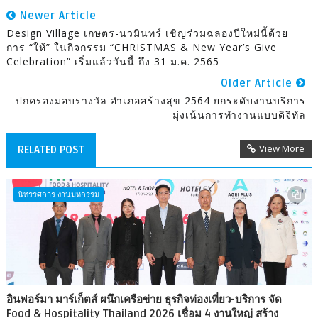
Newer Article
Design Village เกษตร-นวมินทร์ เชิญร่วมฉลองปีใหม่นี้ด้วย
การ “ให้” ในกิจกรรม “CHRISTMAS & New Year’s Give
Celebration” เริ่มแล้ววันนี้ ถึง 31 ม.ค. 2565
Older Article
ปกครองมอบรางวัล อำเภอสร้างสุข 2564 ยกระดับงานบริการ
มุ่งเน้นการทำงานแบบดิจิทัล
View More
RELATED POST
นิทรรศการ งานมหกรรม
อินฟอร์มา มาร์เก็ตส์ ผนึกเครือข่าย ธุรกิจท่องเที่ยว-บริการ จัด
Food & Hospitality Thailand 2026 เชื่อม 4 งานใหญ่ สร้าง