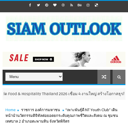
 & Hospitality Thailand 2026 เชื่อม 4 งานใหญ่ สร้างโอกาสธุรกิจครบวงจร
Home
ราชการ องค์การมหาชน
“เพาะพันธุ์ดี NT Youth Club” เดิน
หน้านำนวัตกรรมดิจิทัลต่อยอดยกระดับคุณภาพชีวิตและสังคม ณ ชุมชน
เทศบาล 2 อำเภอตะพานหิน จังหวัดพิจิตร