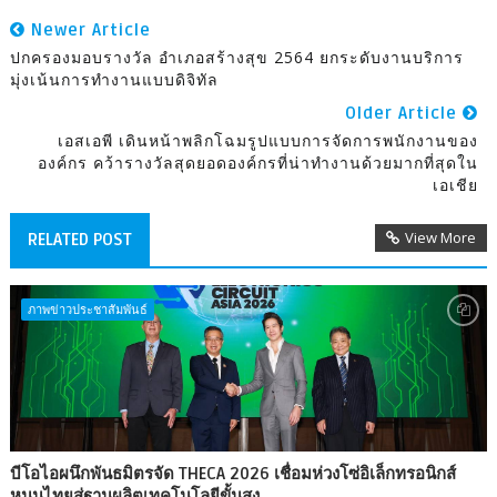
Newer Article
ปกครองมอบรางวัล อำเภอสร้างสุข 2564 ยกระดับงานบริการ
มุ่งเน้นการทำงานแบบดิจิทัล
Older Article
เอสเอพี เดินหน้าพลิกโฉมรูปแบบการจัดการพนักงานของ
องค์กร คว้ารางวัลสุดยอดองค์กรที่น่าทำงานด้วยมากที่สุดใน
เอเชีย
View More
RELATED POST
ภาพข่าวประชาสัมพันธ์
บีโอไอผนึกพันธมิตรจัด THECA 2026 เชื่อมห่วงโซ่อิเล็กทรอนิกส์
หนุนไทยสู่ฐานผลิตเทคโนโลยีขั้นสูง