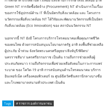
การศึกษาทางไกลผ่านดาวเทียม และด้านการรักษาสิ่งแวดล้อม อาทิ
Green NT การจัดซื้อจัดจ้าง (Procurement) NT ดำเนินการในเรื่อง
ของการใช้อุปกรณ์ด้าน IT ที่เป็นมิตรกับสิ่งแวดล้อม และ โครงการ
นวัตกรรมเพื่อสิ่งแวดล้อม NT ได้วิจัยและพัฒนานวัตกรรมที่เป็นมิตร
กับสิ่งแวดล้อม (Eco Innovation) ของ สถาบันนวัตกรรม NT
นอกจากนี้ NT ยังมี โครงการบริการโทรคมนาคมเพื่อคุณภาพชีวิต
ของคนไทย ด้วยการสนับสนุนนโยบายภาครัฐ อาทิ ลงพื้นที่ช่วยเหลือ
ผู้ประภัย นํ้าท่วม จังหวัดพระนครศรีอยุธยา/สิงห์บุรี/พิจิตร/
นครราชสีมา/ นครศรีธรรมราช เป็นต้น รวมถึงการช่วยเหลือผู้
ประสบภัยหนาว รวมถึงกิจกรรมเพื่อช่วยเหลือสังคมในภาวะการแพร่
ระบาด ของ โควิด-19 อาทิ การสนับสนุนด้านโทรคมนาคม บริการ
อินเทอร์เน็ต เครื่องคอมพิวเตอร์ ณ ศูนย์ฉีดวัคซีนสถานีกลางบางซื่อ
และโรงพยาบาลสนามทั่วประเทศ เป็นต้น
Tags
# ราชการ องค์การมหาชน