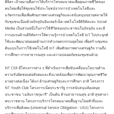
พิจิตร เป้าหมายคือการให้บริการโทรคมนาคมเพื่อคุณภาพชีวิตของ
คนไทยเพื่อให้ชุมชนใช้ประโยชน์จากการนำเทคโนโลยีและ
นวัตกรรมเพื่อเพิ่มศักยภาพทางเศรษฐกิจและสนับสนุนขยายตลาดให้
กับชุมชนเนื่องด้วยปัจจุบันอินเทอร์เน็ต เทคโนโลยีดิจิทัลและ Social
Media เป็นส่วนหนึ่งในการใช้ชีวิตของประชาชนในปัจจุบัน และมี
การอบรมด้านดิจิทัลการให้ความรู้การนำเทคโนโลยี IoT ไปประยุกต์
ใช้และพัฒนาต่อยอดด้านการทำเกษตรกรรมยุคใหม่ เพื่อสร้างชุมชน
ต้นแบบในการใช้เทคโนโลยี IoT เพิ่มศักยภาพทางเศรษฐกิจ รวมถึง
การศึกษา การสาธารณสุข และความปลอดภัยของชุมชนด้วย
NT CSR มีโครงการต่าง ๆ ที่ดำเนินการเพื่อขับเคลื่อนนโยบายด้าน
ความรับผิดชอบต่อสังคมและสิ่งแวดล้อมเพื่อการพัฒนาคุณภาพชีวิต
มาอย่างต่อเนื่อง ได้แก่ ด้านเศรษฐกิจและการศึกษา อาทิ โครงการ
NT Youth Club โครงการเน็ตประชารัฐ การสนับสนุนห้องสมุด
ประชาชน “เฉลิมราชกุมารี” เป็นต้น ด้านสาธารณสุข อาทิ สุขศาลา
พระราชทาน โครงการบริการโทรคมนาคมพื้นฐานโดยทั่วถึงและ
บริการเพื่อสังคม (Universal Service Obligation : USO) โครงการ