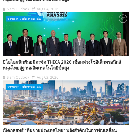
Siam Outlook
Aug 04, 2026
ราชการ องค์การมหาชน
บีโอไอผนึกพันธมิตรจัด THECA 2026 เชื่อมห่วงโซ่อิเล็กทรอนิกส์
หนุนไทยสู่ฐานผลิตเทคโนโลยีขั้นสูง
Siam Outlook
Aug 03, 2026
ราชการ องค์การมหาชน
เปิดกลยุทธ์ “ทีมขายประเทศไทย” พลังสำคัญในการขับเคลื่อน