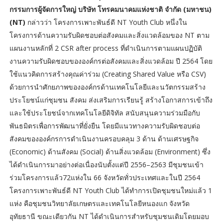
กรรมการผู้จัดการใหญ่ บริษัท โทรคมนาคมแห่งชาติ จำกัด (มหาชน)
(NT)
กล่าวว่า โครงการเพาะพันธ์ดี NT Youth Club หนึ่งใน
โครงการด้านความรับผิดชอบต่อสังคมและสิ่งแวดล้อมของ NT ตาม
แผนงานหลักที่ 2 CSR after process ที่ดำเนินการตามแผนปฏิบัติ
งานความรับผิดชอบขององค์กรต่อสังคมและสิ่งแวดล้อม ปี 2564 โดย
ใช้แนวคิดการสร้างคุณค่าร่วม (Creating Shared Value หรือ CSV)
ด้วยการนำศักยภาพขององค์กรด้านเทคโนโลยีและนวัตกรรมสร้าง
ประโยชน์แก่ชุมชน สังคม ส่งเสริมการเรียนรู้ สร้างโอกาสการเข้าถึง
และใช้ประโยชน์จากเทคโนโลยีดิจิทัล สนับสนุนความร่วมมือกับ
พันธมิตรเพื่อการพัฒนาที่ยั่งยืน โดยมีแนวทางความรับผิดชอบต่อ
สังคมขององค์กรการดำเนินงานครอบคลุม 3 ด้าน ด้านเศรษฐกิจ
(Economic) ด้านสังคม (Social) ด้านสิ่งแวดล้อม (Environment) ซึ่ง
ได้ดำเนินการมาอย่างต่อเนื่องนับตั้งแต่ปี 2556–2563 มีชุมชนเข้า
ร่วมโครงการแล้ว72แห่งใน 66 จังหวัดทั่วประเทศและในปี 2564
โครงการเพาะพันธ์ดี NT Youth Club ได้ทำการเปิดชุมชนใหม่แล้ว 1
แห่ง คือชุมชนวิทยาลัยเกษตรและเทคโนโลยีหนองแก จังหวัด
อุทัยธานี ขณะเดียวกัน NT ได้ดำเนินการสำหรับชุมชนเดิมโดยมอบ