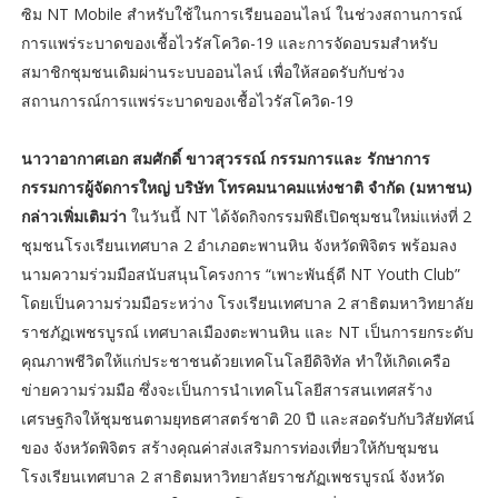
ซิม NT Mobile สำหรับใช้ในการเรียนออนไลน์ ในช่วงสถานการณ์
การแพร่ระบาดของเชื้อไวรัสโควิด-19 และการจัดอบรมสำหรับ
สมาชิกชุมชนเดิมผ่านระบบออนไลน์ เพื่อให้สอดรับกับช่วง
สถานการณ์การแพร่ระบาดของเชื้อไวรัสโควิด-19
นาวาอากาศเอก สมศักดิ์ ขาวสุวรรณ์ กรรมการและ รักษาการ
กรรมการผู้จัดการใหญ่ บริษัท โทรคมนาคมแห่งชาติ จำกัด (มหาชน)
กล่าวเพิ่มเติมว่า
ในวันนี้ NT ได้จัดกิจกรรมพิธีเปิดชุมชนใหม่แห่งที่ 2
ชุมชนโรงเรียนเทศบาล 2 อำเภอตะพานหิน จังหวัดพิจิตร พร้อมลง
นามความร่วมมือสนับสนุนโครงการ “เพาะพันธุ์ดี NT Youth Club”
โดยเป็นความร่วมมือระหว่าง โรงเรียนเทศบาล 2 สาธิตมหาวิทยาลัย
ราชภัฏเพชรบูรณ์ เทศบาลเมืองตะพานหิน และ NT เป็นการยกระดับ
คุณภาพชีวิตให้แก่ประชาชนด้วยเทคโนโลยีดิจิทัล ทำให้เกิดเครือ
ข่ายความร่วมมือ ซึ่งจะเป็นการนำเทคโนโลยีสารสนเทศสร้าง
เศรษฐกิจให้ชุมชนตามยุทธศาสตร์ชาติ 20 ปี และสอดรับกับวิสัยทัศน์
ของ จังหวัดพิจิตร สร้างคุณค่าส่งเสริมการท่องเที่ยวให้กับชุมชน
โรงเรียนเทศบาล 2 สาธิตมหาวิทยาลัยราชภัฏเพชรบูรณ์ จังหวัด