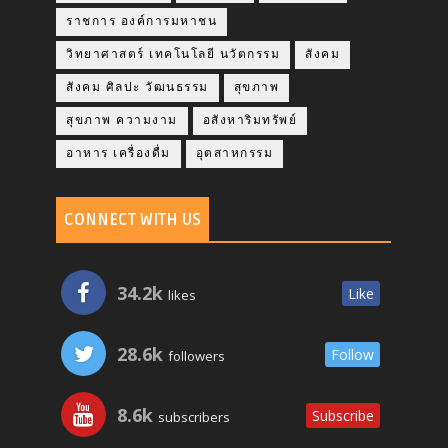
ราชการ องค์การมหาชน
วิทยาศาสตร์ เทคโนโลยี นวัตกรรม
สังคม
สังคม ศิลปะ วัฒนธรรม
สุขภาพ
สุขภาพ ความงาม
อสังหาริมทรัพย์
อาหาร เครื่องดื่ม
อุตสาหกรรม
CONNECT WITH US
34.2k
Like
likes
28.6k
Follow
followers
8.6k
Subscribe
subscribers