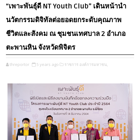
“เพาะพันธุ์ดี NT Youth Club” เดินหน้านำ
นวัตกรรมดิจิทัลต่อยอดยกระดับคุณภาพ
ชีวิตและสังคม ณ ชุมชนเทศบาล 2 อำเภอ
ตะพานหิน จังหวัดพิจิตร
threportor
5 years ago
ราชการ องค์การมหาชน,