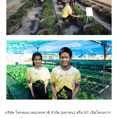
บริษัท โทรคมนาคมแห่งชาติ จำกัด (มหาชน) หรือ NT เปิดโครงการ