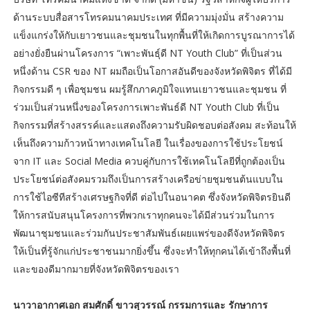
ด้านระบบสื่อสารโทรคมนาคมประเทศ ที่มีความมุ่งมั่น สร้างความ
แข็งแกร่งให้กับเยาวชนและชุมชนในทุกพื้นที่ให้เกิดการบูรณาการได้
อย่างยั่งยืนผ่านโครงการ “เพาะพันธุ์ดี NT Youth Club” ที่เป็นส่วน
หนึ่งด้าน CSR ของ NT ผมถือเป็นโอกาสอันดีของจังหวัดพิจิตร ที่ได้มี
กิจกรรมดี ๆ เพื่อชุมชน ผมรู้สึกภาคภูมิใจแทนเยาวชนและชุมชน ที่
ร่วมเป็นส่วนหนึ่งของโครงการเพาะพันธ์ดี NT Youth Club ที่เป็น
กิจกรรมที่สร้างสรรค์และแสดงถึงความรับผิดชอบต่อสังคม สะท้อนให้
เห็นถึงความก้าวหน้าทางเทคโนโลยี ในเรื่องของการใช้ประโยชน์
จาก IT และ Social Media ควบคู่กับการใช้เทคโนโลยีที่ถูกต้องเป็น
ประโยชน์ต่อสังคมรวมถึงเป็นการสร้างเครือข่ายชุมชนต้นแบบใน
การใช้ไอซีทีสร้างเศรษฐกิจที่ดี ต่อไปในอนาคต ซึ่งจังหวัดพิจิตรยินดี
ให้การสนับสนุนโครงการที่พวกเราทุกคนจะได้มีส่วนร่วมในการ
พัฒนาชุมชนและร่วมกันประชาสัมพันธ์เผยแพร่ของดีจังหวัดพิจิตร
ให้เป็นที่รู้จักแก่ประชาชนมากยิ่งขึ้น ซึ่งจะทำให้ทุกคนได้เข้าถึงพื้นที่
และของดีมากมายที่จังหวัดพิจิตรของเรา
นาวาอากาศเอก สมศักดิ์ ขาวสุวรรณ์ กรรมการและ รักษาการ