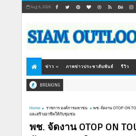
Aug 6, 2026
ข่าว
ภาพข่าวประชาสัมพันธ์
รีวิว
BREAKING
Home
ราชการ องค์การมหาชน
พช. จัดงาน OTOP ON TOU
และสร้างอาชีพให้กับชุมชน
พช. จัดงาน OTOP ON TOU