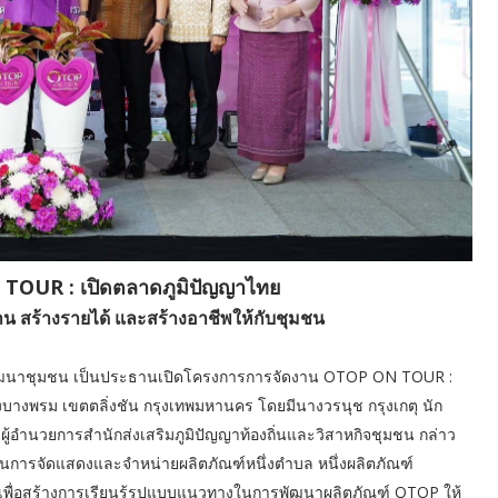
TOUR : เปิดตลาดภูมิปัญญาไทย
น สร้างรายได้ และสร้างอาชีพให้กับชุมชน
รพัฒนาชุมชน เป็นประธานเปิดโครงการการจัดงาน OTOP ON TOUR :
งพรม เขตตลิ่งชัน กรุงเทพมหานคร โดยมีนางวรนุช กรุงเกตุ นัก
ำนวยการสำนักส่งเสริมภูมิปัญญาท้องถิ่นและวิสาหกิจชุมชน กล่าว
ผ่านการจัดแสดงและจำหน่ายผลิตภัณฑ์หนึ่งตำบล หนึ่งผลิตภัณฑ์
เพื่อสร้างการเรียนรู้รูปแบบแนวทางในการพัฒนาผลิตภัณฑ์ OTOP ให้