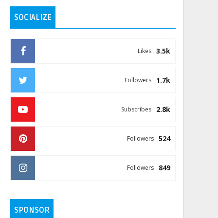
SOCIALIZE
3.5k
Likes
1.7k
Followers
2.8k
Subscribes
524
Followers
849
Followers
SPONSOR