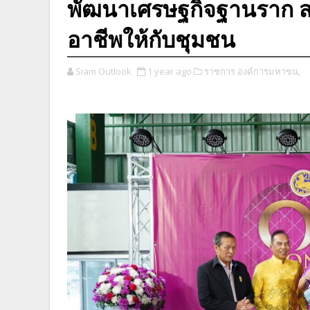
พัฒนาเศรษฐกิจฐานราก สร
อาชีพให้กับชุมชน
Siam Outlook
1 year ago
ราชการ องค์การมหาชน,