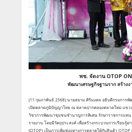
พช. จัดงาน OTOP ON 
พัฒนาเศรษฐกิจฐานราก สร้างงา
(11 กุมภาพันธ์ 2568) นายสยาม ศิริมงคล อธิบดีกรมกา
เปิดตลาดภูมิปัญญาไทย ณ ตลาดปากคลองตลาดใหม่ แขวงบา
วิชาการพัฒนาชุมชนชำนาญการพิเศษ รักษาราชการแทน ผู้อ
รายงาน โดยมีวัตถุประสงค์ เพื่อสร้างกระบวนการเรียนรู้
(OTOP) เป็นการเพิ่มช่องทางการตลาดให้กับสินค้า OTOP 