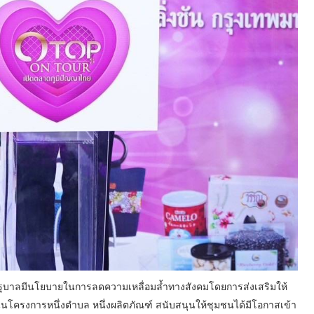
รัฐบาลมีนโยบายในการลดความเหลื่อมล้ำทางสังคมโดยการส่งเสริมให้
ครงการหนึ่งตำบล หนึ่งผลิตภัณฑ์ สนับสนุนให้ชุมชนได้มีโอกาสเข้า