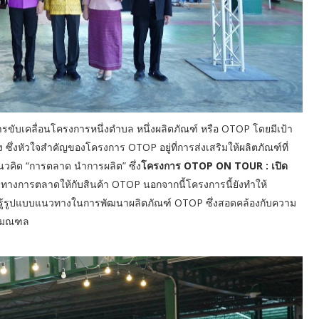
บเคลื่อนโครงการหนึ่งตำบล หนึ่งผลิตภัณฑ์ หรือ OTOP โดยมีเป้า
ึ่งหัวใจสำคัญของโครงการ OTOP อยู่ที่การส่งเสริมให้ผลิตภัณฑ์ที่
วคิด “การตลาด นำการผลิต” ซึ่ง
โครงการ
OTOP ON TOUR : เปิด
่องทางการตลาดให้กับสินค้า OTOP นอกจากนี้โครงการนี้ยังทำให้
รู้รูปแบบแนวทางในการพัฒนาผลิตภัณฑ์ OTOP ซึ่งสอดคล้องกับความ
ปริมณฑล