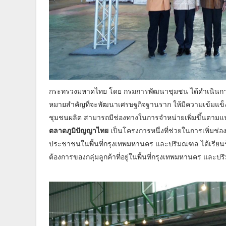
กระทรวงมหาดไทย โดย กรมการพัฒนาชุมชน ได้ดำเนินการขั
หมายสำคัญที่จะพัฒนาเศรษฐกิจฐานราก ให้มีความเข้มแข็ง ซ
ชุมชนผลิต สามารถมีช่องทางในการจำหน่ายเพิ่มขึ้นตามแน
ตลาดภูมิปัญญาไทย
เป็นโครงการหนึ่งที่ช่วยในการเพิ่มช
ประชาชนในพื้นที่กรุงเทพมหานคร และปริมณฑล ได้เรียน
ต้องการของกลุ่มลูกค้าที่อยู่ในพื้นที่กรุงเทพมหานคร และ