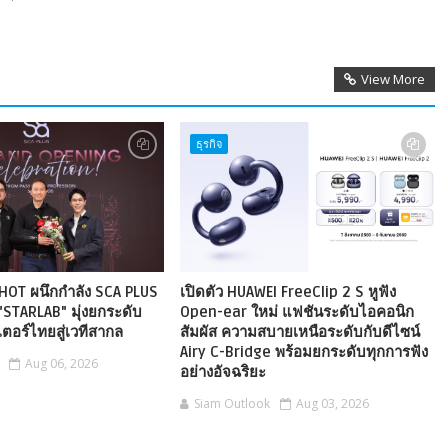
View More
ธุรกิจ
HOT ผนึกกำลัง SCA PLUS
เปิดตัว HUAWEI FreeClip 2 S หูฟัง
"STARLAB" มุ่งยกระดับ
Open-ear ใหม่ แฟชันระดับไอคอนิก
ตอร์ไทยสู่เวทีสากล
สัมผัส ความสบายเหนือระดับกับดีไซน์
Airy C-Bridge พร้อมยกระดับทุกการฟัง
Aug 06, 2026
อย่างอัจฉริยะ
Siam Outlook
Aug 03, 2026