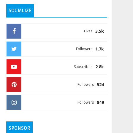
SOCIALIZE
3.5k
Likes
1.7k
Followers
2.8k
Subscribes
524
Followers
849
Followers
SPONSOR