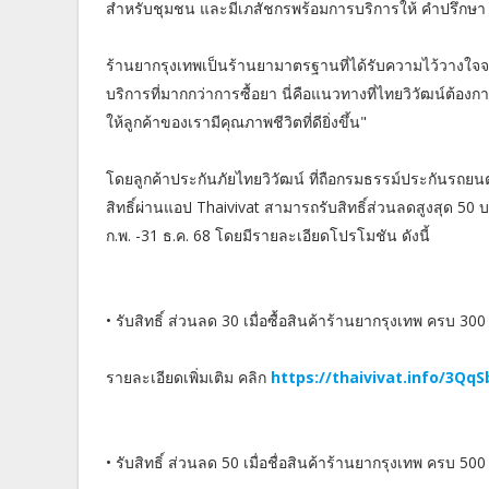
สำหรับชุมชน และมีเภสัชกรพร้อมการบริการให้ คำปรึกษา แ
ร้านยากรุงเทพเป็นร้านยามาตรฐานที่ได้รับความไว้วางใจจา
บริการที่มากกว่าการซื้อยา นี่คือแนวทางที่ไทยวิวัฒน์ต้องก
ให้ลูกค้าของเรามีคุณภาพชีวิตที่ดียิ่งขึ้น"
โดยลูกค้าประกันภัยไทยวิวัฒน์ ที่ถือกรมธรรม์ประกันรถยนต
สิทธิ์ผ่านแอป Thaivivat สามารถรับสิทธิ์ส่วนลดสูงสุด 50 บาท
ก.พ. -31 ธ.ค. 68 โดยมีรายละเอียดโปรโมชัน ดังนี้
• รับสิทธิ์ ส่วนลด 30 เมื่อซื้อสินค้าร้านยากรุงเทพ ครบ 30
รายละเอียดเพิ่มเติม คลิก
https://thaivivat.info/3Qq
• รับสิทธิ์ ส่วนลด 50 เมื่อชื่อสินค้าร้านยากรุงเทพ ครบ 50