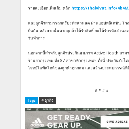
รายละเอียดเพิ่มเติม คลิก
https://thaivivat.info/4b4
และลูกค้าสามารถกดรับรหัสส่วนลด ผ่านแอปพลิเคชัน Thai
ยืนยัน หลังจากนั้นหากลูกค้าได้รับสิทธิ์ จะได้รับรหัสส่วนล
วันทำการ
นอกจากนี้สำหรับลูกค้าประกันสุขภาพ Active Health สามารถ
ร้านยากรุงเทพ ทั้ง 87 สาขาทั่วกรุงเทพฯ ทั้งนี้ ประกันภัย
โจทย์ไลฟ์สไตล์ของลูกค้าทุกกลุ่ม และสร้างประสบการณ์ที่ดีที
# # # #
Tags
# ธุรกิจ