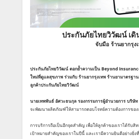
ประกันภัยไทยวิวัฒน์ เ
จับมือ ร้านยากรุง
ประกันภัยไทยวิวัฒน์
ตอกย้ำความเป็น Beyond Insurance
ใหม่ที่ดูแลสุขภาพ ร่วมกับ ร้านยากรุงเทพ ร้านยามาตรฐา
ลูกค้าประกันภัยไทยวิวัฒน์
นายเทพพันธ์ อัศวะธนกุล รองกรรมการผู้อำนวยการ บริษัท
จะพัฒนาผลิตภัณฑ์ให้สามารถตอบโจทย์ความต้องการของลู
การบริการถือเป็นอีกจุดสำคัญ เพื่อให้ลูกค้าของเราได้รับส
เป้าหมายสำคัญของเราในปีนี้ และเรามีความยินดีอย่างยิ่ง