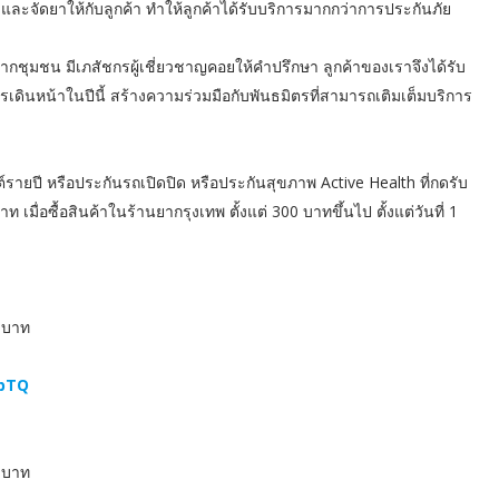
ละจัดยาให้กับลูกค้า ทำให้ลูกค้าได้รับบริการมากกว่าการประกันภัย
กชุมชน มีเภสัชกรผู้เชี่ยวชาญคอยให้คำปรึกษา ลูกค้าของเราจึงได้รับ
ารเดินหน้าในปีนี้ สร้างความร่วมมือกับพันธมิตรที่สามารถเติมเต็มบริการ
์รายปี หรือประกันรถเปิดปิด หรือประกันสุขภาพ Active Health ที่กดรับ
 เมื่อซื้อสินค้าในร้านยากรุงเทพ ตั้งแต่ 300 บาทขึ้นไป ตั้งแต่วันที่ 1
0 บาท
SbTQ
0 บาท