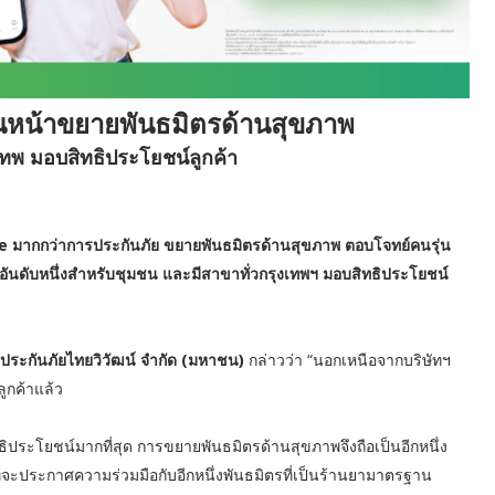
ดินหน้าขยายพันธมิตรด้านสุขภาพ
เทพ มอบสิทธิประโยชน์ลูกค้า
 มากกว่าการประกันภัย ขยายพันธมิตรด้านสุขภาพ ตอบโจทย์คนรุ่น
นอันดับหนึ่งสำหรับชุมชน และมีสาขาทั่วกรุงเทพฯ มอบสิทธิประโยชน์
 ประกันภัยไทยวิวัฒน์ จำกัด (มหาชน)
กล่าวว่า “นอกเหนือจากบริษัทฯ
กค้าแล้ว
ิทธิประโยชน์มากที่สุด การขยายพันธมิตรด้านสุขภาพจึงถือเป็นอีกหนึ่ง
ที่จะประกาศความร่วมมือกับอีกหนึ่งพันธมิตรที่เป็นร้านยามาตรฐาน