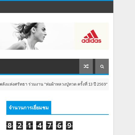
รัทธา ร่วมงาน "ห่มผ้าหลวงปู่ทวด ครั้งที่ 13 ปี 2569" เสริมสิริมงคล เติมพลั
จำนวนการเยี่ยมชม
8
2
1
4
7
6
9