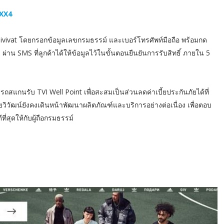
MXX4
vivat โดยกรอกข้อมูลเลขกรมธรรม์ และเบอร์โทรศัพท์มือถือ พร้อมกด
ด ผ่าน SMS ที่ลูกค้าได้ให้ข้อมูลไว้ในขั้นตอนยืนยันการรับสิทธิ์ ภายใน 5
สแกนรับ TVI Well Point เพื่อสะสมเป็นส่วนลดค่าเบี้ยประกันภัยได้ที่
ไทยวิวัฒน์ยังคงเดินหน้าพัฒนาผลิตภัณฑ์และบริการอย่างต่อเนื่อง เพื่อตอบ
่สุดให้กับผู้ถือกรมธรรม์