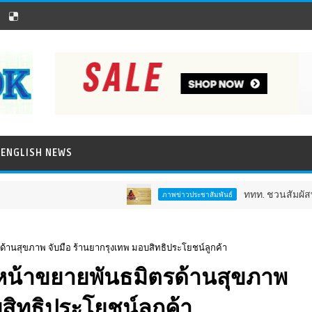
ENGLISH NEWS
ททท. ชวนสัมผัสพลังแห่งศ
ภาพข่าวประชาสัมพันธ์
ด้านสุขภาพ จับมือ ร้านยากรุงเทพ มอบสิทธิประโยชน์ลูกค้า
ินหน้าขยายพันธมิตรด้านสุขภาพ
สิทธิประโยชน์ลูกค้า