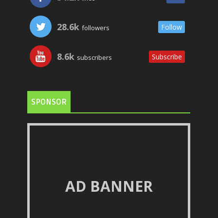
28.6k
Follow
followers
8.6k
Subscribe
subscribers
SPONSOR
AD BANNER