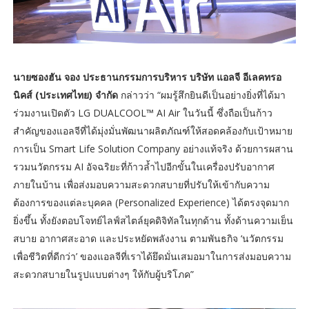
นายซองฮัน จอง ประธานกรรมการบริหาร บริษัท แอลจี อีเลคทรอ
นิคส์ (ประเทศไทย) จำกัด
กล่าวว่า “ผมรู้สึกยินดีเป็นอย่างยิ่งที่ได้มา
ร่วมงานเปิดตัว LG DUALCOOL™ AI Air ในวันนี้ ซึ่งถือเป็นก้าว
สำคัญของแอลจีที่ได้มุ่งมั่นพัฒนาผลิตภัณฑ์ให้สอดคล้องกับเป้าหมาย
การเป็น Smart Life Solution Company อย่างแท้จริง ด้วยการผสาน
รวมนวัตกรรม AI อัจฉริยะที่ก้าวล้ำไปอีกขั้นในเครื่องปรับอากาศ
ภายในบ้าน เพื่อส่งมอบความสะดวกสบายที่ปรับให้เข้ากับความ
ต้องการของแต่ละบุคคล (Personalized Experience) ได้ตรงจุดมาก
ยิ่งขึ้น ทั้งยังตอบโจทย์ไลฟ์สไตล์ยุคดิจิทัลในทุกด้าน ทั้งด้านความเย็น
สบาย อากาศสะอาด และประหยัดพลังงาน ตามพันธกิจ ‘นวัตกรรม
เพื่อชีวิตที่ดีกว่า’ ของแอลจีที่เราได้ยึดมั่นเสมอมาในการส่งมอบความ
สะดวกสบายในรูปแบบต่างๆ ให้กับผู้บริโภค”