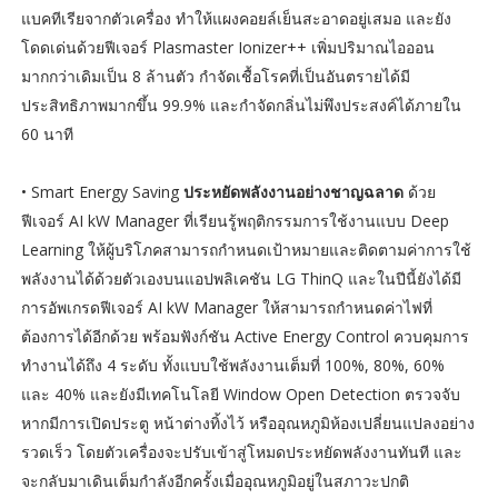
แบคทีเรียจากตัวเครื่อง ทำให้แผงคอยล์เย็นสะอาดอยู่เสมอ และยัง
โดดเด่นด้วยฟีเจอร์ Plasmaster Ionizer++ เพิ่มปริมาณไอออน
มากกว่าเดิมเป็น 8 ล้านตัว กำจัดเชื้อโรคที่เป็นอันตรายได้มี
ประสิทธิภาพมากขึ้น 99.9% และกำจัดกลิ่นไม่พึงประสงค์ได้ภายใน
60 นาที
• Smart Energy Saving
ประหยัดพลังงานอย่างชาญฉลาด
ด้วย
ฟีเจอร์ AI kW Manager ที่เรียนรู้พฤติกรรมการใช้งานแบบ Deep
Learning ให้ผู้บริโภคสามารถกำหนดเป้าหมายและติดตามค่าการใช้
พลังงานได้ด้วยตัวเองบนแอปพลิเคชัน LG ThinQ และในปีนี้ยังได้มี
การอัพเกรดฟีเจอร์ AI kW Manager ให้สามารถกำหนดค่าไฟที่
ต้องการได้อีกด้วย พร้อมฟังก์ชัน Active Energy Control ควบคุมการ
ทำงานได้ถึง 4 ระดับ ทั้งแบบใช้พลังงานเต็มที่ 100%, 80%, 60%
และ 40% และยังมีเทคโนโลยี Window Open Detection ตรวจจับ
หากมีการเปิดประตู หน้าต่างทิ้งไว้ หรืออุณหภูมิห้องเปลี่ยนแปลงอย่าง
รวดเร็ว โดยตัวเครื่องจะปรับเข้าสู่โหมดประหยัดพลังงานทันที และ
จะกลับมาเดินเต็มกำลังอีกครั้งเมื่ออุณหภูมิอยู่ในสภาวะปกติ