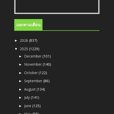
แยกตามเดือน
2026
(837)
►
2025
(1229)
▼
December
(101)
►
November
(140)
►
October
(122)
►
September
(86)
►
August
(134)
►
July
(141)
►
June
(125)
►
May
(58)