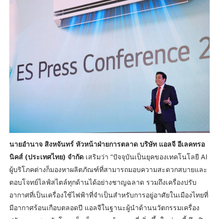
นายอำนาจ สิงหจันทร์ หัวหน้าฝ่ายการตลาด บริษัท แอลจี อีเลคทรอ
นิคส์ (ประเทศไทย) จำกัด
เสริมว่า “ปัจจุบันเป็นยุคของเทคโนโลยี AI
ผู้บริโภคต่างก็มองหาผลิตภัณฑ์ที่สามารถมอบความสะดวกสบายและ
ตอบโจทย์ไลฟ์สไตล์ทุกด้านได้อย่างชาญฉลาด รวมถึงเครื่องปรับ
อากาศที่เป็นเครื่องใช้ไฟฟ้าที่จำเป็นสำหรับการอยู่อาศัยในเมืองไทยที่
มีอากาศร้อนเกือบตลอดปี แอลจีในฐานะผู้นำด้านนวัตกรรมเครื่อง