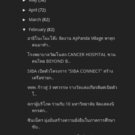
►
April
(72)
►
March
(82)
►
February
(82)
▼
อายิโนะโมะโต๊ะ จัดงาน AjiPanda Village พาทุก
คนมาทำ...
โรงพยาบาลวัฒโนสถ CANCER HOSPITAL ชวน
คนไทย BEYOND B...
SIBA เปิดตัวโครงการ “SIBA CONNECT” สร้าง
เครือข่ายก...
ททท. ก้าวสู่ 3 ทศวรรษ รางวัลแห่งเกียรติยศเปิดตัว
โ...
สภาผู้บริโภค ร่วมกับ 10 มหาวิทยาลัย จัดแสดงนิ
ทรรศก...
ซินเน็คฯ มุ่งมั่นสร้างความยั่งยืนในภาคการศึกษา
ขับ...