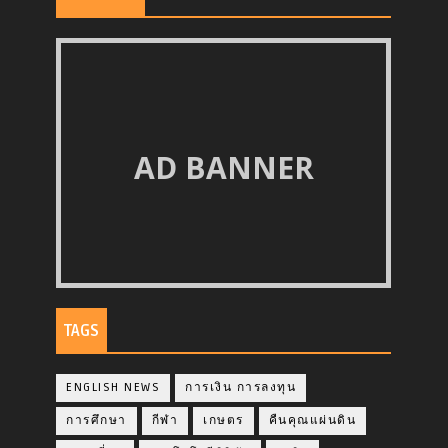
AD BANNER
TAGS
ENGLISH NEWS
การเงิน การลงทุน
การศึกษา
กีฬา
เกษตร
คืนคุณแผ่นดิน