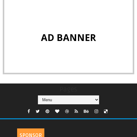
AD BANNER
Pages
SPONSOR