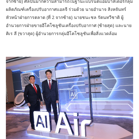
จากซ้าย) ศิลปินมากความสามารถในฐานะแบรนด์แอมบาสเดอร์กลุ่ม
ผลิตภัณฑ์เครื่องปรับอากาศแอลจี ร่วมด้วย นายอำนาจ สิงหจันทร์
หัวหน้าฝ่ายการตลาด (ที่ 2 จากซ้าย) นายชนะชล รัตนทวีชาติ ผู้
อำนวยการฝ่ายขายอีโคโซลูชันเครื่องปรับอากาศ (ซ้ายสุด) และนาย
คิเร ลี (ขวาสุด) ผู้อำนวยการกลุ่มอีโคโซลูชันเพื่อสิ่งแวดล้อม