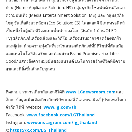
บ้าน (Home Appliance Solution: HS) กลุ่มธุรกิจโซลูชันด้านสื่อและ
ความบันเทิง (Media Entertainment Solution: MS) และ กลุ่มธุรกิจ
โซลูชันเพื่อสิ่งแวดล้อม (Eco Solution: ES) โดยแอลจี อีเลคทรอนิคส์
เป็นหนึ่งในผู้ผลิตทีวีจอแบนชั้นนำของโลก (อันดับ 1 ด้าน OLED
TV) ผลิตภัณฑ์เครื่องเสียงและวิดีโอ เครื่องปรับอากาศ เครื่องซักผ้า
และตู้เย็น ด้วยความมุ่งมั่นที่จะนำเสนอผลิตภัณฑ์ที่มีดีไซน์ที่ทันสมัย
และเทคโนโลยีอัจฉริยะ สะท้อนผ่าน Brand Promise อย่าง 'Life's
Good.' แสดงถึงความมุ่งมั่นของแบรนด์ LG ในการสร้างชีวิตที่มีความ
สุขและดียิ่งขึ้นสำหรับทุกคน
ติดตามข่าวสารเกี่ยวกับแอลจีได้ที่
www.LGnewsroom.com
และ
ศึกษาข้อมูลเพิ่มเติมเกี่ยวกับบริษัท แอลจี อีเลคทรอนิคส์ (ประเทศไทย)
จำกัด ได้ที่ Website:
www.lg.com/th
Facebook:
www.facebook.com/LGThailand
Instagram:
www.instagram.com/lg_thailand
X:
https://x.com/LG_Thailand