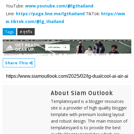
YouTube:
www.youtube.com/@lgthailand
Line:
https://page.line.me/lgthailand
TikTok:
https://ww
w.tiktok.com/@lg_thailand
Tags
# ธุรกิจ
Share This
About Siam Outlook
Templatesyard is a blogger resources
site is a provider of high quality blogger
template with premium looking layout
and robust design. The main mission of
templatesyard is to provide the best