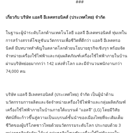
###
เกี่ยวกับ บริษัท แอลจี อีเลคทรอนิคส์ (ประเทศไทย) จำกัด
ในฐานะผู้นำระดับโลกด้านเทคโนโลยี แอลจี อีเลคทรอนิคส์ ทุ่มเทใน
การสร้างสรรค์โซลูชันนวัตกรรมเพื่อชีวิตที่ดีกว่า แอลจี อีเลคทรอ
นิคส์ มีบทบาทสำคัญในตลาดโลกด้วยนโยบายธุรกิจเชิงรุก พร้อมจัด
จำหน่ายเครื่องใช้ไฟฟ้าและกลุ่มผลิตภัณฑ์เครื่องใช้ไฟฟ้าภายในบ้าน
ผ่านบริษัทย่อยมากกว่า 142 แห่งทั่วโลก และมีจำนวนพนักงานกว่า
74,000 คน
บริษัท แอลจี อีเลคทรอนิคส์ (ประเทศไทย) จำกัด เป็นผู้นำด้าน
นวัตกรรมการผลิตและจัดจำหน่ายเครื่องใช้ไฟฟ้าและกลุ่มผลิตภัณฑ์
เครื่องใช้ไฟฟ้าภายในบ้านภายใต้แบรนด์ “แอลจี” (LG) โดยมีวิสัย
ทัศน์ที่จะก้าวขึ้นสู่ความเป็นแบรนด์ชั้นนำของเมืองไทยที่จะเติมเต็ม
ชีวิตของผู้บริโภคชาวไทยด้วยนวัตกรรมระดับโลก ประกอบด้วย 3
หน่วยธุรกิจสำคัญ ได้แก่ กลุ่มธุรกิจโซลูชันเครื่องใช้ไฟฟ้าภายใน