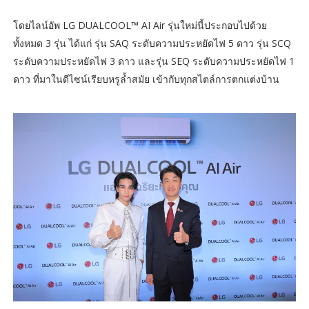
โดยไลน์อัพ LG DUALCOOL™ AI Air รุ่นใหม่นี้ประกอบไปด้วย
ทั้งหมด 3 รุ่น ได้แก่ รุ่น SAQ ระดับความประหยัดไฟ 5 ดาว รุ่น SCQ
ระดับความประหยัดไฟ 3 ดาว และรุ่น SEQ ระดับความประหยัดไฟ 1
ดาว ที่มาในดีไซน์เรียบหรูล้ำสมัย เข้ากับทุกสไตล์การตกแต่งบ้าน