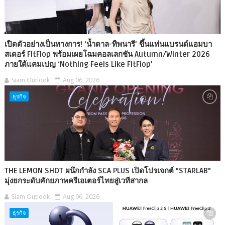
เปิดตัวอย่างเป็นทางการ! ‘น้ำตาล-ทิพนารี’ ขึ้นแท่นแบรนด์แอมบา
สเดอร์ FitFlop พร้อมเผยโฉมคอลเลกชัน Autumn/Winter 2026
ภายใต้แคมเปญ ‘Nothing Feels Like FitFlop’
Siam Outlook
Aug 06, 2026
ธุรกิจ
THE LEMON SHOT ผนึกกำลัง SCA PLUS เปิดโปรเจกต์ "STARLAB"
มุ่งยกระดับศักยภาพครีเอเตอร์ไทยสู่เวทีสากล
Siam Outlook
Aug 06, 2026
ธุรกิจ