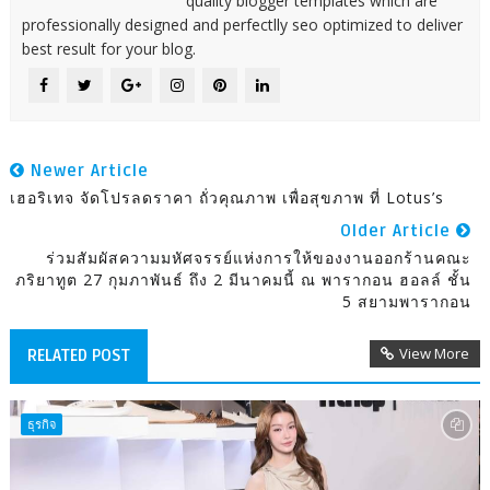
quality blogger templates which are
professionally designed and perfectlly seo optimized to deliver
best result for your blog.
Newer Article
เฮอริเทจ จัดโปรลดราคา ถั่วคุณภาพ เพื่อสุขภาพ ที่ Lotus’s
Older Article
ร่วมสัมผัสความมหัศจรรย์แห่งการให้ของงานออกร้านคณะ
ภริยาทูต 27 กุมภาพันธ์ ถึง 2 มีนาคมนี้ ณ พารากอน ฮอลล์ ชั้น
5 สยามพารากอน
View More
RELATED POST
ธุรกิจ