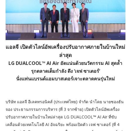
แอลจี เปิดตัวไลน์อัพเครื่องปรับอากาศภายในบ้านใหม่
ล่าสุด
LG DUALCOOL™ AI Air อัดแน่นด้วยนวัตกรรม AI สุดล้ำ
รุกตลาดเต็มกำลัง ดึง ‘เจฟ ซาเตอร์’
นั่งแท่นแบรนด์แอมบาสเดอร์เจาะตลาดคนรุ่นใหม่
บริษัท แอลจี อีเลคทรอนิคส์ (ประเทศไทย) จำกัด นำโดย นายซองฮัน
จอง ประธานกรรมการบริหาร (ที่ 3 จากซ้าย) เปิดตัวไลน์อัพเครื่อง
ปรับอากาศภายในบ้านใหม่ล่าสุด LG DUALCOOL™ AI Air ที่ขับ
เคลื่อนด้วยเทคโนโลยี AI อัจฉริยะ พร้อมเปิดตัว เจฟ ซาเตอร์ (ที่ 4