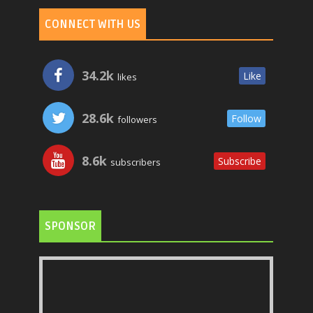
CONNECT WITH US
34.2k
Like
likes
28.6k
Follow
followers
8.6k
Subscribe
subscribers
SPONSOR