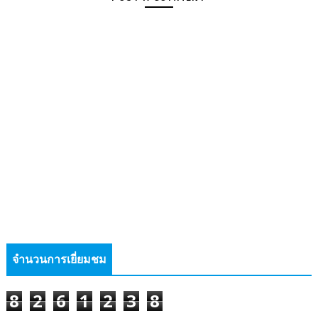
จำนวนการเยี่ยมชม
8
2
6
1
2
3
8