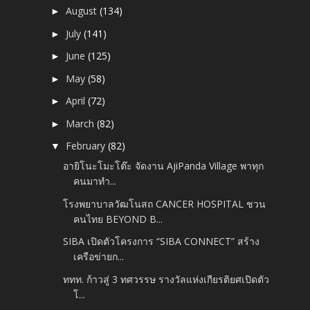
August
(134)
►
July
(141)
►
June
(125)
►
May
(58)
►
April
(72)
►
March
(82)
►
February
(82)
▼
อายิโนะโมะโต๊ะ จัดงาน AjiPanda Village พาทุก
คนมาทำ...
โรงพยาบาลวัฒโนสถ CANCER HOSPITAL ชวน
คนไทย BEYOND B...
SIBA เปิดตัวโครงการ “SIBA CONNECT” สร้าง
เครือข่ายก...
ททท. ก้าวสู่ 3 ทศวรรษ รางวัลแห่งเกียรติยศเปิดตัว
โ...