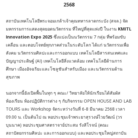
2568
สถาบันเทคโนโลยีพระจอมเกล้าเจ้าคุณทหารลาดกระบัง (สจล.) จัด
มหกรรมการแสดงสุดยอดนวัตกรรม ที่ใหญ่ที่สุดแห่งปี ในงาน
KMITL
Innovation Expo 2025
ซึ่งแบ่งเป็นนวัตกรรม 7 กลุ่ม ที่พร้อมขับ
เคลื่อน และตอบโจทย์ทุกภาคส่วนในระดับโลก ได้แก่ นวัตกรรมเพื่อ
สังคม นวัตกรรมศิลปะและการออกแบบ เทคโนโลยีสารสนเทศและ
ปัญญาประดิษฐ์ (AI) เทคโนโลยีสิ่งแวดล้อม เทคโนโลยีด้านการ
ศึกษา เมืองอัจฉริยะและโซลูชันสำหรับเมือง และนวัตกรรมด้าน
สุขภาพ
นอกจากนี้ยังเปิดพื้นในทุก ๆ คณะ/ วิทยาลัยให้นักเรียนได้สัมผัส
ห้องเรียน ห้องปฏิบัติการต่าง ๆ กับกิจกรรม OPEN HOUSE AND LAB
TOURS และ Workshop จัดระหว่างวันที่ 6-8 มีนาคม 2568 เวลา
09.00 น. เป็นต้นไป ณ หอประชุมเจ้าพระยาสุรวงษ์ไวยวัฒน์ (วร
บุนนาค) หอประชุมศาสตราจาย์ประสม รังสิโรจน์ (คณะ
สถาปัตยกรรมศิลปะ และการออกแบบ) และหอประชุมใหญ่สถาบัน