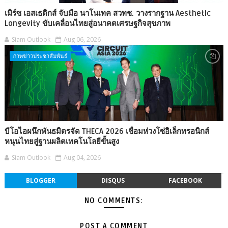
เมิร์ซ เอสเธติกส์ จับมือ นาโนเทค สวทช. วางรากฐาน Aesthetic
Longevity ขับเคลื่อนไทยสู่อนาคตเศรษฐกิจสุขภาพ
Siam Outlook
Aug 06, 2026
ภาพข่าวประชาสัมพันธ์
บีโอไอผนึกพันธมิตรจัด THECA 2026 เชื่อมห่วงโซ่อิเล็กทรอนิกส์
หนุนไทยสู่ฐานผลิตเทคโนโลยีขั้นสูง
Siam Outlook
Aug 04, 2026
BLOGGER
DISQUS
FACEBOOK
NO COMMENTS:
POST A COMMENT