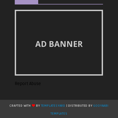
AD BANNER
Report Abuse
CRAFTED WITH
BY
TEMPLATESYARD
| DISTRIBUTED BY
GOOYAABI
TEMPLATES