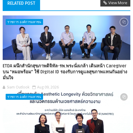
View More
RELATED POST
ราชการ องค์การมหาชน
ETDA ผนึกสำนักสุขภาพดิจิทัล-รพ.พระนั่งเกล้า เดินหน้า Caregiver
บน “หมอพร้อม” ใช้ Digital ID รองรับการดูแลสุขภาพแทนกันอย่าง
มั่นใจ
Siam Outlook
Aug 09, 2026
ราชการ องค์การมหาชน