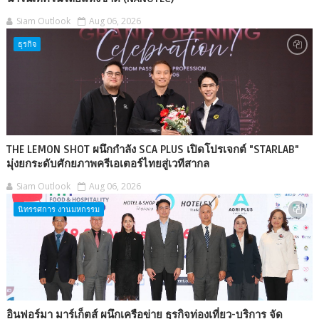
Siam Outlook
Aug 06, 2026
ธุรกิจ
THE LEMON SHOT ผนึกกำลัง SCA PLUS เปิดโปรเจกต์ "STARLAB"
มุ่งยกระดับศักยภาพครีเอเตอร์ไทยสู่เวทีสากล
Siam Outlook
Aug 06, 2026
นิทรรศการ งานมหกรรม
อินฟอร์มา มาร์เก็ตส์ ผนึกเครือข่าย ธุรกิจท่องเที่ยว-บริการ จัด