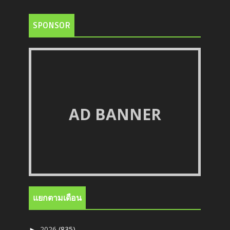
SPONSOR
AD BANNER
แยกตามเดือน
2026
(835)
►