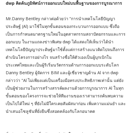
dwp คิดค้นภูมิทัศน์การออกแบบใหม่บนพื้นฐานของการบูรณาการ
Mr.Danny Bentley กล่าวต่อด้วยว่า “การนำเทคโนโลยีปัญญา
ประดิษฐ์ (Al) มาใช้ในทุกขั้นตอนของกระบวนการออกแบบ ซึ่งถือ
เป็นการกำหนดมาตรฐานใหม่ในอุตสาหกรรมสถาปัตยกรรมและการ
ออกแบบ ในงานแถลงข่าวพิเศษ dwp ได้แสดงให้เห็นว่าได้นำ
เทคโนโลยีปัญญาประดิษฐ์มาใช้ตั้งแต่การสร้างแนวคิดไปจนถึงการ
ดำเนินโครงการอย่างไร จนสร้างชื่อให้ตัวเองเป็นผู้บุกเบิกใน
ประเทศไทยและเป็นผู้ริเริ่มนวัตกรรมด้านการออกแบบระดับโลก
Danny Bentley ผู้จัดการ BIM และผู้เชี่ยวชาญด้าน Al จาก dwp
กล่าวว่า "Al ไม่เพียงแต่เป็นเครื่องมือทรงประสิทธิภาพเท่านั้น แต่ยัง
เป็นผู้ช่วยงานในการสร้างสรรค์ผลงานด้วยการบูรณาการ Al ในทุก
ขั้นตอนของโครงการจะช่วยให้ทีมงานของเราสามารถค้นพบความ
เป็นไปได้ใหม่ ๆ ที่ยังไม่มีใครเคยสัมผัสมาก่อน เพิ่มความแม่นยำ และ
นำเสนอโซลูชันที่ยั่งยืนซึ่งสอดคล้องกับโลกอนาคต