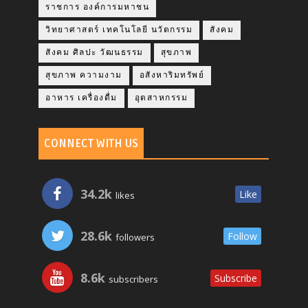
ราชการ องค์การมหาชน
วิทยาศาสตร์ เทคโนโลยี นวัตกรรม
สังคม
สังคม ศิลปะ วัฒนธรรม
สุขภาพ
สุขภาพ ความงาม
อสังหาริมทรัพย์
อาหาร เครื่องดื่ม
อุตสาหกรรม
CONNECT WITH US
34.2k
Like
likes
28.6k
Follow
followers
8.6k
Subscribe
subscribers