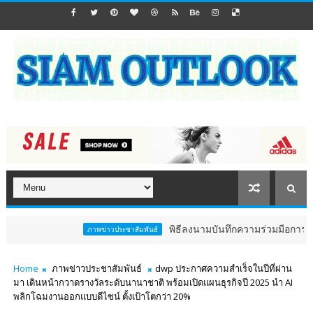
พิธีลงนามบันทึกความร่วมมือการวิจัยและพัฒนา
ภาพข่าวประชาสัมพันธ์
Home
ภาพข่าวประชาสัมพันธ์
dwp ประกาศความสำเร็จในปีที่ผ่าน
มา เดินหน้ากวาดรางวัลระดับนานาชาติ พร้อมเปิดแผนธุรกิจปี 2025 นำ AI
พลิกโฉมงานออกแบบดีไซน์ ตั้งเป้าโตกว่า 20%