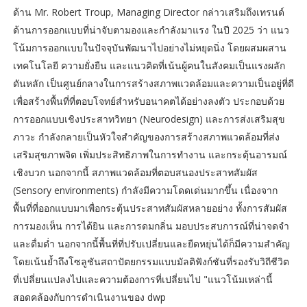
ด้าน Mr. Robert Troup, Managing Director กล่าวเสริมถึงเทรนด์
ด้านการออกแบบที่น่าจับตามองและกำลังมาแรง ในปี 2025 ว่า แนว
โน้มการออกแบบในปัจจุบันพัฒนาไปอย่างไม่หยุดนิ่ง โดยผสมผสาน
เทคโนโลยี ความยั่งยืน และแนวคิดที่เน้นผู้คนในสังคมเป็นแรงผลัก
ดันหลัก เป็นศูนย์กลางในการสร้างสภาพแวดล้อมและความเป็นอยู่ที่ดี
เพื่อสร้างพื้นที่ที่ตอบโจทย์สำหรับอนาคตได้อย่างลงตัว ประกอบด้วย
การออกแบบเชิงประสาทวิทยา (Neurodesign) และการส่งเสริมสุข
ภาวะ กำลังกลายเป็นหัวใจสำคัญของการสร้างสภาพแวดล้อมที่ส่ง
เสริมสุขภาพจิต เพิ่มประสิทธิภาพในการทำงาน และกระตุ้นอารมณ์
เชิงบวก นอกจากนี้ สภาพแวดล้อมที่ตอบสนองประสาทสัมผัส
(Sensory environments) กำลังมีความโดดเด่นมากขึ้น เนื่องจาก
พื้นที่ที่ออกแบบมาเพื่อกระตุ้นประสาทสัมผัสหลายอย่าง ทั้งการสัมผัส
การมองเห็น การได้ยิน และการดมกลิ่น มอบประสบการณ์ที่น่าจดจำ
และดื่มด่ำ นอกจากนี้พื้นที่ที่ปรับเปลี่ยนและยืดหยุ่นได้ก็มีความสำคัญ
โดยเน้นย้ำถึงโซลูชันสถาปัตยกรรมแบบมัลติฟังก์ชันที่รองรับวิถีชีวิต
ที่เปลี่ยนแปลงไปและความต้องการที่เปลี่ยนไป "แนวโน้มเหล่านี้
สอดคล้องกับการดำเนินงานของ dwp