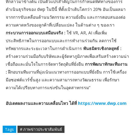
ที่กล่าวมาข้างต้น เป็นตัวแปรสำคัญในการกำหนดทิศทางของการ
ดำเนินธุรกิจของ dwp ในปีนี้ ที่ตั้งเป้าเติบโตกว่า 20% อันเป็นผลมา
จากการขับเคลื่อนด้านนวัตกรรม ความยั่งยืน และการตอบสนองต่อ
ความคาดหวังของลูกค้าที่เปลี่ยนแปลง ในด้านต่าง ๆ ของเรา
กระบวนการออกแบบเสมือนจริง :
ใช้ VR, AR, AI เพื่อเพิ่ม
ประสิทธิภาพในการออกแบบและการทำงานร่วมกัน ลดการใช้
ทรัพยากรและระยะเวลาในการดำเนินการ
พันธมิตรเชิงกลยุทธ์ :
สร้างความร่วมมือกับบริษัทและผู้จัดหาภูมิภาคเพื่อเสริมสร้างความน่า
เชื่อถือและมั่นใจในการจัดหาวัตถุดิบที่ยั่งยืน
การพัฒนาทักษะทีมงาน
:
ฝึกอบรมทีมงานที่มุ่งเน้นแนวทางการออกแบบที่ยั่งยืน การใช้เครื่อง
มือซอฟต์แวร์ขั้นสูง และความสามารถทางวัฒนธรรม เพื่อรักษา
ความได้เปรียบทางการแข่งขันในอุตสาหกรรม”
อัปเดตผลงานและความเคลื่อนไหว ได้ที่
https://www.dwp.com
Tags
# ภาพข่าวประชาสัมพันธ์