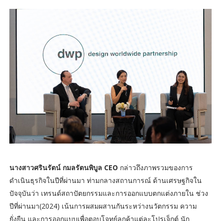
นางสาวศรินรัตน์ กมลรัตนพิบูล CEO
กล่าวถึงภาพรวมของการ
ดำเนินธุรกิจในปีที่ผ่านมา ท่ามกลางสถานการณ์ ด้านเศรษฐกิจใน
ปัจจุบันว่า เทรนด์สถาปัตยกรรมและการออกแบบตกแต่งภายใน ช่วง
ปีที่ผ่านมา(2024) เน้นการผสมผสานกันระหว่างนวัตกรรม ความ
ยั่งยืน และการออกแบบเพื่อตอบโจทย์ลูกค้าแต่ละโปรเจ็กต์ นัก