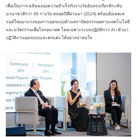
เพื่อเป็นการเฉลิมฉลองความสำเร็จกับรางวัลอันทรงเกียรติระดับ
นานาชาติกว่า 60 รางวัล ตลอดปีที่ผ่านมา (2024) พร้อมอัปเดตเท
รนด์ใหม่มาแรงของการออกแบบด้านสถาปัตยกรรมผสานเทคโนโลยี
และนวัตกรรมเพื่อโลกอนาคต โดยเฉพาะระบบปฏิบัติการ AI เข้ามา
ปฏิวัติงานออกแบบและตกแต่ง ได้อย่างน่าสนใจ