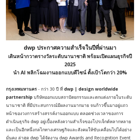
dwp ประกาศความสำเร็จในปีที่ผ่านมา
เดินหน้ากวาดรางวัลระดับนานาชาติ พร้อมเปิดแผนธุรกิจปี
2025
นำ AI พลิกโฉมงานออกแบบดีไซน์ ตั้งเป้าโตกว่า 20%
กรุงเทพมหานคร
- กว่า 30 ปี ที่
dwp | design worldwide
partnership
บริษัทออกแบบสถาปัตยกรรมและตกแต่งภายในระดับ
นานาชาติ ที่มีประสบการณ์มีผลงานมากมาย จนก้าวขึ้นมาอยู่แถว
หน้าของวงการสร้างสรรค์งานออกแบบ ตลอดช่วงเวลาของการ
ดำเนินธุรกิจ dwp อยู่เบื้องหลังความสำเร็จของโปรเจ็กต์หลากหลาย
และเป็นอีกหนึ่งกลไกทางเศรษฐกิจและสังคมให้ขับเคลื่อนไปได้อย่าง
มั่นคง ล่าสุด dwp ได้จัดงาน dwp Awards and Recognition Event