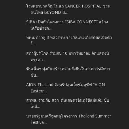
โรงพยาบาลวัฒโนสถ CANCER HOSPITAL ชวน
คนไทย BEYOND B...
SIBA เปิดตัวโครงการ “SIBA CONNECT” สร้าง
เครือข่ายก...
ททท. ก้าวสู่ 3 ทศวรรษ รางวัลแห่งเกียรติยศเปิดตัว
โ...
สภาผู้บริโภค ร่วมกับ 10 มหาวิทยาลัย จัดแสดงนิ
ทรรศก...
ซินเน็คฯ มุ่งมั่นสร้างความยั่งยืนในภาคการศึกษา
ขับ...
AION Thailand จัดทริปสุดเอ็กซ์คลูซีฟ "AION
Eastern...
สวพส. ร่วมกับ สวก. ดันเกษตรอินทรีย์แม่แจ่ม ขับ
เคลื...
นายกรัฐมนตรีจุดพลุโครงการ Thailand Summer
Festival...