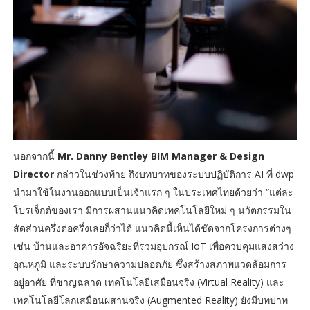
นอกจากนี้
Mr. Danny Bentley BIM Manager & Design
Director
กล่าวในช่วงท้าย ถึงบทบาทของระบบปฏิบัติการ AI ที่ dwp
นำมาใช้ในงานออกแบบเป็นเจ้าแรก ๆ ในประเทศไทยด้วยว่า “แต่ละ
โปรเจ็กต์ของเรา มีการผสานแนวคิดเทคโนโลยีใหม่ ๆ นวัตกรรมใน
สัดส่วนครึ่งต่อครึ่งเลยก็ว่าได้ แนวคิดนี้เห็นได้ชัดจากโครงการต่างๆ
เช่น บ้านและอาคารอัจฉริยะที่รวมอุปกรณ์ IoT เพื่อควบคุมแสงสว่าง
อุณหภูมิ และระบบรักษาความปลอดภัย ซึ่งสร้างสภาพแวดล้อมการ
อยู่อาศัย ที่ชาญฉลาด เทคโนโลยีเสมือนจริง (Virtual Reality) และ
เทคโนโลยีโลกเสมือนผสานจริง (Augmented Reality) ยังมีบทบาท