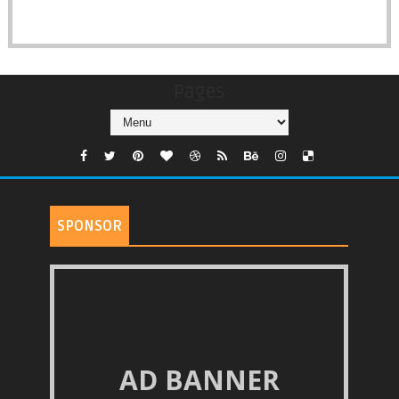
Pages
SPONSOR
AD BANNER