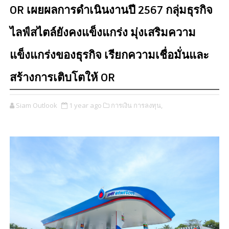
OR เผยผลการดำเนินงานปี 2567 กลุ่มธุรกิจ
ไลฟ์สไตล์ยังคงแข็งแกร่ง มุ่งเสริมความ
แข็งแกร่งของธุรกิจ เรียกความเชื่อมั่นและ
สร้างการเติบโตให้ OR
Siam Outlook
1 year ago
การเงิน การลงทุน,