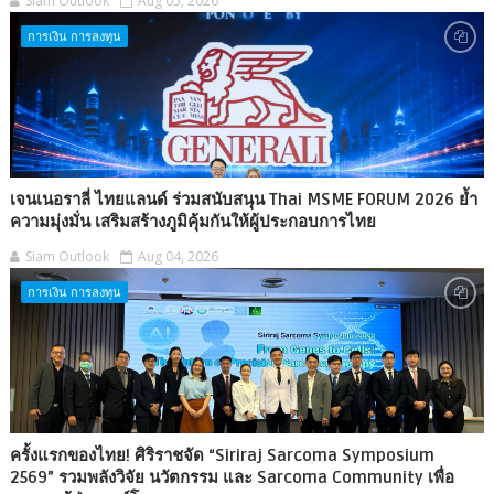
Siam Outlook
Aug 05, 2026
การเงิน การลงทุน
เจนเนอราลี่ ไทยแลนด์ ร่วมสนับสนุน Thai MSME FORUM 2026 ย้ำ
ความมุ่งมั่น เสริมสร้างภูมิคุ้มกันให้ผู้ประกอบการไทย
Siam Outlook
Aug 04, 2026
การเงิน การลงทุน
ครั้งแรกของไทย! ศิริราชจัด “Siriraj Sarcoma Symposium
2569” รวมพลังวิจัย นวัตกรรม และ Sarcoma Community เพื่อ