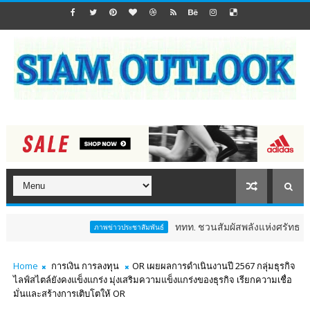
ททท. ชวนสัมผัสพลังแห่งศรัทธา ร่วมงาน "ห่มผ้า
ภาพข่าวประชาสัมพันธ์
Home
การเงิน การลงทุน
OR เผยผลการดำเนินงานปี 2567 กลุ่มธุรกิจ
ไลฟ์สไตล์ยังคงแข็งแกร่ง มุ่งเสริมความแข็งแกร่งของธุรกิจ เรียกความเชื่อ
มั่นและสร้างการเติบโตให้ OR