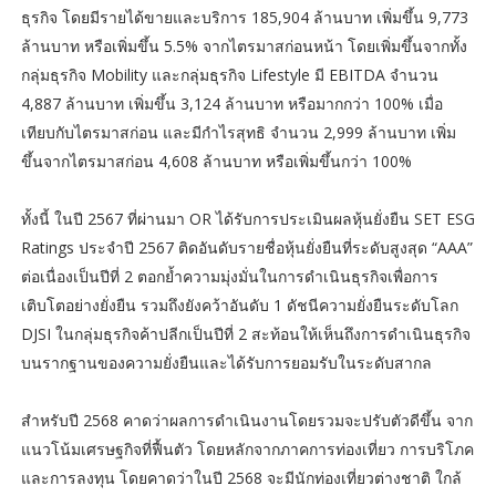
ธุรกิจ โดยมีรายได้ขายและบริการ 185,904 ล้านบาท เพิ่มขึ้น 9,773
ล้านบาท หรือเพิ่มขึ้น 5.5% จากไตรมาสก่อนหน้า โดยเพิ่มขึ้นจากทั้ง
กลุ่มธุรกิจ Mobility และกลุ่มธุรกิจ Lifestyle มี EBITDA จำนวน
4,887 ล้านบาท เพิ่มขึ้น 3,124 ล้านบาท หรือมากกว่า 100% เมื่อ
เทียบกับไตรมาสก่อน และมีกำไรสุทธิ จำนวน 2,999 ล้านบาท เพิ่ม
ขึ้นจากไตรมาสก่อน 4,608 ล้านบาท หรือเพิ่มขึ้นกว่า 100%
ทั้งนี้ ในปี 2567 ที่ผ่านมา OR ได้รับการประเมินผลหุ้นยั่งยืน SET ESG
Ratings ประจำปี 2567 ติดอันดับรายชื่อหุ้นยั่งยืนที่ระดับสูงสุด “AAA”
ต่อเนื่องเป็นปีที่ 2 ตอกย้ำความมุ่งมั่นในการดำเนินธุรกิจเพื่อการ
เติบโตอย่างยั่งยืน รวมถึงยังคว้าอันดับ 1 ดัชนีความยั่งยืนระดับโลก
DJSI ในกลุ่มธุรกิจค้าปลีกเป็นปีที่ 2 สะท้อนให้เห็นถึงการดำเนินธุรกิจ
บนรากฐานของความยั่งยืนและได้รับการยอมรับในระดับสากล
สำหรับปี 2568 คาดว่าผลการดำเนินงานโดยรวมจะปรับตัวดีขึ้น จาก
แนวโน้มเศรษฐกิจที่ฟื้นตัว โดยหลักจากภาคการท่องเที่ยว การบริโภค
และการลงทุน โดยคาดว่าในปี 2568 จะมีนักท่องเที่ยวต่างชาติ ใกล้