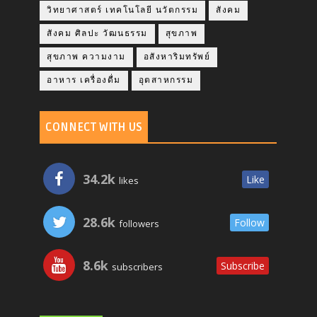
วิทยาศาสตร์ เทคโนโลยี นวัตกรรม
สังคม
สังคม ศิลปะ วัฒนธรรม
สุขภาพ
สุขภาพ ความงาม
อสังหาริมทรัพย์
อาหาร เครื่องดื่ม
อุตสาหกรรม
CONNECT WITH US
34.2k
Like
likes
28.6k
Follow
followers
8.6k
Subscribe
subscribers