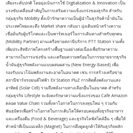
เคียงระดับปกติ โดยมุ่งเน้นการใช้ Digitalization & Innovation เป็น
แรงขับเคลื่อนสำคัญในการเสริมความแข็งแกร่งของธุรกิจ สำหรับ
กลุ่มธุรกิจ Mobility ตั้งเป้ารักษาความเป็นผู้นำในธุรกิจค้าน้ำมันใน
ประเทศไทยและดึง Market share กลับมา มุ่งเดินหน้าสร้างความ
เชื่อมั่นกับผู้บริโภคและเป็นพาร์ทเนอร์ในการเดินทางสำหรับทุกคน
(Mobility Partner) ผ่านเครือข่ายสถานีบริการ PTT Station รวมทั้ง
เพิ่มประสิทธิภาพโครงสร้างพื้นฐานอย่างต่อเนื่องเพื่อรักษาความ
สามารถในการแข่งขัน และเตรียมความพร้อมในการขยายจากธุรกิจ
น้ำมันสู่ธุรกิจพลังงานแบบผสมผสาน (New Energy-Based) เพื่อ
รองรับแนวโน้มพลังงานสะอาดในอนาคต เช่น การสร้างเครือข่าย
สถานีชาร์จรถยนต์ไฟฟ้า EV Station PluZ การติดตั้งพลังงานแสง
อาทิตย์ (Solar Cell) รวมถึงพลังงานทางเลือกอื่นในอนาคต สำหรับ
กลุ่มธุรกิจ Lifestyle จะยังคงรักษาความแข็งแกร่งของ Café Amazon
ตลอด Value Chain รวมทั้งหาโอกาสในการลงทุนใหม่ ๆ ร่วมกับ
พันธมิตรเพื่อสร้างโอกาสในการเติบโตให้ครอบคลุมทั้งธุรกิจอาหาร
และเครื่องดื่ม (Food & Beverage) และธุรกิจไลฟ์สไตล์อื่น ๆ เพื่อให้
ทำหน้าที่เป็นแม่เหล็ก (Magnet) ในการดึงดูดลูกค้าให้กับธุรกิจหลัก