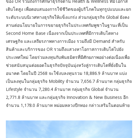
ของ OR รวมถึงการศึกษาธุรกิจด้าน Health & Wellness ที่มีโอกาส
เติบโตสูง เพื่อตอบสนองการใช้ชีวิตของผู้บริโภคในทุกรูปแบบและยก
ระดับระบบนิเวศทางธุรกิจให้แข็งแกร่ง ส่วนกลุ่มธุรกิจ Global ยังคง
สานต่อนโยบายในการขยายธุรกิจในประเทศกัมพูชาในฐานะที่เป็น
Second Home Base เนื่องจากเป็นประเทศที่มีการเติบโตทาง
เศรษฐกิจ และเสถียรภาพทางการเมือง รวมถึงมี Demand สำหรับ
สินค้าและบริการของ OR รวมถึงแสวงหาโอกาสการเติบโตไปยัง
ประเทศใหม่ โดยร่วมลงทุนกับพันธมิตรที่มีศักยภาพอย่างต่อเนื่องเพื่อ
ช่วยสนับสนุนต่อยอดในธุรกิจปัจจุบันมุ่งหวังสู่การเติบโตที่ยั่งยืนใน
อนาคต โดยในปี 2568 จะใช้งบลงทุนรวม 18,886.9 ล้านบาท แบ่ง
เป็นลงทุนในกลุ่มธุรกิจ Mobility จำนวน 7,656.7 ล้านบาท กลุ่มธุรกิจ
Lifestyle จำนวน 7,280.4 ล้านบาท กลุ่มธุรกิจ Global จำนวน
2,771.8 ล้านบาท และกลุ่มธุรกิจ Innovation & New Business อีก
จำนวน 1,178.0 ล้านบาท หม่อมหลวงปีกทอง กล่าวเสริมในตอนท้าย