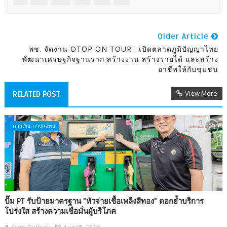
Older Article
พช. จัดงาน OTOP ON TOUR : เปิดตลาดภูมิปัญญาไทย
พัฒนาเศรษฐกิจฐานราก สร้างงาน สร้างรายได้ และสร้าง
อาชีพให้กับชุมชน
View More
RELATED POST
การเงิน การลงทุน
ปั๊ม PT รับป้ายมาตรฐาน "หัวจ่ายเชื้อเพลิงสีทอง" ตอกย้ำบริการ
โปร่งใส สร้างความเชื่อมั่นผู้บริโภค