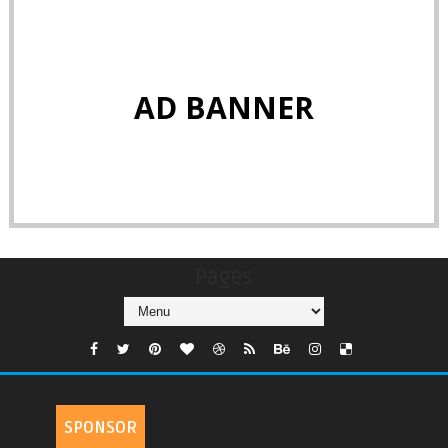
AD BANNER
Pages
SPONSOR