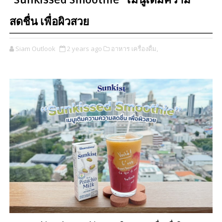
“Sunkissed Smoothie” เมนูเติมความ
สดชื่น เพื่อผิวสวย
Siam Outlook
2 years ago
อาหาร เครื่องดื่ม,