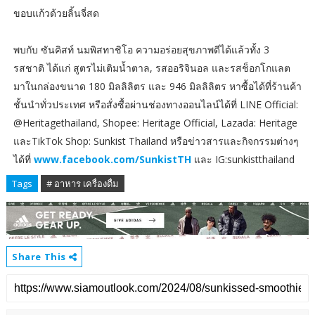
ขอบแก้วด้วยลิ้นจี่สด
พบกับ ซันคิสท์ นมพิสทาชิโอ ความอร่อยสุขภาพดีได้แล้วทั้ง 3
รสชาติ ได้แก่ สูตรไม่เติมน้ำตาล, รสออริจินอล และรสช็อกโกแลต
มาในกล่องขนาด 180 มิลลิลิตร และ 946 มิลลิลิตร หาซื้อได้ที่ร้านค้า
ชั้นนำทั่วประเทศ หรือสั่งซื้อผ่านช่องทางออนไลน์ได้ที่ LINE Official:
@Heritagethailand, Shopee: Heritage Official, Lazada: Heritage
และTikTok Shop: Sunkist Thailand หรือข่าวสารและกิจกรรมต่างๆ
ได้ที่
www.facebook.com/SunkistTH
และ IG:sunkistthailand
Tags
# อาหาร เครื่องดื่ม
Share This