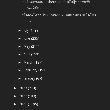
ยลโฉมกางเกง Fisherman สำหรับผู้ชายจากจิม
ทอมป์สัน ...
“โคคา-โคล่า ไทยน้ำทิพย์” ผนึกพันธมิตร “แม็คโคร
- โ...
July
(149)
►
June
(235)
►
May
(211)
►
April
(152)
►
March
(187)
►
February
(153)
►
January
(67)
►
2023
(714)
►
2022
(109)
►
2021
(1185)
►