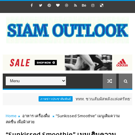
ททท. ชวนสัมผัสพลังแห่งศรัทธา ร่วมงาน "ห่มผ
ภาพข่าวประชาสัมพันธ์
Home
อาหาร เครื่องดื่ม
“Sunkissed Smoothie” เมนูเติมความ
สดชื่น เพื่อผิวสวย