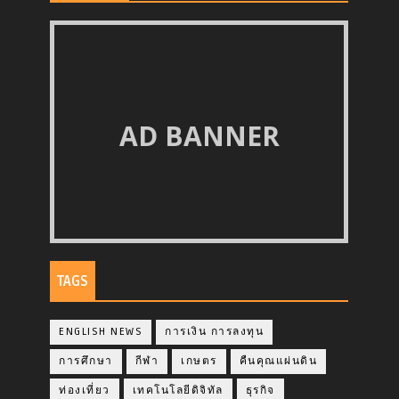
AD BANNER
TAGS
ENGLISH NEWS
การเงิน การลงทุน
การศึกษา
กีฬา
เกษตร
คืนคุณแผ่นดิน
ท่องเที่ยว
เทคโนโลยีดิจิทัล
ธุรกิจ