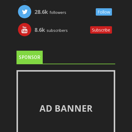
28.6k
Follow
followers
8.6k
Subscribe
subscribers
SPONSOR
AD BANNER