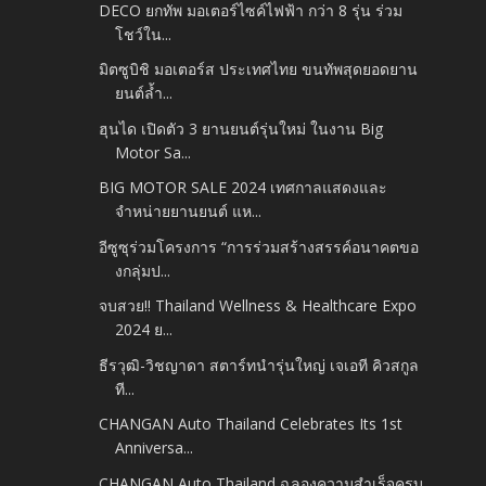
DECO ยกทัพ มอเตอร์ไซค์ไฟฟ้า กว่า 8 รุ่น ร่วม
โชว์ใน...
มิตซูบิชิ มอเตอร์ส ประเทศไทย ขนทัพสุดยอดยาน
ยนต์ล้ำ...
ฮุนได เปิดตัว 3 ยานยนต์รุ่นใหม่ ในงาน Big
Motor Sa...
BIG MOTOR SALE 2024 เทศกาลแสดงและ
จำหน่ายยานยนต์ แห...
อีซูซุร่วมโครงการ “การร่วมสร้างสรรค์อนาคตขอ
งกลุ่มป...
จบสวย!! Thailand Wellness & Healthcare Expo
2024 ย...
ธีรวุฒิ-วิชญาดา สตาร์ทนำรุ่นใหญ่ เจเอที คิวสกูล
ที...
CHANGAN Auto Thailand Celebrates Its 1st
Anniversa...
CHANGAN Auto Thailand ฉลองความสำเร็จครบ