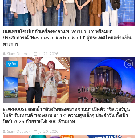
เนสเพรสโซ เปิดตัวเครื่องชงกาแฟ ‘Vertuo Up’ พร้อมยก
ประสบการณ์ ‘Nespresso Vertuo World’ สู่ประเทศไทยอย่างเป็น
ทางการ
Siam Outlook
Jul 21, 2026
ธุรกิจ
BEARHOUSE ตอกย้ำ “ตัวจริงของตลาดชานม” เปิดตัว “ซิลเวอร์มูน
โมจิ” รับเทรนด์ “Reward drink” ความสุขเล็กๆ ประจำวัน ตั้งเป้า
ปิดปี 2026 ด้วยรายได้ 800 ล้านบาท
Siam Outlook
Jul 20, 2026