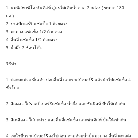
1. นมพิสทาชิโอ ซันคิสท์ สูตรไม่เติมน้ำตาล 2 กล่อง ( ขนาด 180
มล.)
2. ราสป์เบอร์รี แช่แข็ง 1 ถ้วยตวง
3. มะม่วง แช่แข็ง 1/2 ถ้วยตวง
4. ลิ้นจี่ แช่แข็ง 1/2 ถ้วยตวง
5. น้ำผึ้ง 2 ช้อนโต๊ะ
วิธีทำ
1. ปอกมะม่วง หั่นเต๋า ปอกลิ้นจี่ และราสป์เบอร์รี แล้วนำไปแช่แข็ง 4
ชั่วโมง
2. สีแดง - ใส่ราสป์เบอร์รีแช่แข็ง น้ำผึ้ง และซันคิสท์ ปั่นให้เค้ากัน
3. สีเหลือง - ใส่มะม่วง และลิ้นจี่แช่แข็ง และซันคิสท์ ปั่นให้เข้ากัน
4. เทน้ำปั่นราสป์เบอร์รีลงไปก่อน ตามด้วยน้ำปั่นมะม่วง ลิ้นจี่ ตกแต่ง