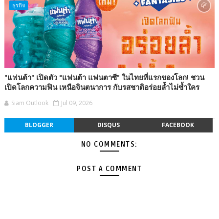
ธุรกิจ
"แฟนต้า" เปิดตัว “แฟนต้า แฟนตาซี” ในไทยที่แรกของโลก! ชวน
เปิดโลกความฟิน เหนือจินตนาการ กับรสชาติอร่อยล้ำไม่ซ้ำใคร
Siam Outlook
Jul 09, 2026
BLOGGER
DISQUS
FACEBOOK
NO COMMENTS:
POST A COMMENT