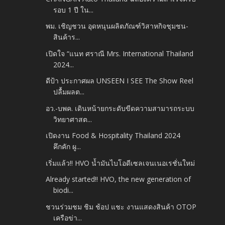
รอบ 1 ปี ใน...
พม. เชิญชวน อุดหนุนผลิตภัณฑ์วิสาหกิจชุมชน-
สินค้าร...
เปิดใจ “แนท ศราณี Mrs. International Thailand
2024...
ดีป้า ประกาศผล UNSEEN I SEE The Show Reel
ปลื้มผลต...
อว.-บพค. เดินหน้ายกระดับขีดความสามารถระบบ
วิทยาศาสต...
เปิดงาน Food & Hospitality Thailand 2024
คึกคัก ผู...
เริ่มแล้ว!! HVO น้ำมันไบโอดีเซลเจนเนอเรชั่นใหม่
Already started!! HVO, the new generation of
biodi...
ชวนร่วมชม ชิม ช้อป แชะ งานแสดงสินค้า OTOP
เครือข่า...