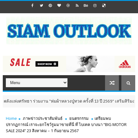
ทธา ร่วมงาน "ห่มผ้าหลวงปู่ทวด ครั้งที่ 13 ปี 2569" เสริมสิริมงคล เติมพลัง
Home
ภาพข่าวประชาสัมพันธ์
ยนตรกรรม
เตรียมพบ
ปรากฏการณ์ เราจะยกโชว์รูมมาขายที่นี่ ที่ ไบเทค บางนา “BIG MOTOR
SALE 2024” 23 สิงหาคม – 1 กันยายน 2567