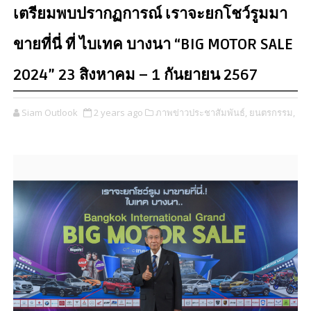
เตรียมพบปรากฏการณ์ เราจะยกโชว์รูมมา
ขายที่นี่ ที่ ไบเทค บางนา “BIG MOTOR SALE
2024” 23 สิงหาคม – 1 กันยายน 2567
Siam Outlook
2 years ago
ภาพข่าวประชาสัมพันธ์,
ยนตรกรรม,