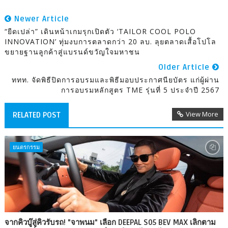
Newer Article
“ยืดเปล่า” เดินหน้าเกมรุกเปิดตัว ‘TAILOR COOL POLO
INNOVATION’ ทุ่มงบการตลาดกว่า 20 ลบ. ลุยตลาดเสื้อโปโล
ขยายฐานลูกค้าสู่แบรนด์ขวัญใจมหาชน
Older Article
ททท. จัดพิธีปิดการอบรมและพิธีมอบประกาศนียบัตร แก่ผู้ผ่าน
การอบรมหลักสูตร TME รุ่นที่ 5 ประจำปี 2567
View More
RELATED POST
ยนตรกรรม
จากคิวบู๊สู่คิวรับรถ! "จาพนม" เลือก DEEPAL S05 BEV MAX เลิกตาม