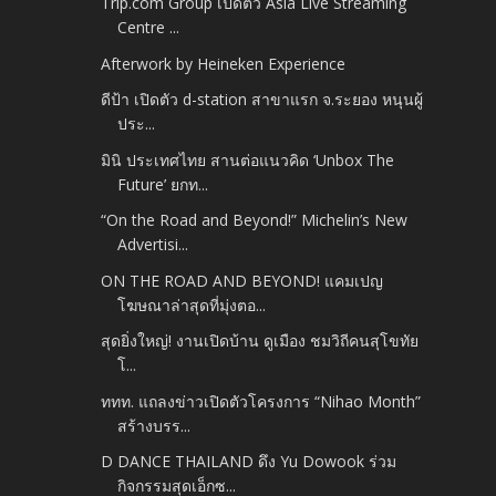
Trip.com Group เปิดตัว Asia Live Streaming
Centre ...
Afterwork by Heineken Experience
ดีป้า เปิดตัว d-station สาขาแรก จ.ระยอง หนุนผู้
ประ...
มินิ ประเทศไทย สานต่อแนวคิด ‘Unbox The
Future’ ยกท...
“On the Road and Beyond!” Michelin’s New
Advertisi...
ON THE ROAD AND BEYOND! แคมเปญ
โฆษณาล่าสุดที่มุ่งตอ...
สุดยิ่งใหญ่! งานเปิดบ้าน ดูเมือง ชมวิถีคนสุโขทัย
โ...
ททท. แถลงข่าวเปิดตัวโครงการ “Nihao Month”
สร้างบรร...
D DANCE THAILAND ดึง Yu Dowook ร่วม
กิจกรรมสุดเอ็กซ...