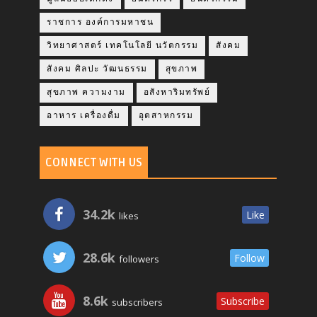
ราชการ องค์การมหาชน
วิทยาศาสตร์ เทคโนโลยี นวัตกรรม
สังคม
สังคม ศิลปะ วัฒนธรรม
สุขภาพ
สุขภาพ ความงาม
อสังหาริมทรัพย์
อาหาร เครื่องดื่ม
อุตสาหกรรม
CONNECT WITH US
34.2k
Like
likes
28.6k
Follow
followers
8.6k
Subscribe
subscribers