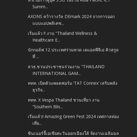
Summ...
AXONS คว้ารางวัล DEmark 2024 จากการออก
แบบแอปพลิเคช...
เริ่มแล้ว !! งาน “Thailand Wellness &
Healthcare E...
นักกอล์ฟ 12 ประเทศร่วมหวด เคแอลพีจีเอ คิวสกูล
ที่ ...
สวธ.ชวนประชาชนร่วมงาน "THAILAND
INTERNATIONAL GAM...
ททท. เปิดตัวแพลตฟอร์ม ‘TAT Connex’ เสริมพลัง
ธุรกิจ...
ททท. X Vespa Thailand ชวนเที่ยว งาน
“Southern Blis...
เริ่มแล้ว! Amazing Green Fest 2024 เทศกาลท่อง
เที่ย...
ซินเนอร์จี้เอเชียตะวันออกเฉียงใต้ จัดงานเฉลิมฉล