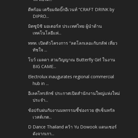
ดีพร้อม เตรียมจัดบิ๊กอีเวนท์ “CRAFT DRINK by
DIPRO...
มิตซูบิชิ มอเตอร์ส ประเทศไทย ผู้นำด้าน
เทคโนโลยีแห่...
ททท. เปิดตัวโครงการ “ลดโลกเลอะกับกลัฟ เที่ยว
ทัชใจ ...
โบว์ เมลดา สวมวิญญาณ Butterfly Girl ในงาน
BIG CAME...
Electrolux inaugurates regional commercial
hub in ...
อีเลคโทรลักซ์ ประกาศเปิดสำนักงานใหญ่แห่งใหม่
ประจำ...
ช้อปรับฝนกับงานมหกรรมชี้ช่องรวย @เซ็นทรัล
เวสต์เกต...
D Dance Thailand คว้า Yu Dowook แดนเซอร์
ดังจากเกา...