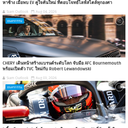
หาช้าง เมื่อพบ EV คู่ใจคันใหม่ ที่ตอบโจทย์ไลฟ์สไตล์ทุกองศา
Siam Outlook
Aug 04, 2026
ยนตรกรรม
CHERY เดินหน้าสร้างแบรนด์ระดับโลก จับมือ AFC Bournemouth
พร้อมเปิดตัว TVC ใหม่กับ Robert Lewandowski
Siam Outlook
Aug 03, 2026
ยนตรกรรม