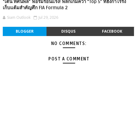
"เติ้น ทัศนพล" ฟอร์มร้อนแรง! พลิกเกมคว้า “Top 5” ที่ฮังกาโรริง
เก็บแต้มสำคัญศึก FIA Formula 2
Siam Outlook
Jul 29, 2026
BLOGGER
DISQUS
FACEBOOK
NO COMMENTS:
POST A COMMENT