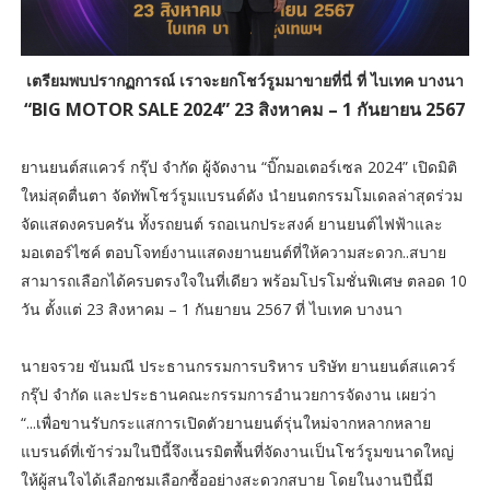
เตรียมพบปรากฏการณ์ เราจะยกโชว์รูมมาขายที่นี่ ที่ ไบเทค บางนา
“BIG MOTOR SALE 2024” 23 สิงหาคม – 1 กันยายน 2567
ยานยนต์สแควร์ กรุ๊ป จำกัด ผู้จัดงาน “บิ๊กมอเตอร์เซล 2024” เปิดมิติ
ใหม่สุดตื่นตา จัดทัพโชว์รูมแบรนด์ดัง นำยนตกรรมโมเดลล่าสุดร่วม
จัดแสดงครบครัน ทั้งรถยนต์ รถอเนกประสงค์ ยานยนต์ไฟฟ้าและ
มอเตอร์ไซค์ ตอบโจทย์งานแสดงยานยนต์ที่ให้ความสะดวก..สบาย
สามารถเลือกได้ครบตรงใจในที่เดียว พร้อมโปรโมชั่นพิเศษ ตลอด 10
วัน ตั้งแต่ 23 สิงหาคม – 1 กันยายน 2567 ที่ ไบเทค บางนา
นายจรวย ขันมณี ประธานกรรมการบริหาร บริษัท ยานยนต์สแควร์
กรุ๊ป จำกัด และประธานคณะกรรมการอำนวยการจัดงาน เผยว่า
“...เพื่อขานรับกระแสการเปิดตัวยานยนต์รุ่นใหม่จากหลากหลาย
แบรนด์ที่เข้าร่วมในปีนี้จึงเนรมิตพื้นที่จัดงานเป็นโชว์รูมขนาดใหญ่
ให้ผู้สนใจได้เลือกชมเลือกซื้ออย่างสะดวกสบาย โดยในงานปีนี้มี