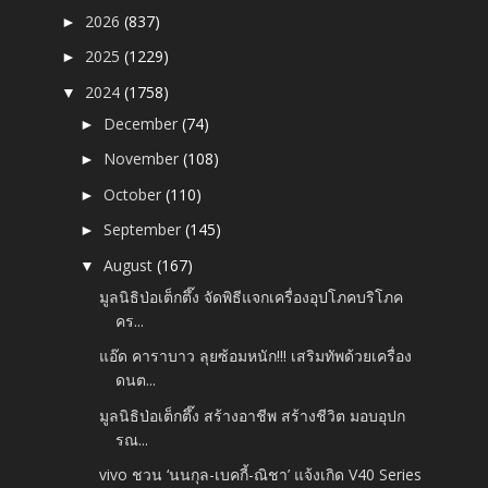
2026
(837)
►
2025
(1229)
►
2024
(1758)
▼
December
(74)
►
November
(108)
►
October
(110)
►
September
(145)
►
August
(167)
▼
มูลนิธิป่อเต็กตึ๊ง จัดพิธีแจกเครื่องอุปโภคบริโภค
คร...
แอ๊ด คาราบาว ลุยซ้อมหนัก!!! เสริมทัพด้วยเครื่อง
ดนต...
มูลนิธิป่อเต็กตึ๊ง สร้างอาชีพ สร้างชีวิต มอบอุปก
รณ...
vivo ชวน ‘นนกุล-เบคกี้-ณิชา’ แจ้งเกิด V40 Series