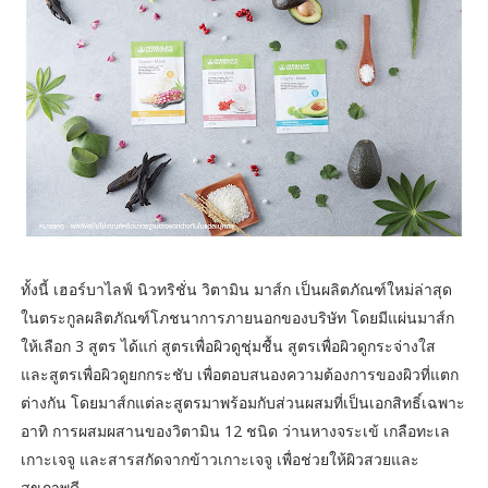
ทั้งนี้ เฮอร์บาไลฟ์ นิวทริชั่น วิตามิน มาส์ก เป็นผลิตภัณฑ์ใหม่ล่าสุด
ในตระกูลผลิตภัณฑ์โภชนาการภายนอกของบริษัท โดยมีแผ่นมาส์ก
ให้เลือก 3 สูตร ได้แก่ สูตรเพื่อผิวดูชุ่มชื้น สูตรเพื่อผิวดูกระจ่างใส
และสูตรเพื่อผิวดูยกกระชับ เพื่อตอบสนองความต้องการของผิวที่แตก
ต่างกัน โดยมาส์กแต่ละสูตรมาพร้อมกับส่วนผสมที่เป็นเอกสิทธิ์เฉพาะ
อาทิ การผสมผสานของวิตามิน 12 ชนิด ว่านหางจระเข้ เกลือทะเล
เกาะเจจู และสารสกัดจากข้าวเกาะเจจู เพื่อช่วยให้ผิวสวยและ
สุขภาพดี