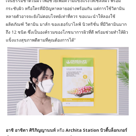
เจนธรรมชาติในผิว เพื่อช่วยเพิ่มความแข็งแรงให้เซลล์ผิว พร้อม
กระชับผิว หรือใครที่มีปัญหาหลายอย่างพร้อมกัน แต่การใช้วิตามิน
หลายตัวอาจจะยังไม่ตอบโจทย์เท่าที่ควร ขอแนะนำให้ลองใช้
ผลิตภัณฑ์ วิตามิน มาส์ก ของเฮอร์บาไลฟ์ นิวทริชั่น ที่มีวิตามินมาก
ถึง 12 ชนิด ซึ่งเป็นองค์รวมของโภชนาการผิวที่ดี พร้อมช่วยทำให้ผิว
แข็งแรงสุขภาพดีตามที่คุณต้องการได้”
อาชิ อาชิตา ศิริภิญญานนท์
หรือ
Archita Station บิวตี้บล็อกเกอร์