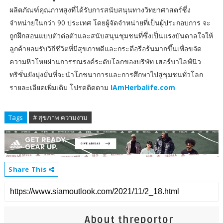
ผลิตภัณฑ์คุณภาพสูงที่ได้รับการสนับสนุนทางวิทยาศาสตร์ซึ่ง
จำหน่ายในกว่า 90 ประเทศ โดยผู้จัดจำหน่ายที่เป็นผู้ประกอบการ จะ
ถูกฝึกสอนแบบตัวต่อตัวและสนับสนุนชุมชนที่ซึ่งเป็นแรงบันดาลใจให้
ลูกค้ายอมรับวิถีชีวิตที่มีสุขภาพดีและกระตือรือร้นมากขึ้นเพื่อขจัด
ความหิวโหยผ่านการรณรงค์ระดับโลกของบริษัท เฮอร์บาไลฟ์นิว
ทริชั่นยังมุ่งมั่นที่จะนำโภชนาการและการศึกษาไปสู่ชุมชนทั่วโลก
รายละเอียดเพิ่มเติม โปรดติดตาม
IAmHerbalife.com
Tags
# สุขภาพ ความงาม
Share This
About threportor