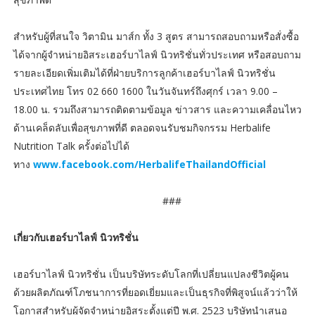
สำหรับผู้ที่สนใจ วิตามิน มาส์ก ทั้ง 3 สูตร สามารถสอบถามหรือสั่งซื้อ
ได้จากผู้จำหน่ายอิสระเฮอร์บาไลฟ์ นิวทริชั่นทั่วประเทศ หรือสอบถาม
รายละเอียดเพิ่มเติมได้ที่ฝ่ายบริการลูกค้าเฮอร์บาไลฟ์ นิวทริชั่น
ประเทศไทย โทร 02 660 1600 ในวันจันทร์ถึงศุกร์ เวลา 9.00 –
18.00 น. รวมถึงสามารถติดตามข้อมูล ข่าวสาร และความเคลื่อนไหว
ด้านเคล็ดลับเพื่อสุขภาพที่ดี ตลอดจนรับชมกิจกรรม Herbalife
Nutrition Talk ครั้งต่อไปได้
ทาง
www.facebook.com/HerbalifeThailandOfficial
###
เกี่ยวกับเฮอร์บาไลฟ์ นิวทริชั่น
เฮอร์บาไลฟ์ นิวทริชั่น เป็นบริษัทระดับโลกที่เปลี่ยนแปลงชีวิตผู้คน
ด้วยผลิตภัณฑ์โภชนาการที่ยอดเยี่ยมและเป็นธุรกิจที่พิสูจน์แล้วว่าให้
โอกาสสำหรับผู้จัดจำหน่ายอิสระตั้งแต่ปี พ.ศ. 2523 บริษัทนำเสนอ