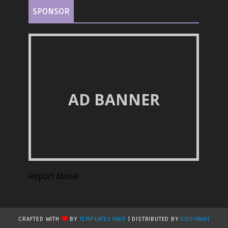
SPONSOR
AD BANNER
Report Abuse
CRAFTED WITH
BY
TEMPLATESYARD
| DISTRIBUTED BY
GOOYAABI