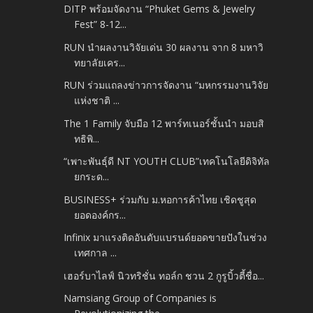
DITP พร้อมจัดงาน “Phuket Gems & Jewelry
Fest” 8-12...
RUN นำผลงานวิจัยเด่น 30 ผลงาน จาก 8 มหาวิ
ทยาลัยเคร...
RUN ร่วมแถลงข่าวการจัดงาน “มหกรรมงานวิจัย
แห่งชาติ ...
The 1 Family จับมือ 12 พาร์ทเนอร์ชั้นนำ มอบสิ
ทธิพิ...
“เพาะพันธุ์ดี NT YOUTH CLUB”เทคโนโลยีดิจิทัล
ยกระด...
BUSINESS+ ร่วมกับ ม.หอการค้าไทย เชิดชูสุด
ยอดองค์กร...
Infinix มาแรงติดอันดับแบรนด์ยอดขายปังในช่วง
เทศกาล ...
เฮอร์บาไลฟ์ นิวทริชั่น ทอล์ก ชวน 2 กูรูบิ้วตี้ชื่อ...
Namsiang Group of Companies is