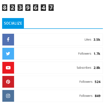
8
2
3
9
6
4
7
SOCIALIZE
3.5k
Likes
1.7k
Followers
2.8k
Subscribes
524
Followers
849
Followers