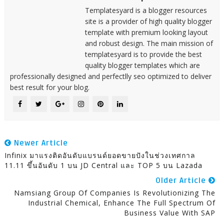
Templatesyard is a blogger resources
site is a provider of high quality blogger
template with premium looking layout
and robust design. The main mission of
templatesyard is to provide the best
quality blogger templates which are
professionally designed and perfectlly seo optimized to deliver
best result for your blog.
Newer Article
Infinix มาแรงติดอันดับแบรนด์ยอดขายปังในช่วงเทศกาล
11.11 ขึ้นอันดับ 1 บน JD Central และ TOP 5 บน Lazada
Older Article
Namsiang Group Of Companies Is Revolutionizing The
Industrial Chemical, Enhance The Full Spectrum Of
Business Value With SAP