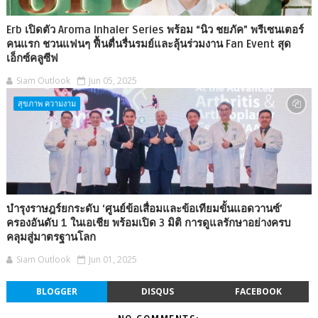
Erb เปิดตัว Aroma Inhaler Series พร้อม “นิว ชยภัค” พรีเซนเตอร์
คนแรก ชวนแฟนๆ ฟื้นตื่นรื่นรมย์และลุ้นร่วมงาน Fan Event สุด
เอ็กซ์คลูซีฟ
Siam Outlook
Jun 05, 2025
สุขภาพ ความงาม
บำรุงราษฎร์ยกระดับ ‘ศูนย์ข้อเสื่อมและข้อเทียมขั้นแอดวานซ์’
ครองอันดับ 1 ในเอเชีย พร้อมเปิด 3 มิติ การดูแลรักษาอย่างครบ
คลุมสู่มาตรฐานโลก
Siam Outlook
Jun 01, 2025
BLOGGER
DISQUS
FACEBOOK