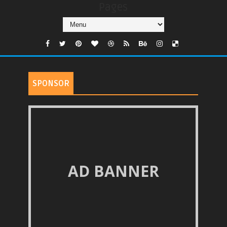
Pages
SPONSOR
AD BANNER