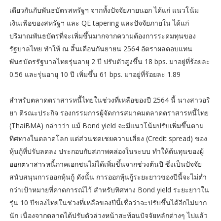
เดียวกันกับพันธบัตรสหรัฐฯ จากทั้งปัจจัยภายนอก ได้แก่ แนวโน้ม
เงินเฟ้อของสหรัฐฯ และ QE tapering และปัจจัยภายใน ได้แก่
ปริมาณพันธบัตรที่จะเพิ่มขึ้นมากจากความต้องการระดมทุนของ
รัฐบาลไทย ทำให้ ณ สิ้นเดือนกันยายน 2564 อัตราผลตอบแทน
พันธบัตรรัฐบาลไทยรุ่นอายุ 2 ปี ปรับตัวสูงขึ้น 18 bps. มาอยู่ที่ร้อยละ
0.56 และรุ่นอายุ 10 ปี เพิ่มขึ้น 61 bps. มาอยู่ที่ร้อยละ 1.89
สำหรับตลาดตราสารหนี้ไทยในช่วงที่เหลือของปี 2564 นี้ นางสาวอริ
ยา ติรณะประกิจ รองกรรมการผู้จัดการสมาคมตลาดตราสารหนี้ไทย
(ThaiBMA) กล่าวว่า แม้ Bond yield จะมีแนวโน้มปรับเพิ่มขึ้นตาม
ทิศทางในตลาดโลก แต่ส่วนชดเชยความเสี่ยง (Credit spread) ของ
หุ้นกู้ที่ปรับลดลง ประกอบกับสภาพคล่องในระบบ ทำให้ต้นทุนของผู้
ออกตราสารหนี้ภาคเอกชนไม่ได้เพิ่มขึ้นจากช่วงต้นปี ซึ่งเป็นปัจจัย
สนับสนุนการออกหุ้นกู้ ดังนั้น การออกหุ้นกู้ระยะยาวของปีนี้จะไม่ต่ำ
กว่าเป้าหมายที่คาดการณ์ไว้ สำหรับทิศทาง Bond yield ระยะยาวใน
รุ่น 10 ปีของไทยในช่วงที่เหลือของปีนี้เชื่อว่าจะปรับขึ้นได้อีกไม่มาก
นัก เนื่องจากตลาดได้ปรับตัวล่วงหน้าสะท้อนปัจจัยหลักต่างๆ ไปแล้ว