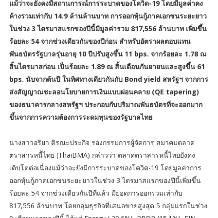
แม้ว่าจะยังคงมีสถานการณ์การระบาดของโควิด-19 โดยมีมูลค่าคง
ค้างรวมเท่ากับ 14.9 ล้านล้านบาท การออกหุ้นกู้ภาคเอกชนระยะยาว
ในช่วง 3 ไตรมาสแรกของปีนี้มีมูลค่ารวม 817,556 ล้านบาท เพิ่มขึ้น
ร้อยละ 54 จากช่วงเดียวกันของปีก่อน สำหรับอัตราผลตอบแทน
พันธบัตรรัฐบาลรุ่นอายุ 10 ปีปรับสูงขึ้น 11 bps. จากร้อยละ 1.78 ณ
สิ้นไตรมาสก่อน เป็นร้อยละ 1.89 ณ สิ้นเดือนกันยายนและสูงขึ้น 61
bps. นับจากต้นปี ในทิศทางเดียวกันกับ Bond yield สหรัฐฯ จากการ
ส่งสัญญาณชะลอนโยบายการเงินแบบผ่อนคลาย (QE tapering)
ของธนาคารกลางสหรัฐฯ ประกอบกับปริมาณพันธบัตรที่จะออกมาก
ขึ้นจากการความต้องการระดมทุนของรัฐบาลไทย
นางสาวอริยา ติรณะประกิจ รองกรรมการผู้จัดการ สมาคมตลาด
ตราสารหนี้ไทย (ThaiBMA) กล่าวว่า ตลาดตราสารหนี้ไทยยังคง
เติบโตต่อเนื่องแม้ว่าจะยังมีการระบาดของโควิด-19 โดยมูลค่าการ
ออกหุ้นกู้ภาคเอกชนระยะยาวในช่วง 3 ไตรมาสแรกของปีนี้เพิ่มขึ้น
ร้อยละ 54 จากช่วงเดียวกันปีที่แล้ว มียอดการออกรวมเท่ากับ
817,556 ล้านบาท โดยกลุ่มธุรกิจที่เสนอขายสูงสุด 5 กลุ่มแรกในช่วง