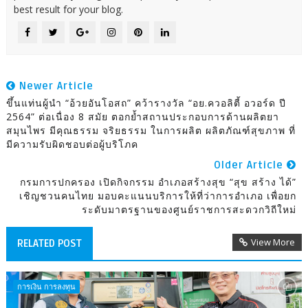
best result for your blog.
Newer Article
ขึ้นแท่นผู้นำ “อ้วยอันโอสถ” คว้ารางวัล “อย.ควอลิตี้ อวอร์ด ปี
2564” ต่อเนื่อง 8 สมัย ตอกย้ำสถานประกอบการด้านผลิตยา
สมุนไพร มีคุณธรรม จริยธรรม ในการผลิต ผลิตภัณฑ์สุขภาพ ที่
มีความรับผิดชอบต่อผู้บริโภค
Older Article
กรมการปกครอง เปิดกิจกรรม อำเภอสร้างสุข “สุข สร้าง ได้”
เชิญชวนคนไทย มอบคะแนนบริการให้ที่ว่าการอำเภอ เพื่อยก
ระดับมาตรฐานของศูนย์ราชการสะดวกวิถีใหม่
View More
RELATED POST
การเงิน การลงทุน