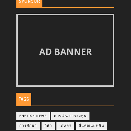
SPONSOR
AD BANNER
TAGS
ENGLISH NEWS
การเงิน การลงทุน
การศึกษา
กีฬา
เกษตร
คืนคุณแผ่นดิน