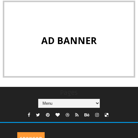
AD BANNER
Pages