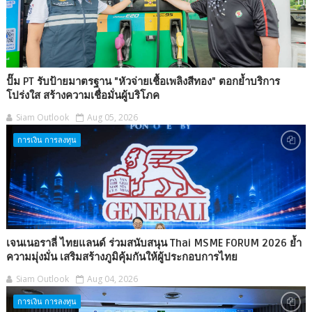
ปั๊ม PT รับป้ายมาตรฐาน "หัวจ่ายเชื้อเพลิงสีทอง" ตอกย้ำบริการ
โปร่งใส สร้างความเชื่อมั่นผู้บริโภค
Siam Outlook
Aug 05, 2026
การเงิน การลงทุน
เจนเนอราลี่ ไทยแลนด์ ร่วมสนับสนุน Thai MSME FORUM 2026 ย้ำ
ความมุ่งมั่น เสริมสร้างภูมิคุ้มกันให้ผู้ประกอบการไทย
Siam Outlook
Aug 04, 2026
การเงิน การลงทุน