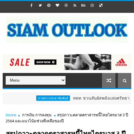
ททท. ชวนสัมผัสพลังแห่งศรัทธา ร่วมงาน "ห่ม
ภาพข่าวประชาสัมพันธ์
Home
การเงิน การลงทุน
สรุปภาวะตลาดตราสารหนี้ไทยไตรมาส 3 ปี
2564 และแนวโน้มช่วงที่เหลือของปี