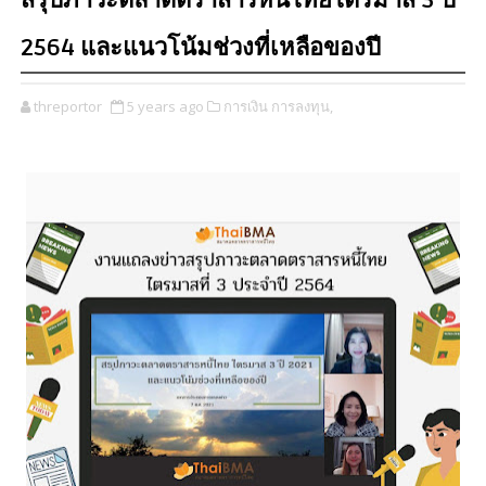
สรุปภาวะตลาดตราสารหนี้ไทยไตรมาส 3 ปี
2564 และแนวโน้มช่วงที่เหลือของปี
threportor
5 years ago
การเงิน การลงทุน,