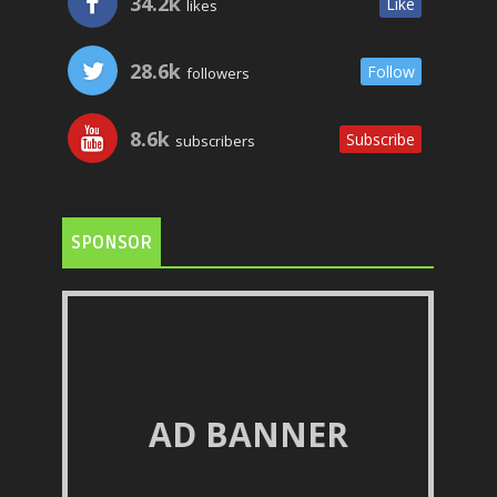
34.2k
Like
likes
28.6k
Follow
followers
8.6k
Subscribe
subscribers
SPONSOR
AD BANNER