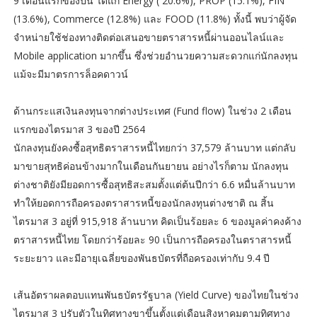
9 เดือนแรกของปีนี้ ได้แก่ Energy ( 20.6%), PROP (15.1%), FIN
(13.6%), Commerce (12.8%) และ FOOD (11.8%) ทั้งนี้ พบว่าผู้จัด
จำหน่ายใช้ช่องทางติดต่อเสนอขายตราสารหนี้ผ่านออนไลน์และ
Mobile application มากขึ้น ซึ่งช่วยอำนวยความสะดวกแก่นักลงทุน
แม้จะมีมาตรการล็อคดาวน์
ด้านกระแสเงินลงทุนจากต่างประเทศ (Fund flow) ในช่วง 2 เดือน
แรกของไตรมาส 3 ของปี 2564
นักลงทุนยังคงซื้อสุทธิตราสารหนี้ไทยกว่า 37,579 ล้านบาท แต่กลับ
มาขายสุทธิค่อนข้างมากในเดือนกันยายน อย่างไรก็ตาม นักลงทุน
ต่างชาติยังมียอดการซื้อสุทธิสะสมตั้งแต่ต้นปีกว่า 6.6 หมื่นล้านบาท
ทำให้ยอดการถือครองตราสารหนี้ของนักลงทุนต่างชาติ ณ สิ้น
ไตรมาส 3 อยู่ที่ 915,918 ล้านบาท คิดเป็นร้อยละ 6 ของมูลค่าคงค้าง
ตราสารหนี้ไทย โดยกว่าร้อยละ 90 เป็นการถือครองในตราสารหนี้
ระยะยาว และมีอายุเฉลี่ยของพันธบัตรที่ถือครองเท่ากับ 9.4 ปี
เส้นอัตราผลตอบแทนพันธบัตรรัฐบาล (Yield Curve) ของไทยในช่วง
ไตรมาส 3 ปรับตัวในทิศทางขาขึ้นตั้งแต่เดือนสิงหาคมตามทิศทาง