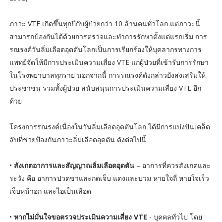
ภาวะ VTE เกิดขึ้นทุกปีกับผู้ป่วยกว่า 10 ล้านคนทั่วโลก แต่ภาวะนี้
สามารถป้องกันได้ด้วยการตรวจและทำการรักษาตั้งแต่แรกเริ่ม การ
รณรงค์วันลิ่มเลือดอุดตันโลกเป็นการเรียกร้องให้บุคลากรทางการ
แพทย์จัดให้มีการประเมินความเสี่ยง VTE แก่ผู้ป่วยที่เข้ารับการรักษา
ในโรงพยาบาลทุกราย นอกจากนี้ การรณรงค์ดังกล่าวยังส่งเสริมให้
ประชาชน รวมทั้งผู้ป่วย สนับสนุนการประเมินความเสี่ยง VTE อีก
ด้วย
โครงการรณรงค์เนื่องในวันลิ่มเลือดอุดตันโลก ได้มีการแบ่งปันเคล็ด
ลับที่ช่วยป้องกันภาวะลิ่มเลือดอุดตัน ดังต่อไปนี้
•
สังเกตอาการและสัญญาณลิ่มเลือดอุดตัน
– อาการที่ควรสังเกตและ
ระวัง คือ อาการปวดขาและกดเจ็บ แดงและบวม หายใจถี่ หายใจเร็ว
เจ็บหน้าอก และไอเป็นเลือด
•
หากไม่มั่นใจขอตรวจประเมินความเสี่ยง VTE
- บุคคลทั่วไป โดย