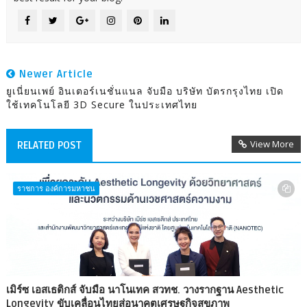
Newer Article
ยูเนี่ยนเพย์ อินเตอร์เนชั่นแนล จับมือ บริษัท บัตรกรุงไทย เปิด
ใช้เทคโนโลยี 3D Secure ในประเทศไทย
View More
RELATED POST
ราชการ องค์การมหาชน
เมิร์ซ เอสเธติกส์ จับมือ นาโนเทค สวทช. วางรากฐาน Aesthetic
Longevity ขับเคลื่อนไทยสู่อนาคตเศรษฐกิจสุขภาพ