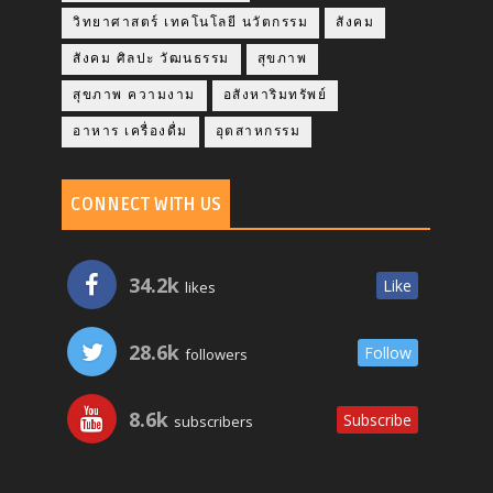
วิทยาศาสตร์ เทคโนโลยี นวัตกรรม
สังคม
สังคม ศิลปะ วัฒนธรรม
สุขภาพ
สุขภาพ ความงาม
อสังหาริมทรัพย์
อาหาร เครื่องดื่ม
อุตสาหกรรม
CONNECT WITH US
34.2k
Like
likes
28.6k
Follow
followers
8.6k
Subscribe
subscribers