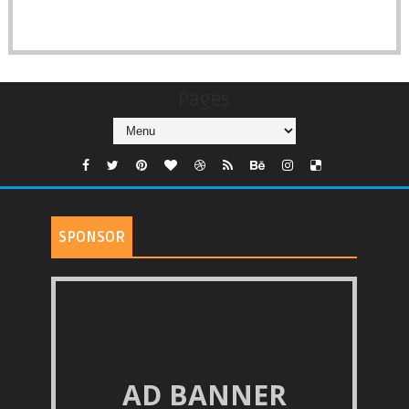
Pages
SPONSOR
AD BANNER