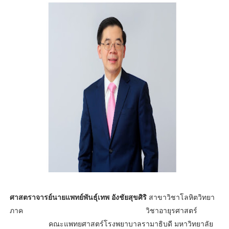
ศาสตราจารย์นายแพทย์พันธุ์เทพ อังชัยสุขศิริ
สาขาวิชาโลหิตวิทยา
ภาค วิชาอายุรศาสตร์
คณะแพทยศาสตร์โรงพยาบาลรามาธิบดี มหาวิทยาลัย