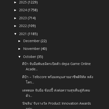
2025
(1229)
►
2024
(1758)
►
2023
(714)
►
2022
(109)
►
2021
(1185)
▼
December
(22)
►
November
(40)
►
October
(35)
▼
ดีป้า จับมือพันธมิตรเปิดตัว depa Game Online
Acade...
ดีป้า – Tellscore พร้อมหนุนสายอาชีพดิจิทัล หลัง
โคร...
เดทตอล จับมือ ช้อปปี้ ส่งต่อความสุขคืนสู่สังคม
ด้ว...
‘มิชลิน’ รับรางวัล Product Innovation Awards
กลุ่ม...