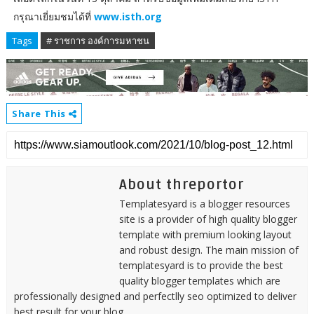
กรุณาเยี่ยมชมได้ที่
www.isth.org
Tags
# ราชการ องค์การมหาชน
Share This
About threportor
Templatesyard is a blogger resources
site is a provider of high quality blogger
template with premium looking layout
and robust design. The main mission of
templatesyard is to provide the best
quality blogger templates which are
professionally designed and perfectlly seo optimized to deliver
best result for your blog.