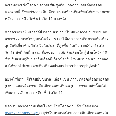
อักเสบจากเชื้อโควิด มีความเสี่ยงสูงที่จะเกิดภาวะลิ่มเลือดอุดตัน
นอกจากนี้ ยังพบว่าภาวะลิ่มเลือดเป็นผลข้างเคียงที่พบได้ยากมากภาย
หลังจากการฉีดวัคซีนโควิด-19 บางชนิด
ศาสตราจารย์เบเวอร์ลีย์ กล่าวเสริมว่า "ในปีแห่งความวุ่นวายที่เกิด
จากการระบาดใหญ่ของโควิด-19 เราได้พบว่าการเกิดภาวะลิ่มเลือด
อุดตันที่เกี่ยวข้องกับโควิดในอัตราที่สูงขึ้น อันเกิดจากผู้ป่วยโรคโค
วิด-19 สิ่งที่เกิดนี้ ความเสี่ยงของการเกิดลิ่มเลือดใน ผู้ป่วยโควิด-19
ร่วมกับสาเหตุอื่นของลิ่มเลือดที่เกี่ยวข้องกับโรงพยาบาล สามารถลด
ลงได้หากใช้ยาละลายลิ่มเลือดอย่างยาthromboprophylaxis”
อย่างไรก็ตาม ผู้ที่เคยมีปัญหาลิ่มเลือด เช่น ภาวะหลอดเลือดดำอุดตัน
(DVT) และหรือภาวะเส้นเลือดอุดตันที่ปอด (PE) ภาวะเหล่านี้จะไม่
เพิ่มความเสี่ยงต่อการติดเชื้อโควิด-19
นอกเหนือจากความเชื่อมโยงกับโรคโควิด-19แล้ว ข้อมูลของ
กระทรวงสาธารณสุข
ระบุว่าในประเทศไทย ภาวะลิ่มเลือดอุดตันใน