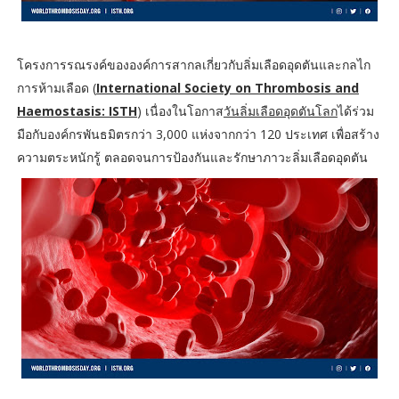
โครงการรณรงค์ขององค์การสากลเกี่ยวกับลิ่มเลือดอุดตันและกลไก
การห้ามเลือด (
International Society on Thrombosis and
Haemostasis: ISTH
) เนื่องในโอกาส
วันลิ่มเลือดอุดตันโลก
ได้ร่วม
มือกับองค์กรพันธมิตรกว่า 3,000 แห่งจากกว่า 120 ประเทศ เพื่อสร้าง
ความตระหนักรู้ ตลอดจนการป้องกันและรักษาภาวะลิ่มเลือดอุดตัน