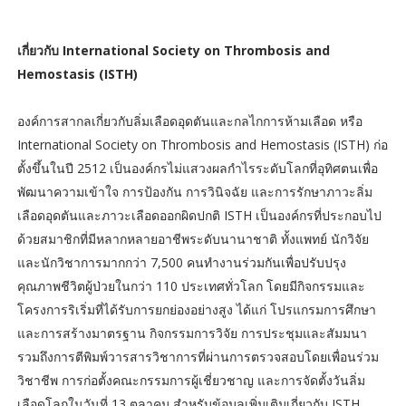
เกี่ยวกับ International Society on Thrombosis and
Hemostasis (ISTH)
องค์การสากลเกี่ยวกับลิ่มเลือดอุดตันและกลไกการห้ามเลือด หรือ
International Society on Thrombosis and Hemostasis (ISTH) ก่อ
ตั้งขึ้นในปี 2512 เป็นองค์กรไม่แสวงผลกำไรระดับโลกที่อุทิศตนเพื่อ
พัฒนาความเข้าใจ การป้องกัน การวินิจฉัย และการรักษาภาวะลิ่ม
เลือดอุดตันและภาวะเลือดออกผิดปกติ ISTH เป็นองค์กรที่ประกอบไป
ด้วยสมาชิกที่มีหลากหลายอาชีพระดับนานาชาติ ทั้งแพทย์ นักวิจัย
และนักวิชาการมากกว่า 7,500 คนทำงานร่วมกันเพื่อปรับปรุง
คุณภาพชีวิตผู้ป่วยในกว่า 110 ประเทศทั่วโลก โดยมีกิจกรรมและ
โครงการริเริ่มที่ได้รับการยกย่องอย่างสูง ได้แก่ โปรแกรมการศึกษา
และการสร้างมาตรฐาน กิจกรรมการวิจัย การประชุมและสัมมนา
รวมถึงการตีพิมพ์วารสารวิชาการที่ผ่านการตรวจสอบโดยเพื่อนร่วม
วิชาชีพ การก่อตั้งคณะกรรมการผู้เชี่ยวชาญ และการจัดตั้งวันลิ่ม
เลือดโลกในวันที่ 13 ตุลาคม สำหรับข้อมูลเพิ่มเติมเกี่ยวกับ ISTH