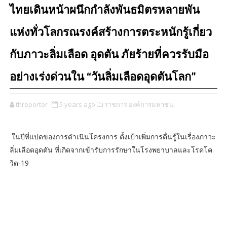
ไทยเดินหน้าผนึกกำลังพันธมิตรหลายพัน
แห่งทั่วโลกรณรงค์สร้างการตระหนักรู้เกี่ยว
กับภาวะลิ่มเลือด อุดตัน ภัยร้ายที่ควรรับมือ
อย่างเร่งด่วนใน “วันลิ่มเลือดอุดตันโลก”
threportor
5 years ago
ราชการ องค์การมหาชน,
ในปีที่แปดของการดำเนินโครงการ ตั้งเป้าเพิ่มการตื่นรู้ในเรื่องภาวะ
ลิ่มเลือดอุดตัน ที่เกิดจากเข้ารับการรักษาในโรงพยาบาลและโรคโค
วิด-19