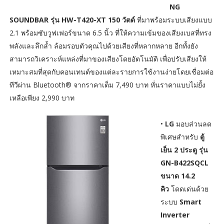
NG
SOUNDBAR รุ่น HW-T420-XT 150 วัตต์
ที่มาพร้อมระบบเสียงแบบ
2.1 พร้อมซับวูฟเฟอร์ขนาด 6.5 นิ้ว ที่ให้ความเข้มของเสียงเบสที่ทรง
พลังและลึกล้ำ ล้อมรอบตัวคุณไปด้วยเสียงที่หลากหลาย อีกทั้งยัง
สามารถวิเคราะห์แหล่งที่มาของเสียงโดยอัตโนมัติ เพื่อปรับเสียงให้
เหมาะสมที่สุดกับคอนเทนต์ของแต่ละรายการใช้งานง่ายโดยเชื่อมต่อ
ทีวีผ่าน Bluetooth® จากราคาเต็ม 7,490 บาท หั่นราคาแบบไม่ยั้ง
เหลือเพียง 2,990 บาท
•
LG
มอบส่วนลด
พิเศษสำหรับ
ตู้
เย็น 2 ประตู รุ่น
GN-B422SQCL
ขนาด 14.2
คิว
โดดเด่นด้วย
ระบบ
Smart
Inverter