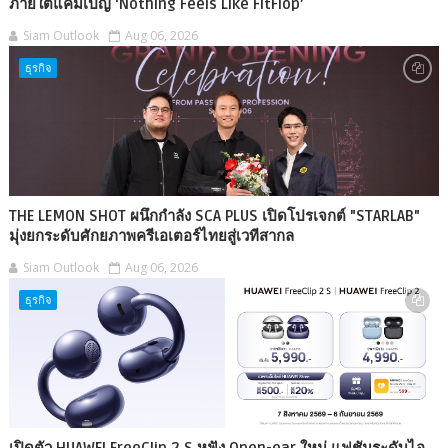
ภายใต้แคมเปญ ‘Nothing Feels Like FitFlop’
Siam Outlook
Aug 06, 2026
ธุรกิจ
THE LEMON SHOT ผนึกกำลัง SCA PLUS เปิดโปรเจกต์ "STARLAB"
มุ่งยกระดับศักยภาพครีเอเตอร์ไทยสู่เวทีสากล
Siam Outlook
Aug 06, 2026
ธุรกิจ