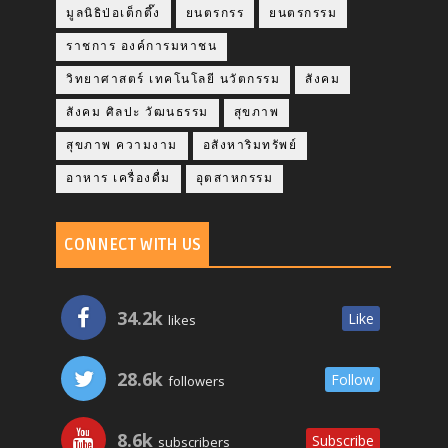
มูลนิธิป่อเต็กตึ๊ง
ยนตรกรร
ยนตรกรรม
ราชการ องค์การมหาชน
วิทยาศาสตร์ เทคโนโลยี นวัตกรรม
สังคม
สังคม ศิลปะ วัฒนธรรม
สุขภาพ
สุขภาพ ความงาม
อสังหาริมทรัพย์
อาหาร เครื่องดื่ม
อุตสาหกรรม
CONNECT WITH US
34.2k
Like
likes
28.6k
Follow
followers
8.6k
Subscribe
subscribers