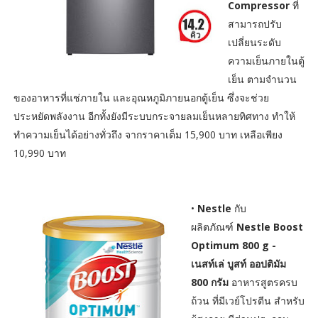
Compressor
ที่
สามารถปรับ
เปลี่ยนระดับ
ความเย็นภายในตู้
เย็น ตามจำนวน
ของอาหารที่แช่ภายใน และอุณหภูมิภายนอกตู้เย็น ซึ่งจะช่วย
ประหยัดพลังงาน อีกทั้งยังมีระบบกระจายลมเย็นหลายทิศทาง ทำให้
ทำความเย็นได้อย่างทั่วถึง จากราคาเต็ม 15,900 บาท เหลือเพียง
10,990 บาท
•
Nestle
กับ
ผลิตภัณฑ์
Nestle Boost
Optimum 800 g -
เนสท์เล่ บูสท์ ออปติมัม
800 กรัม
อาหารสูตรครบ
ถ้วน ที่มีเวย์โปรตีน สำหรับ