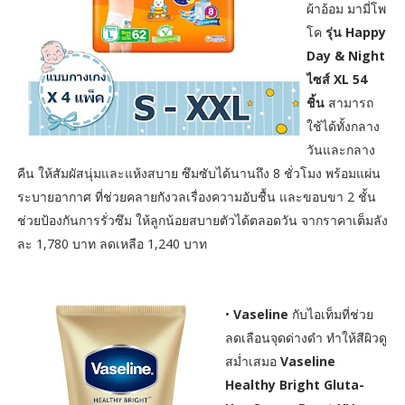
ผ้าอ้อม มามี่โพ
โค
รุ่น Happy
Day & Night
ไซส์ XL 54
ชิ้น
สามารถ
ใช้ได้ทั้งกลาง
วันและกลาง
คืน ให้สัมผัสนุ่มและแห้งสบาย ซึมซับได้นานถึง 8 ชั่วโมง พร้อมแผ่น
ระบายอากาศ ที่ช่วยคลายกังวลเรื่องความอับชื้น และขอบขา 2 ชั้น
ช่วยป้องกันการรั่วซึม ให้ลูกน้อยสบายตัวได้ตลอดวัน จากราคาเต็มลัง
ละ 1,780 บาท ลดเหลือ 1,240 บาท
•
Vaseline
กับไอเท็มที่ช่วย
ลดเลือนจุดด่างดำ ทำให้สีผิวดู
สม่ำเสมอ
Vaseline
Healthy Bright Gluta-