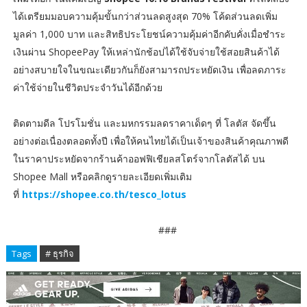
ได้เตรียมมอบความคุ้มขั้นกว่าส่วนลดสูงสุด 70% โค้ดส่วนลดเพิ่ม
มูลค่า 1,000 บาท และสิทธิประโยชน์ความคุ้มค่าอีกคับคั่งเมื่อชำระ
เงินผ่าน ShopeePay ให้เหล่านักช้อปได้ใช้จับจ่ายใช้สอยสินค้าได้
อย่างสบายใจในขณะเดียวกันก็ยังสามารถประหยัดเงิน เพื่อลดภาระ
ค่าใช้จ่ายในชีวิตประจำวันได้อีกด้วย
ติดตามดีล โปรโมชั่น และมหกรรมลดราคาเด็ดๆ ที่ โลตัส จัดขึ้น
อย่างต่อเนื่องตลอดทั้งปี เพื่อให้คนไทยได้เป็นเจ้าของสินค้าคุณภาพดี
ในราคาประหยัดจากร้านค้าออฟฟิเชียลสโตร์จากโลตัสได้ บน
Shopee Mall หรือคลิกดูรายละเอียดเพิ่มเติม
ที่
https://shopee.co.th/tesco_lotus
###
Tags
# ธุรกิจ