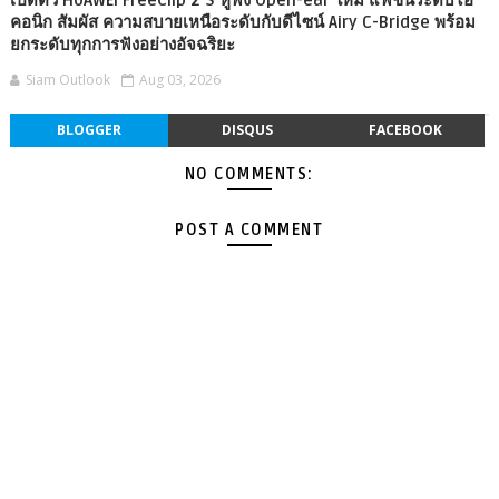
เปิดตัว HUAWEI FreeClip 2 S หูฟัง Open-ear ใหม่ แฟชันระดับไอ
คอนิก สัมผัส ความสบายเหนือระดับกับดีไซน์ Airy C-Bridge พร้อม
ยกระดับทุกการฟังอย่างอัจฉริยะ
Siam Outlook
Aug 03, 2026
BLOGGER
DISQUS
FACEBOOK
NO COMMENTS:
POST A COMMENT