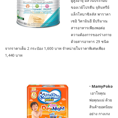
ผู้สูงอายุ มีส่วนประกอบ
ของเวย์โปรตีน จุลินทรีย์
แล็กโทบาซิลลัส พาราคา
เซอิ วิตามินอี มีปริมาณ
สารอาหารเพียงพอต่อ
ความต้องการของร่างกาย
ด้วยสารอาหาร 29 ชนิด
จากราคาเต็ม 2 กระป๋อง 1,600 บาท จำหน่ายในราคาพิเศษเพียง
1,440 บาท
•
MamyPoko
เอาใจคุณ
พ่อคุณแม่ ด้วย
สินค้ายอดนิยม
อย่าง กางเกง