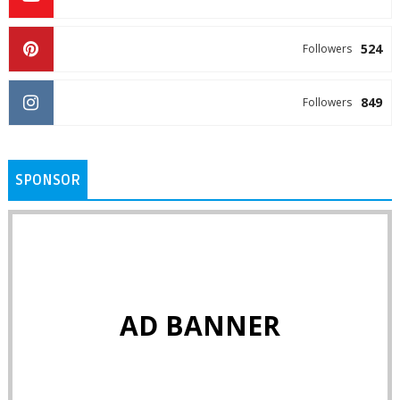
524
Followers
849
Followers
SPONSOR
AD BANNER