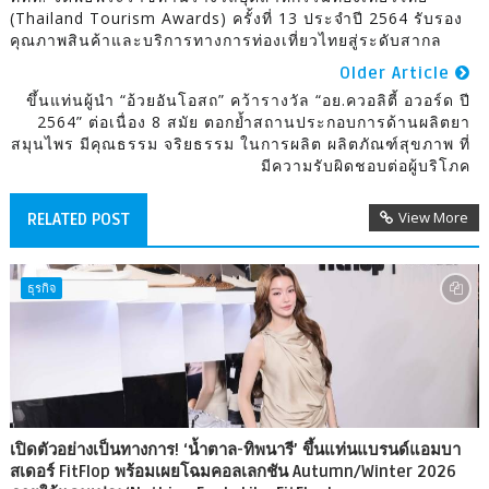
(Thailand Tourism Awards) ครั้งที่ 13 ประจำปี 2564 รับรอง
คุณภาพสินค้าและบริการทางการท่องเที่ยวไทยสู่ระดับสากล
Older Article
ขึ้นแท่นผู้นำ “อ้วยอันโอสถ” คว้ารางวัล “อย.ควอลิตี้ อวอร์ด ปี
2564” ต่อเนื่อง 8 สมัย ตอกย้ำสถานประกอบการด้านผลิตยา
สมุนไพร มีคุณธรรม จริยธรรม ในการผลิต ผลิตภัณฑ์สุขภาพ ที่
มีความรับผิดชอบต่อผู้บริโภค
View More
RELATED POST
ธุรกิจ
เปิดตัวอย่างเป็นทางการ! ‘น้ำตาล-ทิพนารี’ ขึ้นแท่นแบรนด์แอมบา
สเดอร์ FitFlop พร้อมเผยโฉมคอลเลกชัน Autumn/Winter 2026