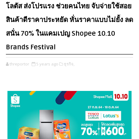
โลตัส ส่งโปรแรง ช่วยคนไทย จับจ่ายใช้สอย
สินค้าดีราคาประหยัด หั่นราคาแบบไม่ยั้ง ลด
สนั่น 70% ในแคมเปญ Shopee 10.10
Brands Festival
threportor
5 years ago
ธุรกิจ,