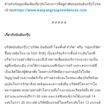
สำหรับข้อมูลเพิ่มเติมเกี่ยวกับโครงการที่อยู่อาศัยของบันยันกรุ๊ปโปรด
เข้าชม
https://www.banyangroupresidences.com
# # # # #
เกี่ยวกับบันยันกรุ๊ป
บริษัทบันยันกรุ๊ป ("บริษัท บันยันทรี โฮลดิ้งส์ จำกัด" หรือ "กลุ่มบริษัท"
ซื้อขายหุ้นในนาม SGX: B58) เป็นธุรกิจบริการชั้นนำระดับโลกที่
บริหารงานอย่างอิสระและมีเป้าหมายเพื่อมอบบริการและความเป็น
อยู่ที่เหนือระดับ ภายใต้การออกแบบที่เน้นการสร้างประสบการณ์ที่
เป็นเลิศให้แก่ผู้พักอาศัย โดยทางบริษัทมีความภาคภูมิใจในจิต
วิญญาณด้านความคิดริเริ่ม สร้างสรรค์และในขณะเดียวกันก็พร้อม
มุ่งมั่นในการรักษาสิ่งแวดล้อมและความยั่งยืน บริษัทมีโครงการใน
หลากจุดหมายปลายทางทั่วโลกรวมถึงโรงแรมและรีสอร์ตถึง 80 แห่ง
สปาและแกลเลอรีกว่า 60 แห่ง และเรสซิเดนซ์ภายใต้แบรนด์ 14
แห่งในกว่า 20 ประเทศ บริษัทมีแบรนด์ในเครือระดับโลก 12 แบรนด์