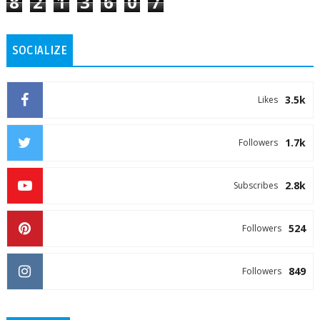
8
2
1
3
6
0
7
SOCIALIZE
3.5k
Likes
1.7k
Followers
2.8k
Subscribes
524
Followers
849
Followers