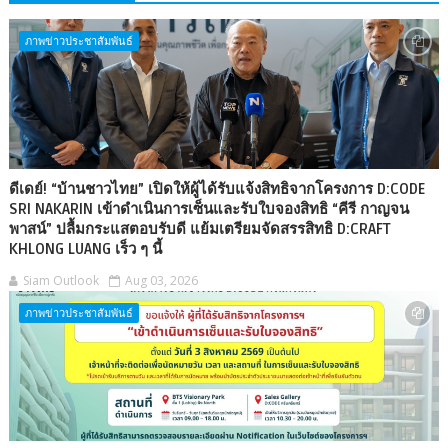
ภาพข่าวประชาสัมพันธ์
ดีเดย์! “บ้านชาวไทย” เปิดให้ผู้ได้รับแจ้งสิทธิจากโครงการ D:CODE
SRI NAKARIN เข้าดำเนินการเซ็นและรับใบจองสิทธิ “คีรี กาญจน
พาสน์” ปลื้มกระแสตอบรับดี แย้มเตรียมจัดสรรสิทธิ D:CRAFT
KHLONG LUANG เร็ว ๆ นี้
Siam Outlook
Aug 03, 2026
ภาพข่าวประชาสัมพันธ์