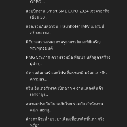
OPPO ...
สรุปปิดงาน Smart SME EXPO 2024 เจรจาธุรกิจ
เฉียด 30...
สจล.ร่วมกับสถาบัน Fraunhofer IMW เยอรมนี
สร้างความ...
พิธีบวงสรวงเทพยดาครูอาจารย์และพิธีเจริญ
พระพุทธมนต์
PMG ประกาศ ความร่วมมือ พัฒนา หลักสูตรสร้าง
ผู้นำรุ่...
นัท วอล์คเกอร์ ออกโปรเด็ดราคาดี พร้อมแบ่งปัน
ความอร...
กวิน อินเตอร์เทรด เปิดฉาก 4 งานแสดงสินค้า
เจรจาธุร...
สมาคมประกันวินาศภัยไทย ร่วมกับ สำนักงาน
คปภ. ออกบู...
ล้างตาด้วยน้ำประปาเสี่ยงเชื้อปรสิตขึ้นตา จริง
หรือ?