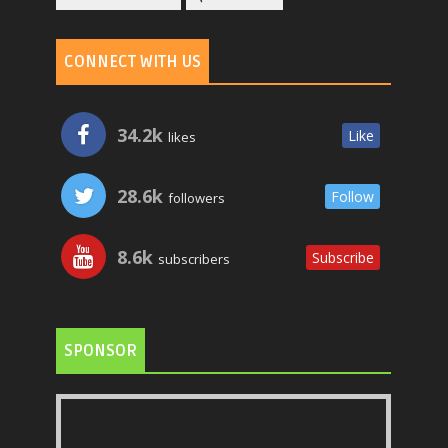
CONNECT WITH US
34.2k
Like
likes
28.6k
Follow
followers
8.6k
Subscribe
subscribers
SPONSOR