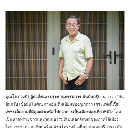
คุณโฮ กวงปิง ผู้ก่อตั้งและประธานกรรมการ บันยันกรุ๊ป
กล่าวว่า “บัน
ยันกรุ๊ป เชื่อมั่นในศักยภาพอันเต็มเปี่ยมของภูเก็ตว่า
เกาะแห่งนี้เป็น
เพชรเม็ดงามที่มีคุณค่าเหนือไปกว่าการเป็นเมืองท่องเที่ยว
ที่มีไฮไลต์
เป็นหาดทรายขาวและวัฒนธรรมที่เป็นเอกลักษณ์ของภาคใต้เมือง
ไทย เพราะความเพียบพร้อมด้านโครงสร้างพื้นฐานและบริการระดับ