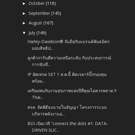
October
(110)
►
September
(145)
►
August
(167)
►
July
(149)
▼
Harley-Davidson® จับมือกับแบรนด์พันธมิตร
มอบสิทธิป...
ลูกค้าการันตีความเหนือระดับ กับประสบการณ์
การขับขี...
IP อัพเทรด SET 1 ส.ค.นี้ ติดเรดาร์บิ๊กกองทุน
พร้อม...
เตรียมพบกับงานสุขภาพแห่งปีที่คุณไม่ควรพลาด !!
Thai...
สจล. จัดพิธีลงนามในสัญญา โครงการระบบ
บริหารพลังงานอ...
BDI เปิดเวที "connect-the-dots #1: DATA-
DRIVEN SUC...