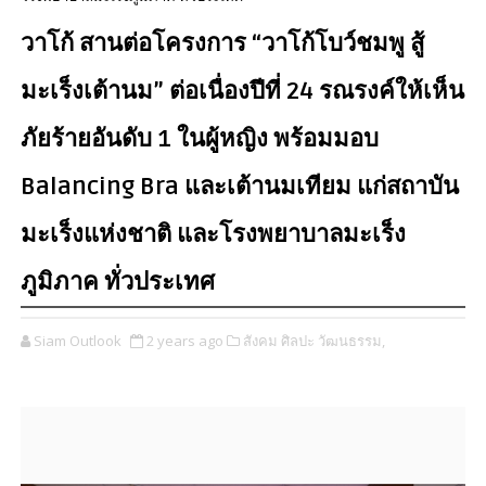
วาโก้ สานต่อโครงการ “วาโก้โบว์ชมพู สู้
มะเร็งเต้านม” ต่อเนื่องปีที่ 24 รณรงค์ให้เห็น
ภัยร้ายอันดับ 1 ในผู้หญิง พร้อมมอบ
Balancing Bra และเต้านมเทียม แก่สถาบัน
มะเร็งแห่งชาติ และโรงพยาบาลมะเร็ง
ภูมิภาค ทั่วประเทศ
Siam Outlook
2 years ago
สังคม ศิลปะ วัฒนธรรม,