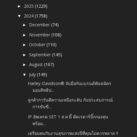
2025
(1229)
►
2024
(1758)
▼
December
(74)
►
November
(108)
►
October
(110)
►
September
(145)
►
August
(167)
►
July
(149)
▼
Harley-Davidson® จับมือกับแบรนด์พันธมิตร
มอบสิทธิป...
ลูกค้าการันตีความเหนือระดับ กับประสบการณ์
การขับขี...
IP อัพเทรด SET 1 ส.ค.นี้ ติดเรดาร์บิ๊กกองทุน
พร้อม...
เตรียมพบกับงานสุขภาพแห่งปีที่คุณไม่ควรพลาด !!