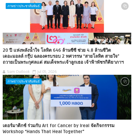
ภาพข่าวประชาสัมพันธ์
20 ปี แห่งพลังน้ำใจ โลหิต 646 ล้านซีซี ช่วย 4.8 ล้านชีวิต
เดอะมอลล์ กรุ๊ป ฉลองครบรอบ 2 ทศวรรษ “สายโลหิต สายใจ”
ถวายเป็นพระกุศลแด่ สมเด็จพระเจ้าลูกเธอ เจ้าฟ้าพัชรกิติยาภาฯ
Siam Outlook
Jul 05, 2026
ภาพข่าวประชาสัมพันธ์
เดอร์มาติกช์ ร่วมกับ Art for Cancer by Ireal จัดกิจกรรรม
Workshop “Hands That Heal Together”