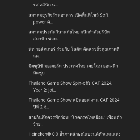
รศ.คลินิก น...
สมาคมธุรกิจร้านอาหาร เปิดพื้นที่โชว์ Soft
power ด้...
สมาคมประกันวินาศภัยไทย ผนึกกำลังบริษัท
สมาชิก ช่วยเ...
นัท วอล์คเกอร์ ร่วมกับ โลตัส คัดสรรถั่วคุณภาพดี
ลด...
มิตซูบิชิ มอเตอร์ส ประเทศไทย เผยโฉม ออล-นิว
มิตซูบ...
Thailand Game Show Spin-offs CAF 2024,
Year 2: Joi...
Thailand Game Show สปินออฟ งาน CAF 2024
ปีที่ 2 จั...
สายกินดึกควรพักก่อน! “โรคกรดไหลย้อน” เพื่อนตัว
ร้าย...
Heineken® 0.0 ย้ำภาพลักษณ์แบรนด์ตัวแทนแห่ง