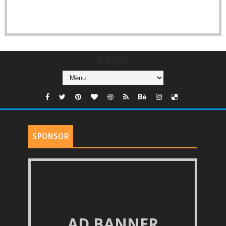
Pages
SPONSOR
AD BANNER