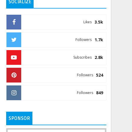
SOCIALIZE
3.5k
Likes
1.7k
Followers
2.8k
Subscribes
524
Followers
849
Followers
SPONSOR