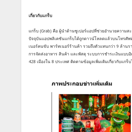
เกี่ยวกับแกร็บ
แกร็บ (Grab) คือ ผู้นำด้านซูเปอร์แอปที่ช่วยอำนวยความสะ
ปัจจุบันแอปพลิเคชันแกร็บได้ถูกดาวน์โหลดแล้วบนโทรศัพท์ม
เนอร์คนขับ พาร์ทเนอร์ร้านค้า รวมถึงตัวแทนกว่า 9 ล้าน
การจัดส่งอาหาร สินค้า และพัสดุ ระบบการชำระเงินแบบอิเล
428 เมืองใน 8 ประเทศ ติดตามข้อมูลเพิ่มเติมเกี่ยวกับแกร็บไ