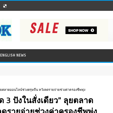
ENGLISH NEWS
ลุยตลาดออนไลน์ช่วงตรุษจีน หวังลดรายจ่ายช่วงค่าครองชีพพุ่ง
3 ปังในสั่งเดียว” ลุยตลาด
ลดรายจ่ายช่วงค่าครองชีพพุ่ง