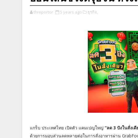
threportor
5 years ago
ธุรกิจ,
แกร็บ ประเทศไทย เปิดตัว แคมเปญใหญ่
“ลด 3 ปังในสั่งเด
ด้วยการมอบส่วนลดหลายต่อในการสั่งอาหารผ่าน GrabFoo