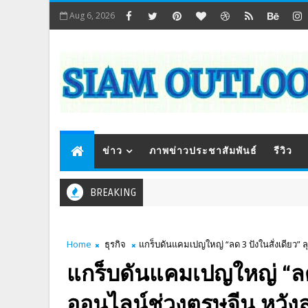
Aug 6, 2026
ข่าว
ภาพข่าวประชาสัมพันธ์
รีวิว
BREAKING
Home
ธุรกิจ
แกร็บดันแคมเปญใหญ่ “ลด 3 ปังในสั่งเดียว” 
แกร็บดันแคมเปญใหญ่ “ลด 
ออนไลน์ช่วงตรุษจีน หวัง