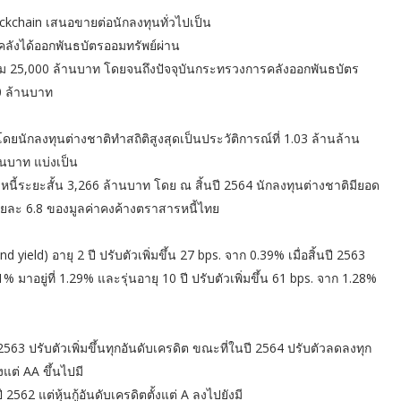
ckchain เสนอขายต่อนักลงทุนทั่วไปเป็น
ลังได้ออกพันธบัตรออมทรัพย์ผ่าน
ารวม 25,000 ล้านบาท โดยจนถึงปัจจุบันกระทรวงการคลังออกพันธบัตร
00 ล้านบาท
ดยนักลงทุนต่างชาติทำสถิติสูงสุดเป็นประวัติการณ์ที่ 1.03 ล้านล้าน
านบาท แบ่งเป็น
ระยะสั้น 3,266 ล้านบาท โดย ณ สิ้นปี 2564 นักลงทุนต่างชาติมียอด
อยละ 6.8 ของมูลค่าคงค้างตราสารหนี้ไทย
eld) อายุ 2 ปี ปรับตัวเพิ่มขึ้น 27 bps. จาก 0.39% เมื่อสิ้นปี 2563
.61% มาอยู่ที่ 1.29% และรุ่นอายุ 10 ปี ปรับตัวเพิ่มขึ้น 61 bps. จาก 1.28%
563 ปรับตัวเพิ่มขึ้นทุกอันดับเครดิต ขณะที่ในปี 2564 ปรับตัวลดลงทุก
้งแต่ AA ขึ้นไปมี
 2562 แต่หุ้นกู้อันดับเครดิตตั้งแต่ A ลงไปยังมี