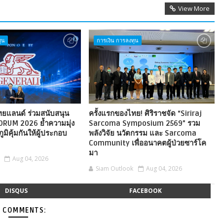
View More
ุน
การเงิน การลงทุน
ไทยแลนด์ ร่วมสนับสนุน
ครั้งแรกของไทย! ศิริราชจัด “Siriraj
ORUM 2026 ย้ำความมุ่ง
Sarcoma Symposium 2569” รวม
ภูมิคุ้มกันให้ผู้ประกอบ
พลังวิจัย นวัตกรรม และ Sarcoma
Community เพื่ออนาคตผู้ป่วยซาร์โค
มา
Aug 04, 2026
Siam Outlook
Aug 04, 2026
DISQUS
FACEBOOK
 COMMENTS: