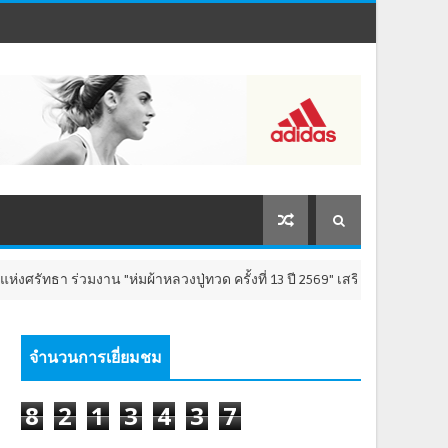
า ร่วมงาน "ห่มผ้าหลวงปู่ทวด ครั้งที่ 13 ปี 2569" เสริมสิริมงคล เติมพลังใจ 
จำนวนการเยี่ยมชม
8
2
1
3
4
3
7