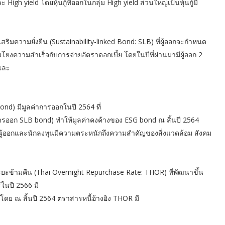
High yield โดยหุ้นกู้ที่ออกในกลุ่ม High yield ส่วนใหญ่เป็นหุ้นกู้มี
สริมความยั่งยืน (Sustainability-linked Bond: SLB) ที่ผู้ออกจะกำหนด
มโยงความสำเร็จกับการจ่ายอัตราดอกเบี้ย โดยในปีที่ผ่านมามีผู้ออก 2
 และ
bond) มีมูลค่าการออกในปี 2564 ที่
มการออก SLB bond) ทำให้มูลค่าคงค้างของ ESG bond ณ สิ้นปี 2564
ทั้งผู้ออกและนักลงทุนมีความตระหนักถึงความสำคัญของสิ่งแวดล้อม สังคม
ระยะข้ามคืน (Thai Overnight Repurchase Rate: THOR) ที่พัฒนาขึ้น
ในปี 2566 มี
ดย ณ สิ้นปี 2564 ตราสารหนี้อ้างอิง THOR มี