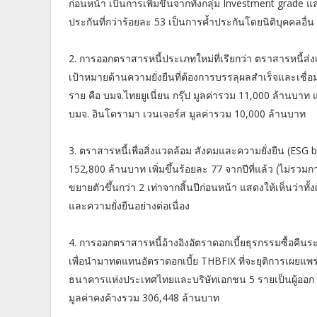
ก่อนหน้า เป็นการเพิ่มขึ้นจากทั้งกลุ่ม Investment grade และ 
ประกันที่กว่าร้อยละ 53 เป็นการค้ำประกันโดยนิติบุคคลอื่น
2. การออกตราสารหนี้ประเภทใหม่ที่เรียกว่า ตราสารหนี้ส่งเ
เป้าหมายด้านความยั่งยืนที่ต้องการบรรลุผลสำเร็จและเชื่อ
ราย คือ บมจ.ไทยยูเนี่ยน กรุ๊ป มูลค่ารวม 11,000 ล้านบาท
บมจ. อินโดรามา เวนเจอร์ส มูลค่ารวม 10,000 ล้านบาท
3. ตราสารหนี้เพื่อสิ่งแวดล้อม สังคมและความยั่งยืน (ESG 
152,800 ล้านบาท เพิ่มขึ้นร้อยละ 77 จากปีที่แล้ว (ไม่รว
ขยายตัวขึ้นกว่า 2 เท่าจากสิ้นปีก่อนหน้า แสดงให้เห็นว่า
และความยั่งยืนอย่างต่อเนื่อง
4. การออกตราสารหนี้อ้างอิงอัตราดอกเบี้ยธุรกรรมซื้อคืน
เพื่อนำมาทดแทนอัตราดอกเบี้ย THBFIX ที่จะยุติการเผยแพร่
ธนาคารแห่งประเทศไทยและบริษัทเอกชน 5 รายเป็นผู้ออก โ
มูลค่าคงค้างรวม 306,448 ล้านบาท