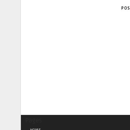
POS
Pages
HOME