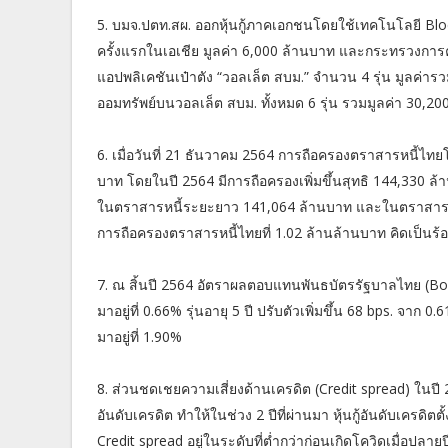
5. บมจ.ปตท.สผ. ออกหุ้นกู้ภาคเอกชนโดยใช้เทคโนโลยี Blo
ครั้งแรกในเอเชีย มูลค่า 6,000 ล้านบาท และกระทรวงการค
แอปพลิเคชันเป๋าตัง “วอลเล็ต สบม.” จำนวน 4 รุ่น มูลค่
ออมทรัพย์บนวอลเล็ต สบม. ทั้งหมด 6 รุ่น รวมมูลค่า 30,2
6. เมื่อวันที่ 21 ธันวาคม 2564 การถือครองตราสารหนี้ไทยโ
บาท โดยในปี 2564 มีการถือครองเพิ่มขึ้นสุทธิ 144,330 ล้
ในตราสารหนี้ระยะยาว 141,064 ล้านบาท และในตราสารหนี้
การถือครองตราสารหนี้ไทยที่ 1.02 ล้านล้านบาท คิดเป็นร้
7. ณ สิ้นปี 2564 อัตราผลตอบแทนพันธบัตรรัฐบาลไทย (Bond yi
มาอยู่ที่ 0.66% รุ่นอายุ 5 ปี ปรับตัวเพิ่มขึ้น 68 bps. จาก 0
มาอยู่ที่ 1.90%
8. ส่วนชดเชยความเสี่ยงด้านเครดิต (Credit spread) ในปี 2
อันดับเครดิต ทำให้ในช่วง 2 ปีที่ผ่านมา หุ้นกู้อันดับเครดิตตั
Credit spread อยู่ในระดับที่ต่ำกว่าก่อนเกิดโควิดเมื่อปลายปี