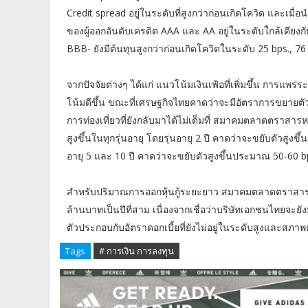
Credit spread อยู่ในระดับที่สูงกว่าก่อนเกิดโควิด และเมื่
ของผู้ออกอันดับเครดิต AAA และ AA อยู่ในระดับใกล้เคียงก
BBB- ยังมีต้นทุนสูงกว่าก่อนเกิดโควิดในระดับ 25 bps., 7
จากปัจจัยต่างๆ ได้แก่ แนวโน้มเงินเฟ้อที่เพิ่มขึ้น การ
โน้มดีขึ้น ขณะที่เศรษฐกิจไทยคาดว่าจะมีอัตราการขยายต
การท่องเที่ยวที่ยังกลับมาได้ไม่เต็มที่ สมาคมตลาดตราส
สูงขึ้นในทุกรุ่นอายุ โดยรุ่นอายุ 2 ปี คาดว่าจะขยับตัวสูงขึ
อายุ 5 และ 10 ปี คาดว่าจะขยับตัวสูงขึ้นประมาณ 50-60 bp
สำหรับปริมาณการออกหุ้นกู้ระยะยาว สมาคมตลาดตราสารห
ล้านบาทเป็นปีที่สาม เนื่องจากเชื่อว่าบริษัทเอกชนไทยจะยังม
ตัวประกอบกับอัตราดอกเบี้ยที่ยังไม่อยู่ในระดับสูงและสภาพ
Tags
# การเงิน การลงทุน