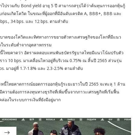
อนำไปรวมกับ Bond yield อายุ 5 ปี สามารถสรุปได้ว่าต้นทุนการออกหุ้นกู้
ับก่อนเกิดโควิด ในขณะที่ผู้ออกที่มีอันดับเครดิต A, BBB+, BBB และ
6 bps., 34 bps. และ 12 bps. ตามลำดับ
แพร่ระบาดของโควิดและทิศทางการขยายตัวทางเศรษฐกิจของโลกที่มีแนว
ัวในระดับต่ำจากอุตสาหกรรม
ารหนี้ไทยคาดว่า อัตราผลตอบแทนพันธบัตรรัฐบาลไทยมีแนวโน้มปรับตัว
้นราว 10 bps. มาเคลื่อนไหวอยู่ที่บริเวณ 0.75% ณ สิ้นปี 2565 ส่วนรุ่น
s. มาอยู่ที่ 1.7-1.8% และ 2.3-2.5% ตามลำดับ
นี้ไทยคาดการณ์ยอดการออกหุ้นกู้ระยะยาวในปี 2565 จะทะลุ 1 ล้าน
ีความต้องการลงทุนทางธุรกิจที่เพิ่มขึ้นจากภาวะเศรษฐกิจที่เริ่มฟื้น
คล่องในระบบการเงินที่ยังมีอยู่มาก