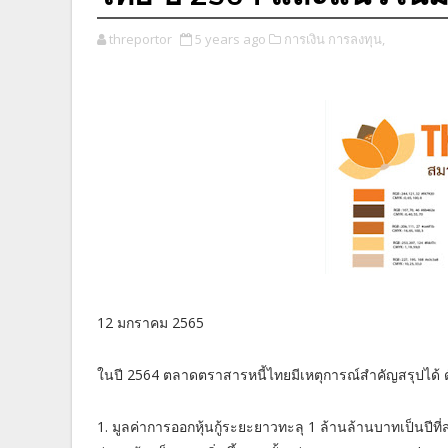
threportor
5 years ago
การเงิน การลงทุน,
12 มกราคม 2565
ในปี 2564 ตลาดตราสารหนี้ไทยมีเหตุการณ์สำคัญสรุปได้ ดั
1. มูลค่าการออกหุ้นกู้ระยะยาวทะลุ 1 ล้านล้านบาทเป็นปีที