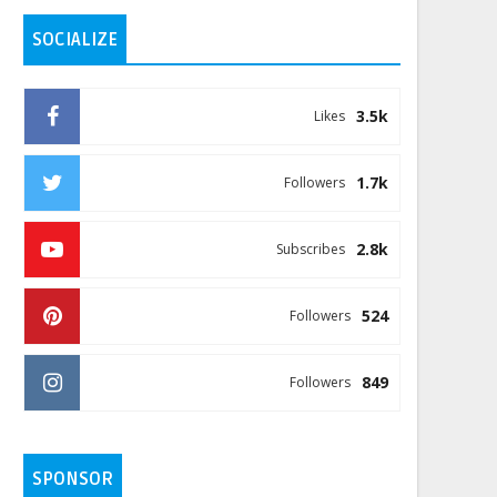
SOCIALIZE
3.5k
Likes
1.7k
Followers
2.8k
Subscribes
524
Followers
849
Followers
SPONSOR