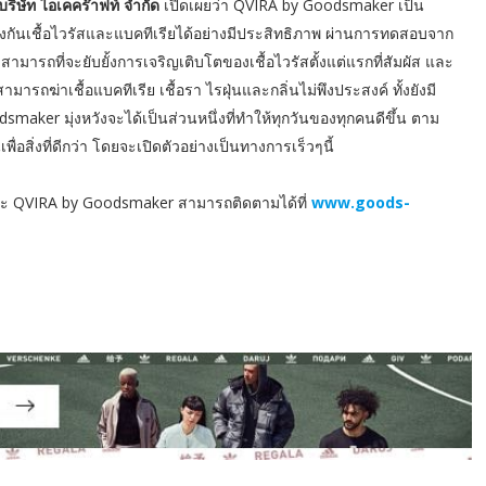
ริษัท ไอเคคร๊าฟท์ จำกัด
เปิดเผยว่า QVIRA by Goodsmaker เป็น
องกันเชื้อไวรัสและแบคทีเรียได้อย่างมีประสิทธิภาพ ผ่านการทดสอบจาก
สามารถที่จะยับยั้งการเจริญเติบโตของเชื้อไวรัสตั้งแต่แรกที่สัมผัส และ
มารถฆ่าเชื้อแบคทีเรีย เชื้อรา ไรฝุ่นและกลิ่นไม่พึงประสงค์ ทั้งยังมี
maker มุ่งหวังจะได้เป็นส่วนหนึ่งที่ทำให้ทุกวันของทุกคนดีขึ้น ตาม
่อสิ่งที่ดีกว่า โดยจะเปิดตัวอย่างเป็นทางการเร็วๆนี้
ฉริยะ QVIRA by Goodsmaker สามารถติดตามได้ที่
www.goods-