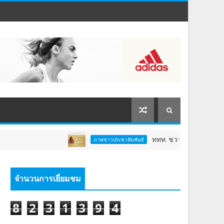
ททท. ชวนสัมผัสพลังแห่งศรัทธา ร่
ภาพข่าวประชาสัมพันธ์
จำนวนการเยี่ยมชม
8
2
3
1
3
9
4