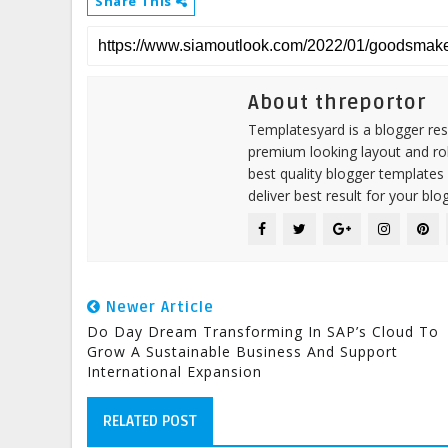
Share This
About threportor
Templatesyard is a blogger reso
premium looking layout and rob
best quality blogger templates
deliver best result for your blog
Newer Article
Do Day Dream Transforming In SAP’s Cloud To
Grow A Sustainable Business And Support
International Expansion
RELATED POST