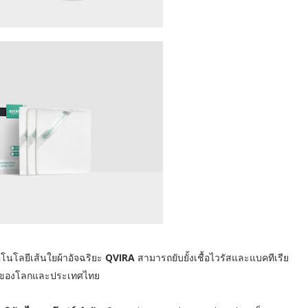
โนโลยีเส้นใยผ้าอัจฉริยะ
QVIRA
สามารถยับยั้งเชื้อไวรัสและแบคทีเรีย
้นนำของโลกและประเทศไทย