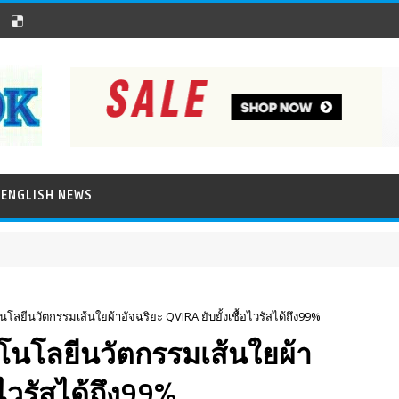
ENGLISH NEWS
ลยีนวัตกรรมเส้นใยผ้าอัจฉริยะ QVIRA ยับยั้งเชื้อไวรัสได้ถึง99%
นโลยีนวัตกรรมเส้นใยผ้า
อไวรัสได้ถึง99%