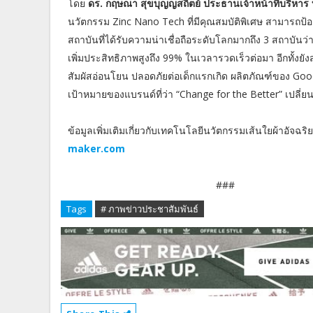
โดย
ดร. กฤษณา สุขบุญญสถิตย์ ประธานเจ้าหน้าที่บริหาร บ
นวัตกรรม Zinc Nano Tech ที่มีคุณสมบัติพิเศษ สามารถป้
สถาบันที่ได้รับความน่าเชื่อถือระดับโลกมากถึง 3 สถาบันว่า
เพิ่มประสิทธิภาพสูงถึง 99% ในเวลารวดเร็วต่อมา อีกทั้งยังสา
สัมผัสอ่อนโยน ปลอดภัยต่อเด็กแรกเกิด ผลิตภัณฑ์ของ Goods
เป้าหมายของแบรนด์ที่ว่า “Change for the Better” เปลี่ยนเพื
ข้อมูลเพิ่มเติมเกี่ยวกับเทคโนโลยีนวัตกรรมเส้นใยผ้าอัจ
maker.com
###
Tags
# ภาพข่าวประชาสัมพันธ์