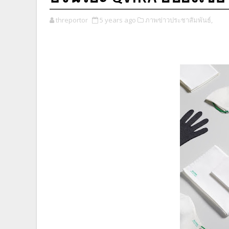
threportor
5 years ago
ภาพข่าวประชาสัมพันธ์,