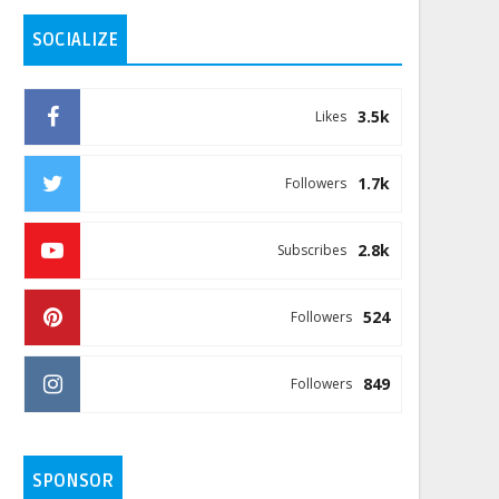
SOCIALIZE
3.5k
Likes
1.7k
Followers
2.8k
Subscribes
524
Followers
849
Followers
SPONSOR