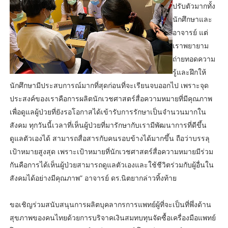
ปรับตัวมากทั้ง
นักศึกษาและ
อาจารย์ แต่
เราพยายาม
ถ่ายทอดความ
รู้และฝึกให้
นักศึกษามีประสบการณ์มากที่สุดก่อนที่จะเรียนจบออกไป เพราะจุด
ประสงค์ของเราคือการผลิตนักเวชศาสตร์สื่อความหมายที่มีคุณภาพ
เพื่อดูแลผู้ป่วยที่ยังรอโอกาสได้เข้ารับการรักษาเป็นจำนวนมากใน
สังคม ทุกวันนี้เวลาที่เห็นผู้ป่วยที่มารักษากับเรามีพัฒนาการที่ดีขึ้น
ดูแลตัวเองได้ สามารถสื่อสารกับคนรอบข้างได้มากขึ้น ถือว่าบรรลุ
เป้าหมายสูงสุด เพราะเป้าหมายที่นักเวชศาสตร์สื่อความหมายมีร่วม
กันคือการได้เห็นผู้ป่วยสามารถดูแลตัวเองและใช้ชีวิตร่วมกับผู้อื่นใน
สังคมได้อย่างมีคุณภาพ” อาจารย์ ดร.นิตยากล่าวทิ้งท้าย
ขอเชิญร่วมสนับสนุนการผลิตบุคลากรการแพทย์ผู้ที่จะเป็นที่พึ่งด้าน
สุขภาพของคนไทยด้วยการบริจาคเงินสมทบทุนจัดซื้อเครื่องมือแพทย์