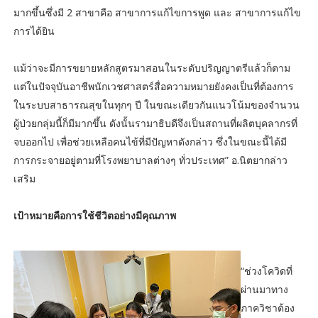
มากขึ้นซึ่งมี 2 สาขาคือ สาขาการแก้ไขการพูด และ สาขาการแก้ไข
การได้ยิน
แม้ว่าจะมีการขยายหลักสูตรมาสอนในระดับปริญญาตรีแล้วก็ตาม
แต่ในปัจจุบันอาชีพนักเวชศาสตร์สื่อความหมายยังคงเป็นที่ต้องการ
ในระบบสาธารณสุขในทุกๆ ปี ในขณะเดียวกันแนวโน้มของจำนวน
ผู้ป่วยกลุ่มนี้ก็มีมากขึ้น ดังนั้นรามาธิบดีจึงเป็นสถานที่ผลิตบุคลากรที่
จบออกไป เพื่อช่วยเหลือคนไข้ที่มีปัญหาดังกล่าว ซึ่งในขณะนี้ได้มี
การกระจายอยู่ตามที่โรงพยาบาลต่างๆ ทั่วประเทศ” อ.นิตยากล่าว
เสริม
เป้าหมายคือการใช้ชีวิตอย่างมีคุณภาพ
“ช่วงโควิดที่
ผ่านมาทาง
ภาควิชาต้อง