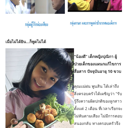
เมื่อไม่ได้ยิน...ก็พูดไม่ได้
“น้องดี” เด็กหญิงปุณิกา ผู้
ป่วยเด็กของแผนกแก้ไขการ
สื่อสาร ปัจจุบันอายุ 10 ขวบ
คุณแม่ฝน พูนสิน ได้เล่าถึง
สิ่งครอบครัวได้เผชิญว่า “รับ
รู้ถึงความผิดปกติของลูกสาว
ตั้งแต่ 2 เดือน ที่เวลาเรียกจะ
ไม่หันตามเสียง ไม่มีการตอบ
สนองกลับ ทางครอบครัวจึง