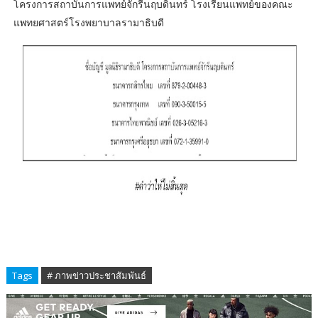
โครงการสถาบันการแพทย์จักรีนฤบดินทร์ โรงเรียนแพทย์ของคณะ
แพทยศาสตร์โรงพยาบาลรามาธิบดี
Tags
# ภาพข่าวประชาสัมพันธ์