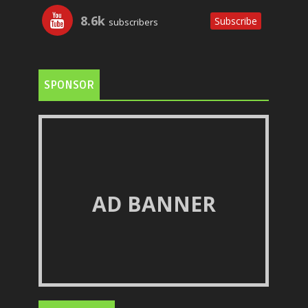
8.6k
Subscribe
subscribers
SPONSOR
AD BANNER