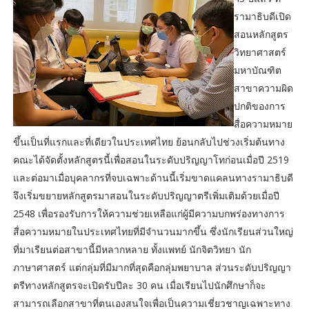
รามาธิบดีเปิด
สอนหลักสูตร
วิทยาศาสตร์
มหาบัณฑิต
สาขาความผิด
ปกติของการ
สื่อความหมาย
ขึ้นเป็นที่แรกและที่เดียวในประเทศไทย ย้อนกลับไปช่วงเริ่มต้นทาง
คณะได้จัดตั้งหลักสูตรนี้เพื่อสอนในระดับปริญญาโทก่อนเมื่อปี 2519
และต่อมาเมื่อบุคลากรที่จบเฉพาะด้านนี้เริ่มขาดแคลนทางรามาธิบดี
จึงเริ่มขยายหลักสูตรมาสอนในระดับปริญญาตรีเพิ่มเติมด้วยเมื่อปี
2548 เพื่อรองรับการให้ความช่วยเหลือแก่ผู้มีความบกพร่องทางการ
สื่อความหมายในประเทศไทยที่มีจำนวนมากขึ้น ซึ่งนักเรียนส่วนใหญ่
ที่มาเรียนต่อสาขานี้มีหลากหลาย ทั้งแพทย์ นักจิตวิทยา นัก
ภาษาศาสตร์ แต่กลุ่มที่มีมากที่สุดคือกลุ่มพยาบาล ส่วนระดับปริญญา
ตรีทางหลักสูตรจะเปิดรับปีละ 30 คน เมื่อเรียนไปนักศึกษาก็จะ
สามารถเลือกสาขาที่ตนเองสนใจเพื่อเป็นความเชี่ยวชาญเฉพาะทาง