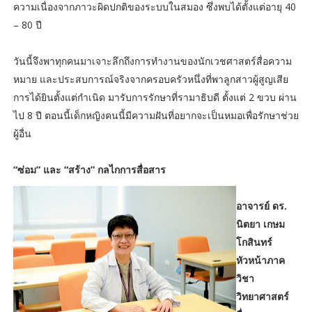
ความเนื่องจากภาวะผิดปกติของระบบในสมอง ซึ่งพบได้ตั้งแต่อายุ 40
– 80 ปี
วันนี้จึงพาทุกคนมาเจาะลึกถึงการทำงานของนักเวชศาสตร์สื่อความ
หมาย และประสบการณ์จริงจากครอบครัวหนึ่งที่พาลูกสาวผู้สูญเสีย
การได้ยินตั้งแต่กำเนิด มารับการรักษาที่รามาธิบดี ตั้งแต่ 2 ขวบ ผ่าน
ไป 8 ปี ตอนนี้เด็กหญิงคนนี้มีความฝันที่อยากจะเป็นหมอเพื่อรักษาช่วย
ผู้อื่น
“ซ่อม” และ “สร้าง” กลไกการสื่อสาร
อาจารย์ ดร.
นิตยา เกษม
โกสินทร์
หัวหน้าภาค
วิชา
วิทยาศาสตร์