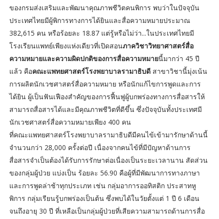
ของกรมส่งเสริมและพัฒนาคุณภาพชีวิตคนพิการ พบว่าในปัจจุบัน
ประเทศไทยมีผู้พิการทางการได้ยินและสื่อความหมายประมาณ
382,615 คน หรือร้อยละ 18.87 แต่รู้หรือไม่ว่า...ในประเทศไทยมี
โรงเรียนแพทย์เพียงแห่งเดียวที่เปิดสอน
ภาควิชาวิทยาศาสตร์สื่อ
ความหมายและความผิดปกติของการสื่อความหมาย
นี้มากว่า 45 ปี
แล้ว คือ
คณะแพทยศาสตร์โรงพยาบาลรามาธิบดี
สาขาวิชานี้มุ่งเน้น
การผลิตนักเวชศาสตร์สื่อความหมาย หรือนักแก้ไขการพูดและการ
ได้ยิน ผู้เป็นฟันเฟืองสำคัญของการฟื้นฟูผู้บกพร่องทางการสื่อสารให้
สามารถสื่อสารได้และมีคุณภาพชีวิตที่ดีขึ้น ซึ่งปัจจุบันทั้งประเทศมี
นักเวชศาสตร์สื่อความหมายเพียง 400 คน
ที่คณะแพทยศาสตร์โรงพยาบาลรามาธิบดีมีคนไข้เข้ามารักษาด้านนี้
จำนวนกว่า 28,000 ครั้งต่อปี เนื่องจากคนไข้ที่มีปัญหาด้านการ
สื่อสารจำเป็นต้องได้รับการรักษาต่อเนื่องเป็นระยะเวลานาน สัดส่วน
ของกลุ่มผู้ป่วย แบ่งเป็น ร้อยละ 56.90 คือผู้ที่มีพัฒนาการทางภาษา
และการพูดล่าช้าทุกประเภท เช่น กลุ่มอาการออทิสติก ประสาทหู
พิการ กลุ่มเรียนรู้บกพร่องเป็นต้น ซึ่งพบได้ในวัยตั้งแต่ 1 ปี 6 เดือน
จนถึงอายุ 30 ปี ที่เหลือเป็นกลุ่มผู้ป่วยที่เสียความสามารถด้านการสื่อ