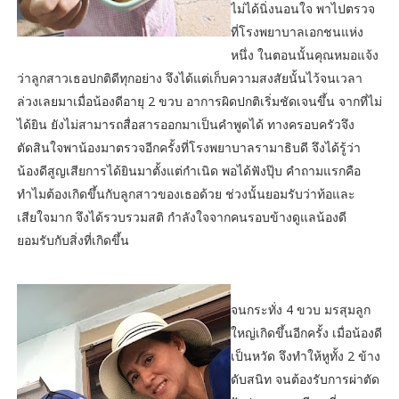
ไม่ได้นิ่งนอนใจ พาไปตรวจ
ที่โรงพยาบาลเอกชนแห่ง
หนึ่ง ในตอนนั้นคุณหมอแจ้ง
ว่าลูกสาวเธอปกติดีทุกอย่าง จึงได้แต่เก็บความสงสัยนั้นไว้จนเวลา
ล่วงเลยมาเมื่อน้องดีอายุ 2 ขวบ อาการผิดปกติเริ่มชัดเจนขึ้น จากที่ไม่
ได้ยิน ยังไม่สามารถสื่อสารออกมาเป็นคำพูดได้ ทางครอบครัวจึง
ตัดสินใจพาน้องมาตรวจอีกครั้งที่โรงพยาบาลรามาธิบดี จึงได้รู้ว่า
น้องดีสูญเสียการได้ยินมาตั้งแต่กำเนิด พอได้ฟังปุ๊บ คำถามแรกคือ
ทำไมต้องเกิดขึ้นกับลูกสาวของเธอด้วย ช่วงนั้นยอมรับว่าท้อและ
เสียใจมาก จึงได้รวบรวมสติ กำลังใจจากคนรอบข้างดูแลน้องดี
ยอมรับกับสิ่งที่เกิดขึ้น
จนกระทั่ง 4 ขวบ มรสุมลูก
ใหญ่เกิดขึ้นอีกครั้ง เมื่อน้องดี
เป็นหวัด จึงทำให้หูทั้ง 2 ข้าง
ดับสนิท จนต้องรับการผ่าตัด