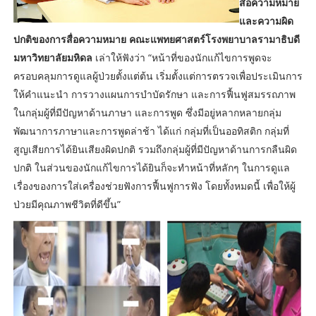
สื่อความหมาย
และความผิด
ปกติของการสื่อความหมาย คณะแพทยศาสตร์โรงพยาบาลรามาธิบดี
มหาวิทยาลัยมหิดล
เล่าให้ฟังว่า “หน้าที่ของนักแก้ไขการพูดจะ
ครอบคลุมการดูแลผู้ป่วยตั้งแต่ต้น เริ่มตั้งแต่การตรวจเพื่อประเมินการ
ให้คำแนะนำ การวางแผนการบำบัดรักษา และการฟื้นฟูสมรรถภาพ
ในกลุ่มผู้ที่มีปัญหาด้านภาษา และการพูด ซึ่งมีอยู่หลากหลายกลุ่ม
พัฒนาการภาษาและการพูดล่าช้า ได้แก่ กลุ่มที่เป็นออทิสติก กลุ่มที่
สูญเสียการได้ยินเสียงผิดปกติ รวมถึงกลุ่มผู้ที่มีปัญหาด้านการกลืนผิด
ปกติ ในส่วนของนักแก้ไขการได้ยินก็จะทำหน้าที่หลักๆ ในการดูแล
เรื่องของการใส่เครื่องช่วยฟังการฟื้นฟูการฟัง โดยทั้งหมดนี้ เพื่อให้ผู้
ป่วยมีคุณภาพชีวิตที่ดีขึ้น”