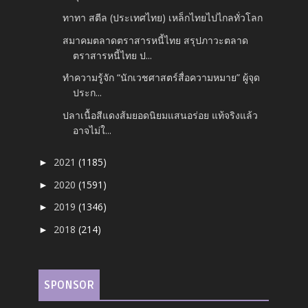
ทาทา สตีล (ประเทศไทย) เหล็กไทยไปไกลทั่วโลก
สมาคมตลาดตราสารหนี้ไทย สรุปภาวะตลาด
ตราสารหนี้ไทย ป...
ทำความรู้จัก “นักเวชศาสตร์สื่อความหมาย” ผู้จุด
ประก...
ปลาเนื้อสีแดงส้มยอดนิยมแสนอร่อย แท้จริงแล้ว
อาจไม่ใ...
2021
(1185)
►
2020
(1591)
►
2019
(1346)
►
2018
(214)
►
SPONSOR