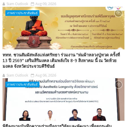
Siam Outlook
Aug 09, 2026
ภาพข่าวประชาสัมพันธ์
ททท. ชวนสัมผัสพลังแห่งศรัทธา ร่วมงาน "ห่มผ้าหลวงปู่ทวด ครั้งที่
13 ปี 2569" เสริมสิริมงคล เติมพลังใจ 8-9 สิงหาคม นี้ ณ วัดห้วย
มงคล จังหวัดประจวบคีรีขันธ์
Siam Outlook
Aug 06, 2026
ภาพข่าวประชาสัมพันธ์
พิธีลงนามบันทึกความร่วมมือการวิจัยและพัฒนา เพื่อยกระดับ