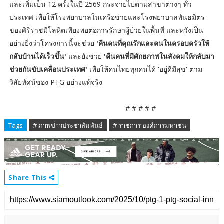
และเพิ่มเป็น 12 ครั้งในปี 2569 กระจายไปตามสาขาต่างๆ ทั่ว
ประเทศ เพื่อให้โรงพยาบาลในเครือข่ายและโรงพยาบาลพันธมิตร
ของศิริราชมีโลหิตเพียงพอต่อการรักษาผู้ป่วยในพื้นที่ และหวังเป็น
อย่างยิ่งว่าโครงการนี้จะช่วย
'คืนคนที่คุณรักและคนในครอบครัวให้
กลับบ้านได้เร็วขึ้น'
และยังช่วย
'คืนคนที่มีศักยภาพในสังคมให้กลับมา
ช่วยกันขับเคลื่อนประเทศ'
เพื่อให้คนไทยทุกคนได้ 'อยู่ดีมีสุข' ตาม
วิสัยทัศน์ของ PTG อย่างแท้จริง
# # # # #
Tags
# ภาพข่าวประชาสัมพันธ์
# ราชการ องค์การมหาชน
Share This