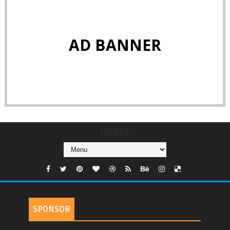
AD BANNER
Pages
SPONSOR