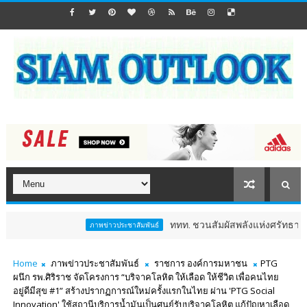
ททท. ชวนสัมผัสพลังแห่งศรัทธา ร่วมงาน "ห่มผ้
ภาพข่าวประชาสัมพันธ์
Home
ภาพข่าวประชาสัมพันธ์
ราชการ องค์การมหาชน
PTG
ผนึก รพ.ศิริราช จัดโครงการ “บริจาคโลหิต ให้เลือด ให้ชีวิต เพื่อคนไทย
อยู่ดีมีสุข #1” สร้างปรากฏการณ์ใหม่ครั้งแรกในไทย ผ่าน 'PTG Social
Innovation' ใช้สถานีบริการน้ำมันเป็นศูนย์รับบริจาคโลหิต แก้ปัญหาเลือด