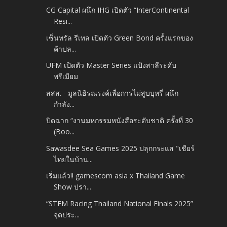
CG Capital ผนึก IHG เปิดตัว “InterContinental
Resi...
เซ็นทรัล รีเทล เปิดตัว Green Bond ครั้งแรกของ
ค้าปล...
UFM เปิดตัว Master Series แป้งสาลีระดับ
พรีเมียม
สสส. - มูลนิธิรณรงค์เพื่อการไม่สูบบุหรี่ ผนึก
กำลัง...
ปิดฉาก “งานมหกรรมหนังสือระดับชาติ ครั้งที่ 30
(Boo...
Sawasdee Sea Games 2025 ปลุกกระแส "เชียร์
ไทยในบ้าน...
เริ่มแล้ว!! gamescom asia x Thailand Game
Show ปรา...
“STEM Racing Thailand National Finals 2025”
จุดประ...