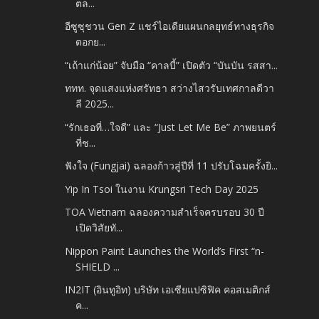
ตล...
อีซูซุชวน Gen Z แชร์ไอเดียแผนกลยุทธ์ทางธุรกิจ
ตอกย...
“เถ้าแก่น้อย” จับมือ “คาลบี้” เปิดตัว “บันบัน รสสา...
ททท. จุดแสงแห่งศรัทธา สว่างไสวรับเทศกาลดีวา
ลี 2025...
“รักเธอที่…ใจดี” และ “Just Let Me Be” ภาพยนตร์
ที่ช...
ฟังใจ (Fungjai) ฉลองก้าวสู่ปีที่ 11 ปรับโฉมครั้งยิ...
Yip In Tsoi ในงาน Krungsri Tech Day 2025
TOA Vietnam ฉลองความสำเร็จครบรอบ 30 ปี
เปิดวิสัยทั...
Nippon Paint Launches the World’s First “n-
SHIELD ...
IN2IT (อินทูอิท) บริษัท เอเซียแปซิฟิค คอสเมติกส์
ค...