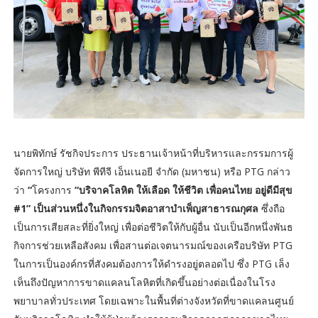
นายพิทักษ์ รัชกิจประการ ประธานเจ้าหน้าที่บริหารและกรรมการผู้
จัดการใหญ่ บริษัท พีทีจี เอ็นเนอยี จำกัด (มหาชน) หรือ PTG กล่าว
ว่า
“
โครงการ
“บริจาคโลหิต ให้เลือด ให้ชีวิต เพื่อคนไทย อยู่ดีมีสุข
#1” เป็นส่วนหนึ่งในกิจกรรมจิตอาสาบำเพ็ญสาธารณกุศล
ซึ่งถือ
เป็นการเสียสละที่ยิ่งใหญ่ เพื่อต่อชีวิตให้กับผู้อื่น นับเป็นอีกหนึ่งพันธ
กิจการช่วยเหลือสังคม เพื่อสานต่อเจตนารมณ์ของเครือบริษัท PTG
ในการเป็นองค์กรที่สังคมต้องการให้ดำรงอยู่ตลอดไป ซึ่ง PTG เล็ง
เห็นถึงปัญหาการขาดแคลนโลหิตที่เกิดขึ้นอย่างต่อเนื่องในโรง
พยาบาลทั่วประเทศ โดยเฉพาะในพื้นที่ต่างจังหวัดที่ขาดแคลนศูนย์