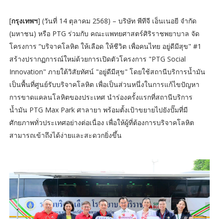
[
กรุงเทพฯ
] (วันที่ 14 ตุลาคม 2568) – บริษัท พีทีจี เอ็นเนอยี จำกัด
(มหาชน) หรือ PTG ร่วมกับ คณะแพทยศาสตร์ศิริราชพยาบาล จัด
โครงการ “บริจาคโลหิต ให้เลือด ให้ชีวิต เพื่อคนไทย อยู่ดีมีสุข" #1
สร้างปรากฏการณ์ใหม่ด้วยการเปิดตัวโครงการ "PTG Social
Innovation" ภายใต้วิสัยทัศน์ "อยู่ดีมีสุข" โดยใช้สถานีบริการน้ำมัน
เป็นพื้นที่ศูนย์รับบริจาคโลหิต เพื่อเป็นส่วนหนึ่งในการแก้ไขปัญหา
การขาดแคลนโลหิตของประเทศ นำร่องครั้งแรกที่สถานีบริการ
น้ำมัน PTG Max Park ศาลายา พร้อมตั้งเป้าขยายไปยังปั๊มที่มี
ศักยภาพทั่วประเทศอย่างต่อเนื่อง เพื่อให้ผู้ที่ต้องการบริจาคโลหิต
สามารถเข้าถึงได้ง่ายและสะดวกยิ่งขึ้น