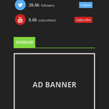
28.6k
Follow
followers
8.6k
Subscribe
subscribers
SPONSOR
AD BANNER