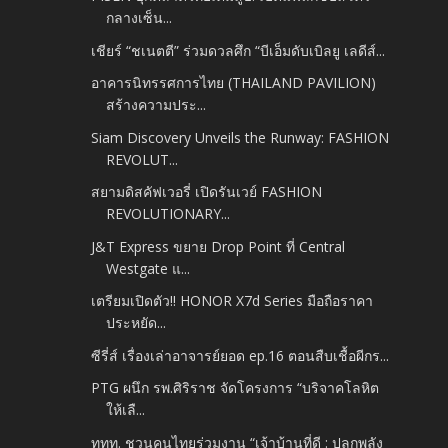
กลางเซ็น...
เชียร์ “ชเนตตี” ร่วมดวลศึก “บีเอ็มดับเบิลยู เลดีส์...
อาคารนิทรรศการไทย (THAILAND PAVILION)
สร้างความประ...
Siam Discovery Unveils the Runway: FASHION
REVOLUT...
สยามดิสคัฟเวอรี่ เปิดรันเวย์ FASHION
REVOLUTIONARY...
J&T Express ขยาย Drop Point ที่ Central
Westgate แ...
เตรียมเปิดตัว!! HONOR X7d Series มือถือราคา
ประหยัด...
ซีรี่ส์ เรื่องเล่าอาจารย์ยอด ep.16 ตอนสืบเชื้อผีกร...
PTG ผนึก รพ.ศิริราช จัดโครงการ “บริจาคโลหิต
ให้เลื...
ททท. ชวนคนไทยร่วมงาน “เจ้าบ้านที่ดี : ปลุกพลัง