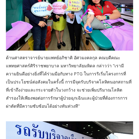
ด้านศาสตราจารย์นายแพทย์อภิชาติ อัศวมงคลกุล คณบดีคณะ
แพทยศาสตร์ศิริราชพยาบาล มหาวิทยาลัยมหิดล กล่าวว่า “เรามี
ความยินดีอย่างยิ่งที่ได้ร่วมมือกับทาง PTG ในการริเริ่มโครงการที่
เป็นประโยชน์ต่อสังคมในครั้งนี้ การมีจุดรับบริจาคโลหิตนอกสถานที่
ที่เข้าถึงง่ายและกระจายตัวในวงกว้าง จะช่วยเพิ่มปริมาณโลหิต
สำรองให้เพียงพอต่อการรักษาผู้ป่วยฉุกเฉินและผู้ป่วยที่ต้องการการ
ผ่าตัดที่มีความซับซ้อนได้อย่างทันท่วงที"