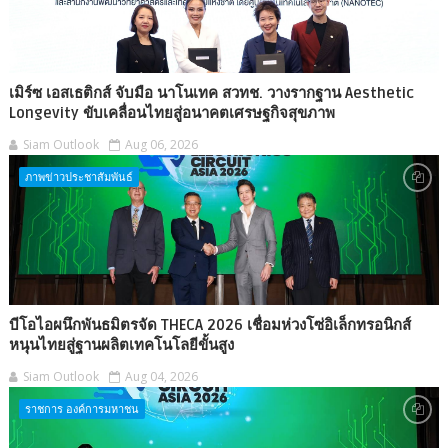
เมิร์ซ เอสเธติกส์ จับมือ นาโนเทค สวทช. วางรากฐาน Aesthetic
Longevity ขับเคลื่อนไทยสู่อนาคตเศรษฐกิจสุขภาพ
Siam Outlook
Aug 06, 2026
ภาพข่าวประชาสัมพันธ์
บีโอไอผนึกพันธมิตรจัด THECA 2026 เชื่อมห่วงโซ่อิเล็กทรอนิกส์
หนุนไทยสู่ฐานผลิตเทคโนโลยีขั้นสูง
Siam Outlook
Aug 04, 2026
ราชการ องค์การมหาชน