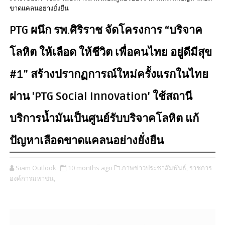
ขาดแคลนอย่างยั่งยืน
PTG ผนึก รพ.ศิริราช จัดโครงการ “บริจาค
โลหิต ให้เลือด ให้ชีวิต เพื่อคนไทย อยู่ดีมีสุข
#1” สร้างปรากฏการณ์ใหม่ครั้งแรกในไทย
ผ่าน 'PTG Social Innovation' ใช้สถานี
บริการน้ำมันเป็นศูนย์รับบริจาคโลหิต แก้
ปัญหาเลือดขาดแคลนอย่างยั่งยืน
Siam Outlook
10 months ago
ภาพข่าวประชาสัมพันธ์,
ราชการ
องค์การมหาชน,