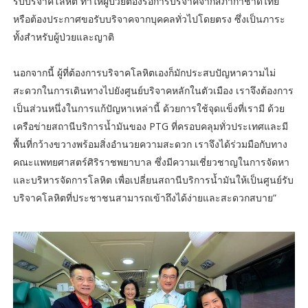
รับบริจาคโลหิต ทำให้ผู้ป่วยต้องรอการบริจาคจากสภากาชาดไทย
หรือต้องประกาศขอรับบริจาคจากบุคคลทั่วไปโดยตรง ซึ่งเป็นภาระ
ทั้งสำหรับผู้ป่วยและญาติ
นอกจากนี้ ผู้ที่ต้องการบริจาคโลหิตเองก็มักประสบปัญหาความไม่
สะดวกในการเดินทางไปยังศูนย์บริจาคหลักในตัวเมือง เราจึงต้องการ
เป็นส่วนหนึ่งในการแก้ปัญหาเหล่านี้ ด้วยการใช้จุดแข็งที่เรามี ด้วย
เครือข่ายสถานีบริการน้ำมันของ PTG ที่ครอบคลุมทั่วประเทศและมี
พื้นที่กว้างขวางพร้อมสิ่งอำนวยความสะดวก เราจึงได้ร่วมมือกับทาง
คณะแพทยศาสตร์ศิริราชพยาบาล ซึ่งมีความเชี่ยวชาญในการจัดหา
และบริหารจัดการโลหิต เพื่อเปลี่ยนสถานีบริการน้ำมันให้เป็นศูนย์รับ
บริจาคโลหิตที่ประชาชนสามารถเข้าถึงได้ง่ายและสะดวกสบาย”