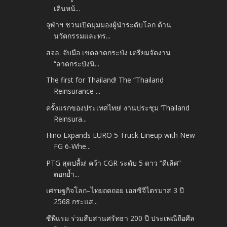
เดินหน้...
จุฬาฯ ชวนเปิดมุมมองผู้นำระดับโลก ด้าน
นวัตกรรมและทร...
สจล. จับมือ เขตลาดกระบัง เตรียมจัดงาน
“ลาดกระบังนิ...
The first for Thailand! The “Thailand
Reinsurance ...
ครั้งแรกของประเทศไทย! งานประชุม ‘Thailand
Reinsura...
Hino Expands EURO 5 Truck Lineup with New
FG 6-Whe...
PTG สุดปลื้ม! คว้า CGR ระดับ 5 ดาว “ดีเลิศ”
ตอกย้ำ...
เศรษฐกิจโลก–ไทยถดถอย เอสซีจีไตรมาส 3 ปี
2568 กระแส...
ซีพีแรม ร่วมสืบสานศรัทธา 200 ปี ประเพณีถือศีล