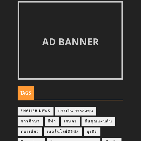
AD BANNER
TAGS
ENGLISH NEWS
การเงิน การลงทุน
การศึกษา
กีฬา
เกษตร
คืนคุณแผ่นดิน
ท่องเที่ยว
เทคโนโลยีดิจิทัล
ธุรกิจ