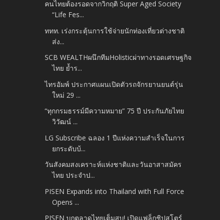
คนไทยต้องรอดจากวิกฤติ Super Aged Society
“Life Fes...
ททท. เร่งกระตุ้นการใช้จ่ายนักท่องเที่ยวต่างชาติ
ส่ง...
SCB WEALTHผนึกทีมHolisticผ่าทางรอดเศรษฐกิจ
ไทย ย้ำร...
ไทรอัมพ์ ประกาศแผนเปิดตัวรถจักรยานยนต์รุ่น
ใหม่ 29 ...
“ทุกกรมธรรม์มีความหมาย” 75 ปี ประกันภัยไทย
วิวัฒน์ ...
LG Subscribe ฉลอง 1 ปีแห่งความสำเร็จในการ
ยกระดับบ้...
วันสังคมสงเคราะห์แห่งชาติและวันอาสาสมัคร
ไทย ประจำป...
PISEN Expands into Thailand with Full Force
Opens ...
PISEN บุกตลาดไทยเต็มสูบ! เปิดแฟล็กชิปสโตร์