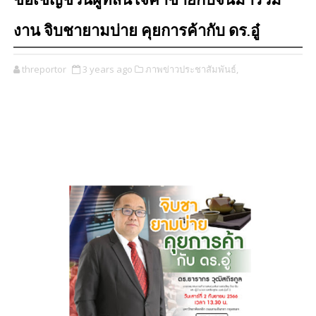
ขอเชิญชวนผู้ที่สนใจค้าขายกับจีนมาร่วม
งาน จิบชายามบ่าย คุยการค้ากับ ดร.อู๋
threportor
3 years ago
ภาพข่าวประชาสัมพันธ์,