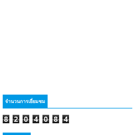
จำนวนการเยี่ยมชม
8
2
0
4
0
8
4