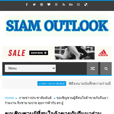
พิธีลงนามบันทึกความร่วมมือการวิ
ภาพข่าวประชาสัมพันธ์
Home
ภาพข่าวประชาสัมพันธ์
ขอเชิญชวนผู้ที่สนใจค้าขายกับจีนมา
ร่วมงาน จิบชายามบ่าย คุยการค้ากับ ดร.อู๋