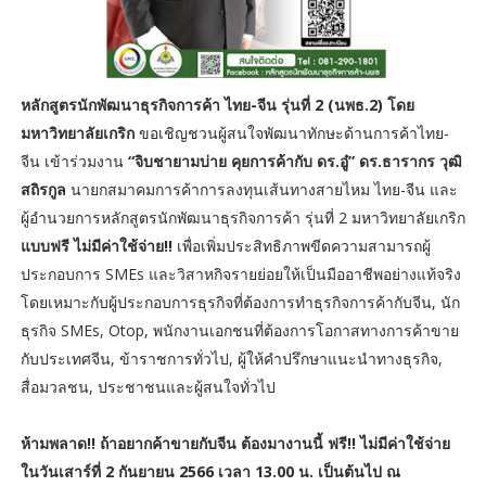
หลักสูตรนักพัฒนาธุรกิจการค้า ไทย-จีน รุ่นที่ 2 (นพธ.2) โดย
มหาวิทยาลัยเกริก
ขอเชิญชวนผู้สนใจพัฒนาทักษะด้านการค้าไทย-
จีน เข้าร่วมงาน
“จิบชายามบ่าย คุยการค้ากับ ดร.อู๋” ดร.ธารากร วุฒิ
สถิรกูล
นายกสมาคมการค้าการลงทุนเส้นทางสายไหม ไทย-จีน และ
ผู้อำนวยการหลักสูตรนักพัฒนาธุรกิจการค้า รุ่นที่ 2 มหาวิทยาลัยเกริก
แบบฟรี ไม่มีค่าใช้จ่าย!!
เพื่อเพิ่มประสิทธิภาพขีดความสามารถผู้
ประกอบการ SMEs และวิสาหกิจรายย่อยให้เป็นมืออาชีพอย่างแท้จริง
โดยเหมาะกับผู้ประกอบการธุรกิจที่ต้องการทำธุรกิจการค้ากับจีน, นัก
ธุรกิจ SMEs, Otop, พนักงานเอกชนที่ต้องการโอกาสทางการค้าขาย
กับประเทศจีน, ข้าราชการทั่วไป, ผู้ให้คำปรึกษาแนะนำทางธุรกิจ,
สื่อมวลชน, ประชาชนและผู้สนใจทั่วไป
ห้ามพลาด!! ถ้าอยากค้าขายกับจีน ต้องมางานนี้ ฟรี!! ไม่มีค่าใช้จ่าย
ในวันเสาร์ที่ 2 กันยายน 2566 เวลา 13.00 น. เป็นต้นไป ณ