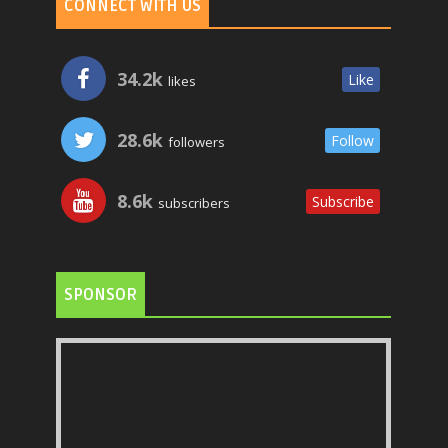
CONNECT WITH US
34.2k
Like
likes
28.6k
Follow
followers
8.6k
Subscribe
subscribers
SPONSOR