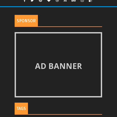
SPONSOR
AD BANNER
TAGS