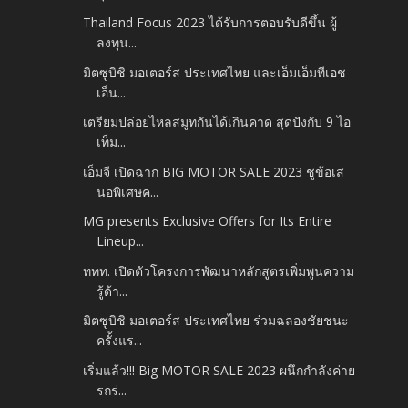
Thailand Focus 2023 ได้รับการตอบรับดีขึ้น ผู้
ลงทุน...
มิตซูบิชิ มอเตอร์ส ประเทศไทย และเอ็มเอ็มทีเอช
เอ็น...
เตรียมปล่อยไหลสมูทกันได้เกินคาด สุดปังกับ 9 ไอ
เท็ม...
เอ็มจี เปิดฉาก BIG MOTOR SALE 2023 ชูข้อเส
นอพิเศษค...
MG presents Exclusive Offers for Its Entire
Lineup...
ททท. เปิดตัวโครงการพัฒนาหลักสูตรเพิ่มพูนความ
รู้ด้า...
มิตซูบิชิ มอเตอร์ส ประเทศไทย ร่วมฉลองชัยชนะ
ครั้งแร...
เริ่มแล้ว!!! Big MOTOR SALE 2023 ผนึกกำลังค่าย
รถร่...