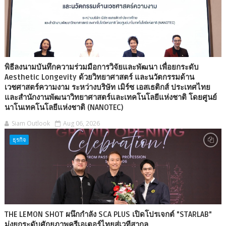
พิธีลงนามบันทึกความร่วมมือการวิจัยและพัฒนา เพื่อยกระดับ
Aesthetic Longevity ด้วยวิทยาศาสตร์ และนวัตกรรมด้าน
เวชศาสตร์ความงาม ระหว่างบริษัท เมิร์ซ เอสเธติกส์ ประเทศไทย
และสำนักงานพัฒนาวิทยาศาสตร์และเทคโนโลยีแห่งชาติ โดยศูนย์
นาโนเทคโนโลยีแห่งชาติ (NANOTEC)
Siam Outlook
Aug 06, 2026
ธุรกิจ
THE LEMON SHOT ผนึกกำลัง SCA PLUS เปิดโปรเจกต์ "STARLAB"
มุ่งยกระดับศักยภาพครีเอเตอร์ไทยสู่เวทีสากล