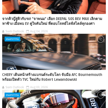
จากคิวบู๊สู่คิวรับรถ! "จาพนม" เลือก DEEPAL S05 BEV MAX เลิกตาม
หาช้าง เมื่อพบ EV คู่ใจคันใหม่ ที่ตอบโจทย์ไลฟ์สไตล์ทุกองศา
Siam Outlook
Aug 04, 2026
ยนตรกรรม
CHERY เดินหน้าสร้างแบรนด์ระดับโลก จับมือ AFC Bournemouth
พร้อมเปิดตัว TVC ใหม่กับ Robert Lewandowski
Siam Outlook
Aug 03, 2026
ยนตรกรรม