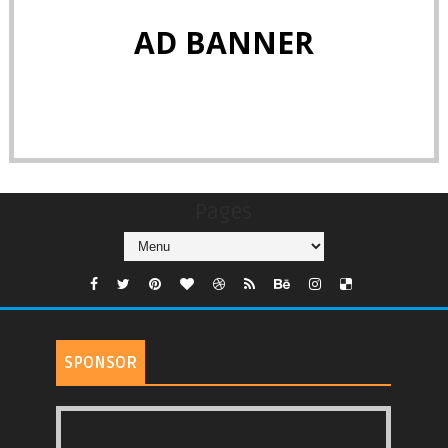
AD BANNER
Pages
SPONSOR