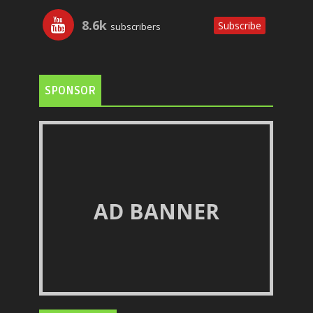
8.6k
Subscribe
subscribers
SPONSOR
AD BANNER