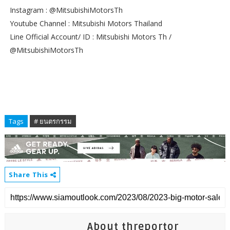
Instagram : @MitsubishiMotorsTh
Youtube Channel : Mitsubishi Motors Thailand
Line Official Account/ ID : Mitsubishi Motors Th /
@MitsubishiMotorsTh
Tags
# ยนตรกรรม
Share This
About threportor