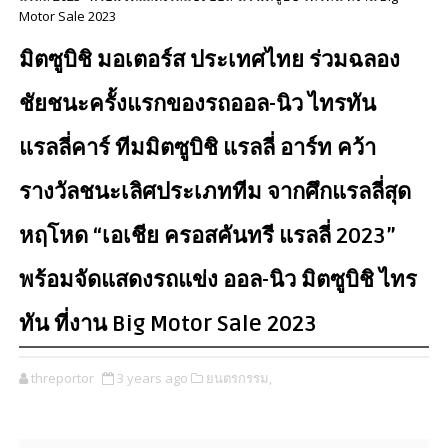
Motor Sale 2023
มิตซูบิชิ มอเตอร์ส ประเทศไทย ร่วมฉลอง
ชัยชนะครั้งแรกของรถออล-นิว ไทรทัน
แรลลี่คาร์ ทีมมิตซูบิชิ แรลลี่ อาร์ท คว้า
รางวัลชนะเลิศประเภททีม จากศึกแรลลี่สุด
หฤโหด “เอเชีย ครอสคันทรี แรลลี่ 2023”
พร้อมจัดแสดงรถแข่ง ออล-นิว มิตซูบิชิ ไทร
ทัน ที่งาน Big Motor Sale 2023
threportor
3 years ago
ยนตรกรรม,