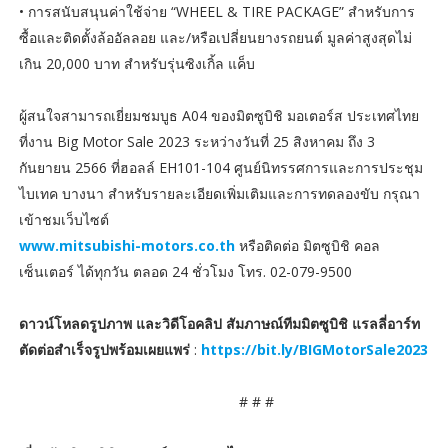
• การสนับสนุนค่าใช้จ่าย “WHEEL & TIRE PACKAGE” สำหรับการ
ซื้อและติดตั้งล้ออัลลอย และ/หรือเปลี่ยนยางรถยนต์ มูลค่าสูงสุดไม่
เกิน 20,000 บาท สำหรับรุ่นซิงเกิ้ล แค็บ
ผู้สนใจสามารถเยี่ยมชมบูธ A04 ของมิตซูบิชิ มอเตอร์ส ประเทศไทย
ที่งาน Big Motor Sale 2023 ระหว่างวันที่ 25 สิงหาคม ถึง 3
กันยายน 2566 ที่ฮอลล์ EH101-104 ศูนย์นิทรรศการและการประชุม
ไบเทค บางนา สำหรับรายละเอียดเพิ่มเติมและการทดลองขับ กรุณา
เข้าชมเว็บไซต์
www.mitsubishi-motors.co.th
หรือติดต่อ มิตซูบิชิ คอล
เซ็นเตอร์ ได้ทุกวัน ตลอด 24 ชั่วโมง โทร. 02-079-9500
ดาวน์โหลดรูปภาพ และวิดีโอคลิป สัมภาษณ์ทีมมิตซูบิชิ แรลลี่อาร์ท
ตัดต่อสำเร็จรูปพร้อมเผยแพร่
:
https://bit.ly/BIGMotorSale2023
# # #