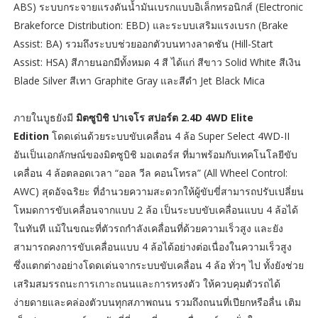
ABS) ระบบกระจายแรงดันน้ำมันเบรกแบบอิเล็กทรอนิกส์ (Electronic
Brakeforce Distribution: EBD) และระบบเสริมแรงเบรก (Brake
Assist: BA) รวมถึงระบบช่วยออกตัวบนทางลาดชัน (Hill-Start
Assist: HSA) สีภายนอกมีทั้งหมด 4 สี ได้แก่ สีขาว Solid White สีเงิน
Blade Silver สีเทา Graphite Gray และสีดำ Jet Black Mica
ภายในบูธยังมี
มิตซูบิชิ ปาเจโร สปอร์ต 2.4D 4WD Elite
Edition
โดดเด่นด้วยระบบขับเคลื่อน 4 ล้อ Super Select 4WD-II
อันเป็นเอกลักษณ์ของมิตซูบิชิ มอเตอร์ส ที่มาพร้อมกับเทคโนโลยีขับ
เคลื่อน 4 ล้อตลอดเวลา “ออล วีล คอนโทรล” (All Wheel Control:
AWC) สุดอัจฉริยะ ที่อำนวยความสะดวกให้ผู้ขับขี่สามารถปรับเปลี่ยน
โหมดการขับเคลื่อนจากแบบ 2 ล้อ เป็นระบบขับเคลื่อนแบบ 4 ล้อได้
ในทันที แม้ในขณะที่ตัวรถกำลังเคลื่อนที่ด้วยความเร็วสูง และยัง
สามารถคงการขับเคลื่อนแบบ 4 ล้อได้อย่างต่อเนื่องในความเร็วสูง
ซึ่งแตกต่างอย่างโดดเด่นจากระบบขับเคลื่อน 4 ล้อ ทั่วๆ ไป ทั้งยังช่วย
เสริมสมรรถนะการเกาะถนนและการทรงตัว ให้ควบคุมตัวรถได้
ง่ายดายและคล่องตัวบนทุกสภาพถนน รวมถึงถนนที่เปียกหรือลื่น เติม