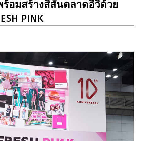
พร้อมสร้างสีสันตลาดอีวีด้วย
RESH PINK