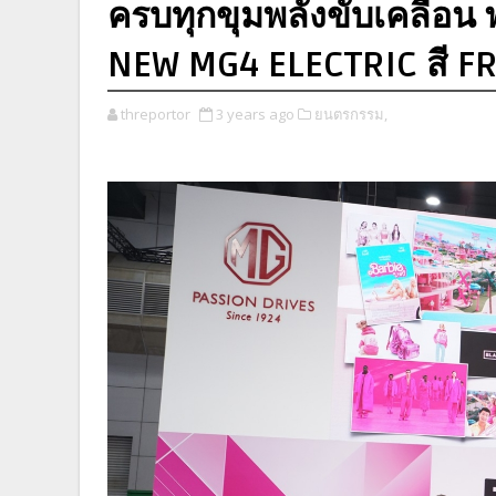
ครบทุกขุมพลังขับเคลื่อน 
NEW MG4 ELECTRIC สี F
threportor
3 years ago
ยนตรกรรม,