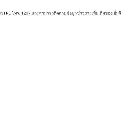
L CENTRE โทร. 1267 และสามารถติดตามข้อมูลข่าวสารเพิ่มเติมของเอ็มจี