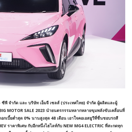
ีพี จำกัด และ บริษัท เอ็มจี เซลส์ (ประเทศไทย) จำกัด ผู้ผลิตและผู้
น BIG MOTOR SALE 2023 นำยนตรกรรมหลากหลายขุมพลังขับเคลื่อนที่
อกเบี้ยต่ำสุด 0% นานสูงสุด 48 เดือน เอาใจคอเอสยูวีที่ชื่นชอบรถสี
 ราคาพิเศษ กับอีกหนึ่งไฮไลท์กับ NEW MG4 ELECTRIC ที่สะกดทุก