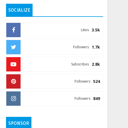
SOCIALIZE
3.5k
Likes
1.7k
Followers
2.8k
Subscribes
524
Followers
849
Followers
SPONSOR