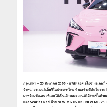
กรุงเทพฯ – 25 สิงหาคม 2566 - บริษัท เอสเอไอซี มอเตอร์ – ซ
จำหน่ายรถยนต์เอ็มจีในประเทศไทย ร่วมสร้างสีสันในงา
มาพร้อมข้อเสนอพิเศษให้เป็นเจ้าของรถยนต์ได้ง่ายขึ้นด้วยด
แดง Scarlet Red ด้วย NEW MG HS และ NEW MG VS HEV