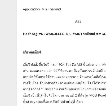
Application: MG Thailand
###
Hashtag #NEWMG4ELECTRIC #MGThailand #MGCa
เกี่ยวกับเอ็มจี
เอ็มจี ก่อตั้งขึ้นในปี ค.ศ. 1924 โดยชื่อ MG นั้นย่อมาจาก 
เด่น ตลอดระยะเวลา 90 ปีที่ผ่านมา ปัจจุบันแบรนด์ เอ็มจี 
แบบฟังก์ชั่นการใช้งานและการออกแบบด้านเทคนิคที่เมืองเบ
เทคโนโลยี ด้านวิศวกรรมตามแบบฉบับยุโรป โดยได้รับการสน
การจัดการด้านซัพพลายเชนเกี่ยวกับส่วนประกอบของรถยน
เอ็มจี เป็นที่รู้จักไปทั่วโลกจากรถยนต์ 2 ที่นั่งรุ่น MGB Ro
นั่งส่วนบุคคลเพื่อการจัดจำหน่ายไปทั่วโลก