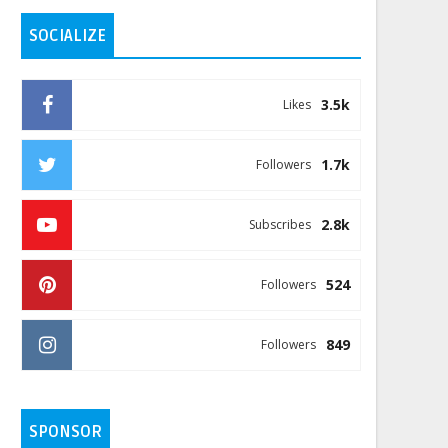
SOCIALIZE
3.5k
Likes
1.7k
Followers
2.8k
Subscribes
524
Followers
849
Followers
SPONSOR