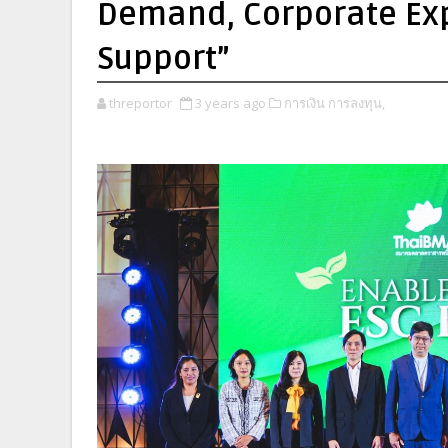
Demand, Corporate Ex
Support”
threportor
3 years ago
การเงิน การลงทุน,