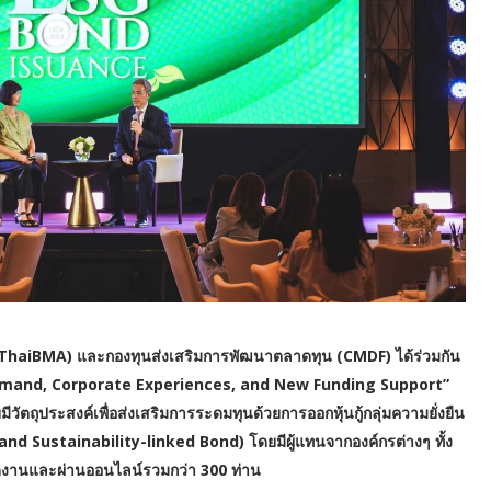
ย (ThaiBMA) และกองทุนส่งเสริมการพัฒนาตลาดทุน (CMDF) ได้ร่วมกัน
Demand, Corporate Experiences, and New Funding Support”
ัตถุประสงค์เพื่อส่งเสริมการระดมทุนด้วยการออกหุ้นกู้กลุ่มความยั่งยืน
nd Sustainability-linked Bond) โดยมีผู้แทนจากองค์กรต่างๆ ทั้ง
ดงานและผ่านออนไลน์รวมกว่า 300 ท่าน