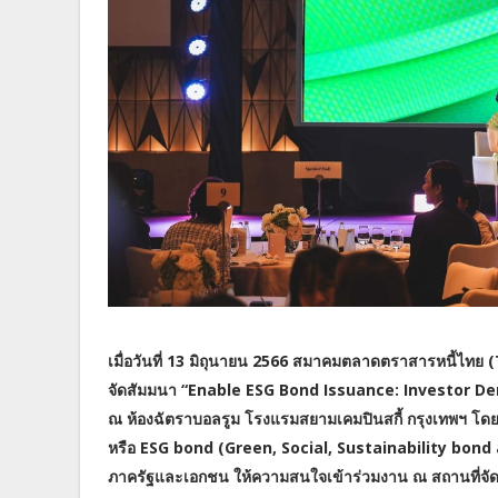
เมื่อวันที่ 13 มิถุนายน 2566 สมาคมตลาดตราสารหนี้ไท
จัดสัมมนา “Enable ESG Bond Issuance: Investor 
ณ ห้องฉัตราบอลรูม โรงแรมสยามเคมปินสกี้ กรุงเทพฯ โดยมีว
หรือ ESG bond (Green, Social, Sustainability bond a
ภาครัฐและเอกชน ให้ความสนใจเข้าร่วมงาน ณ สถานที่จั