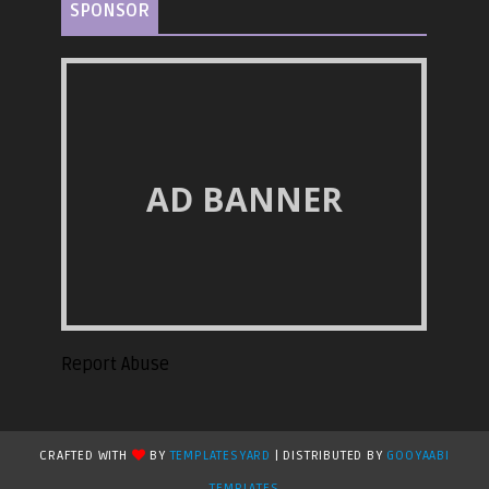
SPONSOR
AD BANNER
Report Abuse
CRAFTED WITH
BY
TEMPLATESYARD
| DISTRIBUTED BY
GOOYAABI
TEMPLATES