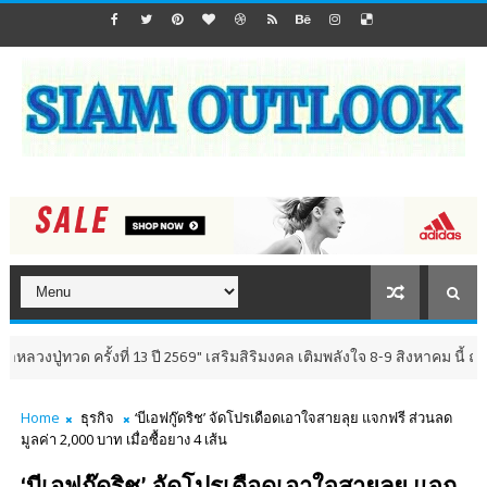
่ทวด ครั้งที่ 13 ปี 2569" เสริมสิริมงคล เติมพลังใจ 8-9 สิงหาคม นี้ ณ วัดห
Home
ธุรกิจ
‘บีเอฟกู๊ดริช’ จัดโปรเดือดเอาใจสายลุย แจกฟรี ส่วนลด
มูลค่า 2,000 บาท เมื่อซื้อยาง 4 เส้น