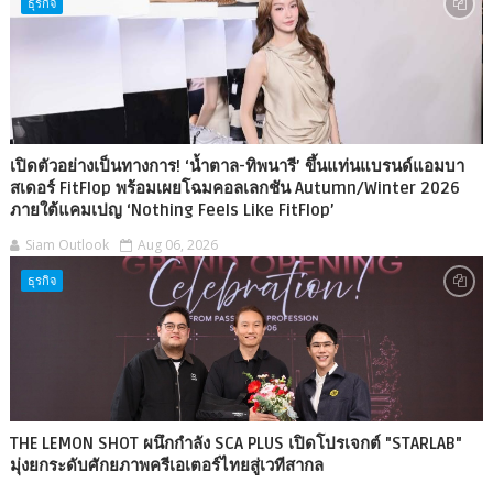
ธุรกิจ
เปิดตัวอย่างเป็นทางการ! ‘น้ำตาล-ทิพนารี’ ขึ้นแท่นแบรนด์แอมบา
สเดอร์ FitFlop พร้อมเผยโฉมคอลเลกชัน Autumn/Winter 2026
ภายใต้แคมเปญ ‘Nothing Feels Like FitFlop’
Siam Outlook
Aug 06, 2026
ธุรกิจ
THE LEMON SHOT ผนึกกำลัง SCA PLUS เปิดโปรเจกต์ "STARLAB"
มุ่งยกระดับศักยภาพครีเอเตอร์ไทยสู่เวทีสากล