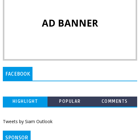
AD BANNER
FACEBOOK
HIGHLIGHT
POPULAR
COMMENTS
Tweets by Siam Outlook
SPONSOR