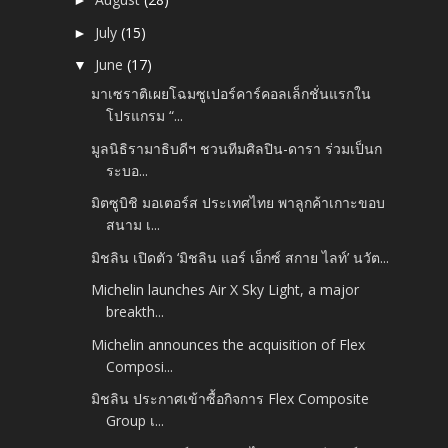
►
July
(15)
►
June
(17)
▼
มาเซราติเผยโฉมซูเปอร์คาร์คอลเล็กชั่นแรกใน
โปรแกรม “...
มูลนิธิรามาธิบดีฯ ชวนทีมศิลปิน-ดารา ร่วมเป็นก
ระบอ...
มิตซูบิชิ มอเตอร์ส ประเทศไทย พาลูกค้าเกาะขอบ
สนาม เ...
มิชลิน เปิดตัว ‘มิชลิน แอร์ เอ็กซ์ สกาย ไลท์’ นวัต...
Michelin launches Air X Sky Light, a major
breakth...
Michelin announces the acquisition of Flex
Composi...
มิชลิน ประกาศเข้าซื้อกิจการ Flex Composite
Group เ...