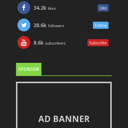
34.2k
Like
likes
28.6k
Follow
followers
8.6k
Subscribe
subscribers
SPONSOR
AD BANNER