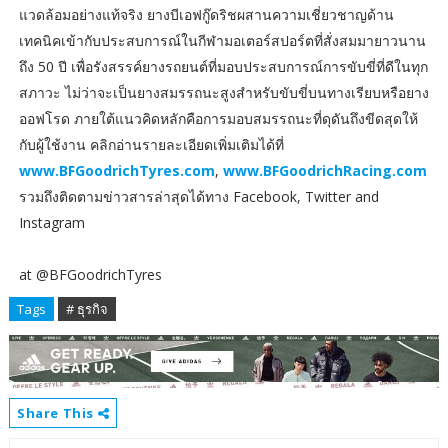
แวดล้อมอย่างแท้จริง ยางบีเอฟกู๊ดริชผสานความเชี่ยวชาญด้าน
เทคนิคเข้ากับประสบการณ์ในกีฬามอเตอร์สปอร์ตที่สั่งสมมายาวนาน
ถึง 50 ปี เพื่อรังสรรค์ยางรถยนต์ที่มอบประสบการณ์การขับขี่ที่ดีในทุก
สภาวะ ไม่ว่าจะเป็นยางสมรรถนะสูงสำหรับขับขี่บนทางเรียบหรือยาง
ออฟโรด ภายใต้แนวคิดหลักคือการมอบสมรรถนะที่ดุดันถึงขีดสุดให้
กับผู้ใช้งาน คลิกอ่านรายละเอียดเพิ่มเติมได้ที่
www.BFGoodrichTyres.com
,
www.BFGoodrichRacing.com
รวมถึงติดตามข่าวสารล่าสุดได้ทาง Facebook, Twitter and
Instagram
at @BFGoodrichTyres
Tags
# ธุรกิจ
Share This