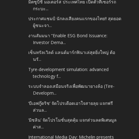
มิตซูบิชิ มอเตอร์ส ประเทศไทย เปิดตัวทีเซอร์รถ
กระบะ...
ประกาศแชมป์ นักลงเสียงคนแรกของไทย!! สุดยอด
ผู้ชนะจา...
งานสัมมนา “Enable ESG Bond Issuance:
Investor Dema...
เซ็นทรัลเวิลด์ แลนด์มาร์กฟินาเล่สุดยิ่งใหญ่ ต้อ
นรั...
Tyre-development simulation: advanced
technology f...
ระบบจำลองเสมือนจริงเพื่อพัฒนายางล้อ (Tire-
Developm...
‘บีเอฟกู๊ดริช’ จัดโปรเดือดเอาใจสายลุย แจกฟรี
ส่วนล...
‘มิชลิน’ จัดโปรโมชั่นสุดคุ้ม แจกส่วนลดพิเศษมูล
ค่าส...
International Media Day: Michelin presents