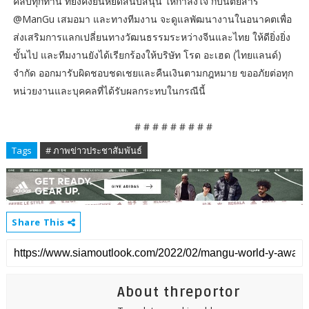
คลับทุกท่าน ที่ยังคงยืนหยัดสนับสนุน ให้กำลังใจ กับนิตยสาร
@ManGu เสมอมา และทางทีมงาน จะดูแลพัฒนางานในอนาคตเพื่อ
ส่งเสริมการแลกเปลี่ยนทางวัฒนธรรมระหว่างจีนและไทย ให้ดียิ่งยิ่ง
ขั้นไป และทีมงานยังได้เรียกร้องให้บริษัท โรด อะเฮด (ไทยแลนด์)
จำกัด ออกมารับผิดชอบชดเชยและคืนเงินตามกฎหมาย ขออภัยต่อทุก
หน่วยงานและบุคคลที่ได้รับผลกระทบในกรณีนี้
# # # # # # # # #
Tags
# ภาพข่าวประชาสัมพันธ์
Share This
About threportor