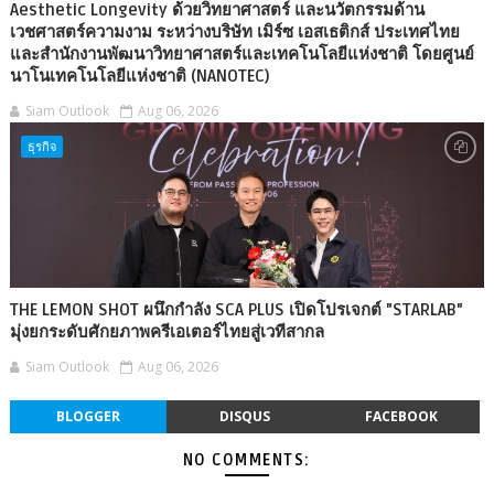
Aesthetic Longevity ด้วยวิทยาศาสตร์ และนวัตกรรมด้าน
เวชศาสตร์ความงาม ระหว่างบริษัท เมิร์ซ เอสเธติกส์ ประเทศไทย
และสำนักงานพัฒนาวิทยาศาสตร์และเทคโนโลยีแห่งชาติ โดยศูนย์
นาโนเทคโนโลยีแห่งชาติ (NANOTEC)
Siam Outlook
Aug 06, 2026
ธุรกิจ
THE LEMON SHOT ผนึกกำลัง SCA PLUS เปิดโปรเจกต์ "STARLAB"
มุ่งยกระดับศักยภาพครีเอเตอร์ไทยสู่เวทีสากล
Siam Outlook
Aug 06, 2026
BLOGGER
DISQUS
FACEBOOK
NO COMMENTS: