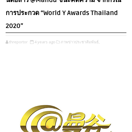
นิตยสาร @ManGu ชนะคดีความ จากกรณี
การประกวด “World Y Awards Thailand
2020”
threportor
4 years ago
ภาพข่าวประชาสัมพันธ์,