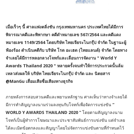
เมื่อเร็วๆ นี้ ศาลแพ่งตลิ่งชัน กรุงเทพมหานคร ประเทศไทยได้มีการ
พิจารณาคดีและพิพากษา คดีดำหมายเลข 567/2564 และคดีแดง
หมายเลข 1149/2564 โดยบริษัท ไทยเจียระไนกรุ๊ป จำกัด ในฐานะผู้
ฟ้องร้อง ดำเนินคดีกับ บริษัท โรด อะเฮด (ไทยแลนด์) จำกัด โดยทาง
จำเลยได้มีการหลอกลวงโจทก์และเลื่อนการจัดงาน " World Y
Awards Thailand 2020 " หลายครั้งจนทำให้การประกวดนั้นล้ม
เหลวส่งผลให้ บริษัท ไทยเจียระไนกรุ๊ป จำกัด และ นิตยสาร
@ManGu เสื่อมเสียชื่อเสียงทางธุรกิจ
ภายหลังการสอบสวนคดีและพยานหลักฐาน ศาลเห็นว่าทางจำเลยได้
มีการทำสัญญาลงนามร่วมลงทุนกับโจทก์เพื่อจัดการแข่งขัน
“
WORLD Y AWARDS THAILAND 2020 ”
โดยตามสัญญาลงนาม
โจทก์เป็นผู้ทำการโฆษณาและประชาสัมพันธ์การแข่งขัน แต่จำเลย
ได้ละเมิดข้อตกลงและสัญญาโดยไม่จัดการแข่งขันตามที่กำหนดไว้