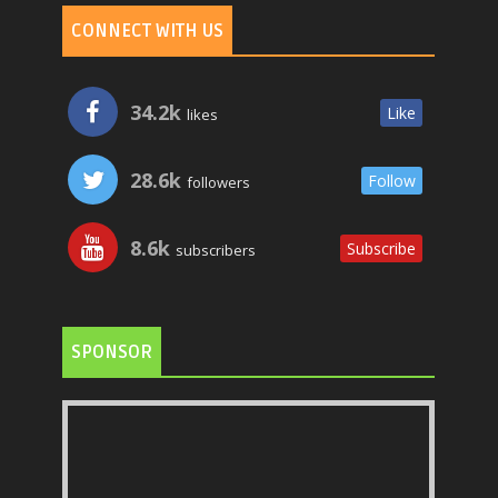
CONNECT WITH US
34.2k
Like
likes
28.6k
Follow
followers
8.6k
Subscribe
subscribers
SPONSOR