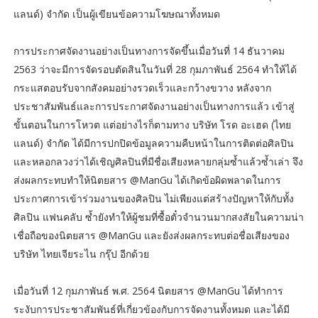
แลนด์) จำกัด เป็นผู้เขียนข้อความโฆษณาทั้งหมด
การประกาศจัดงานอย่างเป็นทางการจัดขึ้นเมื่อวันที่ 14 ธันวาคม
2563 ว่าจะมีการจัดรอบตัดสินในวันที่ 28 กุมภาพันธ์ 2564 ทำให้ได้
กระแสตอบรับจากสังคมอย่างรวดเร็วและกว้างขวาง หลังจาก
ประชาสัมพันธ์และการประกาศจัดงานอย่างเป็นทางการแล้ว เข้าสู่
ขั้นตอนในการโหวต แต่อย่างไรก็ตามทาง บริษัท โรด อะเฮด (ไทย
แลนด์) จำกัด ได้มีการปกปิดข้อมูลความคืบหน้าในการติดต่อศิลปิน
และหลอกลวงว่าได้เชิญศิลปินที่มีชื่อเสียงหลายกลุ่มซ้ำแล้วซ้ำเล่า จึง
ส่งผลกระทบทำให้นิตยสาร @ManGu ได้เกิดข้อผิดพลาดในการ
ประกาศการเข้าร่วมงานของศิลปิน ไม่เพียงแต่สร้างปัญหาให้กับทั้ง
ศิลปิน แฟนคลับ ซ้ำยังทำให้ผู้ชมที่ซื้อตั๋วจำนวนมากสงสัยในความน่า
เชื่อถือของนิตยสาร @ManGu และยังส่งผลกระทบต่อชื่อเสียงของ
บริษัท ไทยเจียระไน กรุ๊ป อีกด้วย
เมื่อวันที่ 12 กุมภาพันธ์ พ.ศ. 2564 นิตยสาร @ManGu ได้ทำการ
ระงับการประชาสัมพันธ์ที่เกี่ยวข้องกับการจัดงานทั้งหมด และได้มี