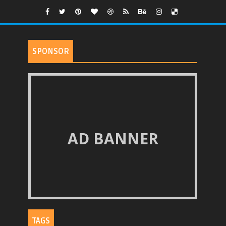
SPONSOR
AD BANNER
TAGS