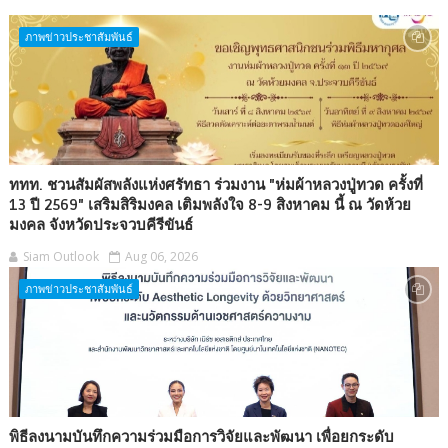
ภาพข่าวประชาสัมพันธ์
ททท. ชวนสัมผัสพลังแห่งศรัทธา ร่วมงาน "ห่มผ้าหลวงปู่ทวด ครั้งที่
13 ปี 2569" เสริมสิริมงคล เติมพลังใจ 8-9 สิงหาคม นี้ ณ วัดห้วย
มงคล จังหวัดประจวบคีรีขันธ์
Siam Outlook
Aug 06, 2026
ภาพข่าวประชาสัมพันธ์
พิธีลงนามบันทึกความร่วมมือการวิจัยและพัฒนา เพื่อยกระดับ