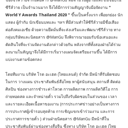
ซีรีส์วาย เป็นจำนวนมาก จึงได้มีการร่วมสัญญาจับมือจัดงาน
"
World Y Awards Thailand 2020 "
ขึ้นเป็นครั้งแรก เพื่อยกย่อง นัก
แสดง ผู้กำกับ นักเขียนบทและ ฯลฯ ที่มีส่วนทำให้ซีรีส์วายมีชื่อเสียง
ต่อสังคมเอเชีย ด้วยความยึดมั่นที่จะส่งเสริมและพัฒนาซีรีส์วาย ทาง
กลุ่มบริษัทและนิตยสาร @ManGu จึงพิจารณายอมรับข้อเสนอและ
ตัดสินใจที่จะร่วมจัดงานดังกล่าวด้วยกัน หลังจากที่ทั้งสองฝ่ายได้ร่วม
ลงนามในสัญญาจึงได้มีการเริ่มวางแผนจัดเตรียมงานขึ้น ได้มีการ
แบ่งงานตามข้อตกลง
โดยทีมงาน บริษัท โรด อะเฮด (ไทยแลนด์) จำกัด มีหน้าที่รับผิดชอบ
ในการ วางแผน ประชาสัมพันธ์สื่อไทย หาผู้สนับสนุน สถานที่ ติดต่อ
ศิลปิน ช่องทางการชำระค่าโหวต การผลิตภาพ การผลิตวิดีโอ การ
ถ่ายทอดสด และจำหน่ายตั๋ว รวมไปถึงรับผิดชอบในส่วนของ เวลา
และรายละเอียดเนื้อหาของงาน (การประกาศข่าวอย่างเป็นทางการ
การประกาศผู้เข้ารอบสุดท้าย การเชิญแขกเข้าร่วมงาน และการ
ประกาศการขายตั๋ว ) ส่วนฝ่ายนิตยสาร @ManGu มีหน้าที่ใน
ประชาสัมพันธ์ผ่านช่องทางสื่อจีน ซึ่งทาง บริษัท โรด อะเฮด (ไทย