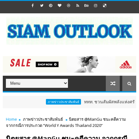
ททท. ชวนสัมผัสพลังแห่งศรัทธา ร่วมงาน "
ภาพข่าวประชาสัมพันธ์
Home
ภาพข่าวประชาสัมพันธ์
นิตยสาร @ManGu ชนะคดีความ
จากกรณีการประกวด “World Y Awards Thailand 2020”