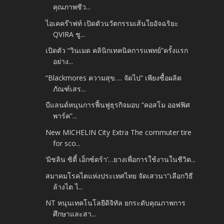
คุณภาพชีว...
ไอเคคร๊าฟท์ เปิดตัวนวัตกรรมเส้นใยอัจฉริยะ
QVIRA ชู...
เปิดตัว “วินเมด คลินิกเทคนิคการแพทย์”ครั้งแรก
อย่าง...
“Blackmores ความสุข…. จัดไป” เพียงซื้อผลิต
ภัณฑ์เสร...
บีแลนด์หนุนการฟื้นฟูธุรกิจมอบ “คอสโม ออฟฟิศ
พาร์ค”...
New MICHELIN City Extra The commuter tire
for sco...
‘มิชลิน ซิตี้ เอ็กซ์ตร้า’…ยางเพื่อการใช้งานในชีวิต...
สมาคมโรคไตแห่งประเทศไทย จัดเสวนา“เลือกวิธี
ล้างไต ไ...
NT หนุนเทคโนโลยีดิจิทัล ยกระดับคุณภาพการ
ศึกษาและสา...