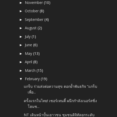
November
(10)
►
October
(8)
►
September
(4)
►
August
(2)
►
July
(1)
►
June
(6)
►
May
(13)
►
April
(8)
►
March
(15)
►
February
(19)
▼
แกร็บ ร่วมส่งต่อความสุข ตอกย้ำพันธกิจ “แกร็บ
เพื่อ...
ครั้งแรกในไทย! เซอร์เทนตี้ ผนึกกำลังเนอร์สซิ่ง
โฮมช...
NT เดินหน้าปั้นเยาวชน ชุมชนดิจิทัลยกระดับ