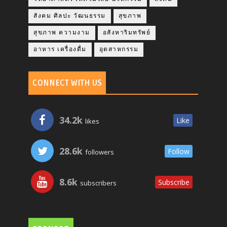
สังคม ศิลปะ วัฒนธรรม
สุขภาพ
สุขภาพ ความงาม
อสังหาริมทรัพย์
อาหาร เครื่องดื่ม
อุตสาหกรรม
CONNECT WITH US
34.2k
Like
likes
28.6k
Follow
followers
8.6k
Subscribe
subscribers