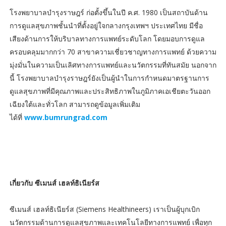
โรงพยาบาลบำรุงราษฎร์ ก่อตั้งขึ้นในปี ค.ศ. 1980 เป็นสถาบันด้าน
การดูแลสุขภาพชั้นนำที่ตั้งอยู่ใจกลางกรุงเทพฯ ประเทศไทย มีชื่อ
เสียงด้านการให้บริบาลทางการแพทย์ระดับโลก โดยมอบการดูแล
ครอบคลุมมากกว่า 70 สาขาความเชี่ยวชาญทางการแพทย์ ด้วยความ
มุ่งมั่นในความเป็นเลิศทางการแพทย์และนวัตกรรมที่ทันสมัย นอกจาก
นี้ โรงพยาบาลบำรุงราษฎร์ยังเป็นผู้นำในการกำหนดมาตรฐานการ
ดูแลสุขภาพที่มีคุณภาพและประสิทธิภาพในภูมิภาคเอเชียตะวันออก
เฉียงใต้และทั่วโลก สามารถดูข้อมูลเพิ่มเติม
ได้ที่
www.bumrungrad.com
เกี่ยวกับ ซีเมนส์ เฮลท์ธิเนียร์ส
ซีเมนส์ เฮลท์ธิเนียร์ส (Siemens Healthineers) เราเป็นผู้บุกเบิก
นวัตกรรมด้านการดูแลสุขภาพและเทคโนโลยีทางการแพทย์ เพื่อทุก