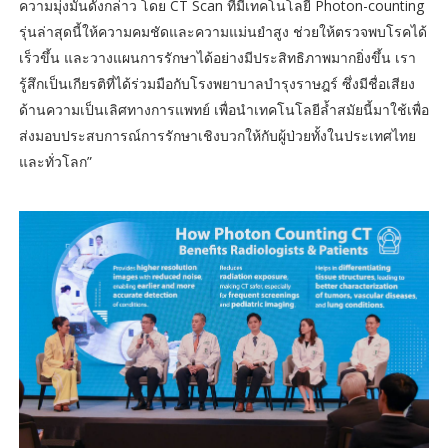
ความมุ่งมั่นดังกล่าว โดย CT Scan ที่มีเทคโนโลยี Photon-counting
รุ่นล่าสุดนี้ให้ความคมชัดและความแม่นยำสูง ช่วยให้ตรวจพบโรคได้
เร็วขึ้น และวางแผนการรักษาได้อย่างมีประสิทธิภาพมากยิ่งขึ้น เรา
รู้สึกเป็นเกียรติที่ได้ร่วมมือกับโรงพยาบาลบำรุงราษฎร์ ซึ่งมีชื่อเสียง
ด้านความเป็นเลิศทางการแพทย์ เพื่อนำเทคโนโลยีล้ำสมัยนี้มาใช้เพื่อ
ส่งมอบประสบการณ์การรักษาเชิงบวกให้กับผู้ป่วยทั้งในประเทศไทย
และทั่วโลก”