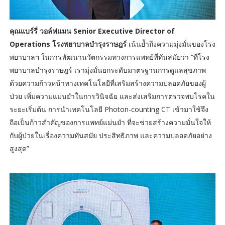
คุณแบร์รี่ วอล์ฟแมน Senior Executive Director of
Operations โรงพยาบาลบำรุงราษฎร์
เน้นย้ำถึงความมุ่งมั่นของโรง
พยาบาลฯ ในการพัฒนานวัตกรรมทางการแพทย์ที่ทันสมัยว่า “ที่โรง
พยาบาลบำรุงราษฎร์ เรามุ่งมั่นยกระดับมาตรฐานการดูแลสุขภาพ
ด้วยความก้าวหน้าทางเทคโนโลยีที่เสริมสร้างความปลอดภัยของผู้
ป่วย เพิ่มความแม่นยำในการวินิจฉัย และส่งเสริมการตรวจพบโรคใน
ระยะเริ่มต้น การนำเทคโนโลยี Photon-counting CT เข้ามาใช้จึง
ถือเป็นก้าวสำคัญของการแพทย์แม่นยำ ที่จะช่วยสร้างความมั่นใจให้
กับผู้ป่วยในเรื่องความทันสมัย ประสิทธิภาพ และความปลอดภัยอย่าง
สูงสุด”