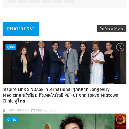
View More
RELATED POST
ธุรกิจ
Inspire Link x NOAGE International รุกตลาด Longevity
Medicine พรีเมียม ดึงเทคโนโลยี PET-CT จาก Tokyo Midtown
Clinic สู่ไทย
Siam Outlook
May 22, 2026
บันเทิง