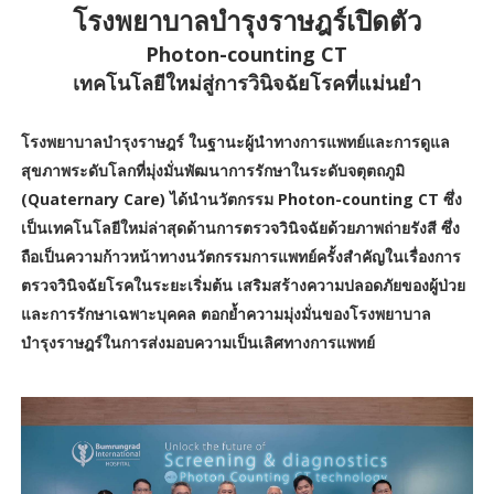
โรงพยาบาลบำรุงราษฎร์เปิดตัว
Photon-counting CT
เทคโนโลยีใหม่สู่การวินิจฉัยโรคที่แม่นยำ
โรงพยาบาลบำรุงราษฎร์ ในฐานะผู้นำทางการแพทย์และการดูแล
สุขภาพระดับโลกที่มุ่งมั่นพัฒนาการรักษาในระดับจตุตถภูมิ
(Quaternary Care) ได้นำนวัตกรรม Photon-counting CT ซึ่ง
เป็นเทคโนโลยีใหม่ล่าสุดด้านการตรวจวินิจฉัยด้วยภาพถ่ายรังสี ซึ่ง
ถือเป็นความก้าวหน้าทางนวัตกรรมการแพทย์ครั้งสำคัญในเรื่องการ
ตรวจวินิจฉัยโรคในระยะเริ่มต้น เสริมสร้างความปลอดภัยของผู้ป่วย
และการรักษาเฉพาะบุคคล ตอกย้ำความมุ่งมั่นของโรงพยาบาล
บำรุงราษฎร์ในการส่งมอบความเป็นเลิศทางการแพทย์