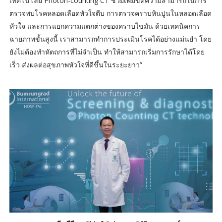
เทคโนโลยี Photon-counting CT ช่วยเพิ่มขีดความสามารถในการ
ตรวจพบโรคหลอดเลือดหัวใจตีบ การตรวจคราบหินปูนในหลอดเลือด
หัวใจ และการแยกความแตกต่างของคราบไขมัน ด้วยเทคนิคการ
ฉายภาพขั้นสูงนี้ เราสามารถทำการประเมินโรคได้อย่างแม่นยำ โดย
ยังไม่ต้องทำหัตถการที่ไม่จำเป็น ทำให้สามารถเริ่มการรักษาได้โดย
เร็ว ส่งผลต่อสุขภาพหัวใจที่ดีขึ้นในระยะยาว”