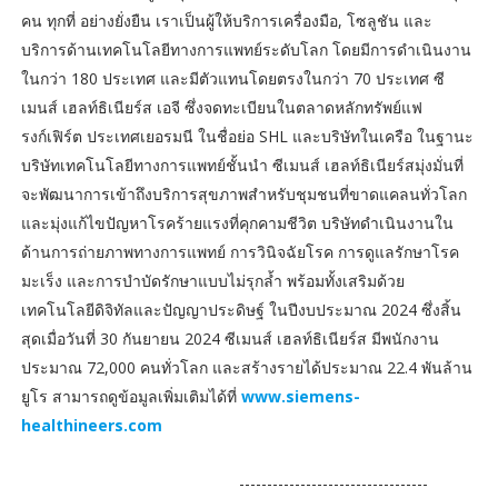
คน ทุกที่ อย่างยั่งยืน เราเป็นผู้ให้บริการเครื่องมือ, โซลูชัน และ
บริการด้านเทคโนโลยีทางการแพทย์ระดับโลก โดยมีการดำเนินงาน
ในกว่า 180 ประเทศ และมีตัวแทนโดยตรงในกว่า 70 ประเทศ ซี
เมนส์ เฮลท์ธิเนียร์ส เอจี ซึ่งจดทะเบียนในตลาดหลักทรัพย์แฟ
รงก์เฟิร์ต ประเทศเยอรมนี ในชื่อย่อ SHL และบริษัทในเครือ ในฐานะ
บริษัทเทคโนโลยีทางการแพทย์ชั้นนำ ซีเมนส์ เฮลท์ธิเนียร์สมุ่งมั่นที่
จะพัฒนาการเข้าถึงบริการสุขภาพสำหรับชุมชนที่ขาดแคลนทั่วโลก
และมุ่งแก้ไขปัญหาโรคร้ายแรงที่คุกคามชีวิต บริษัทดำเนินงานใน
ด้านการถ่ายภาพทางการแพทย์ การวินิจฉัยโรค การดูแลรักษาโรค
มะเร็ง และการบำบัดรักษาแบบไม่รุกล้ำ พร้อมทั้งเสริมด้วย
เทคโนโลยีดิจิทัลและปัญญาประดิษฐ์ ในปีงบประมาณ 2024 ซึ่งสิ้น
สุดเมื่อวันที่ 30 กันยายน 2024 ซีเมนส์ เฮลท์ธิเนียร์ส มีพนักงาน
ประมาณ 72,000 คนทั่วโลก และสร้างรายได้ประมาณ 22.4 พันล้าน
ยูโร สามารถดูข้อมูลเพิ่มเติมได้ที่
www.siemens-
healthineers.com
----------------------------------