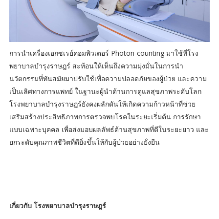
การนำเครื่องเอกซเรย์คอมพิวเตอร์ Photon-counting มาใช้ที่โรง
พยาบาลบำรุงราษฎร์ สะท้อนให้เห็นถึงความมุ่งมั่นในการนำ
นวัตกรรมที่ทันสมัยมาปรับใช้เพื่อความปลอดภัยของผู้ป่วย และความ
เป็นเลิศทางการแพทย์ ในฐานะผู้นำด้านการดูแลสุขภาพระดับโลก
โรงพยาบาลบำรุงราษฎร์ยังคงผลักดันให้เกิดความก้าวหน้าที่ช่วย
เสริมสร้างประสิทธิภาพการตรวจพบโรคในระยะเริ่มต้น การรักษา
แบบเฉพาะบุคคล เพื่อส่งมอบผลลัพธ์ด้านสุขภาพที่ดีในระยะยาว และ
ยกระดับคุณภาพชีวิตที่ดียิ่งขึ้นให้กับผู้ป่วยอย่างยั่งยืน
เกี่ยวกับ โรงพยาบาลบำรุงราษฎร์