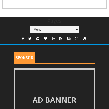
Pages
SPONSOR
AD BANNER