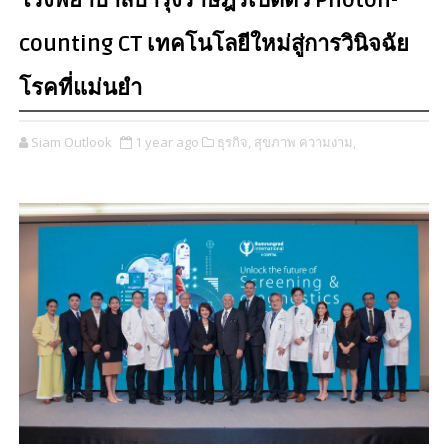
โรงพยาบาลบำรุงราษฎร์เปิดตัว Photon-
counting CT เทคโนโลยีใหม่สู่การวินิจฉัย
โรคที่แม่นยำ
Siam Outlook
1 year ago
ธุรกิจ,
สุขภาพ ความงาม,