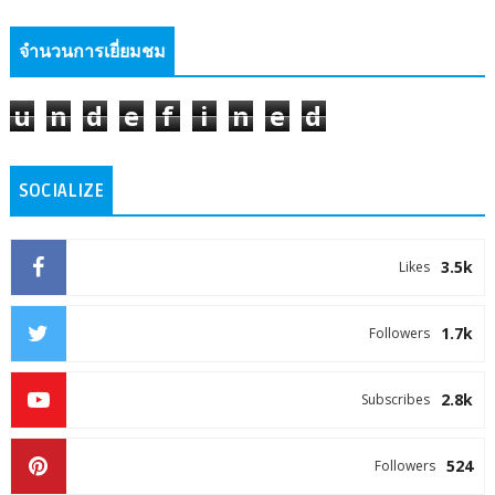
จำนวนการเยี่ยมชม
u
n
d
e
f
i
n
e
d
SOCIALIZE
3.5k
Likes
1.7k
Followers
2.8k
Subscribes
524
Followers