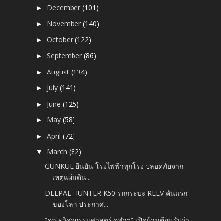
December
(101)
►
November
(140)
►
October
(122)
►
September
(86)
►
August
(134)
►
July
(141)
►
June
(125)
►
May
(58)
►
April
(72)
►
March
(82)
▼
GUNKUL ยืนยัน โรงไฟฟ้าทุกโรง ปลอดภัยจาก
เหตุแผ่นดิน...
DEEPAL HUNTER K50 รถกระบะ REEV คันแรก
ของโลก ประกาศ...
“คณะวิศวกรรมศาสตร์ จุฬาฯ” เปิดบ้านต้อนรับว่า