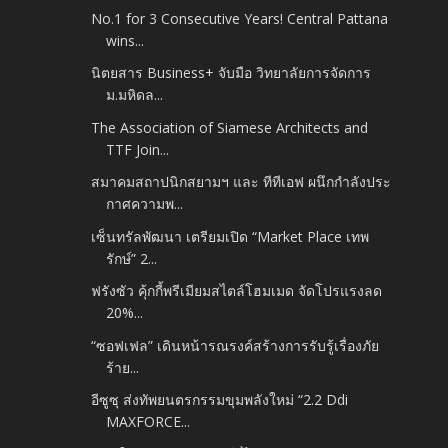
No.1 for 3 Consecutive Years! Central Pattana
wins...
นิตยสาร Business+ จับมือ วิทยาลัยการจัดการ
ม.มหิดล...
The Association of Siamese Architects and
TTF Join...
สมาคมสถาปนิกสยามฯ และ ทีทีเอฟ ผนึกกำลังประ
กาศความพ...
เซ็นทรัลพัฒนา เตรียมเปิด “Market Place เทพ
รักษ์” 2...
ฟรังซัว คุ้กกี้พรีเมียมสไตล์โฮมเมด จัดโปรแรงลด
20%...
“ซอฟเฟล” เดินหน้ารณรงค์สร้างการรับรู้เรื่องภัย
ร้าย...
อีซูซุ ส่งทัพยนตรกรรมขุมพลังใหม่ “2.2 Ddi
MAXFORCE...