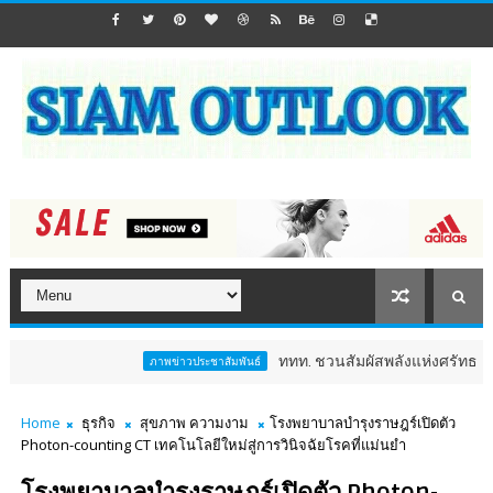
ททท. ชวนสัมผัสพลังแห่งศรัทธา ร่วมงาน "ห่มผ้าหล
ภาพข่าวประชาสัมพันธ์
Home
ธุรกิจ
สุขภาพ ความงาม
โรงพยาบาลบำรุงราษฎร์เปิดตัว
Photon-counting CT เทคโนโลยีใหม่สู่การวินิจฉัยโรคที่แม่นยำ