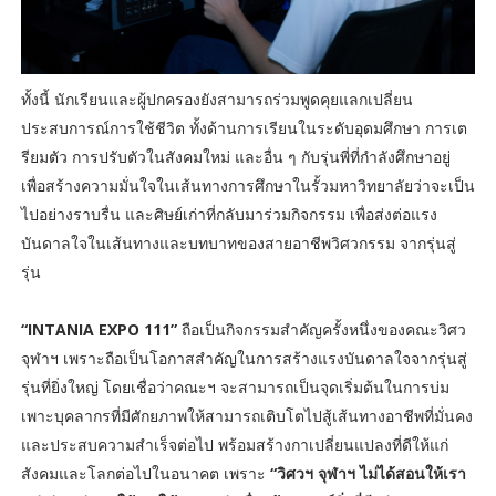
ทั้งนี้ นักเรียนและผู้ปกครองยังสามารถร่วมพูดคุยแลกเปลี่ยน
ประสบการณ์การใช้ชีวิต ทั้งด้านการเรียนในระดับอุดมศึกษา การเต
รียมตัว การปรับตัวในสังคมใหม่ และอื่น ๆ กับรุ่นพี่ที่กำลังศึกษาอยู่
เพื่อสร้างความมั่นใจในเส้นทางการศึกษาในรั้วมหาวิทยาลัยว่าจะเป็น
ไปอย่างราบรื่น และศิษย์เก่าที่กลับมาร่วมกิจกรรม เพื่อส่งต่อแรง
บันดาลใจในเส้นทางและบทบาทของสายอาชีพวิศวกรรม จากรุ่นสู่
รุ่น
“INTANIA EXPO 111”
ถือเป็นกิจกรรมสำคัญครั้งหนึ่งของคณะวิศว
จุฬาฯ เพราะถือเป็นโอกาสสำคัญในการสร้างแรงบันดาลใจจากรุ่นสู่
รุ่นที่ยิ่งใหญ่ โดยเชื่อว่าคณะฯ จะสามารถเป็นจุดเริ่มต้นในการบ่ม
เพาะบุคลากรที่มีศักยภาพให้สามารถเติบโตไปสู้เส้นทางอาชีพที่มั่นคง
และประสบความสำเร็จต่อไป พร้อมสร้างกาเปลี่ยนแปลงที่ดีให้แก่
สังคมและโลกต่อไปในอนาคต เพราะ
“วิศวฯ จุฬาฯ ไม่ได้สอนให้เรา