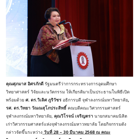
คุณศุภมาส อิศรภักดี
รัฐมนตรีว่าการกระทรวงการอุดมศึกษา
วิทยาศาสตร์ วิจัยและนวัตกรรม ให้เกียรติมาเป็นประธานในพิธีเปิด
พร้อมด้วย
ศ. ดร.วิเลิศ ภูริวัชร
อธิการบดี จุฬาลงกรณ์มหาวิทยาลัย
,
รศ. ดร.วิทยา วัณณสุโภประสิทธิ์
คณบดีคณะวิศวกรรมศาสตร์
จุฬาลงกรณ์มหาวิทยาลัย,
คุณวิโรจน์ เจริญตรา
นายกสมาคมนิสิต
เก่าวิศวกรรมศาสตร์แห่งจุฬาลงกรณ์มหาวทยาลัย โดยกิจกรรมดัง
กล่าวจัดขึ้นระหว่าง
วันที่ 28 – 30 มีนาคม 2568 ณ คณะ