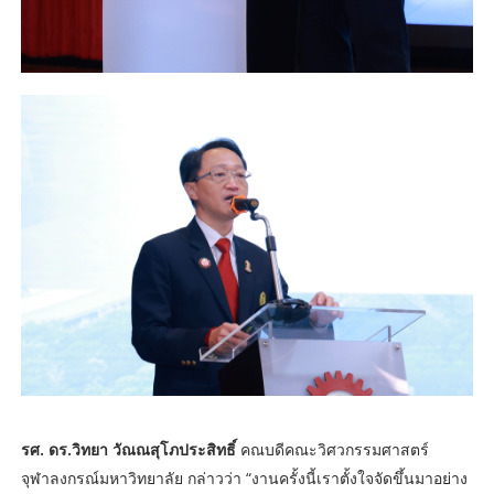
รศ. ดร.วิทยา วัณณสุโภประสิทธิ์
คณบดีคณะวิศวกรรมศาสตร์
จุฬาลงกรณ์มหาวิทยาลัย กล่าวว่า “งานครั้งนี้เราตั้งใจจัดขึ้นมาอย่าง