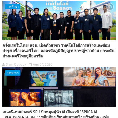
การศึกษา
ครั้งแรกในไทย! สจด. เปิดตัวสาขา ‘เทคโนโลยีการสร้างและซ่อม
บำรุงเครื่องดนตรีไทย’ ถอดรหัสภูมิปัญญาปราชญ์ชาวบ้าน ยกระดับ
ช่างดนตรีไทยสู่มืออาชีพ
Siam Outlook
Aug 04, 2026
การศึกษา
คณะนิเทศศาสตร์ SPU ปักหมุดผู้นำ AI เปิดเวที "SPUCA AI
CREATIVEVERSE 360°" พลิกห้องเรียนสู่สนามจริง สร้างทักษะแห่ง