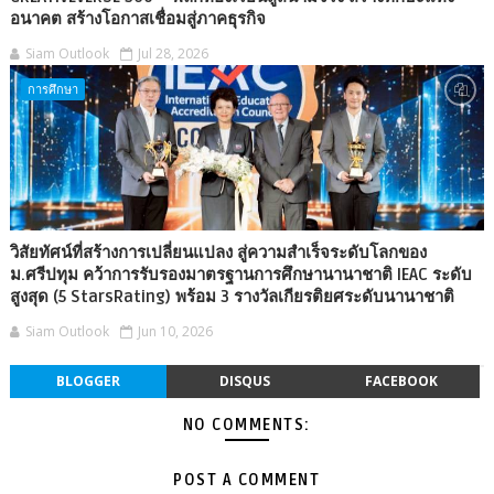
อนาคต สร้างโอกาสเชื่อมสู่ภาคธุรกิจ
Siam Outlook
Jul 28, 2026
การศึกษา
วิสัยทัศน์ที่สร้างการเปลี่ยนแปลง สู่ความสำเร็จระดับโลกของ
ม.ศรีปทุม คว้าการรับรองมาตรฐานการศึกษานานาชาติ IEAC ระดับ
สูงสุด (5 StarsRating) พร้อม 3 รางวัลเกียรติยศระดับนานาชาติ
Siam Outlook
Jun 10, 2026
BLOGGER
DISQUS
FACEBOOK
NO COMMENTS:
POST A COMMENT