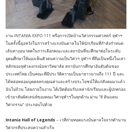
งาน INTANIA EXPO 111 หรือการเปิดบ้านวิศวกรรมศาสตร์ จุฬาฯ
ในครั้งนี้มุ่งหวังในการสร้างแรงบันดาลในให้นักเรียนที่กำลังกำหนด
เส้นทางอนาคตในการเลือกคณะและสถาบันที่จะศึกษาต่อในระดับ
อุดมศึกษาให้มองเห็นตัวตนความเป็นวิศวฯ จุฬาฯ ที่ถือเป็นหนึ่งในเสา
หลักของจุฬาลงกรณ์มหาวิทยาลัย สถาบันการศึกษาอันดับต้นของ
ประเทศไทย เป็นคณะที่มีประวัติความเป็นมายาวนานถึง 111 ปี และ
ได้หล่อหลอมบุคคลทรงคุณค่าและสร้างประโยชน์ให้แก่สังคมมาแล้ว
นับไม่ถ้วน โดยภายในงาน ได้เปิดต้อนรับเหล่านักเรียนและผู้ปกครอง
เข้ามาสัมผัสเสน่ห์ของคณะวิศวจุฬาฯในทุกด้าน ผ่าน “8 ดินแดน
วิศวกรรม” ประกอบไปด้วย
Intania Hall of Legends
– เวทีถ่ายทอดแรงบันดาลใจจากตำนาน
วิศวกรที่ประสบความสำเร็จ