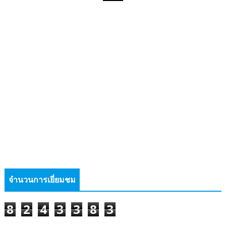
จำนวนการเยี่ยมชม
8
2
4
3
3
8
3