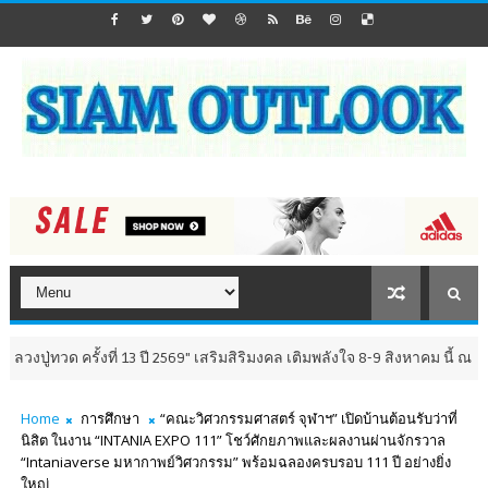
 ปี 2569" เสริมสิริมงคล เติมพลังใจ 8-9 สิงหาคม นี้ ณ วัดห้วยมงคล จังหวัดป
Home
การศึกษา
“คณะวิศวกรรมศาสตร์ จุฬาฯ” เปิดบ้านต้อนรับว่าที่
นิสิต ในงาน “INTANIA EXPO 111” โชว์ศักยภาพและผลงานผ่านจักรวาล
“Intaniaverse มหากาพย์วิศวกรรม” พร้อมฉลองครบรอบ 111 ปี อย่างยิ่ง
ใหญ่