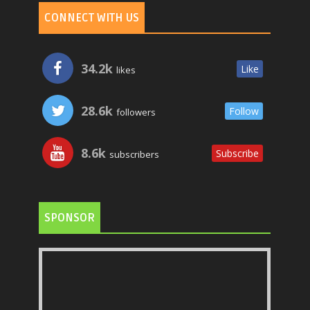
CONNECT WITH US
34.2k
Like
likes
28.6k
Follow
followers
8.6k
Subscribe
subscribers
SPONSOR