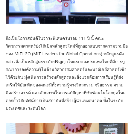
ถือเป็นโอกาสอันดีในวาระพิเศษครับรอบ 111 ปี นี้ คณะ
วิศวกรรมศาสตร์ยังได้เปิดหลักสูตรใหม่ที่ถูกออกแบบจากความร่วมมือ
ของ MITLGO (MIT Leaders for Global Operations) หลักสูตรดัง
กล่าวถือเป็นหลักสูตรระดับปริญญาโทแรกของประเทศไทยที่มีการบู
รณาการองค์ความรู้ในด้านวิศวกรรมศาสตร์และพาณิชย์ศาสตร์เข้า
ไว้ด้วยกัน มุ่งเน้นการสร้างหลักสูตรและสิ่งแวดล้อมการเรียนรู้ที่ส่ง
เสริมให้บัณฑิตของคณะมีทั้งความรู้ทางวิศวกรรม จริยธรรม ความ
คิดสร้างสรรค์ และศักยภาพในการแก้ปัญหาที่ซับซ้อนในโลกยุคใหม่
ตอกย้ำวิสัยทัศน์การเป็นสถาบันที่สร้างผู้นำแห่งอนาคต ทั้งในระดับ
ประเทศและระดับโลก