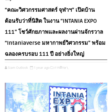
“คณะวิศวกรรมศาสตร์ จุฬาฯ” เปิดบ้าน
ต้อนรับว่าที่นิสิต ในงาน “INTANIA EXPO
111” โชว์ศักยภาพและผลงานผ่านจักรวาล
“Intaniaverse มหากาพย์วิศวกรรม” พร้อม
ฉลองครบรอบ 111 ปี อย่างยิ่งใหญ่
Siam Outlook
1 year ago
การศึกษา,