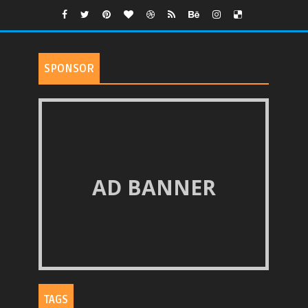
SPONSOR
AD BANNER
TAGS