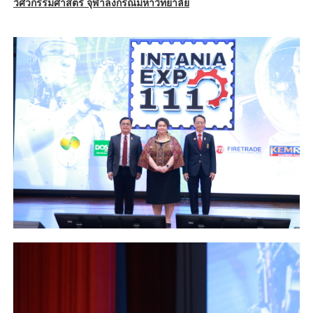
วิศวกรรมศาสตร์ จุฬาลงกรณ์มหาวิทยาลัย