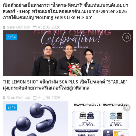
เปิดตัวอย่างเป็นทางการ! ‘น้ำตาล-ทิพนารี’ ขึ้นแท่นแบรนด์แอมบา
สเดอร์ FitFlop พร้อมเผยโฉมคอลเลกชัน Autumn/Winter 2026
ภายใต้แคมเปญ ‘Nothing Feels Like FitFlop’
Siam Outlook
Aug 06, 2026
ธุรกิจ
THE LEMON SHOT ผนึกกำลัง SCA PLUS เปิดโปรเจกต์ "STARLAB"
มุ่งยกระดับศักยภาพครีเอเตอร์ไทยสู่เวทีสากล
Siam Outlook
Aug 06, 2026
ธุรกิจ