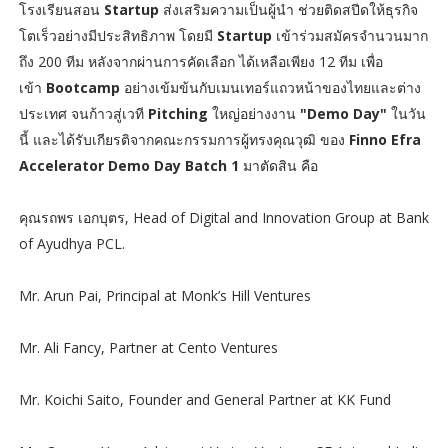
โรงเรียนสอน
Startup
ส่งเสริมความเป็นผู้นำ ช่วยติดสปีดให้ธุรกิจ
โตเร็วอย่างมีประสิทธิภาพ โดยมี
Startup
เข้าร่วมสมัครจำนวนมาก
ถึง 200 ทีม หลังจากผ่านการคัดเลือก ได้เหลือเพียง 12 ทีม เพื่อ
เข้า
Bootcamp
อย่างเข้มข้นกับเมนเทอร์แถวหน้าของไทยและต่าง
ประเทศ จนก้าวสู่เวที
Pitching
ใหญ่อย่างงาน
"Demo Day"
ในวัน
นี้ และได้รับเกียรติจากคณะกรรมการผู้ทรงคุณวุฒิ ของ
Finno Efra
Accelerator Demo Day Batch
1
มาตัดสิน คือ
คุณรถพร เอกบุตร, Head of Digital and Innovation Group at Bank
of Ayudhya PCL.
Mr. Arun Pai, Principal at Monk’s Hill Ventures
Mr. Ali Fancy, Partner at Cento Ventures
Mr. Koichi Saito, Founder and General Partner at KK Fund