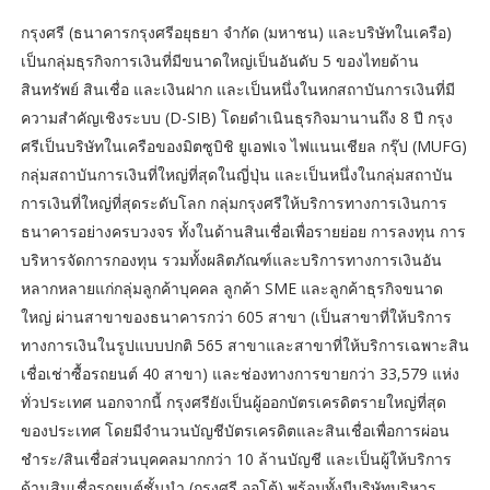
กรุงศรี (ธนาคารกรุงศรีอยุธยา จำกัด (มหาชน) และบริษัทในเครือ)
เป็นกลุ่มธุรกิจการเงินที่มีขนาดใหญ่เป็นอันดับ 5 ของไทยด้าน
สินทรัพย์ สินเชื่อ และเงินฝาก และเป็นหนึ่งในหกสถาบันการเงินที่มี
ความสำคัญเชิงระบบ (D-SIB) โดยดำเนินธุรกิจมานานถึง 8 ปี กรุง
ศรีเป็นบริษัทในเครือของมิตซูบิชิ ยูเอฟเจ ไฟแนนเชียล กรุ๊ป (MUFG)
กลุ่มสถาบันการเงินที่ใหญ่ที่สุดในญี่ปุ่น และเป็นหนึ่งในกลุ่มสถาบัน
การเงินที่ใหญ่ที่สุดระดับโลก กลุ่มกรุงศรีให้บริการทางการเงินการ
ธนาคารอย่างครบวงจร ทั้งในด้านสินเชื่อเพื่อรายย่อย การลงทุน การ
บริหารจัดการกองทุน รวมทั้งผลิตภัณฑ์และบริการทางการเงินอัน
หลากหลายแก่กลุ่มลูกค้าบุคคล ลูกค้า SME และลูกค้าธุรกิจขนาด
ใหญ่ ผ่านสาขาของธนาคารกว่า 605 สาขา (เป็นสาขาที่ให้บริการ
ทางการเงินในรูปแบบปกติ 565 สาขาและสาขาที่ให้บริการเฉพาะสิน
เชื่อเช่าซื้อรถยนต์ 40 สาขา) และช่องทางการขายกว่า 33,579 แห่ง
ทั่วประเทศ นอกจากนี้ กรุงศรียังเป็นผู้ออกบัตรเครดิตรายใหญ่ที่สุด
ของประเทศ โดยมีจำนวนบัญชีบัตรเครดิตและสินเชื่อเพื่อการผ่อน
ชำระ/สินเชื่อส่วนบุคคลมากกว่า 10 ล้านบัญชี และเป็นผู้ให้บริการ
ด้านสินเชื่อรถยนต์ชั้นนำ (กรุงศรี ออโต้) พร้อมทั้งมีบริษัทบริหาร