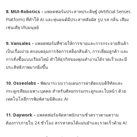
8. MUI-Robotics -
แพลตฟอร์มประสาทประดิษฐ์ (Artificial Senses
Platform) ที่ทำให้ AI และหุ่นยนต์มีประสาทสัมผัส รูป รส กลิ่น เสียง
เช่นเดียวกับมนุษย์
9. Vansales -
แพลตฟอร์มที่ช่วยให้การขายและการกระจายสินค้า
เป็นเรื่องง่าย ครอบคลุมการจัดการสต็อกสินค้า, การเยี่ยมลูกค้า และ
การสั่งซื้อแบบเรียลไทม์ ทำให้ธุรกิจของคุณทำงานได้รวดเร็วและมี
ประสิทธิภาพมากยิ่งขึ้น
10. Osseolabs -
พัฒนาระบบวางแผนการผ่าตัดแบบดิจิทัลและ
กระดูกเทียมเฉพาะบุคคล สำหรับศัลยกรรมกระดูกและใบหน้า ด้วย
เทคโนโลยีการพิมพ์สามมิติและ AI
11. Daywork -
แพลตฟอร์มจัดหาพนักงานชั่วคราวตามความ
ต้องการภายใน 24 ชั่วโมง สรรหาคนได้แม่นยำและรวดเร็วด้วย AI