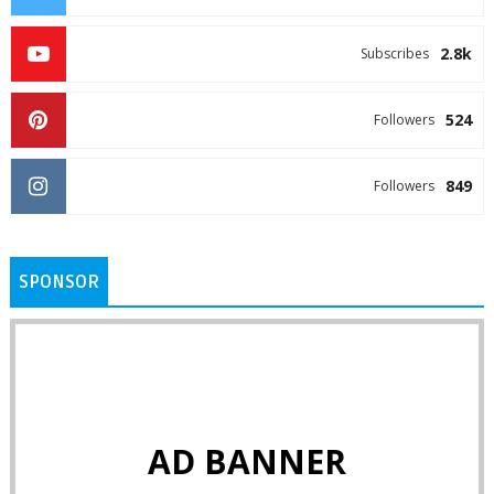
2.8k
Subscribes
524
Followers
849
Followers
SPONSOR
AD BANNER