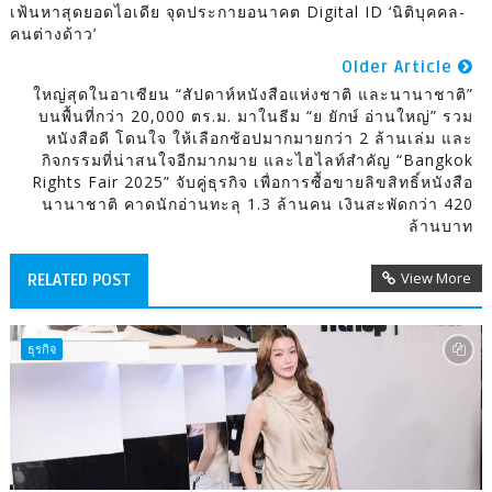
เฟ้นหาสุดยอดไอเดีย จุดประกายอนาคต Digital ID ‘นิติบุคคล-
คนต่างด้าว’
Older Article
ใหญ่สุดในอาเซียน “สัปดาห์หนังสือแห่งชาติ และนานาชาติ”
บนพื้นที่กว่า 20,000 ตร.ม. มาในธีม “ย ยักษ์ อ่านใหญ่” รวม
หนังสือดี โดนใจ ให้เลือกช้อปมากมายกว่า 2 ล้านเล่ม และ
กิจกรรมที่น่าสนใจอีกมากมาย และไฮไลท์สำคัญ “Bangkok
Rights Fair 2025” จับคู่ธุรกิจ เพื่อการซื้อขายลิขสิทธิ์หนังสือ
นานาชาติ คาดนักอ่านทะลุ 1.3 ล้านคน เงินสะพัดกว่า 420
ล้านบาท
View More
RELATED POST
ธุรกิจ