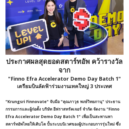
ประกาศผลสุดยอดสตาร์ทอัพ คว้ารางวัล
จาก
"Finno Efra Accelerator Demo Day Batch 1"
เตรียมบินลัดฟ้าร่วมงานเทคใหญ่ 3 ประเทศ
"Krungsri Finnovate" จับมือ "คุณภาวุธ พงษ์วิทยภานุ" ประธาน
กรรมการและผู้ก่อตั้ง บริษัท อีฟราสทรัคเจอร์ จำกัด จัดงาน "Finno
Efra Accelerator Demo Day Batch 1" เพื่อเป็นสะพานพา
สตาร์ทอัพไทยให้เติบโต ปั้นระบบนิเวศของผู้ประกอบการรุ่นใหม่ ซึ่ง