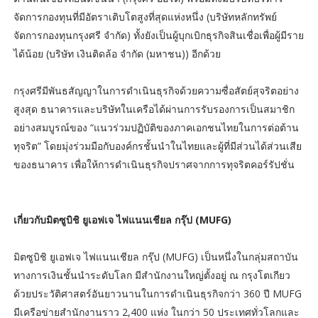
จัดการกองทุนที่มีอัตราเติบโตสูงที่สุดแห่งหนึ่ง (บริษัทหลักทรัพย์
จัดการกองทุนกรุงศรี จำกัด) ทั้งยังเป็นผู้บุกเบิกธุรกิจสินเชื่อเพื่อผู้มีราย
ได้น้อย (บริษัท เงินติดล้อ จำกัด (มหาชน)) อีกด้วย
กรุงศรีมีพันธสัญญาในการดำเนินธุรกิจด้วยความซื่อสัตย์สุจริตอย่าง
สูงสุด ธนาคารและบริษัทในเครือได้ผ่านการรับรองการเป็นสมาชิก
อย่างสมบูรณ์ของ “แนวร่วมปฏิบัติของภาคเอกชนไทยในการต่อต้าน
ทุจริต” โดยมุ่งร่วมมือกับองค์กรชั้นนำในไทยและผู้ที่มีส่วนได้ส่วนเสีย
ของธนาคาร เพื่อให้การดำเนินธุรกิจปราศจากการทุจริตคอร์รัปชั่น
เกี่ยวกับมิตซูบิชิ ยูเอฟเจ ไฟแนนเชียล กรุ๊ป (MUFG)
มิตซูบิชิ ยูเอฟเจ ไฟแนนเชียล กรุ๊ป (MUFG) เป็นหนึ่งในกลุ่มสถาบัน
ทางการเงินชั้นนำระดับโลก มีสำนักงานใหญ่ตั้งอยู่ ณ กรุงโตเกียว
ด้วยประวัติศาสตร์อันยาวนานในการดำเนินธุรกิจกว่า 360 ปี MUFG
มีเครือข่ายสำนักงานราว 2,400 แห่ง ในกว่า 50 ประเทศทั่วโลกและ