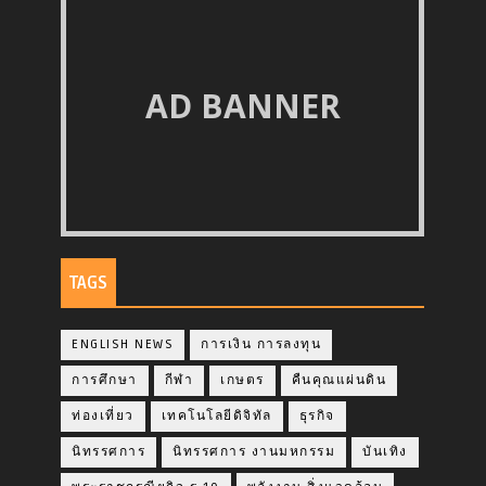
AD BANNER
TAGS
ENGLISH NEWS
การเงิน การลงทุน
การศึกษา
กีฬา
เกษตร
คืนคุณแผ่นดิน
ท่องเที่ยว
เทคโนโลยีดิจิทัล
ธุรกิจ
นิทรรศการ
นิทรรศการ งานมหกรรม
บันเทิง