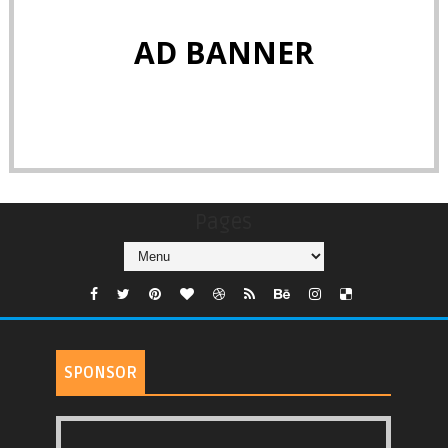
AD BANNER
Pages
SPONSOR