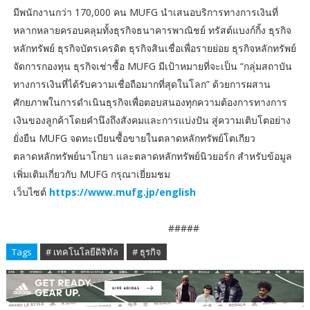
มีพนักงานกว่า 170,000 คน MUFG นำเสนอบริการทางการเงินที่
หลากหลายครอบคลุมทั้งธุรกิจธนาคารพาณิชย์ ทรัสต์แบงก์กิ้ง ธุรกิจ
หลักทรัพย์ ธุรกิจบัตรเครดิต ธุรกิจสินเชื่อเพื่อรายย่อย ธุรกิจหลักทรัพย์
จัดการกองทุน ธุรกิจเช่าซื้อ MUFG มีเป้าหมายที่จะเป็น “กลุ่มสถาบัน
ทางการเงินที่ได้รับความเชื่อถือมากที่สุดในโลก” ด้วยการผสาน
ศักยภาพในการดำเนินธุรกิจเพื่อตอบสนองทุกความต้องการทางการ
เงินของลูกค้าโดยคำนึงถึงสังคมและการแบ่งปัน สู่ความเติบโตอย่าง
ยั่งยืน MUFG จดทะเบียนซื้อขายในตลาดหลักทรัพย์โตเกียว
ตลาดหลักทรัพย์นาโกยา และตลาดหลักทรัพย์นิวยอร์ก สำหรับข้อมูล
เพิ่มเติมเกี่ยวกับ MUFG กรุณาเยี่ยมชม
เว็บไซต์
https://www.mufg.jp/english
#####
Tags
# เทคโนโลยีดิจิทัล
# ธุรกิจ