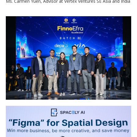
Ms. Carmen Yuen, Advisor at Vertex Ventures SE Asia and India