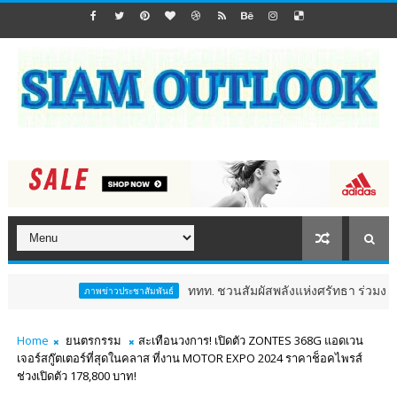
ททท. ชวนสัมผัสพลังแห่งศรัทธา ร่วมงาน "ห่มผ้าหลวงป
ภาพข่าวประชาสัมพันธ์
Home
ยนตรกรรม
สะเทือนวงการ! เปิดตัว ZONTES 368G แอดเวน
เจอร์สกู๊ตเตอร์ที่สุดในคลาส ที่งาน MOTOR EXPO 2024 ราคาช็อคไพรส์
ช่วงเปิดตัว 178,800 บาท!