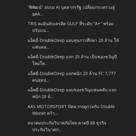
“พิพัฒน์” อบรม AI บุคลากรรัฐ เปลี่ยนกระทรวงสู่
ยุคA...
TRIS คงอันดับเครดิต GULF ที่ระดับ “A+” พร้อม
ปรับแน...
แอ็คมี่-DoubleDeep มอบทุนการศึกษา 20 ล้าน ให้
แฟนคล...
แอ็คมี่-DoubleDeep แจก 20 ล้าน เป็นของขวัญปี
ใหม่ให...
แอ็คมี่-DoubleDeep แจกหนัก 20 ล้าน FC 7,777
คนสุดป...
แอ็คมี่-DoubleDeep มอบของขวัญแฟนคลับ แจก
หนัก 20 ล้...
AAS MOTORSPORT ปิดฉากฤดูกาลกับ Double
Winner คว้า...
สมาคมประกันวินาศภัยไทย คาดปี 68 ธุรกิจ
ประกันวินาศภ...