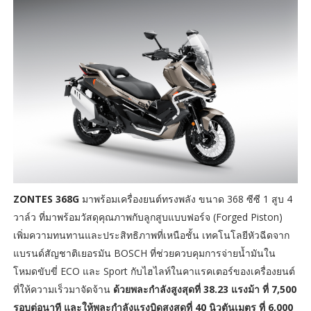
ZONTES 368G
มาพร้อมเครื่องยนต์ทรงพลัง ขนาด 368 ซีซี 1 สูบ 4
วาล์ว ที่มาพร้อมวัสดุคุณภาพกับลูกสูบแบบฟอร์จ (Forged Piston)
เพิ่มความทนทานและประสิทธิภาพที่เหนือชั้น เทคโนโลยีหัวฉีดจาก
แบรนด์สัญชาติเยอรมัน BOSCH ที่ช่วยควบคุมการจ่ายน้ำมันใน
โหมดขับขี่ ECO และ Sport กับไฮไลท์ในคาแรคเตอร์ของเครื่องยนต์
ที่ให้ความเร็วมาจัดจ้าน
ด้วยพละกำลังสูงสุดที่ 38.23 แรงม้า ที่ 7,500
รอบต่อนาที และให้พละกำลังแรงบิดสูงสุดที่ 40 นิวตันเมตร ที่ 6,000