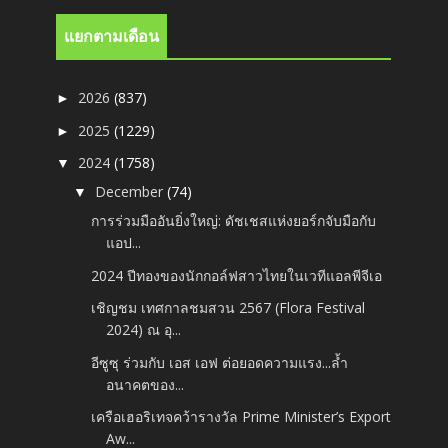
แยกตามเดือน
2026
(837)
►
2025
(1229)
►
2024
(1758)
▼
December
(74)
▼
การร่วมมืออันยิ่งใหญ่: ดัชเชสแห่งยอร์กจับมือกับ
แอป...
2024 ปีทองของนักกอล์ฟสาวไทยในเวทีแอลพีจีเอ
เชิญชม เทศกาลชมสวน 2567 (Flora Festival
2024) ณ อุ...
อีซูซุ ร่วมกับ เอส เอฟ ต่อยอดความแรง...ล้ำ
อนาคตของ...
เครือเฮอริเทจคว้ารางวัล Prime Minister’s Export
Aw...