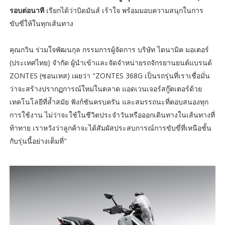
รอบต่อนาที
เรียกได้ว่าบิดมันส์ เร้าใจ พร้อมมอบความสนุกในการ
ขับขี่ให้ในทุกเส้นทาง
คุณกวิน ร่วมใจพัฒนกุล กรรมการผู้จัดการ บริษัท ไดนามิค มอเตอร์
(ประเทศไทย) จำกัด ผู้นำเข้าและจัดจำหน่ายรถจักรยานยนต์แบรนด์
ZONTES (ซอนเทส) เผยว่า "ZONTES 368G เป็นรถรุ่นที่เราเชื่อมั่น
ว่าจะสร้างปรากฏการณ์ใหม่ในตลาด แอดเวนเจอร์สกู๊ตเตอร์ด้วย
เทคโนโลยีที่ล้ำสมัย ฟังก์ชันครบครัน และสมรรถนะที่ตอบสนองทุก
การใช้งาน ไม่ว่าจะใช้ในชีวิตประจำวันหรือออกเดินทางในเส้นทางที่
ท้าทาย เราหวังว่าลูกค้าจะได้สัมผัสประสบการณ์การขับขี่ที่เหนือชั้น
กับรุ่นนี้อย่างเต็มที่"