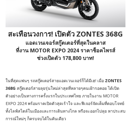
สะเทือนวงการ! เปิดตัว ZONTES 368G
แอดเวนเจอร์สกู๊ตเตอร์ที่สุดในคลาส
ที่งาน MOTOR EXPO 2024 ราคาช็อคไพรส์
ช่วงเปิดตัว 178,800 บาท!
ในที่สุดแฟนๆ รถสกู๊ตเตอร์สายแอดเวนเจอร์ก็ได้มีเฮ! เมื่อ
ZONTES
368G
สกู๊ตเตอร์สายลุยรุ่นใหม่ล่าสุดที่หลายๆคนเฝ้ารอคอย ได้เปิด
ตัวอย่างเป็นทางการครั้งแรกในประเทศไทย ภายในงาน MOTOR
EXPO 2024 พร้อมราคเปิดตัวสุดเร้าใจ และฟีเจอร์จัดเต็มที่ตอบโจทย์
ทั้งไลฟ์สไตล์ในเมืองและการเดินทางไกล หรือจะออกไปลุย หาประสบ
การณ์ใหม่ๆ ก็ครบจบได้ในคันเดียว