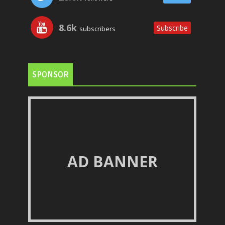
8.6k
Subscribe
subscribers
SPONSOR
AD BANNER