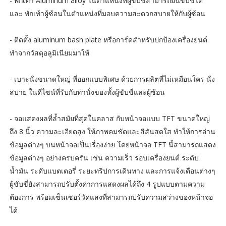
- พักเท้า Aluminum alloy ในตำแหน่งที่ผู้ขับขี่สามารถยืนขับขี่ได้
และ พักเท้าผู้ซ้อนในตำแหน่งที่มอบความสะดวกสบายให้กับผู้ซ้อน
- ติดตั้ง aluminum bash plate หรือการ์ดสำหรับปกป้องเครื่องยนต์
ทำจากวัสดุอลูมิเนียมมาให้
- เบาะนั่งขนาดใหญ่ ที่ออกแบบพิเศษ ด้วยการผลิตที่ไม่เหมือนใคร นั่ง
สบาย ในดีไซน์ที่รับกับท่านั่งของทั้งผู้ขับขี่และผู้ซ้อน
- จอแสดงผลที่ล้ำสมัยที่สุดในคลาส กับหน้าจอแบบ TFT ขนาดใหญ่
ถึง 8 นิ้ว ความละเอียดสูง ให้ภาพคมชัดและสีสันสดใส ทำให้การอ่าน
ข้อมูลต่างๆ บนหน้าจอเป็นเรื่องง่าย โดยหน้าจอ TFT นี้สามารถแสดง
ข้อมูลต่างๆ อย่างครบครัน เช่น ความเร็ว รอบเครื่องยนต์ ระดับ
น้ำมัน ระดับแบตเตอรี่ ระยะทริปการเดินทาง และการแจ้งเตือนต่างๆ
ผู้ขับขี่ยังสามารถปรับตั้งค่าการแสดงผลได้ถึง 4 รูปแบบตามความ
ต้องการ พร้อมเซ็นเซอร์วัดแสงที่สามารถปรับความสว่างของหน้าจอ
ได้