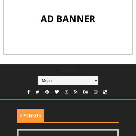
AD BANNER
Pages
SPONSOR