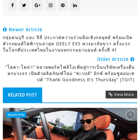
Newer Article
กลุ่มธนบุรี และ จีลี่ ประกาศความร่วมมือเชิงกลยุทธ์ พร้อมเปิด
ตัวรถยนต์ไฟฟ้ารุ่นล่าสุด GEELY EX5 พวงมาลัยขวา ครั้งแรก
ในโลกที่ประเทศไทยในงานมหกรรมยานยนต์ ครั้งที่ 41
Older Article
“โคคา-โคล่า” ขยายพอร์ตโฟลิโอเพิ่มสู่การเป็นบริษัทเครื่องดื่ม
ครบวงจร เปิดตัวผลิตภัณฑ์ใหม่ “ชเวปส์” มิกซ์ พร้อมชูคอนเซ
ปต์ “Thank Goodness It’s Thursday” (TGIT)
View More
RELATED POST
ยนตรกรรม