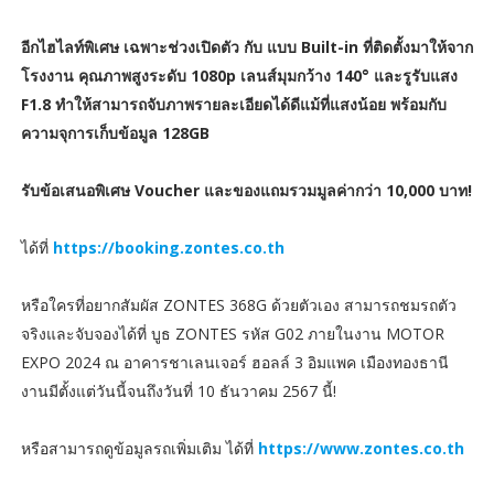
อีกไฮไลท์​พิเศษ​ เฉพาะช่วงเปิดตัว กับ แบบ Built-in ที่ติดตั้งมาให้จาก
โรงงาน คุณภาพสูงระดับ 1080p เลนส์มุมกว้าง 140° และรูรับแสง
F1.8 ทำให้สามารถจับภาพรายละเอียดได้ดีแม้ที่แสงน้อย พร้อมกับ
ความจุการเก็บข้อมูล 128GB
รับข้อเสนอพิเศษ Voucher และของแถมรวมมูลค่ากว่า 10,000 บาท!
ได้ที่
https://booking.zontes.co.th
หรือใครที่อยากสัมผัส ZONTES 368G ด้วยตัวเอง สามารถชมรถตัว
จริงและจับจองได้ที่ บูธ ZONTES รหัส G02 ภายในงาน MOTOR
EXPO 2024 ณ อาคารชาเลนเจอร์ ฮอลล์ 3 อิมแพค เมืองทองธานี
งานมีตั้งแต่วันนี้จนถึงวันที่ 10 ธันวาคม 2567 นี้!
หรือสามารถดูข้อมูลรถเพิ่มเติม ได้ที่
https://www.zontes.co.th