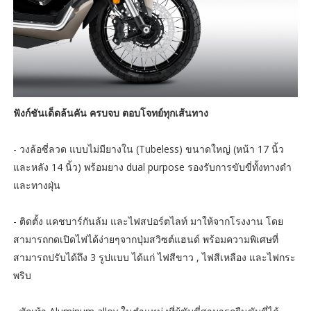
ฟังก์ชันเด็ดล้นคัน ครบจบ ตอบโจทย์ทุกเส้นทาง
- วงล้อซี่ลวด แบบไม่มียางใน (Tubeless) ขนาดใหญ่ (หน้า 17 นิ้ว
และหลัง 14 นิ้ว) พร้อมยาง dual purpose รองรับการขับขี่ทั้งทางดำ
และทางฝุ่น
- ติดตั้ง แคชบาร์กันล้ม และไฟสปอร์ตไลท์ มาให้จากโรงงาน โดย
สามารถกดเปิดไฟได้ง่ายๆจากปุ่มสวิซต์แฮนด์ พร้อมความพิเศษที่
สามารถปรับได้ถึง 3 รูปแบบ ได้แก่ ไฟสีขาว , ไฟสีเหลือง และไฟกระ
พริบ