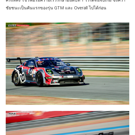
ชัยชนะเป็นคันแรกของรุ่น GTM และ Overall ไปได้ก่อน