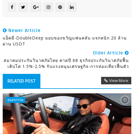
Newer Article
แอ็คมี่-DoubleDeep มอบของขวัญแฟนคลับ แจกหนัก 20 ล้าน
ผ่าน USDT
Older Article
สมาคมประกันวินาศภัยไทย คาดปี 68 ธุรกิจประกันวินาศภัยฟื้น
เติบโต 1.5%-2.5% รับแรงหนุนเศรษฐกิจ-การท่องเที่ยวฟื้นตัว
View More
RELATED POST
ยนตรกรรม