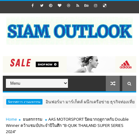
อินฟอร์มา มาร์เก็ตส์ ผนึกเครือข่าย ธุรกิจท่องเที่ยว-บริการ จัด Food &
ม
Home
ยนตรกรรม
AAS MOTORSPORT ปิดฉากฤดูกาลกับ Double
Winner คว้าแชมป์ประจำปีในศึก “B-QUIK THAILAND SUPER SERIES
2024”