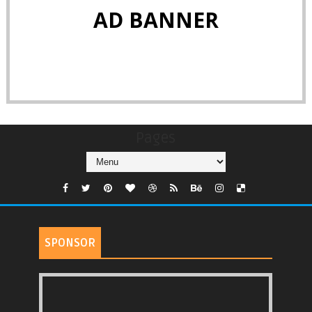
AD BANNER
Pages
SPONSOR