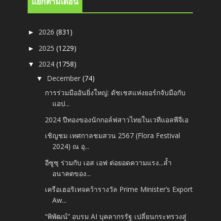
แยกตามเดือน
2026
(831)
►
2025
(1229)
►
2024
(1758)
▼
December
(74)
▼
การร่วมมืออันยิ่งใหญ่: ดัชเชสแห่งยอร์กจับมือกับ
แอป...
2024 ปีทองของนักกอล์ฟสาวไทยในเวทีแอลพีจีเอ
เชิญชม เทศกาลชมสวน 2567 (Flora Festival
2024) ณ อุ...
อีซูซุ ร่วมกับ เอส เอฟ ต่อยอดความแรง...ล้ำ
อนาคตของ...
เครือเฮอริเทจคว้ารางวัล Prime Minister’s Export
Aw...
“พิพัฒน์” อบรม AI บุคลากรรัฐ เปลี่ยนกระทรวงสู่