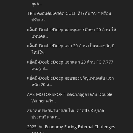
ยุคA...
TRIS คงอันดับเครดิต GULF ที่ระดับ “A+” พร้อม
ปรับแน...
แอ็คมี่-DoubleDeep มอบทุนการศึกษา 20 ล้าน ให้
แฟนคล...
แอ็คมี่-DoubleDeep แจก 20 ล้าน เป็นของขวัญปี
ใหม่ให...
แอ็คมี่-DoubleDeep แจกหนัก 20 ล้าน FC 7,777
คนสุดป...
แอ็คมี่-DoubleDeep มอบของขวัญแฟนคลับ แจก
หนัก 20 ล้...
AAS MOTORSPORT ปิดฉากฤดูกาลกับ Double
Winner คว้า...
สมาคมประกันวินาศภัยไทย คาดปี 68 ธุรกิจ
ประกันวินาศภ...
2025: An Economy Facing External Challenges