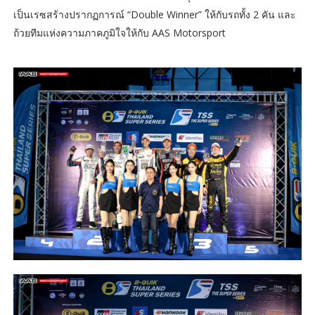
เป็นเรซสร้างปรากฏการณ์ “Double Winner” ให้กับรถทั้ง 2 คัน และ
ถ้วยทีมแห่งความภาคภูมิใจให้กับ AAS Motorsport