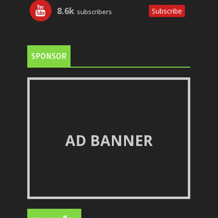
8.6k
Subscribe
subscribers
SPONSOR
AD BANNER