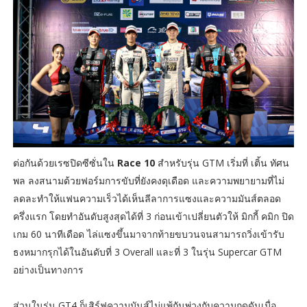
ต่อกันด้วยเรซปิดซีซั่นใน
Race 10
สำหรับรุ่น GTM เริ่มที่ เติ้น ทัศน
พล ลงสนามด้วยฟอร์มการขับที่ยังคงดุเดือด และความพยายามที่ไม่
ลดละทำให้แฟนความเร็วได้เห็นลีลาการแซงและความมันส์ตลอด
ครึ่งแรก โดยทำอันดับสูงสุดได้ที่ 3 ก่อนเข้าเปลี่ยนตัวให้ มิกกี้ คมิก ปิด
เกม 60 นาทีเดือด ไล่แซงขึ้นมาจากท้ายขบวนจนสามารถวิ่งเข้ารับ
ธงหมากรุกได้ในอันดับที่ 3 Overall และที่ 3 ในรุ่น Supercar GTM
อย่างเป็นทางการ
ส่วนในรุ่น GT4 ก็เสิร์ฟความมันส์ไม่แพ้กันพ่วงกับความกดดันเมื่อ