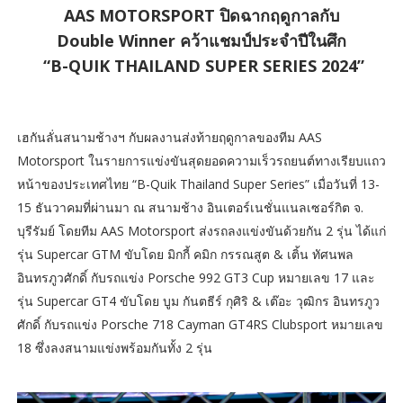
AAS MOTORSPORT ปิดฉากฤดูกาลกับ
Double Winner คว้าแชมป์ประจำปี
ในศึก
“B-QUIK THAILAND SUPER SERIES 2024”
เฮกันลั่นสนามช้างฯ กับผลงานส่งท้ายฤดูกาลของทีม AAS
Motorsport ในรายการแข่งขันสุดยอดความเร็วรถยนต์ทางเรียบแถว
หน้าของประเทศไทย “B-Quik Thailand Super Series” เมื่อวันที่ 13-
15 ธันวาคมที่ผ่านมา ณ สนามช้าง อินเตอร์เนชั่นแนลเซอร์กิต จ.
บุรีรัมย์ โดยทีม AAS Motorsport ส่งรถลงแข่งขันด้วยกัน 2 รุ่น ได้แก่
รุ่น Supercar GTM ขับโดย มิกกี้ คมิก กรรณสูต & เติ้น ทัศนพล
อินทรภูวศักดิ์ กับรถแข่ง Porsche 992 GT3 Cup หมายเลข 17 และ
รุ่น Supercar GT4 ขับโดย บูม กันตธีร์ กุศิริ & เต๊อะ วุฒิกร อินทรภูว
ศักดิ์ กับรถแข่ง Porsche 718 Cayman GT4RS Clubsport หมายเลข
18 ซึ่งลงสนามแข่งพร้อมกันทั้ง 2 รุ่น