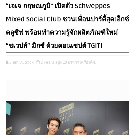
“เจเจ-กฤษณภูมิ" เปิดตัว Schweppes
Mixed Social Club ชวนเพื่อนปาร์ตี้สุดเอ็กซ์
คลูซีฟ พร้อมทำความรู้จักผลิตภัณฑ์ใหม่
“ชเวปส์” มิกซ์ ด้วยคอนเซปต์ TGIT!
Siam Outlook
2 years ago
อาหาร เครื่องดื่ม,