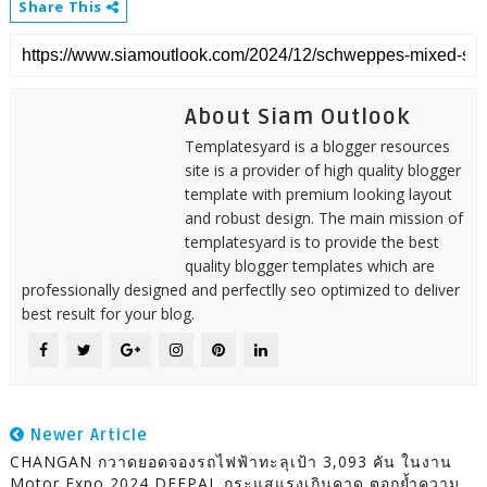
Share This
About Siam Outlook
Templatesyard is a blogger resources
site is a provider of high quality blogger
template with premium looking layout
and robust design. The main mission of
templatesyard is to provide the best
quality blogger templates which are
professionally designed and perfectlly seo optimized to deliver
best result for your blog.
Newer Article
CHANGAN กวาดยอดจองรถไฟฟ้าทะลุเป้า 3,093 คัน ในงาน
Motor Expo 2024 DEEPAL กระแสแรงเกินคาด ตอกย้ำความ