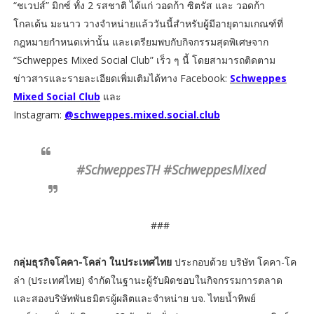
“ชเวปส์” มิกซ์ ทั้ง 2 รสชาติ ได้แก่ วอดก้า ซิตรัส และ วอดก้า
โกลเด้น มะนาว วางจำหน่ายแล้ววันนี้สำหรับผู้มีอายุตามเกณฑ์ที่
กฎหมายกำหนดเท่านั้น และเตรียมพบกับกิจกรรมสุดพิเศษจาก
“Schweppes Mixed Social Club” เร็ว ๆ นี้ โดยสามารถติดตาม
ข่าวสารและรายละเอียดเพิ่มเติมได้ทาง Facebook:
Schweppes
Mixed Social Club
และ
Instagram:
@schweppes.mixed.social.club
#SchweppesTH #SchweppesMixed
###
กลุ่มธุรกิจโคคา-โคล่า ในประเทศไทย
ประกอบด้วย บริษัท โคคา-โค
ล่า (ประเทศไทย) จำกัดในฐานะผู้รับผิดชอบในกิจกรรมการตลาด
และสองบริษัทพันธมิตรผู้ผลิตและจำหน่าย บจ. ไทยน้ำทิพย์