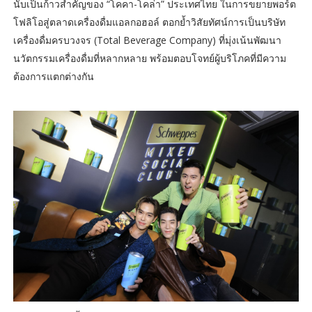
นับเป็นก้าวสำคัญของ “โคคา-โคล่า” ประเทศไทย ในการขยายพอร์ต
โฟลิโอสู่ตลาดเครื่องดื่มแอลกอฮอล์ ตอกย้ำวิสัยทัศน์การเป็นบริษัท
เครื่องดื่มครบวงจร (Total Beverage Company) ที่มุ่งเน้นพัฒนา
นวัตกรรมเครื่องดื่มที่หลากหลาย พร้อมตอบโจทย์ผู้บริโภคที่มีความ
ต้องการแตกต่างกัน