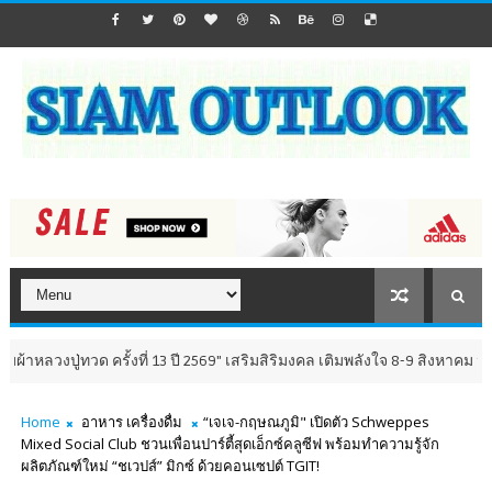
ทวด ครั้งที่ 13 ปี 2569" เสริมสิริมงคล เติมพลังใจ 8-9 สิงหาคม นี้ ณ วัดห้ว
Home
อาหาร เครื่องดื่ม
“เจเจ-กฤษณภูมิ" เปิดตัว Schweppes
Mixed Social Club ชวนเพื่อนปาร์ตี้สุดเอ็กซ์คลูซีฟ พร้อมทำความรู้จัก
ผลิตภัณฑ์ใหม่ “ชเวปส์” มิกซ์ ด้วยคอนเซปต์ TGIT!