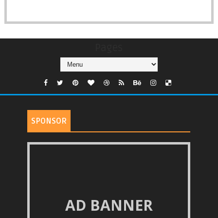
Pages
SPONSOR
AD BANNER