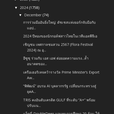
2024
(1758)
▼
December
(74)
▼
การร่วมมืออันยิ่งใหญ่: ดัชเชสแห่งยอร์กจับมือกับ
แอป...
2024 ปีทองของนักกอล์ฟสาวไทยในเวทีแอลพีจีเอ
เชิญชม เทศกาลชมสวน 2567 (Flora Festival
2024) ณ อุ...
อีซูซุ ร่วมกับ เอส เอฟ ต่อยอดความแรง...ล้ำ
อนาคตของ...
เครือเฮอริเทจคว้ารางวัล Prime Minister’s Export
Aw...
“พิพัฒน์” อบรม AI บุคลากรรัฐ เปลี่ยนกระทรวงสู่
ยุคA...
TRIS คงอันดับเครดิต GULF ที่ระดับ “A+” พร้อม
ปรับแน...
แอ็คมี่-DoubleDeep มอบทุนการศึกษา 20 ล้าน ให้