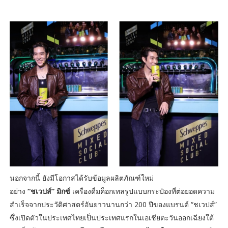
นอกจากนี้ ยังมีโอกาสได้รับข้อมูลผลิตภัณฑ์ใหม่
อย่าง
“ชเวปส์” มิกซ์
เครื่องดื่มค็อกเทลรูปแบบกระป๋องที่ต่อยอดความ
สำเร็จจากประวัติศาสตร์อันยาวนานกว่า 200 ปีของแบรนด์ “ชเวปส์”
ซึ่งเปิดตัวในประเทศไทยเป็นประเทศแรกในเอเชียตะวันออกเฉียงใต้