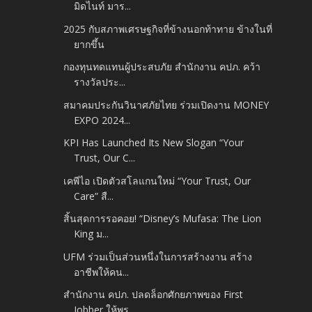
มิดไนท์ มาร...
2025 กับสภาพเศรษฐกิจที่ข้างนอกท้าทาย ข้างในที่
ยากขึ้น
กองทุนทดแทนผู้ประสบภัย สำนักงาน คปภ. คว้า
รางวัลประ...
สมาคมประกันวินาศภัยไทย ร่วมเปิดงาน MONEY
EXPO 2024...
KPI Has Launched Its New Slogan “Your
Trust, Our C...
เคพีไอ เปิดตัวสโลแกนใหม่ “Your Trust, Our
Care” สื...
สิ้นสุดการรอคอย! “Disney’s Mufasa: The Lion
King ม...
UFM ร่วมเป็นส่วนหนึ่งในการสร้างงาน สร้าง
อาชีพให้คน...
สำนักงาน คปภ. ปลดล็อกศักยภาพของ First
Jobber ให้พร...