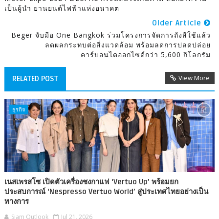
เป็นผู้นำ ยานยนต์ไฟฟ้าแห่งอนาคต
Older Article
Beger จับมือ One Bangkok ร่วมโครงการจัดการถังสีใช้แล้ว
ลดผลกระทบต่อสิ่งแวดล้อม พร้อมลดการปลดปล่อย
คาร์บอนไดออกไซด์กว่า 5,600 กิโลกรัม
View More
RELATED POST
ธุรกิจ
เนสเพรสโซ เปิดตัวเครื่องชงกาแฟ ‘Vertuo Up’ พร้อมยก
ประสบการณ์ ‘Nespresso Vertuo World’ สู่ประเทศไทยอย่างเป็น
ทางการ
Siam Outlook
Jul 21, 2026