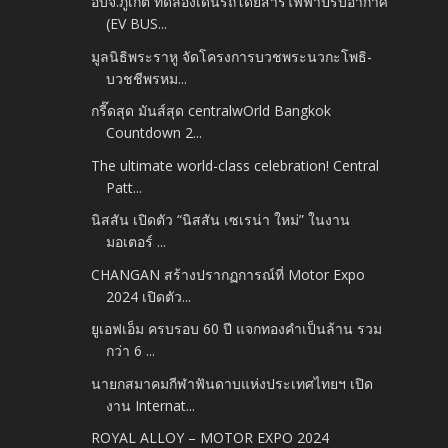
อบจ.ภูเก็ต ทดลองเดินรถโดยสารไฟฟ้าปรับอากาศ
(EV BUS...
มูลนิธิพระราหู จัดโครงการบวชพระนวกะโพธิ-
บวชชีพรหม...
กรี๊ดสุด มันส์สุด centralwOrld Bangkok
Countdown 2...
The ultimate world-class celebration! Central
Patt...
นิสสัน เปิดตัว “นิสสัน เซเรน่า ใหม่” ในงาน
มอเตอร์ ...
CHANGAN สร้างปรากฏการณ์ที่ Motor Expo
2024 เปิดตัว...
ยูเอฟเอ็ม ครบรอบ 60 ปี แจกทองคำเป็นล้าน รวม
กว่า 6 ...
นายกสมาคมกีฬาฟันดาบแห่งประเทศไทยฯ เปิด
งาน Internat...
ROYAL ALLOY – MOTOR EXPO 2024