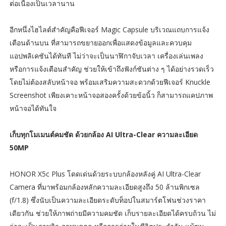
ต่อเนื่องเป็นเวลานาน
อีกหนึ่งไฮไลต์สำคัญคือฟีเจอร์ Magic Capsule บริเวณแถบการแจ้ง
เตือนด้านบน ที่สามารถขยายออกเพื่อแสดงข้อมูลและควบคุม
แอปพลิเคชันได้ทันที ไม่ว่าจะเป็นนาฬิกาจับเวลา เครื่องเล่นเพลง
หรือการแจ้งเตือนสำคัญ ช่วยให้เข้าถึงฟังก์ชันต่าง ๆ ได้อย่างรวดเร็ว
โดยไม่ต้องสลับหน้าจอ พร้อมเสริมความสะดวกด้วยฟีเจอร์ Knuckle
Screenshot เพียงเคาะหน้าจอสองครั้งด้วยข้อนิ้ว ก็สามารถแคปภาพ
หน้าจอได้ทันใจ
เก็บทุกโมเมนต์คมชัด ด้วยกล้อง AI Ultra-Clear ความละเอียด
50MP
HONOR X5c Plus โดดเด่นด้วยระบบกล้องหลังคู่ AI Ultra-Clear
Camera ที่มาพร้อมกล้องหลักความละเอียดสูงถึง 50 ล้านพิกเซล
(f/1.8) ซึ่งนับเป็นความละเอียดระดับท็อปในสมาร์ตโฟนช่วงราคา
เดียวกัน ช่วยให้ภาพถ่ายมีความคมชัด เก็บรายละเอียดได้ครบถ้วน ไม่