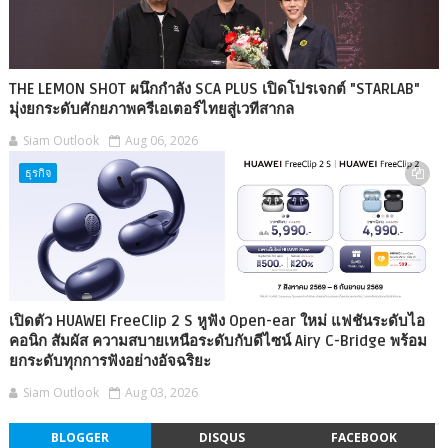
THE LEMON SHOT ผนึกกำลัง SCA PLUS เปิดโปรเจกต์ "STARLAB"
มุ่งยกระดับศักยภาพครีเอเตอร์ไทยสู่เวทีสากล
Siam Outlook
Aug 06, 2026
ธุรกิจ
เปิดตัว HUAWEI FreeClip 2 S หูฟัง Open-ear ใหม่ แฟชันระดับไอ
คอนิก สัมผัส ความสบายเหนือระดับกับดีไซน์ Airy C-Bridge พร้อม
ยกระดับทุกการฟังอย่างอัจฉริยะ
Siam Outlook
Aug 03, 2026
BLOGGER
DISQUS
FACEBOOK