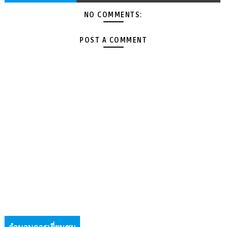
NO COMMENTS:
POST A COMMENT