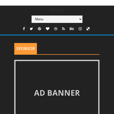
Pages
SPONSOR
AD BANNER