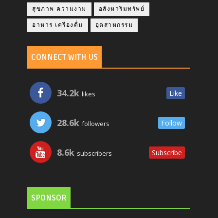
สุขภาพ ความงาม
อสังหาริมทรัพย์
อาหาร เครื่องดื่ม
อุตสาหกรรม
CONNECT WITH US
34.2k
Like
likes
28.6k
Follow
followers
8.6k
Subscribe
subscribers
SPONSOR