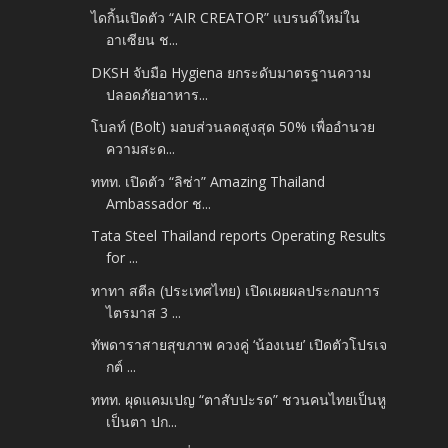
ไดกิ้นเปิดตัว “AIR CREATOR” แบรนด์ใหม่ใน
อาเซียน ช...
DKSH จับมือ Hygiena ยกระดับมาตรฐานความ
ปลอดภัยอาหาร...
โบลท์ (Bolt) มอบส่วนลดสูงสุด 50% เพื่ออำนวย
ความสะด...
ททท. เปิดตัว “ลิซ่า” Amazing Thailand
Ambassador ช...
Tata Steel Thailand reports Operating Results
for ...
ทาทา สตีล (ประเทศไทย) เปิดเผยผลประกอบการ
ไตรมาส 3 ...
ทัพดาราสายสุขภาพ ควงคู่ ‘น้องเนย’ เปิดตัวโปรเจ
กต์ ...
ททท. ผุดแคมเปญ “ตาสับปะรด” ชวนคนไทยเป็นหู
เป็นตา ปก...