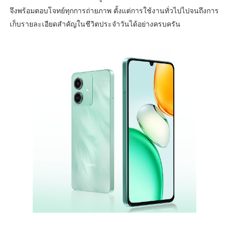
จึงพร้อมตอบโจทย์ทุกการถ่ายภาพ ตั้งแต่การใช้งานทั่วไปไปจนถึงการ
เก็บรายละเอียดสำคัญในชีวิตประจำวันได้อย่างครบครัน