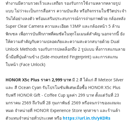
ทำงานมีความรวดเร็วและเสถียร รองรับการใช้งานหลากหลายรูป
แบบ ไม่ว่าจะเป็นการสื่อสาร ความบันเทิง หรือกิจกรรมในชีวิตประจำ
วันได้อย่างลงตัว พร้อมเสริมประสบการณ์การถ่ายภาพด้วย กล้องหลัง
Super Clear Camera ความละเอียด 13MP และกล้องหน้า 5 ล้าน
พิกเซล เพื่อการบันทึกภาพที่คมชัดในทุกโมเมนต์สำคัญ นอกจากนี้ ยัง
ให้ความสำคัญกับความปลอดภัยและความสะดวกสบายด้วย Dual
Unlock Methods รองรับการปลดล็อกถึง 2 รูปแบบ ทั้งการสแกนลาย
นิ้วมือที่ปุ่มด้านข้าง (Side-mounted Fingerprint) และการสแกน
ใบหน้า (Face Unlock)
HONOR X5c Plus ราคา 2,999 บาท
มี 2 สี ได้แก่ สี Meteor Silver
และ สี Ocean Cyan รับโปรโมชันพิเศษเมื่อซื้อ HONOR X5c Plus
รับฟรี HONOR Gift - Coffee Cup มูลค่า 299 บาท ตั้งแต่วันที่ 23
มกราคม 2569 ถึงวันที่ 28 กุมภาพันธ์ 2569 หรือจนกว่าของแถมจะ
หมด จำหน่ายที่ HONOR Experience Store ทุกสาขา และร้านค้า
ตัวแทนจำหน่ายทั่วประเทศ หรือ
https://url.in.th/yKDRs