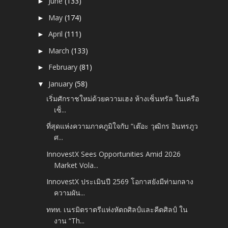
June
(133)
►
May
(174)
►
April
(111)
►
March
(133)
►
February
(81)
►
January
(58)
▼
เริ่มศักราชใหม่ด้วยความเฮง ห้างเซ็นทรัล ในเครือ
เซ็...
ที่สุดแห่งความภาคภูมิใจกับ “เต๊อะ วุฒิกร อินทรภูว
ศ...
InnovestX Sees Opportunities Amid 2026
Market Vola...
InnovestX ประเมินปี 2569 โอกาสยังมีท่ามกลาง
ความผัน...
ททท. เนรมิตราตรีแห่งหัตถศิลป์และคีตศิลป์ ใน
งาน “Th...