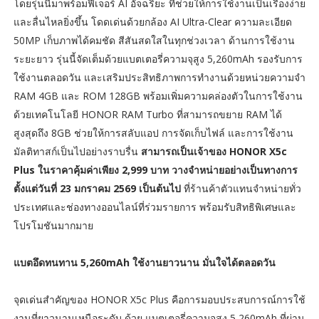
โดยรุ่นนี้มาพร้อมฟีเจอร์ AI อัจฉริยะ ที่ช่วยให้การใช้งานเป็นเรื่องง่าย
และลื่นไหลยิ่งขึ้น โดดเด่นด้วยกล้อง AI Ultra-Clear ความละเอียด
50MP เก็บภาพได้คมชัด สีสันสดใสในทุกช่วงเวลา ด้านการใช้งาน
ระยะยาว รุ่นนี้จัดเต็มด้วยแบตเตอรี่ความจุสูง 5,260mAh รองรับการ
ใช้งานตลอดวัน และเสริมประสิทธิภาพการทำงานด้วยหน่วยความจำ
RAM 4GB และ ROM 128GB พร้อมเพิ่มความคล่องตัวในการใช้งาน
ด้วยเทคโนโลยี HONOR RAM Turbo ที่สามารถขยาย RAM ได้
สูงสุดถึง 8GB ช่วยให้การสลับแอป การจัดเก็บไฟล์ และการใช้งาน
มัลติทาสก์เป็นไปอย่างราบรื่น
สามารถเป็นเจ้าของ HONOR X5c
Plus ในราคาคุ้มค่าเพียง 2,999 บาท วางจำหน่ายอย่างเป็นทางการ
ตั้งแต่วันที่ 23 มกราคม 2569 เป็นต้นไป
ที่ร้านค้าตัวแทนจำหน่ายทั่ว
ประเทศและช่องทางออนไลน์ที่ร่วมรายการ พร้อมรับสิทธิพิเศษและ
โปรโมชันมากมาย
แบตอึดทนทาน 5,260mAh ใช้งานยาวนาน มั่นใจได้ตลอดวัน
จุดเด่นสำคัญของ HONOR X5c Plus คือการมอบประสบการณ์การใช้
งานที่ยาวนานเหนือระดับ ด้วย แบตเตอรี่ความจุสูง 5,260mAh ที่ผ่าน