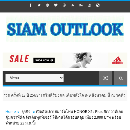
ี่ 13 ปี 2569" เสริมสิริมงคล เติมพลังใจ 8-9 สิงหาคม นี้ ณ วัดห้วยมงคล จังห
Home
ธุรกิจ
เปิดตัวแล้ว! สมาร์ตโฟน HONOR X5c Plus อึดกว่าที่เคย
คุ้มกว่าที่คิด จัดเต็มทุกฟีเจอร์ ใช้งานได้ครอบคลุม เพียง 2,999 บาท พร้อม
จำหน่าย 23 ม.ค.นี้!