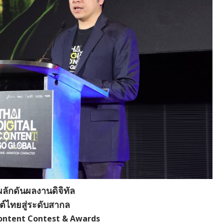
มผลักดันผลงานดิจิทัล
์ไทยสู่ระดับสากล
Content Contest & Awards