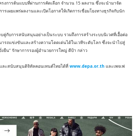
ก่โครงการต้นแบบที่ผ่านการคัดเลือก จำนวน 15 ผลงาน ซึ่งจะนำมาจัด
การเผยแพร่ผลงานและเปิดโอกาสให้เกิดการเชื่อมโยงทางธุรกิจกับนัก
คู่กับการสนับสนุนอย่างเป็นระบบ รวมถึงการสร้างระบบนิเวศที่เอื้อต่อ
มารถแข่งขันและสร้างความโดดเด่นได้ในเวทีระดับโลก ซึ่งจะนำไปสู่
ยืน” รักษาการรองผู้อำนวยการใหญ่ ดีป้า กล่าว
และสนับสนุนดิจิทัลคอนเทนต์ไทยได้ที่
www.depa.or.th
และเพจเฟ