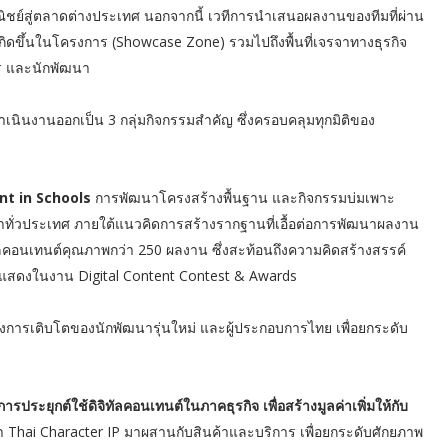
ิชย์สู่ตลาดต่างประเทศ นอกจากนี้ เวทีการนำเสนอผลงานของทีมที่ผ่าน
่เกิดขึ้นในโครงการ (Showcase Zone) รวมไปถึงพื้นที่เจรจาทางธุรกิจ
าร และนักพัฒนา
ดำเนินงานออกเป็น 3 กลุ่มกิจกรรมสำคัญ ซึ่งครอบคลุมทุกมิติของ
nt in Schools
การพัฒนาโครงสร้างพื้นฐาน และกิจกรรมบ่มเพาะ
ทั่วประเทศ ภายใต้แนวคิดการสร้างรากฐานที่เอื้อต่อการพัฒนาผลงาน
ทัลคอนเทนต์คุณภาพกว่า 250 ผลงาน ซึ่งสะท้อนถึงความคิดสร้างสรรค์
ดแสดงในงาน Digital Content Contest & Awards
งการเติบโตของนักพัฒนารุ่นใหม่ และผู้ประกอบการไทย เพื่อยกระดับ
ะยุกต์ใช้ดิจิทัลคอนเทนต์ในภาคธุรกิจ เพื่อสร้างมูลค่าเพิ่มให้กับ
ำ Thai Character IP มาผสานกับสินค้าและบริการ เพื่อยกระดับศักยภาพ