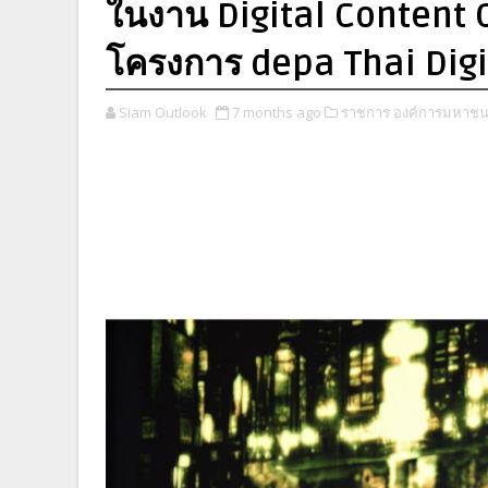
ในงาน Digital Content 
โครงการ depa Thai Digi
Siam Outlook
7 months ago
ราชการ องค์การมหาชน