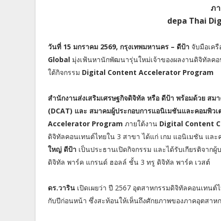
ภา
depa Thai Dig
วันที่ 15 มกราคม 2569, กรุงเทพมหานคร – ดีป้า
จับมือเคร
Global
มุ่งเฟ้นหานักพัฒนารุ่นใหม่เจ้าของผลงานดิจิทั
ใต้กิจกรรม
Digital Content Accelerator Program
สำนักงานส่งเสริมเศรษฐกิจดิจิทัล หรือ ดีป้า พร้อมด้ว
(DCAT) และ สมาคมผู้ประกอบการแอนิเมชันและคอมพิวเ
Accelerator Program
ภายใต้งาน
Digital Content 
ดิจิทัลคอนเทนต์ไทยใน 3 สาขา ได้แก่ เกม แอนิเมชัน และ
ใหญ่ ดีป้า
เป็นประธานเปิดกิจกรรม และได้รับเกียรติจากผู้บร
ดิจิทัล พาร์ค แกรนด์ ฮอลล์ ชั้น 3 ทรู ดิจิทัล พาร์ค เวสต์
ดร.วาริน
เปิดเผยว่า ปี 2567 อุตสาหกรรมดิจิทัลคอนเทนต์
กับปีก่อนหน้า ซึ่งสะท้อนให้เห็นถึงศักยภาพของภาคอุตสาหกร