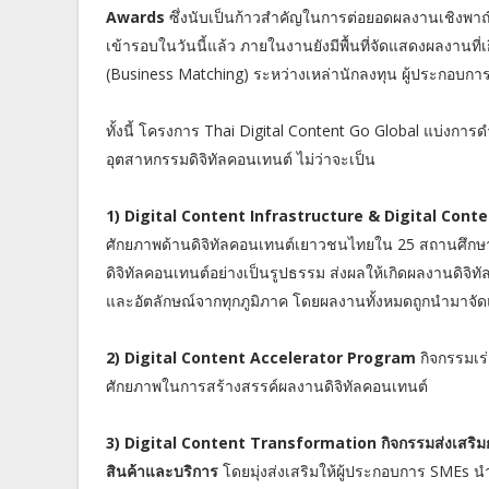
Awards
ซึ่งนับเป็นก้าวสำคัญในการต่อยอดผลงานเชิงพาณ
เข้ารอบในวันนี้แล้ว ภายในงานยังมีพื้นที่จัดแสดงผลงานที
(Business Matching) ระหว่างเหล่านักลงทุน ผู้ประกอบก
ทั้งนี้ โครงการ Thai Digital Content Go Global แบ่งการ
อุตสาหกรรมดิจิทัลคอนเทนต์ ไม่ว่าจะเป็น
1) Digital Content Infrastructure & Digital Conte
ศักยภาพด้านดิจิทัลคอนเทนต์เยาวชนไทยใน 25 สถานศึกษา
ดิจิทัลคอนเทนต์อย่างเป็นรูปธรรม ส่งผลให้เกิดผลงานดิจิ
และอัตลักษณ์จากทุกภูมิภาค โดยผลงานทั้งหมดถูกนำมาจั
2) Digital Content Accelerator Program
กิจกรรมเร่
ศักยภาพในการสร้างสรรค์ผลงานดิจิทัลคอนเทนต์
3) Digital Content Transformation กิจกรรมส่งเสริมการปร
สินค้าและบริการ
โดยมุ่งส่งเสริมให้ผู้ประกอบการ SMEs น