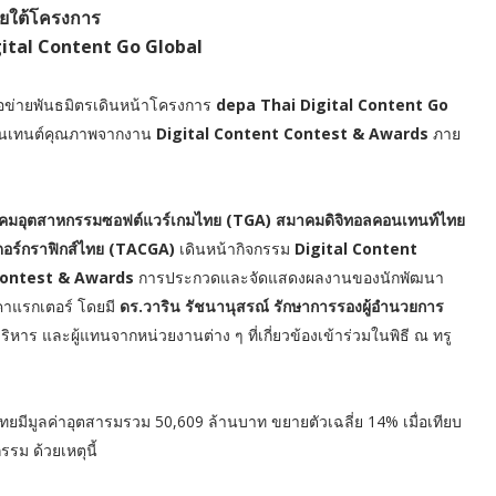
ยใต้โครงการ
ital Content Go Global
ือข่ายพันธมิตรเดินหน้าโครงการ
depa Thai Digital Content Go
ลคอนเทนต์คุณภาพจากงาน
Digital Content Contest & Awards
ภาย
ย สมาคมอุตสาหกรรมซอฟต์แวร์เกมไทย (TGA) สมาคมดิจิทอลคอนเทนท์ไทย
ตอร์กราฟิกส์ไทย (TACGA)
เดินหน้ากิจกรรม
Digital Content
Contest & Awards
การประกวดและจัดแสดงผลงานของนักพัฒนา
คาแรกเตอร์ โดยมี
ดร.วาริน รัชนานุสรณ์ รักษาการรองผู้อำนวยการ
ิหาร และผู้แทนจากหน่วยงานต่าง ๆ ที่เกี่ยวข้องเข้าร่วมในพิธี ณ ทรู
ไทยมีมูลค่าอุตสารมรวม 50,609 ล้านบาท ขยายตัวเฉลี่ย 14% เมื่อเทียบ
รม ด้วยเหตุนี้