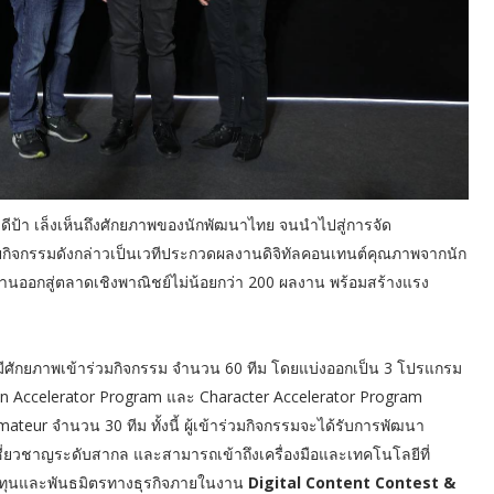
ีป้า เล็งเห็นถึงศักยภาพของนักพัฒนาไทย จนนำไปสู่การจัด
ดยกิจกรรมดังกล่าวเป็นเวทีประกวดผลงานดิจิทัลคอนเทนต์คุณภาพจากนัก
านออกสู่ตลาดเชิงพาณิชย์ไม่น้อยกว่า 200 ผลงาน พร้อมสร้างแรง
ี่มีศักยภาพเข้าร่วมกิจกรรม จำนวน 60 ทีม โดยแบ่งออกเป็น 3 โปรแกรม
n Accelerator Program และ Character Accelerator Program
eur จำนวน 30 ทีม ทั้งนี้ ผู้เข้าร่วมกิจกรรมจะได้รับการพัฒนา
ี่ยวชาญระดับสากล และสามารถเข้าถึงเครื่องมือและเทคโนโลยีที่
ทุนและพันธมิตรทางธุรกิจภายในงาน
Digital Content Contest &