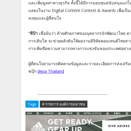
และเพิ่มมูลค่าทางธุรกิจ ทั้งนี้ได้มีการมอบทุนสนับสนุนแ
แสดงในงาน Digital Content Contest & Awards เพื่อเป็น
ลงทุนและผู้ที่สนใจ
“ดีป้า
เชื่อมั่นว่า ด้วยศักยภาพของบุคลากรนักพัฒนาไทย ควบ
การเติบโต จะช่วยผลักดันให้ผลงานดิจิทัลคอนเทนต์ไทยสา
การเพิ่มขีดความสามารถทางการแข่งขันของประเทศอย่างยั่ง
ผู้ที่สนใจสามารถติดตามข้อมูลและรายละเอียดการส่งเสริม
ซบุ๊ก
depa Thailand
------------------------------------------------
Tags
# ราชการ องค์การมหาชน