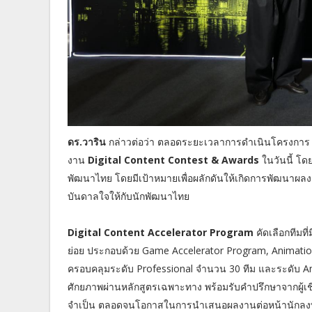
ดร.วาริน
กล่าวต่อว่า ตลอดระยะเวลาการดำเนินโครงการ ด
งาน
Digital Content Contest & Awards
ในวันนี้ โ
พัฒนาไทย โดยมีเป้าหมายเพื่อผลักดันให้เกิดการพัฒนาผลง
บันดาลใจให้กับนักพัฒนาไทย
Digital Content Accelerator Program
คัดเลือกทีมท
ย่อย ประกอบด้วย Game Accelerator Program, Animatio
ครอบคลุมระดับ Professional จำนวน 30 ทีม และระดับ Amat
ศักยภาพผ่านหลักสูตรเฉพาะทาง พร้อมรับคำปรึกษาจากผู้เช
จำเป็น ตลอดจนโอกาสในการนำเสนอผลงานต่อหน้านักลง