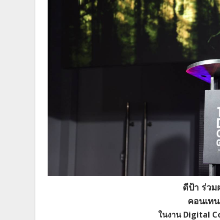
ดีป้า ร่ว
คอนเทนต
ในงาน Digital 