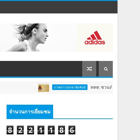
ททท. ชวนสัมผัสพลังแห่งศรัทธา ร่วมงาน
ภาพข่าวประชาสัมพันธ์
จำนวนการเยี่ยมชม
8
2
2
1
1
8
6