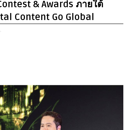
Contest & Awards ภายใต้
tal Content Go Global
,