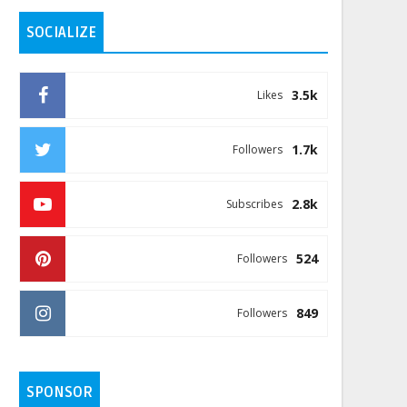
SOCIALIZE
3.5k
Likes
1.7k
Followers
2.8k
Subscribes
524
Followers
849
Followers
SPONSOR