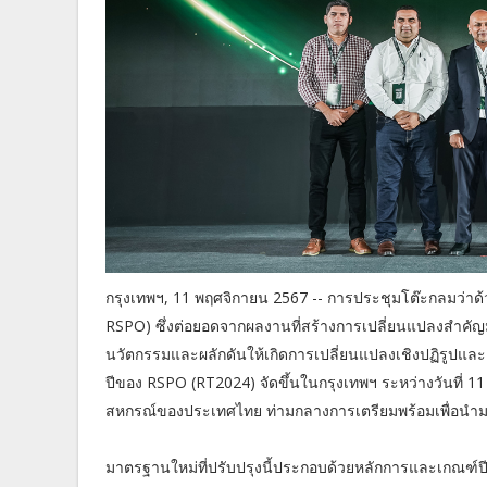
กรุงเทพฯ, 11 พฤศจิกายน 2567 -- การประชุมโต๊ะกลมว่าด้ว
RSPO) ซึ่งต่อยอดจากผลงานที่สร้างการเปลี่ยนแปลงสำคั
นวัตกรรมและผลักดันให้เกิดการเปลี่ยนแปลงเชิงปฏิรูปแล
ปีของ RSPO (RT2024) จัดขึ้นในกรุงเทพฯ ระหว่างวันที่
สหกรณ์ของประเทศไทย ท่ามกลางการเตรียมพร้อมเพื่อนำ
มาตรฐานใหม่ที่ปรับปรุงนี้ประกอบด้วยหลักการและเกณฑ์ป