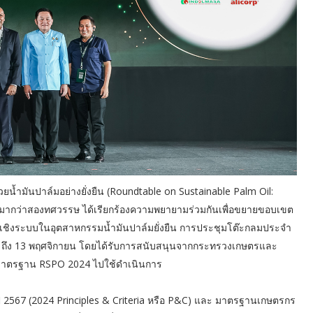
ยน้ำมันปาล์มอย่างยั่งยืน (Roundtable on Sustainable Palm Oil:
ญมากว่าสองทศวรรษ ได้เรียกร้องความพยายามร่วมกันเพื่อขยายขอบเขต
ะเชิงระบบในอุตสาหกรรมน้ำมันปาล์มยั่งยืน การประชุมโต๊ะกลมประจำ
 11 ถึง 13 พฤศจิกายน โดยได้รับการสนับสนุนจากกระทรวงเกษตรและ
มาตรฐาน RSPO 2024 ไปใช้ดำเนินการ
ี 2567 (2024 Principles & Criteria หรือ P&C) และ มาตรฐานเกษตรกร