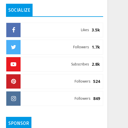
SOCIALIZE
3.5k
Likes
1.7k
Followers
2.8k
Subscribes
524
Followers
849
Followers
SPONSOR