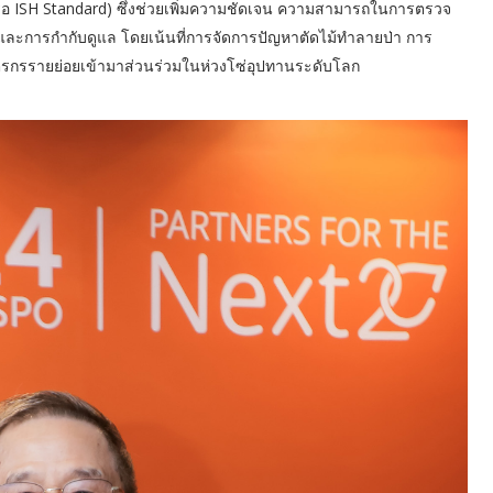
รือ ISH Standard) ซึ่งช่วยเพิ่มความชัดเจน ความสามารถในการตรวจ
ดและการกำกับดูแล โดยเน้นที่การจัดการปัญหาตัดไม้ทำลายป่า การ
กรรายย่อยเข้ามาส่วนร่วมในห่วงโซ่อุปทานระดับโลก