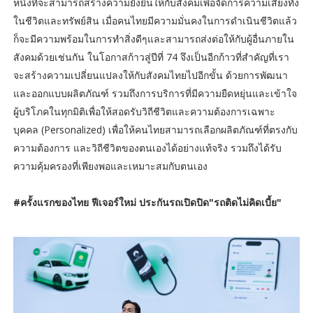
หนึ่งที่จะสามารถสร้างความยั่งยืนให้กับสังคมเพื่อจัดการความเสี่ยงทั้ง
ในชีวิตและทรัพย์สิน เมื่อคนไทยมีความมั่นคงในการดำเนินชีวิตแล้ว
ก็จะมีความพร้อมในการทำสิ่งดีๆและสามารถส่งต่อให้กับผู้อื่นภายใน
สังคมด้วยเช่นกัน ในโอกาสก้าวสู่ปีที่ 74 จึงเป็นอีกก้าวที่สำคัญที่เรา
จะสร้างความเปลี่ยนแปลงให้กับสังคมไทยไปอีกขั้น ด้วยการพัฒนา
และออกแบบผลิตภัณฑ์ รวมถึงการบริการที่มีความยืดหยุ่นและเข้าใจ
ผู้บริโภคในทุกมิติเพื่อให้สอดรับวิถีชีวิตและความต้องการเฉพาะ
บุคคล (Personalized) เพื่อให้คนไทยสามารถเลือกผลิตภัณฑ์ที่ตรงกับ
ความต้องการ และวิถีชีวิตของตนเองได้อย่างแท้จริง รวมถึงได้รับ
ความคุ้มครองที่เพียงพอและเหมาะสมกับตนเอง
#ครั้งแรกของไทย ฟีเจอร์ใหม่ ประกันรถเปิดปิด"รถติดไม่คิดเบี้ย"