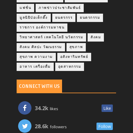
แฟชั่น
ภาพข่าวประชาสัมพันธ์
มูลนิธิป่อเต็กตึ๊ง
ยนตรกรร
ยนตรกรรม
ราชการ องค์การมหาชน
วิทยาศาสตร์ เทคโนโลยี นวัตกรรม
สังคม
สังคม ศิลปะ วัฒนธรรม
สุขภาพ
สุขภาพ ความงาม
อสังหาริมทรัพย์
อาหาร เครื่องดื่ม
อุตสาหกรรม
CONNECT WITH US
34.2k
Like
likes
28.6k
Follow
followers