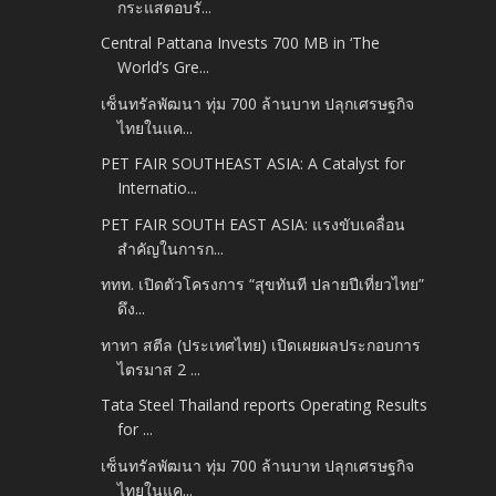
กระแสตอบรั...
Central Pattana Invests 700 MB in ‘The
World’s Gre...
เซ็นทรัลพัฒนา ทุ่ม 700 ล้านบาท ปลุกเศรษฐกิจ
ไทยในแค...
PET FAIR SOUTHEAST ASIA: A Catalyst for
Internatio...
PET FAIR SOUTH EAST ASIA: แรงขับเคลื่อน
สำคัญในการก...
ททท. เปิดตัวโครงการ “สุขทันที ปลายปีเที่ยวไทย”
ดึง...
ทาทา สตีล (ประเทศไทย) เปิดเผยผลประกอบการ
ไตรมาส 2 ...
Tata Steel Thailand reports Operating Results
for ...
เซ็นทรัลพัฒนา ทุ่ม 700 ล้านบาท ปลุกเศรษฐกิจ
ไทยในแค...