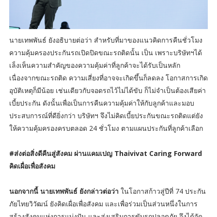
นายเทพพันธ์ ยังอธิบายต่อว่า สำหรับที่มาของแนวคิดการคืนชั่วโมง
ความคุ้มครองประกันรถเปิดปิดขณะรถติดนั้น เป็น เพราะบริษัทฯได้
เล็งเห็นความสำคัญของความคุ้มค่าที่ลูกค้าจะได้รับเป็นหลัก
เนื่องจากขณะรถติด ความเสี่ยงที่อาจจะเกิดขึ้นก็ลดลง โอกาสการเกิด
อุบัติเหตุก็มีน้อย เช่นเดียวกับจอดรถไว้ไม่ได้ขับ ก็ไม่จำเป็นต้องเสียค่า
เบี้ยประกัน ดังนั้นเพื่อเป็นการคืนความคุ้มค่าให้กับลูกค้าและมอบ
ประสบการณ์ที่ดียิ่งกว่า บริษัทฯ จึงไม่คิดเบี้ยประกันขณะรถติดแต่ยัง
ให้ความคุ้มครองครบตลอด 24 ชั่วโมง ตามแผนประกันที่ลูกค้าเลือก
#ส่งต่อสิ่งดีคืนสู่สังคม ผ่านแคมเปญ Thaivivat Caring Forward
คิดเผื่อเพื่อสังคม
นอกจากนี้ นายเทพพันธ์ ยังกล่าวต่อว่า
ในโอกาสก้าวสู่ปีที่ 74 ประกัน
ภัยไทยวิวัฒน์ ยังคิดเผื่อเพื่อสังคม และเพื่อร่วมเป็นส่วนหนึ่งในการ
สร้างสังคมแห่งการแบ่งปัน และส่งเสริมการขับรถปลอดภัย จึงได้จัด