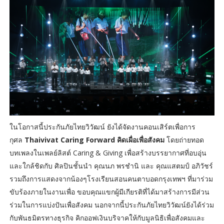
ในโอกาสนี้ประกันภัยไทยวิวัฒน์ ยังได้จัดงานคอนเสิร์ตเพื่อการ
กุศล
Thaivivat Caring Forward คิดเผื่อเพื่อสังคม
โดยถ่ายทอด
บทเพลงในเพลย์ลิสต์ Caring & Giving เพื่อสร้างบรรยากาศที่อบอุ่น
และใกล้ชิดกับ ศิลปินชั้นนำ คุณนภ พรชำนิ และ คุณแสตมป์ อภิวัชร์
รวมถึงการแสดงจากน้องๆโรงเรียนสอนคนตาบอดกรุงเทพฯ ที่มาร่วม
ขับร้องภายในงานเพื่อ ขอบคุณแขกผู้มีเกียรติที่ได้มาสร้างการมีส่วน
ร่วมในการแบ่งปันเพื่อสังคม นอกจากนี้ประกันภัยไทยวิวัฒน์ยังได้ร่วม
กับพันธมิตรทางธุรกิจ คิกออฟเงินบริจาคให้กับมูลนิธิเพื่อสังคมและ