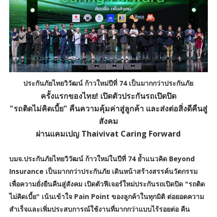
ประกันภัยไทยวิวัฒน์ ก้าวใหม่ปีที่ 74 เป็นมากกว่าประกันภัย
ครั้งแรกของไทย! เปิดตัวประกันรถเปิดปิด
"รถติดไม่คิดเบี้ย" คืนความคุ้มค่าสู่ลูกค้า และส่งต่อสิ่งดีคืนสู่
สังคม
ผ่านแคมเปญ Thaivivat Caring Forward
บมจ.ประกันภัยไทยวิวัฒน์ ก้าวใหม่ในปีที่ 74 ย้ำแนวคิด Beyond
Insurance เป็นมากกว่าประกันภัย เดินหน้าสร้างสรรค์นวัตกรรม
เพื่อความยั่งยืนคืนสู่สังคม เปิดตัวฟีเจอร์ใหม่ประกันรถเปิดปิด "รถติด
ไม่คิดเบี้ย" เน้นเข้าใจ Pain Point ของลูกค้าในทุกมิติ ต่อยอดความ
สำเร็จและเพิ่มประสบการณ์ใช้งานที่มากกว่าแบบไร้รอยต่อ คืน