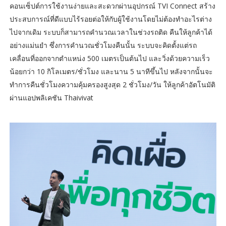
คอนเซ็ปต์การใช้งานง่ายและสะดวกผ่านอุปกรณ์ TVI Connect สร้าง
ประสบการณ์ที่ดีแบบไร้รอยต่อให้กับผู้ใช้งานโดยไม่ต้องทำอะไรต่าง
ไปจากเดิม ระบบก็สามารถคำนวณเวลาในช่วงรถติด คืนให้ลูกค้าได้
อย่างแม่นยำ ซึ่งการคำนวณชั่วโมงคืนนั้น ระบบจะคิดตั้งแต่รถ
เคลื่อนที่ออกจากตำแหน่ง 500 เมตรเป็นต้นไป และวิ่งด้วยความเร็ว
น้อยกว่า 10 กิโลเมตร/ชั่วโมง และนาน 5 นาทีขึ้นไป หลังจากนั้นจะ
ทำการคืนชั่วโมงความคุ้มครองสูงสุด 2 ชั่วโมง/วัน ให้ลูกค้าอัตโนมัติ
ผ่านแอปพลิเคชัน Thaivivat