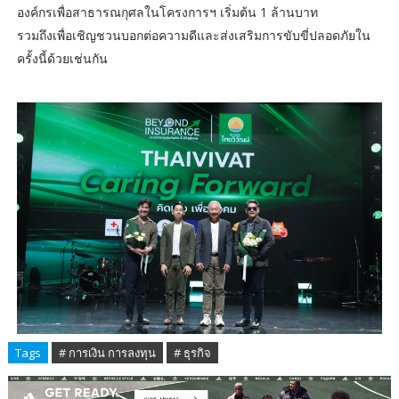
องค์กรเพื่อสาธารณกุศลในโครงการฯ เริ่มต้น 1 ล้านบาท
รวมถึงเพื่อเชิญชวนบอกต่อความดีและส่งเสริมการขับขี่ปลอดภัยใน
ครั้งนี้ด้วยเช่นกัน
Tags
# การเงิน การลงทุน
# ธุรกิจ