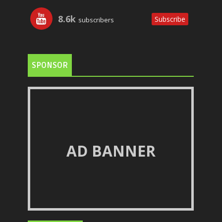
8.6k
Subscribe
subscribers
SPONSOR
AD BANNER