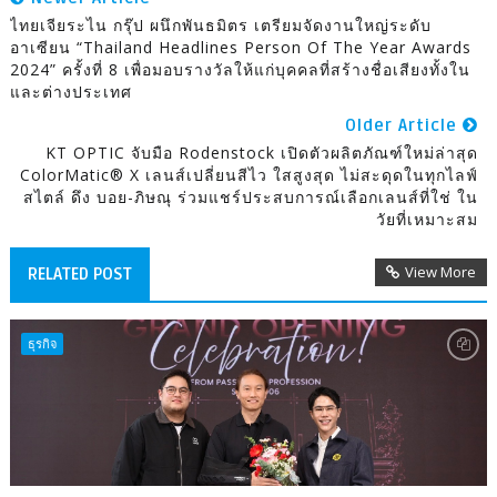
ไทยเจียระไน กรุ๊ป ผนึกพันธมิตร เตรียมจัดงานใหญ่ระดับ
อาเซียน “Thailand Headlines Person Of The Year Awards
2024” ครั้งที่ 8 เพื่อมอบรางวัลให้แก่บุคคลที่สร้างชื่อเสียงทั้งใน
และต่างประเทศ
Older Article
KT OPTIC จับมือ Rodenstock เปิดตัวผลิตภัณฑ์ใหม่ล่าสุด
ColorMatic® X เลนส์เปลี่ยนสีไว ใสสูงสุด ไม่สะดุดในทุกไลฟ์
สไตล์ ดึง บอย-ภิษณุ ร่วมแชร์ประสบการณ์เลือกเลนส์ที่ใช่ ใน
วัยที่เหมาะสม
View More
RELATED POST
ธุรกิจ