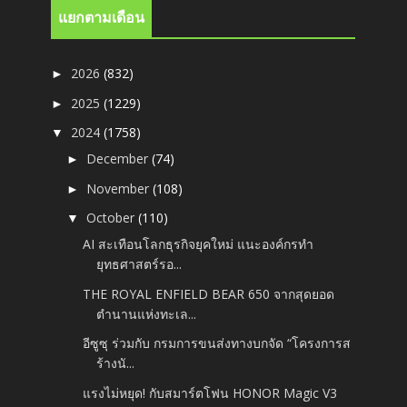
แยกตามเดือน
2026
(832)
►
2025
(1229)
►
2024
(1758)
▼
December
(74)
►
November
(108)
►
October
(110)
▼
AI สะเทือนโลกธุรกิจยุคใหม่ แนะองค์กรทำ
ยุทธศาสตร์รอ...
THE ROYAL ENFIELD BEAR 650 จากสุดยอด
ตำนานแห่งทะเล...
อีซูซุ ร่วมกับ กรมการขนส่งทางบกจัด “โครงการส
ร้างนั...
แรงไม่หยุด! กับสมาร์ตโฟน HONOR Magic V3