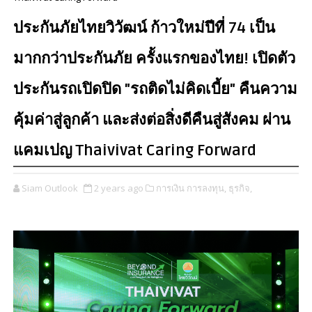
ประกันภัยไทยวิวัฒน์ ก้าวใหม่ปีที่ 74 เป็น
มากกว่าประกันภัย ครั้งแรกของไทย! เปิดตัว
ประกันรถเปิดปิด "รถติดไม่คิดเบี้ย" คืนความ
คุ้มค่าสู่ลูกค้า และส่งต่อสิ่งดีคืนสู่สังคม ผ่าน
แคมเปญ Thaivivat Caring Forward
Siam Outlook
2 years ago
การเงิน การลงทุน,
ธุรกิจ,