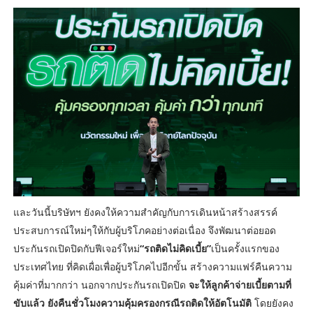
และวันนี้บริษัทฯ ยังคงให้ความสำคัญกับการเดินหน้าสร้างสรรค์
ประสบการณ์ใหม่ๆให้กับผู้บริโภคอย่างต่อเนื่อง จึงพัฒนาต่อยอด
ประกันรถเปิดปิดกับฟีเจอร์ใหม่
“รถติดไม่คิดเบี้ย”
เป็นครั้งแรกของ
ประเทศไทย ที่คิดเผื่อเพื่อผู้บริโภคไปอีกขั้น สร้างความแฟร์คืนความ
คุ้มค่าที่มากกว่า นอกจากประกันรถเปิดปิด
จะให้ลูกค้าจ่ายเบี้ยตามที่
ขับแล้ว ยังคืนชั่วโมงความคุ้มครองกรณีรถติดให้อัตโนมัติ
โดยยังคง