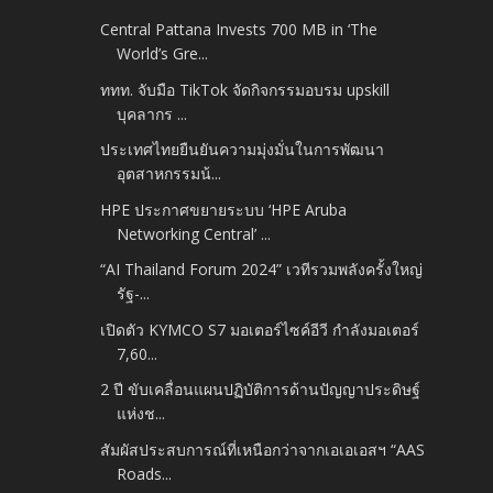
Central Pattana Invests 700 MB in ‘The
World’s Gre...
ททท. จับมือ TikTok จัดกิจกรรมอบรม upskill
บุคลากร ...
ประเทศไทยยืนยันความมุ่งมั่นในการพัฒนา
อุตสาหกรรมน้...
HPE ประกาศขยายระบบ ‘HPE Aruba
Networking Central’ ...
“AI Thailand Forum 2024” เวทีรวมพลังครั้งใหญ่
รัฐ-...
เปิดตัว KYMCO S7 มอเตอร์ไซค์อีวี กำลังมอเตอร์
7,60...
2 ปี ขับเคลื่อนแผนปฏิบัติการด้านปัญญาประดิษฐ์
แห่งช...
สัมผัสประสบการณ์ที่เหนือกว่าจากเอเอเอสฯ “AAS
Roads...