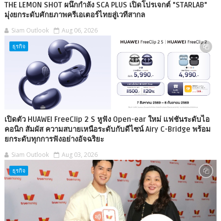
THE LEMON SHOT ผนึกกำลัง SCA PLUS เปิดโปรเจกต์ "STARLAB"
มุ่งยกระดับศักยภาพครีเอเตอร์ไทยสู่เวทีสากล
Siam Outlook
Aug 06, 2026
ธุรกิจ
เปิดตัว HUAWEI FreeClip 2 S หูฟัง Open-ear ใหม่ แฟชันระดับไอ
คอนิก สัมผัส ความสบายเหนือระดับกับดีไซน์ Airy C-Bridge พร้อม
ยกระดับทุกการฟังอย่างอัจฉริยะ
Siam Outlook
Aug 03, 2026
ธุรกิจ