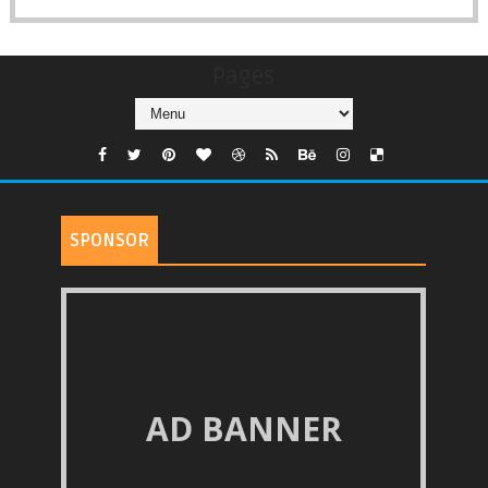
Pages
SPONSOR
AD BANNER