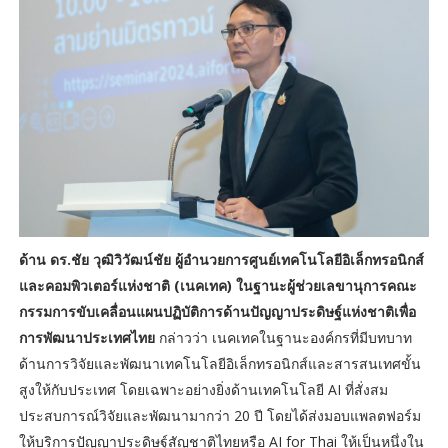
ด้าน ดร.ชัย วุฒิวิวัฒน์ชัย ผู้อำนวยการศูนย์เทคโนโลยีอิเล็กทรอนิกส์
และคอมพิวเตอร์แห่งชาติ (เนคเทค) ในฐานะผู้ช่วยเลขานุการคณะ
กรรมการขับเคลื่อนแผนปฏิบัติการด้านปัญญาประดิษฐ์แห่งชาติเพื่อ
การพัฒนาประเทศไทย
กล่าวว่า เนคเทคในฐานะองค์กรที่มีบทบาท
ด้านการวิจัยและพัฒนาเทคโนโลยีอิเล็กทรอนิกส์และสารสนเทศขั้น
สูงให้กับประเทศ โดยเฉพาะอย่างยิ่งด้านเทคโนโลยี AI ที่สั่งสม
ประสบการณ์วิจัยและพัฒนามากว่า 20 ปี โดยได้ส่งมอบแพลตฟอร์ม
ให้บริการปัญญาประดิษฐ์สัญชาติไทยหรือ AI for Thai ให้เป็นหนึ่งใน