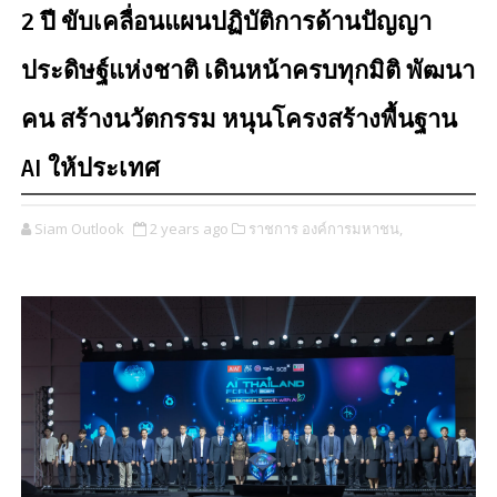
2 ปี ขับเคลื่อนแผนปฏิบัติการด้านปัญญา
ประดิษฐ์แห่งชาติ เดินหน้าครบทุกมิติ พัฒนา
คน สร้างนวัตกรรม หนุนโครงสร้างพื้นฐาน
AI ให้ประเทศ
Siam Outlook
2 years ago
ราชการ องค์การมหาชน,