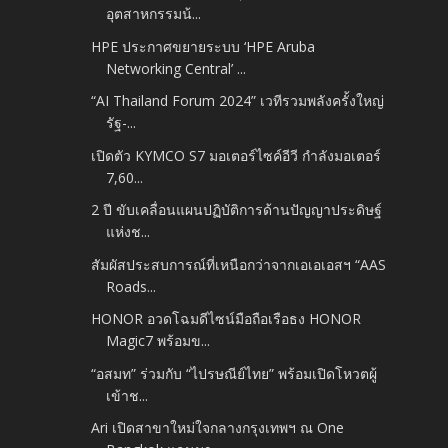
อุตสาหกรรมน้...
HPE ประกาศขยายระบบ ‘HPE Aruba
Networking Central’ ...
“AI Thailand Forum 2024” เวทีรวมพลังครั้งใหญ่
รัฐ-...
เปิดตัว KYMCO S7 มอเตอร์ไซค์อีวี กำลังมอเตอร์
7,60...
2 ปี ขับเคลื่อนแผนปฏิบัติการด้านปัญญาประดิษฐ์
แห่งช...
สัมผัสประสบการณ์ที่เหนือกว่าจากเอเอเอสฯ “AAS
Roads...
HONOR อวดโฉมดีไซน์มือถือเรือธง HONOR
Magic7 พร้อมข...
“อสมท” ร่วมกับ “ไปรษณีย์ไทย” พร้อมเปิดโหวตผู้
เข้าช...
Ari เปิดสาขาใหม่ใจกลางกรุงเทพฯ ณ One