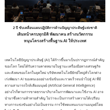
2 ปี ขับเคลื่อนแผนปฏิบัติการด้านปัญญาประดิษฐ์แห่งชาติ
เดินหน้าครบทุกมิติ พัฒนาคน สร้างนวัตกรรม
หนุนโครงสร้างพื้นฐาน AI ให้ประเทศ
เทคโนโลยีปัญญาประดิษฐ์ (AI) ได้ก้าวขึ้นมาเป็นปรากฏการณ์สำคัญ
ของโลก โดยได้รับความคาดหมายในฐานะเครื่องมือทางเศรษฐกิจ
และสังคมของโลกในยุคใหม่ บริษัทเทคโนโลยียักษ์ใหญ่ทั่วโลกต่าง
เร่งพัฒนา AI ของตนเองอย่างเข้มข้นและรวดเร็วจนนำไปสู่ AI ที่มี
ความสามารถใกล้เคียงมนุษย์ (Artificial General Intelligence)
อย่างไรก็ตามการขาดธรรมาภิบาลในการพัฒนาและใช้งาน AI อาจ
นำมาซึ่งความท้าทายสำคัญ ไม่ว่าจะเป็นการสร้างความได้เปรียบ
ทางการแข่งขันอย่างไม่เป็นธรรม การใช้ทดแทนแรงงานมนุษย์โดย