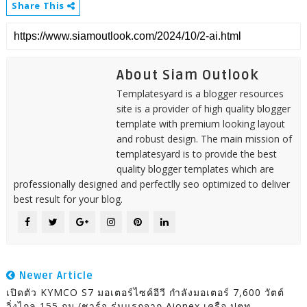
Share This
About Siam Outlook
Templatesyard is a blogger resources
site is a provider of high quality blogger
template with premium looking layout
and robust design. The main mission of
templatesyard is to provide the best
quality blogger templates which are
professionally designed and perfectlly seo optimized to deliver
best result for your blog.
Newer Article
เปิดตัว KYMCO S7 มอเตอร์ไซค์อีวี กำลังมอเตอร์ 7,600 วัตต์
วิ่งไกล 155 กม./ชาร์จ รุ่นแรกจาก Aionex เครือ ปตท.