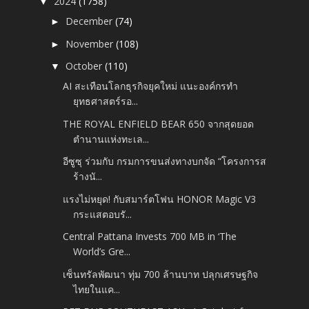
2024
(1758)
▼
December
(74)
►
November
(108)
►
October
(110)
▼
AI สะเทือนโลกธุรกิจยุคใหม่ แนะองค์กรทำ
ยุทธศาสตร์รอ...
THE ROYAL ENFIELD BEAR 650 จากสุดยอด
ตำนานแห่งทะเล...
อีซูซุ ร่วมกับ กรมการขนส่งทางบกจัด “โครงการส
ร้างนั...
แรงไม่หยุด! กับสมาร์ตโฟน HONOR Magic V3
กระแสตอบรั...
Central Pattana Invests 700 MB in ‘The
World’s Gre...
เซ็นทรัลพัฒนา ทุ่ม 700 ล้านบาท ปลุกเศรษฐกิจ
ไทยในแค...