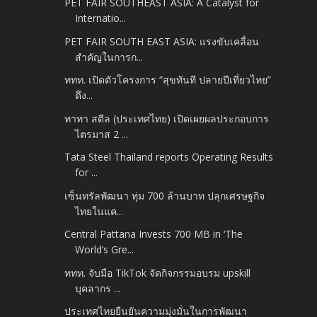
PET FAIR SOUTHEAST ASIA: A Catalyst for
Internatio...
PET FAIR SOUTH EAST ASIA: แรงขับเคลื่อน
สำคัญในการก...
ททท. เปิดตัวโครงการ “สุขทันที ปลายปีเที่ยวไทย”
ดึง...
ทาทา สตีล (ประเทศไทย) เปิดเผยผลประกอบการ
ไตรมาส 2 ...
Tata Steel Thailand reports Operating Results
for ...
เซ็นทรัลพัฒนา ทุ่ม 700 ล้านบาท ปลุกเศรษฐกิจ
ไทยในแค...
Central Pattana Invests 700 MB in ‘The
World’s Gre...
ททท. จับมือ TikTok จัดกิจกรรมอบรม upskill
บุคลากร ...
ประเทศไทยยืนยันความมุ่งมั่นในการพัฒนา