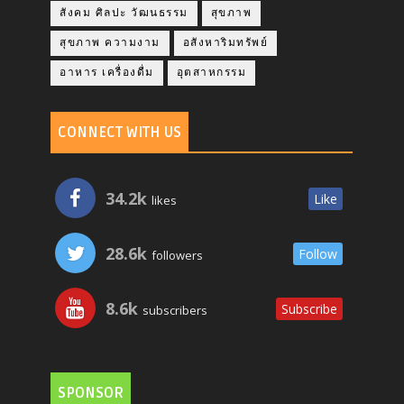
สังคม ศิลปะ วัฒนธรรม
สุขภาพ
สุขภาพ ความงาม
อสังหาริมทรัพย์
อาหาร เครื่องดื่ม
อุตสาหกรรม
CONNECT WITH US
34.2k
Like
likes
28.6k
Follow
followers
8.6k
Subscribe
subscribers
SPONSOR