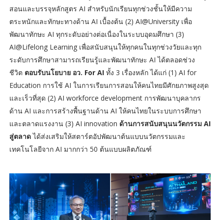
สอนและบรรจุหลักสูตร AI สำหรับนักเรียนทุกช่วงชั้นให้มีความ
ตระหนักและทักษะทางด้าน AI เบื้องต้น (2) AI@University เพื่อ
พัฒนาทักษะ AI ทุกระดับอย่างต่อเนื่องในระบบอุดมศึกษา (3)
AI@Lifelong Learning เพื่อสนับสนุนให้ทุกคนในทุกช่วงวัยและทุก
ระดับการศึกษาสามารถเรียนรู้และพัฒนาทักษะ AI ได้ตลอดช่วง
ชีวิต
ตอบรับนโยบาย อว. For AI
ทั้ง 3 เรื่องหลัก ได้แก่ (1) AI for
Education การใช้ AI ในการเรียนการสอนให้คนไทยมีศักยภาพสูงสุด
และเร็วที่สุด (2) AI workforce development การพัฒนาบุคลากร
ด้าน AI และการสร้างพื้นฐานด้าน AI ให้คนไทยในระบบการศึกษา
และตลาดแรงงาน (3) AI innovation
ด้านการสนับสนุนนวัตกรรม AI
สู่ตลาด
ได้ส่งเสริมให้สตาร์ตอัปพัฒนาต้นแบบนวัตกรรมและ
เทคโนโลยีจาก AI มากกว่า 50 ต้นแบบผลิตภัณฑ์