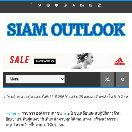
ปู่ทวด ครั้งที่ 13 ปี 2569" เสริมสิริมงคล เติมพลังใจ 8-9 สิงหาคม นี้ ณ วั
Home
ราชการ องค์การมหาชน
2 ปี ขับเคลื่อนแผนปฏิบัติการด้าน
ปัญญาประดิษฐ์แห่งชาติ เดินหน้าครบทุกมิติ พัฒนาคน สร้างนวัตกรรม
หนุนโครงสร้างพื้นฐาน AI ให้ประเทศ