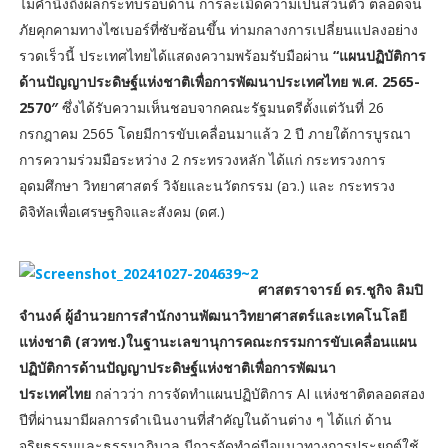
ไม่คำนึงถึงผลกระทบรอบด้าน การละเมิดความเป็นส่วนตัว ตลอดจน
ภัยคุกคามทางไซเบอร์ที่ซับซ้อนขึ้น ท่ามกลางการเปลี่ยนแปลงอย่าง
รวดเร็วนี้ ประเทศไทยได้แสดงความพร้อมรับมือผ่าน
“แผนปฏิบัติการ
ด้านปัญญาประดิษฐ์แห่งชาติเพื่อการพัฒนาประเทศไทย พ.ศ. 2565-
2570″
ซึ่งได้รับความเห็นชอบจากคณะรัฐมนตรีตั้งแต่วันที่ 26
กรกฎาคม 2565 โดยมีการขับเคลื่อนมาแล้ว 2 ปี ภายใต้การบูรณา
การความร่วมมือระหว่าง 2 กระทรวงหลัก ได้แก่ กระทรวงการ
อุดมศึกษา วิทยาศาสตร์ วิจัยและนวัตกรรม (อว.) และ กระทรวง
ดิจิทัลเพื่อเศรษฐกิจและสังคม (ดศ.)
ศาสตราจารย์ ดร.ชูกิจ ลิมปิ
จำนงค์ ผู้อำนวยการสำนักงานพัฒนาวิทยาศาสตร์และเทคโนโลยี
แห่งชาติ (สวทช.)ในฐานะเลขานุการคณะกรรมการขับเคลื่อนแผน
ปฏิบัติการด้านปัญญาประดิษฐ์แห่งชาติเพื่อการพัฒนา
ประเทศไทย
กล่าวว่า การจัดทำแผนปฏิบัติการ AI แห่งชาติตลอดสอง
ปีที่ผ่านมามีผลการดำเนินงานที่สำคัญในด้านต่าง ๆ ได้แก่ ด้าน
จริยธรรมและธรรมาภิบาล มีการจัดทำคู่มือแนวทางการประยุกต์ใช้