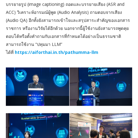
บรรยายรูป (image captioning) ถอดและบรรยายเสียง (ASR and
ACC) วิเคราะห์อารมณ์ผู้พูด (Audio Analysis) ถามตอบจากเสียง
(Audio QA) อีกทั้งยังสามารถเข้าใจและสรุปสาระสำคัญของเอกสาร
ราชการ หรืองานวิจัยได้อีกด้วย นอกจากนี้ผู้ใช้งานยังสามารถพูดคุย
ตอบโต้หรือตั้งคำถามกับเอกสารที่กำหนดได้อย่างเป็นธรรมชาติ
สามารถใช้งาน “ปทุมมา LLM”
ได้ที่
https://aiforthai.in.th/pathumma-llm