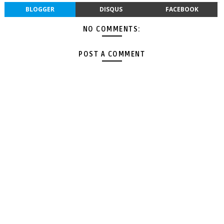
BLOGGER
DISQUS
FACEBOOK
NO COMMENTS:
POST A COMMENT