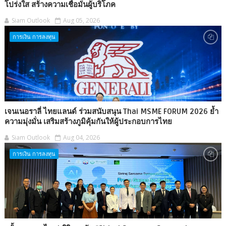
โปร่งใส สร้างความเชื่อมั่นผู้บริโภค
Siam Outlook
Aug 05, 2026
การเงิน การลงทุน
เจนเนอราลี่ ไทยแลนด์ ร่วมสนับสนุน Thai MSME FORUM 2026 ย้ำ
ความมุ่งมั่น เสริมสร้างภูมิคุ้มกันให้ผู้ประกอบการไทย
Siam Outlook
Aug 04, 2026
การเงิน การลงทุน