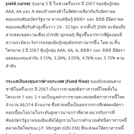
yield curve)
รุ่นอายุ 5 ปี ในช่วงครึ่งแรก ปี 2567 ของหุ้นกู้กลุ่ม
AAA, AA และ A ค่อนข้างทรงตัวในทิศทางเดียวกันกับอัตราผล
ตอบแทนพันธบัตรรัฐบาล หากแต่หุ้นกู้ BBB+ และ BBB มีอัตราผล
ตอบแทนที่ปรับตัวสูงขึ้นราว 24 - 32 bps. จากสิ้นปี 2566 สะท้อนถึง
ส่วนชดเชยความเสี่ยง (Credit spread) ที่สูงขึ้นจากการที่ผู้ลงทุนมี
ความระมัดระวังการลงทุนหุ้นกู้กลุ่มดังกกล่าวมากขึ้น โดย ณ สิ้น
ไตรมาส 2 ปี 2567 หุ้นกู้กลุ่ม AAA, AA, A, BBB+ และ BBB มีอัตรา
ผลตอบแทนเท่ากับ 3.15%, 3.26%, 3.55%, 4.76% และ 5.73% ตาม
ลำดับ
กระแสเงินลงทุนจากต่างประเทศ (Fund flow)
ของนักลงทุนต่าง
ชาติในครึ่งแรก ปี 2567 เป็นการขายสุทธิตราสารหนี้ไทยทั้งใน
ไตรมาส 1 และ 2 รวมเป็นมูลค่าการขายสะสมสุทธิตราสารหนี้ไทย
จำนวน 66,514 ล้านบาท ซึ่งส่วนหนึ่งเป็นผลจากการที่เฟดคงอัตรา
ดอกเบี้ยนโยบายในระดับสูงยาวนานกว่าที่คาด ผนวกกับการที่
พันธบัตรรัฐบาลของอินเดียได้ถูกรวมในการคำนวณดัชนีตราสารหนี้
ตลาดเกิดใหม่ของ J.P. Morgan (GBI-EM) ที่จะส่งผลให้ตราสารหนี้