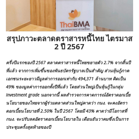
สรุปภาวะตลาดตราสารหนี้ไทย ไตรมาส
2 ปี 2567
ครึ่งปีแรกของปี 2567 ตลาดตราสารหนี้ไทยขยายตัว 2.7% จากสิ้นปี
ที่แล้ว จากการเพิ่มขึ้นของพันธบัตรรัฐบาลเป็นสำคัญ ส่วนหุ้นกู้ภาค
เอกชนระยะยาวมีมูลค่าการออกเท่ากับ 494,371 ล้านบาท คิดเป็น
49% ของมูลค่าการออกทั้งปีที่แล้ว โดยส่วนใหญ่เป็นหุ้นกู้ในกลุ่ม
Investment grade นอกจากนี้ ผลสำรวจการคาดการณ์อัตราดอกเบี้ย
นโยบายของไทยจากผู้ร่วมตลาดส่วนใหญ่คาดว่า กนง. จะคงอัตรา
ดอกเบี้ยนโยบายที่ 2.50% ในปี 2567 โดยมี 43% คาดว่ามีโอกาสที่
กนง. จะปรับลดอัตราดอกเบี้ยนโยบายใน เดือนธันวาคมซึ่งเป็นการ
ประชุมครั้งสุดท้ายของปี