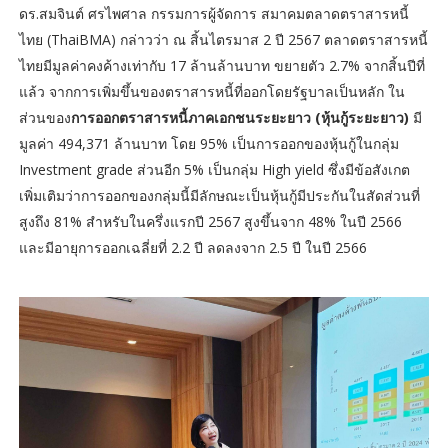
ดร.สมจินต์ ศรไพศาล กรรมการผู้จัดการ สมาคมตลาดตราสารหนี้
ไทย (ThaiBMA) กล่าวว่า ณ สิ้นไตรมาส 2 ปี 2567 ตลาดตราสารหนี้
ไทยมีมูลค่าคงค้างเท่ากับ 17 ล้านล้านบาท ขยายตัว 2.7% จากสิ้นปีที่
แล้ว จากการเพิ่มขึ้นของตราสารหนี้ที่ออกโดยรัฐบาลเป็นหลัก ใน
ส่วนของ
การออกตราสารหนี้ภาคเอกชนระยะยาว (หุ้นกู้ระยะยาว)
มี
มูลค่า 494,371 ล้านบาท โดย 95% เป็นการออกของหุ้นกู้ในกลุ่ม
Investment grade ส่วนอีก 5% เป็นกลุ่ม High yield ซึ่งมีข้อสังเกต
เพิ่มเติมว่าการออกของกลุ่มนี้มีลักษณะเป็นหุ้นกู้มีประกันในสัดส่วนที่
สูงถึง 81% สำหรับในครึ่งแรกปี 2567 สูงขึ้นจาก 48% ในปี 2566
และมีอายุการออกเฉลี่ยที่ 2.2 ปี ลดลงจาก 2.5 ปี ในปี 2566