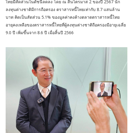
ไทยมีสัดส่วนในดัชนีลดลง โดย ณ สิ้นไตรมาส 2 ของปี 2567 นัก
ลงทุนต่างชาติมีการถือครอง ตราสารหนี้ไทยเท่ากับ 8.7 แสนล้าน
บาท คิดเป็นสัดส่วน 5.1% ของมูลค่าคงค้างตลาดตราสารหนี้ไทย
อายุคงเหลือของตราสารหนี้ไทยที่ผู้ลงทุนต่างชาติถือครองมีอายุเฉลี่ย
9.0 ปี เพิ่มขึ้นจาก 8.6 ปี เมื่อสิ้นปี 2566