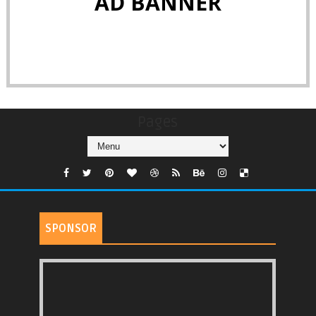
AD BANNER
Pages
SPONSOR