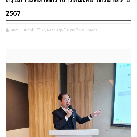
สรุปภาวะตลาดตราสารหนี้ไทย ไตรมาส 2 ปี
2567
Siam Outlook
2 years ago
การเงิน การลงทุน,