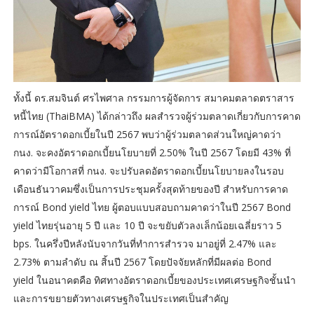
ทั้งนี้ ดร.สมจินต์ ศรไพศาล กรรมการผู้จัดการ สมาคมตลาดตราสาร
หนี้ไทย (ThaiBMA) ได้กล่าวถึง ผลสำรวจผู้ร่วมตลาดเกี่ยวกับการคาด
การณ์อัตราดอกเบี้ยในปี 2567 พบว่าผู้ร่วมตลาดส่วนใหญ่คาดว่า
กนง. จะคงอัตราดอกเบี้ยนโยบายที่ 2.50% ในปี 2567 โดยมี 43% ที่
คาดว่ามีโอกาสที่ กนง. จะปรับลดอัตราดอกเบี้ยนโยบายลงในรอบ
เดือนธันวาคมซึ่งเป็นการประชุมครั้งสุดท้ายของปี สำหรับการคาด
การณ์ Bond yield ไทย ผู้ตอบแบบสอบถามคาดว่าในปี 2567 Bond
yield ไทยรุ่นอายุ 5 ปี และ 10 ปี จะขยับตัวลงเล็กน้อยเฉลี่ยราว 5
bps. ในครึ่งปีหลังนับจากวันที่ทำการสำรวจ มาอยู่ที่ 2.47% และ
2.73% ตามลำดับ ณ สิ้นปี 2567 โดยปัจจัยหลักที่มีผลต่อ Bond
yield ในอนาคตคือ ทิศทางอัตราดอกเบี้ยของประเทศเศรษฐกิจชั้นนำ
และการขยายตัวทางเศรษฐกิจในประเทศเป็นสำคัญ