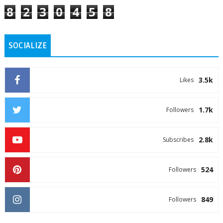
8
2
3
0
4
5
8
SOCIALIZE
3.5k
Likes
1.7k
Followers
2.8k
Subscribes
524
Followers
849
Followers