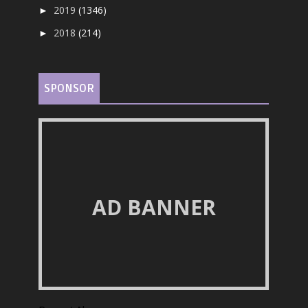
2019
(1346)
►
2018
(214)
►
SPONSOR
AD BANNER