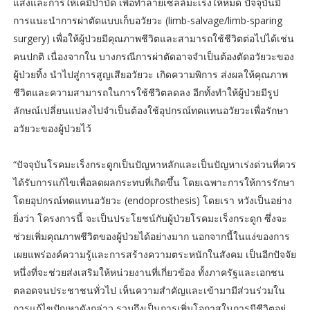
แสงและการให้เคมีบำบัด เพื่อทำลายเซลล์มะเร็งให้หมด ปัจจุบันมี
การแนะนำการผ่าตัดแบบเก็บอวัยวะ (limb-salvage/limb-sparing
surgery) เพื่อให้ผู้ป่วยมีคุณภาพชีวิตและสามารถใช้ชีวิตต่อไปได้เช่น
คนปกติ เนื่องจากใน บางกรณีการผ่าตัดอาจจำเป็นต้องตัดอวัยวะของ
ผู้ป่วยทิ้ง นำไปสู่การสูญเสียอวัยวะ เกิดความพิการ ส่งผลให้คุณภาพ
ชีวิตและความสามารถในการใช้ชีวิตลดลง อีกทั้งทำให้ผู้ป่วยมีรูป
ลักษณ์เปลี่ยนแปลงไปจำเป็นต้องใช้อุปกรณ์ทดแทนอวัยวะเพื่อรักษา
อวัยวะของผู้ป่วยไว้
“ปัจจุบันโรคมะเร็งกระดูกเป็นปัญหาหลักและเป็นปัญหาเร่งด่วนที่ควร
ได้รับการแก้ไขเพื่อลดผลกระทบที่เกิดขึ้น โดยเฉพาะการให้การรักษา
โดยอุปกรณ์ทดแทนอวัยวะ (endoprosthesis) โดยเรา หวังเป็นอย่าง
ยิ่งว่า โครงการนี้ จะเป็นประโยชน์กับผู้ป่วยโรคมะเร็งกระดูก ซึ่งจะ
ช่วยเพิ่มคุณภาพชีวิตของผู้ป่วยได้อย่างมาก นอกจากนี้ในแง่ของการ
เผยแพร่องค์ความรู้และการสร้างความตระหนักในสังคม เป็นอีกปัจจัย
หนึ่งที่จะช่วยส่งเสริมให้หน่วยงานที่เกี่ยวข้อง ทั้งภาครัฐและเอกชน
ตลอดจนประชาชนทั่วไป เห็นความสำคัญและเข้ามามีส่วนร่วมใน
การแก้ไขปัญหาดังกล่าว รวมถึงเป็นการเพิ่มโอกาสในการมีชีวิตอยู่