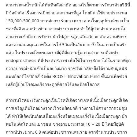
สามารถลงน้ำหนักได้ทันทีหลังผ่าตัด อย่างไรก็ตามการรักษาด้วยวิธีนี้
มีข้อจำกัด เรื่องการเบิกจ่ายและราคาที่สูง โดยมีค่าใช้จ่ายประมาณ
150,000-500,000 บาทต่อการรักษา เพราะส่วนใหญ่อุปกรณ์ฯจะเป็น
ของที่ผลิตและนำเข้ามาจากต่างประเทศ ทำให้ผู้ป่วยจำนวนมากไม่
สามารถเข้าถึง การรักษา นำไปสู่การสูญเสียอวัยวะ เกิดความพิการ
และส่งผลต่อคุณภาพในการใช้ชีวิตเป็นอันมาก ซึ่งในความเป็นจริง
แล้ว ในประเทศไทยของเรามีผู้ที่มีความรู้ความสามารถที่จะทำ
endoprosthesis ที่มีประสิทธิภาพ เพื่อใช้ในการรักษาได้ในราคาที่ถูก
กว่าอุปกรณ์ฯนำเข้าเป็นอย่างมาก ราชวิทยาลัยฯจึงได้ร่วมกับมูลนิธิ
แพทย์ออร์โธปิดิกส์ จัดตั้ง RCOST Innovation Fund ขึ้นมาเพื่อช่วย
เหลือผู้ป่วยโรคมะเร็งกระดูกที่ยากไร้และด้อยโอกาส
สำหรับโรคมะเร็งกระดูกเป็นโรคที่เกิดจากเซลล์เนื้อเยื่อกระดูกที่เกิด
การเจริญเติบโตอย่างรวดเร็วจนผิดปกติ ร่างกายไม่สามารถควบคุม
ได้ ทำให้เกิดเป็นก้อนเนื้อมะเร็งหรือแผลมะเร็งในเนื้อเยื่อกระดูก มัก
พบในเด็กโตและเยาวชน ช่วงอายุประมาณ 10 – 20 ปี โดยมีอุบัติ
การณ์ประมาณ 0.8 คนต่อประชากรแสนราย จากจำนวนประชากร