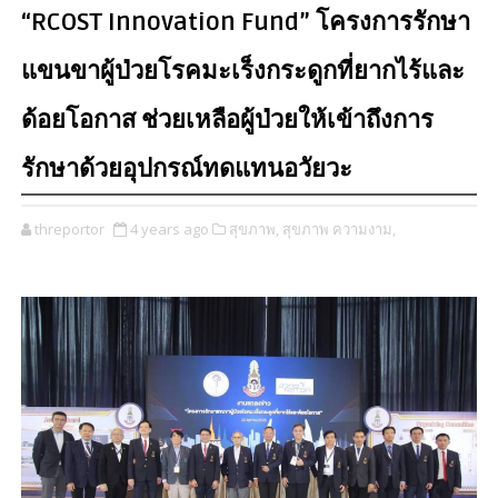
“RCOST Innovation Fund” โครงการรักษา
แขนขาผู้ป่วยโรคมะเร็งกระดูกที่ยากไร้และ
ด้อยโอกาส ช่วยเหลือผู้ป่วยให้เข้าถึงการ
รักษาด้วยอุปกรณ์ทดแทนอวัยวะ
threportor
4 years ago
สุขภาพ,
สุขภาพ ความงาม,