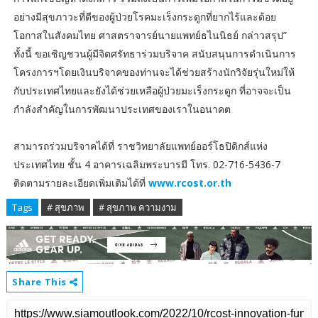
อย่างมีสุขภาวะที่ดีของผู้ป่วยโรคมะเร็งกระดูกที่ยากไร้และด้อย
โอกาสในสังคมไทย ศาสตราจารย์นายแพทย์ธไนนิธย์ กล่าวสรุป”
ทั้งนี้ ขอเชิญชวนผู้มีจิตศรัทธาร่วมบริจาค สนับสนุนการดำเนินการ
โครงการฯโดยเงินบริจาคของท่านจะได้ช่วยสร้างนักวิจัยรุ่นใหม่ให้
กับประเทศไทยและยังได้ช่วยเหลือผู้ป่วยมะเร็งกระดูก ที่อาจจะเป็น
กำลังสำคัญในการพัฒนาประเทศของเราในอนาคต
สามารถร่วมบริจาคได้ที่ ราชวิทยาลัยแพทย์ออร์โธปิดิกส์แห่ง
ประเทศไทย ชั้น 4 อาคารเฉลิมพระบารมี โทร. 02-716-5436-7
ติดตามรายละเอียดเพิ่มเติมได้ที่
www.rcost.or.th
Tags
# สุขภาพ
# สุขภาพ ความงาม
Share This