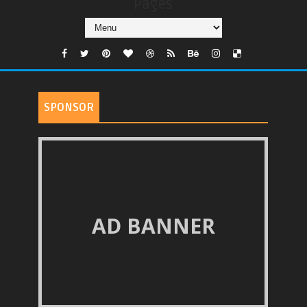
Pages
SPONSOR
AD BANNER