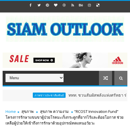
ททท. ชวนสัมผัสพลังแห่งศรัทธา ร่วมงาน "ห่มผ้าหลวงปู
ภาพข่าวประชาสัมพันธ์
Home
สุขภาพ
สุขภาพ ความงาม
“RCOST Innovation Fund”
โครงการรักษาแขนขาผู้ป่วยโรคมะเร็งกระดูกที่ยากไร้และด้อยโอกาส ช่วย
เหลือผู้ป่วยให้เข้าถึงการรักษาด้วยอุปกรณ์ทดแทนอวัยวะ