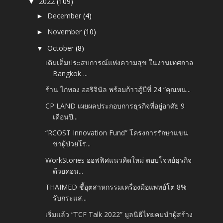
2022
(109)
▼
December
(4)
►
November
(10)
►
October
(8)
▼
เติมเต็มประสบการณ์แห่งความสุข ในงานเทศกาล
Bangkok ...
ร้าน ไก่ทอง ออริจินัล พร้อมก้าวสู้ปีที่ 24 “คุณหน...
CP LAND เผยผลประกอบการธุรกิจที่อยู่อาศัย 9
เดือนปี...
“RCOST Innovation Fund” โครงการรักษาแขน
ขาผู้ป่วยโร...
WorkStories ออฟฟิศแนวคิดใหม่ ตอบโจทย์ธุรกิจ
ด้วยคอน...
THAIMED ชี้อุตสาหกรรมเครื่องมือแพทย์โต 8%
รับกระแส...
เริ่มแล้ว “TCF Talk 2022” มูลนิธิไทยคมนำผู้สร้าง