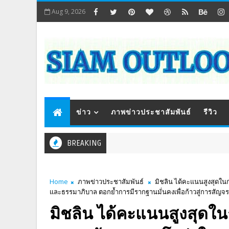
Aug 9, 2026
ข่าว
ภาพข่าวประชาสัมพันธ์
รีวิว
BREAKING
Home
ภาพข่าวประชาสัมพันธ์
มิชลิน ได้คะแนนสูงสุดใน
และธรรมาภิบาล ตอกย้ำการมีรากฐานมั่นคงเพื่อก้าวสู่การสัญจรอ
มิชลิน ได้คะแนนสูงสุดใ