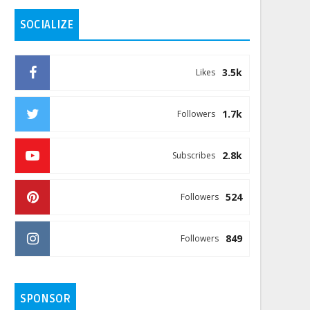
SOCIALIZE
3.5k
Likes
1.7k
Followers
2.8k
Subscribes
524
Followers
849
Followers
SPONSOR