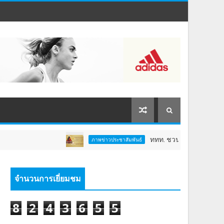
ททท. ชวนสัมผัสพลังแห่งศรัทธา ร่วมง
ภาพข่าวประชาสัมพันธ์
จำนวนการเยี่ยมชม
8
2
4
3
6
5
5