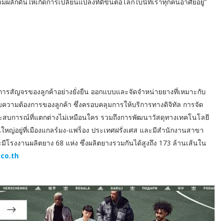
มผลักดันให้เกิดการเปลี่ยนแปลงที่ดีขึ้นต่อโลกใบนี้ที่เราทุกคนอาศัยอยู่”
มการสัญจรของลูกค้าอย่างยั่งยืน ออกแบบและจัดจำหน่ายยางที่เหมาะกับ
บความต้องการของลูกค้า ซึ่งครอบคลุมการให้บริการทางดิจิทัล การจัด
สประสบการณ์ที่แตกต่างไม่เหมือนใคร รวมถึงการพัฒนาวัสดุทางเทคโนโลยี
ใหญ่อยู่ที่เมืองแกลร์มง-แฟร็อง ประเทศฝรั่งเศส และมีสำนักงานสาขา
ีโรงงานผลิตยาง 68 แห่ง ซึ่งผลิตยางรวมกันได้สูงถึง 173 ล้านเส้นใน
co.th