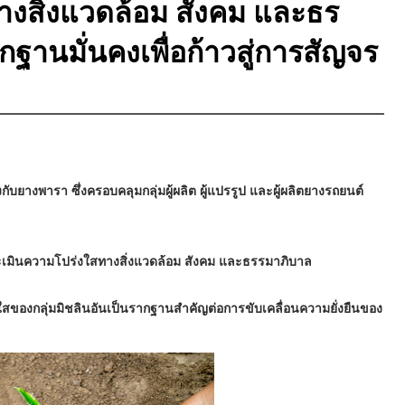
งสิ่งแวดล้อม สังคม และธร
ฐานมั่นคงเพื่อก้าวสู่การสัญจร
กับยางพารา ซึ่งครอบคลุมกลุ่มผู้ผลิต ผู้แปรรูป และผู้ผลิตยางรถยนต์
มินความโปร่งใสทางสิ่งแวดล้อม สังคม และธรรมาภิบาล
สของกลุ่มมิชลินอันเป็นรากฐานสำคัญต่อการขับเคลื่อนความยั่งยืนของ