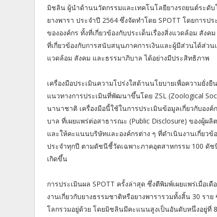
มิชลิน ผู้นำด้านนวัตกรรมและเทคโนโลยียางรถยนต์ระดั
ยางพารา ประจำปี 2564 ซึ่งจัดทำโดย SPOTT โดยการประ
ขององค์กร ทั้งที่เกี่ยวข้องกับประเด็นเรื่องสิ่งแวดล้อม
ที่เกี่ยวข้องกับการสนับสนุนภาคการเงินและผู้มีส่วนได้ส่ว
แวดล้อม สังคม และธรรมาภิบาล ได้อย่างมีประสิทธิภาพ
เครื่องมือประเมินความโปร่งใสด้านนโยบายเพื่อความยั่งยืน
แนวทางการประเมินที่พัฒนาขึ้นโดย ZSL (Zoological Socie
นานาชาติ เครื่องมือนี้ใช้ในการประเมินข้อมูลเกี่ยวกับอ
บาล ที่เผยแพร่ต่อสาธารณะ (Public Disclosure) ของผู้ผล
และให้คะแนนบริษัทและองค์กรต่าง ๆ ที่ดำเนินงานเกี่ยวข
ประจำทุกปี ตามดัชนีชี้วัดเฉพาะภาคอุตสาหกรรม 100 ดัช
เกิดขึ้น
การประเมินผล SPOTT ครั้งล่าสุด ซึ่งตีพิมพ์เผยแพร่เมื่อ
งานเกี่ยวกับยางธรรมชาติหรือยางพารารวมทั้งสิ้น 30 ราย 
โลกรวมอยู่ด้วย โดยมิชลินมีคะแนนสูงเป็นอันดับหนึ่งอยู่ที่ 8