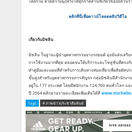
โดยรวม ด้วยความมุ่งหวังให้ทุกภาคส่วนที่เกี่ยวข้องมีส่วนร่ว
คลิกที่นี่เพื่อดาวน์โหลดคลิปวิดีโอ
เกี่ยวกับมิชลิน
มิชลิน ในฐานะผู้นำอุตสาหกรรมยางรถยนต์ มุ่งมั่นส่งเสริ
การใช้งานมากที่สุด ตลอดจนให้บริการและโซลูชั่นที่ตรงกั
ทำคู่มือและแผนที่สำหรับการเดินทางท่องเที่ยวเพื่อสัมผั
ขั้นสูงสำหรับอุตสาหกรรมการสัญจร กลุ่มมิชลินมีสำนักงาน
อยู่ใน 177 ประเทศ โดยมีพนักงาน 124,760 คนทั่วโลก และม
ปี 2564 คลิกอ่านรายละเอียดเพิ่มเติมได้ที่
www.michelin.
Tags
# ภาพข่าวประชาสัมพันธ์