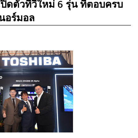
ิดตัวทีวีใหม่ 6 รุ่น ที่ตอบครบ
วนอร์มอล