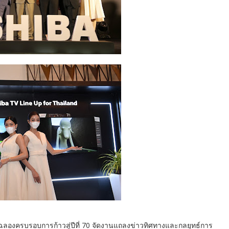
 ฉลองครบรอบการก้าวสู่ปีที่ 70 จัดงานแถลงข่าวทิศทางและกลยุทธ์การ