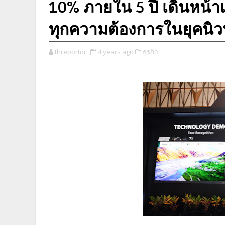
10% ภายใน 5 ปี เดินหน้าเป
ทุกความต้องการในยุคนิ
threportor
4 years ago
ธุรกิจ,