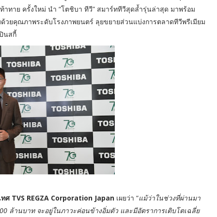
าทาย ครั้งใหม่ นำ “โตชิบา ทีวี” สมาร์ททีวีสุดล้ำรุ่นล่าสุด มาพร้อม
บด้วยคุณภาพระดับโรงภาพยนตร์ ลุยขยายส่วนแบ่งการตลาดทีวีพรีเมียม
นสกี้
างประเทศ TVS REGZA Corporation Japan
เผยว่า “
แม้ว่าในช่วงที่ผ่านมา
00 ล้านบาท จะอยู่ในภาวะค่อนข้างอิ่มตัว และมีอัตราการเติบโตเฉลี่ย