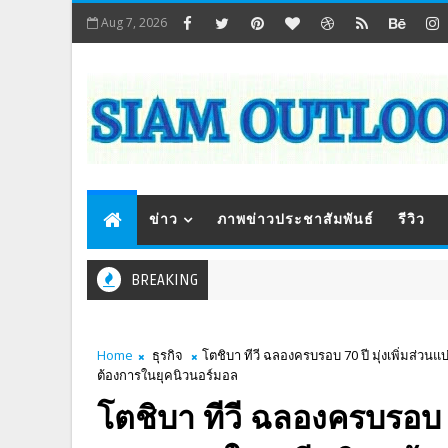
Aug 7, 2026
ข่าว
ภาพข่าวประชาสัมพันธ์
รีวิว
BREAKING
Home
ธุรกิจ
โตชิบา ทีวี ฉลองครบรอบ 70 ปี มุ่งเพิ่มส่วนแ
ต้องการในยุคนิวนอร์มอล
โตชิบา ทีวี ฉลองครบรอบ 7