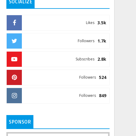
SOCIALIZE
3.5k
Likes
1.7k
Followers
2.8k
Subscribes
524
Followers
849
Followers
SPONSOR