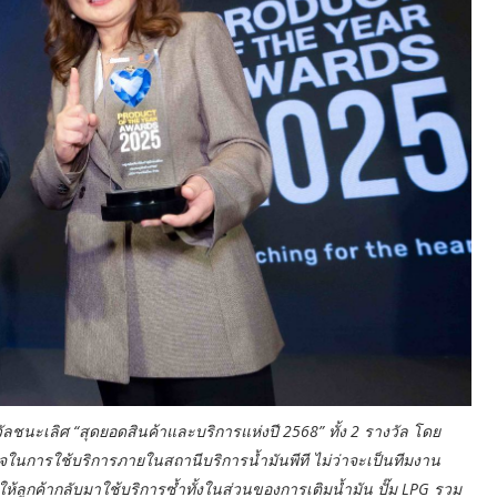
บรางวัลชนะเลิศ “สุดยอดสินค้าและบริการแห่งปี 2568” ทั้ง 2 รางวัล โดย
ั่นใจในการใช้บริการภายในสถานีบริการน้ำมันพีที ไม่ว่าจะเป็นทีมงาน
ให้ลูกค้ากลับมาใช้บริการซ้ำทั้งในส่วนของการเติมน้ำมัน ปั๊ม LPG รวม