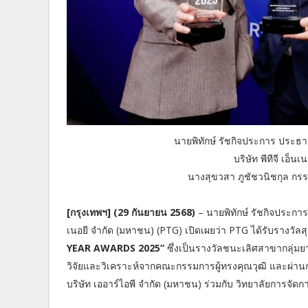
นายพิทักษ์ รัชกิจประการ ประธา
บริษัท พีทีจี เอ็
นางสุขวสา ภูชัชวนิชกุล กรรม
[กรุงเทพฯ] (29 กันยายน 2568)
– นายพิทักษ์ รัชกิจประการ
เนอยี จำกัด (มหาชน) (PTG) เปิดเผยว่า PTG ได้รับรางวัล
YEAR AWARDS 2025”
ซึ่งเป็นรางวัลชนะเลิศสาขากลุ่ม
วิจัยและวิเคราะห์จากคณะกรรมการผู้ทรงคุณวุฒิ และผ่านก
บริษัท เออาร์ไอพี จำกัด (มหาชน) ร่วมกับ วิทยาลัยการจั