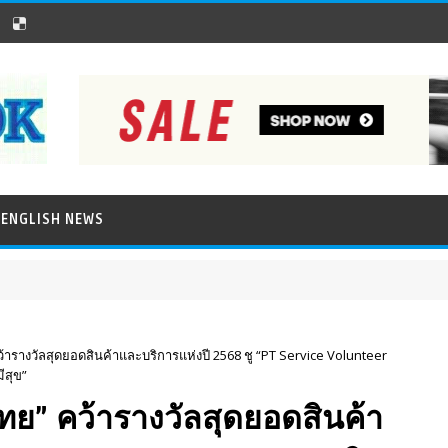
ENGLISH NEWS
ว้ารางวัลสุดยอดสินค้าและบริการแห่งปี 2568 ชู “PT Service Volunteer
มีสุข”
ไทย” คว้ารางวัลสุดยอดสินค้า