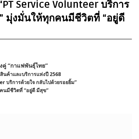
 “PT Service Volunteer บริการ
ุ่งมั่นให้ทุกคนมีชีวิตที่ “อยู่ดี
คู่ “กาแฟพันธุ์ไทย”
สินค้าและบริการแห่งปี 2568
r บริการด้วยใจ กลับไปด้วยรอยยิ้ม”
คนมีชีวิตที่ “อยู่ดี มีสุข”