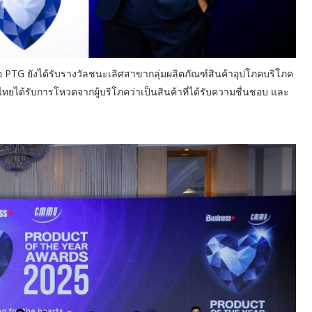
รือ PTG ยังได้รับรางวัลชนะเลิศสาขากลุ่มผลิตภัณฑ์สินค้าอุปโภคบริโภค
ยได้รับการโหวตจากผู้บริโภคว่าเป็นสินค้าที่ได้รับความชื่นชอบ และ