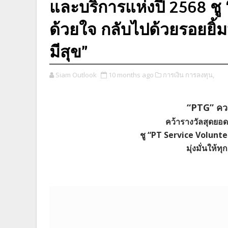
และบริการแห่งปี 2568 ชู
ด้วยใจ กลับไปด้วยรอยยิ้ม” ม
มีสุข”
Siam Outlook
10 months ago
การเงิน การลงทุน,
“PTG” ควง
คว้ารางวัลสุดยอด
ชู “PT Service Voluntee
มุ่งมั่นให้ทุก