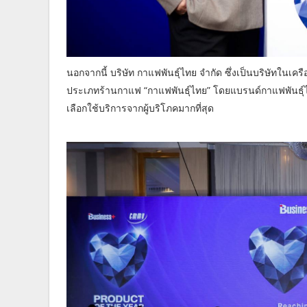
นอกจากนี้ บริษัท กาแฟพันธุ์ไทย จำกัด ซึ่งเป็นบริษัทในเค
ประเภทร้านกาแฟ “กาแฟพันธุ์ไทย” โดยแบรนด์กาแฟพันธุ์ไท
เลือกใช้บริการจากผู้บริโภคมากที่สุด