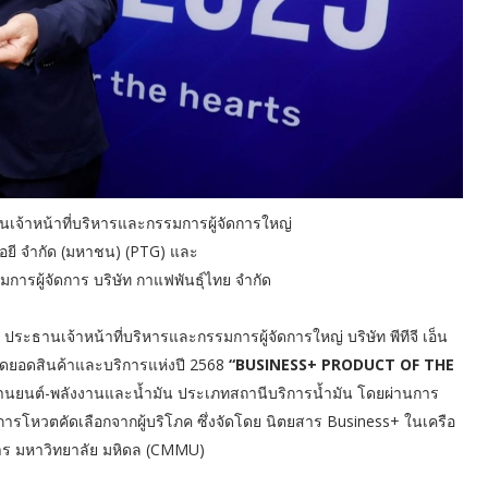
นเจ้าหน้าที่บริหารและกรรมการผู้จัดการใหญ่
นเนอยี จำกัด (มหาชน) (PTG) และ
การผู้จัดการ บริษัท กาแฟพันธุ์ไทย จำกัด
 ประธานเจ้าหน้าที่บริหารและกรรมการผู้จัดการใหญ่ บริษัท พีทีจี เอ็น
สุดยอดสินค้าและบริการแห่งปี 2568
“BUSINESS+ PRODUCT OF THE
ยานยนต์-พลังงานและน้ำมัน ประเภทสถานีบริการน้ำมัน โดยผ่านการ
ารโหวตคัดเลือกจากผู้บริโภค ซึ่งจัดโดย นิตยสาร Business+ ในเครือ
ดการ มหาวิทยาลัย มหิดล (CMMU)