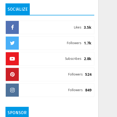
SOCIALIZE
3.5k
Likes
1.7k
Followers
2.8k
Subscribes
524
Followers
849
Followers
SPONSOR