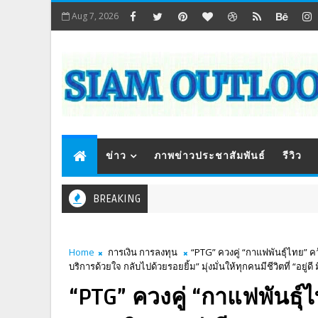
Aug 7, 2026
ข่าว
ภาพข่าวประชาสัมพันธ์
รีวิว
BREAKING
Home
การเงิน การลงทุน
“PTG” ควงคู่ “กาแฟพันธุ์ไทย” ค
บริการด้วยใจ กลับไปด้วยรอยยิ้ม” มุ่งมั่นให้ทุกคนมีชีวิตที่ “อยู่ดี 
“PTG” ควงคู่ “กาแฟพันธุ์