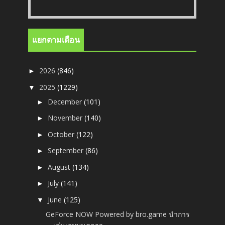
แยกตามเดือน
2026
(846)
►
2025
(1229)
▼
December
(101)
►
November
(140)
►
October
(122)
►
September
(86)
►
August
(134)
►
July
(141)
►
June
(125)
▼
GeForce NOW Powered by bro.game นำการ