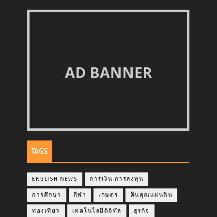
AD BANNER
TAGS
ENGLISH NEWS
การเงิน การลงทุน
การศึกษา
กีฬา
เกษตร
คืนคุณแผ่นดิน
ท่องเที่ยว
เทคโนโลยีดิจิทัล
ธุรกิจ