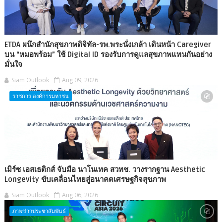
ETDA ผนึกสำนักสุขภาพดิจิทัล-รพ.พระนั่งเกล้า เดินหน้า Caregiver
บน “หมอพร้อม” ใช้ Digital ID รองรับการดูแลสุขภาพแทนกันอย่าง
มั่นใจ
Siam Outlook
Aug 09, 2026
ราชการ องค์การมหาชน
เมิร์ซ เอสเธติกส์ จับมือ นาโนเทค สวทช. วางรากฐาน Aesthetic
Longevity ขับเคลื่อนไทยสู่อนาคตเศรษฐกิจสุขภาพ
Siam Outlook
Aug 06, 2026
ภาพข่าวประชาสัมพันธ์