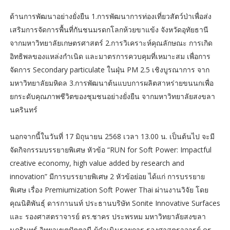
ด้านการพัฒนาอย่างยั่งยืน 1.การพัฒนาการท่องเที่ยวสัตว์ป่าเพื่อส่ง
เสริมการจัดการพื้นที่กันชนมรดกโลกห้วยขาแข้ง จังหวัดอุทัยธานี
จากมหาวิทยาลัยเกษตรศาสตร์ 2.การวิเคราะห์คุณลักษณะ การเกิด
อิทธิพลของแหล่งกำเนิด และมาตรการควบคุมที่เหมาะสม เพื่อการ
จัดการ Secondary particulate ในฝุ่น PM 2.5 เชิงบูรณาการ จาก
มหาวิทยาลัยมหิดล 3.การพัฒนาต้นแบบการผลิตสาหร่ายขนนกเพื่อ
ยกระดับคุณภาพชีวิตของชุมชนอย่างยั่งยืน จากมหาวิทยาลัยสงขลา
นครินทร์
นอกจากนี้ในวันที่ 17 มิถุนายน 2568 เวลา 13.00 น. เป็นต้นไป จะมี
จัดกิจกรรมบรรยายพิเศษ หัวข้อ “RUN for Soft Power: Impactful
creative economy, high value added by research and
innovation” มีการบรรยายพิเศษ 2 หัวข้อย่อย ได้แก่ การบรรยาย
พิเศษ เรื่อง Premiumization Soft Power Thai ผ่านงานวิจัย โดย
คุณนิติพันธุ์ ดารกานนท์ ประธานบริษัท Sonite Innovative Surfaces
และ รองศาสตราจารย์ ดร.ชาคร ประพรหม มหาวิทยาลัยสงขลา
นครินทร์ วิทยาเขตปัตตานี ผู้ดำเนินรายการ รองศาสตราจารย์ ดร