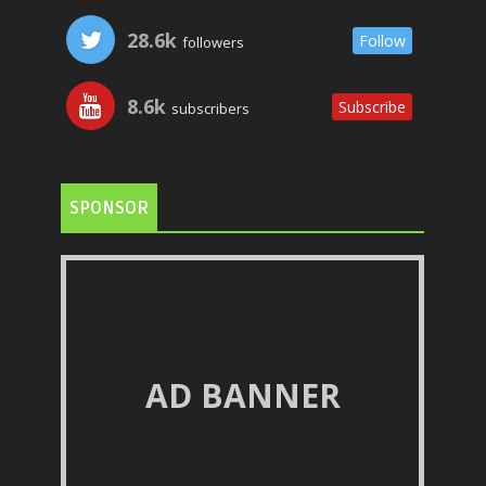
28.6k
Follow
followers
8.6k
Subscribe
subscribers
SPONSOR
AD BANNER