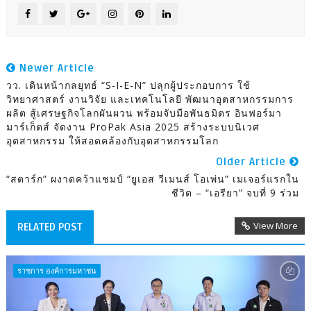
Newer Article
วว. เดินหน้ากลยุทธ์ “S-I-E-N” ปลุกผู้ประกอบการ ใช้
วิทยาศาสตร์ งานวิจัย และเทคโนโลยี พัฒนาอุตสาหกรรมการ
ผลิต สู้เศรษฐกิจโลกผันผวน พร้อมจับมือพันธมิตร อินฟอร์มา
มาร์เก็ตส์ จัดงาน ProPak Asia 2025 สร้างระบบนิเวศ
อุตสาหกรรม ให้สอดคล้องกับอุตสาหกรรมโลก
Older Article
“สตาร์ก” ผงาดคว้าแชมป์ “ยูเอส วีเมนส์ โอเพ่น” เมเจอร์แรกใน
ชีวิต – “เอรียา” จบที่ 9 ร่วม
View More
RELATED POST
ราชการ องค์การมหาชน