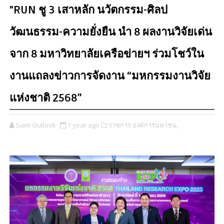
"RUN ชู 3 เสาหลัก นวัตกรรม-ศิลป
วัฒนธรรม-ความยั่งยืน นำ 8 ผลงานวิจัยเด่น
จาก 8 มหาวิทยาลัยเครือข่ายฯ ร่วมโชว์ใน
งานแถลงข่าวการจัดงาน “มหกรรมงานวิจัย
แห่งชาติ 2568”
Siam Outlook
1 year ago
ราชการ องค์การมหาชน,