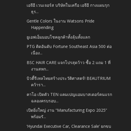
เอจีอี เวนเจอร์ส บริษัทในเครือ เอจีอี กางแผนรุก
ธุร...
Gentle Colors ในงาน Watsons Pride
Happending
ยูเอฟเอ็มมอบโชคลูกค้าทั้งลุ้นทั้งแลก
PTG ติดอันดับ Fortune Southeast Asia 500 ต่อ
เนื่อง...
BSC HAIR CARE แจกโปรสุดว้าว ซื้อ 2 แถม 1 ที่
งานสหก...
บิวตี้รีเทลไทยสร้างประวัติศาสตร์! BEAUTRIUM
คว้ารา...
คาโอ เปิดตัว TEN แคมเปญแอมบาสเดอร์คนแรก
ฉลองครบรอบ...
เปิดยิ่งใหญ่ งาน “Manufacturing Expo 2025”
พร้อมรั...
‘Hyundai Executive Car, Clearance Sale’ ยกขบ