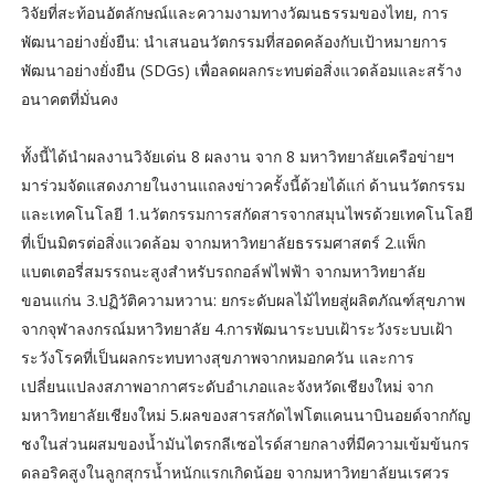
วิจัยที่สะท้อนอัตลักษณ์และความงามทางวัฒนธรรมของไทย, การ
พัฒนาอย่างยั่งยืน: นำเสนอนวัตกรรมที่สอดคล้องกับเป้าหมายการ
พัฒนาอย่างยั่งยืน (SDGs) เพื่อลดผลกระทบต่อสิ่งแวดล้อมและสร้าง
อนาคตที่มั่นคง
ทั้งนี้ได้นำผลงานวิจัยเด่น 8 ผลงาน จาก 8 มหาวิทยาลัยเครือข่ายฯ
มาร่วมจัดแสดงภายในงานแถลงข่าวครั้งนี้ด้วยได้แก่ ด้านนวัตกรรม
และเทคโนโลยี 1.นวัตกรรมการสกัดสารจากสมุนไพรด้วยเทคโนโลยี
ที่เป็นมิตรต่อสิ่งแวดล้อม จากมหาวิทยาลัยธรรมศาสตร์ 2.แพ็ก
แบตเตอรี่สมรรถนะสูงสำหรับรถกอล์ฟไฟฟ้า จากมหาวิทยาลัย
ขอนแก่น 3.ปฏิวัติความหวาน: ยกระดับผลไม้ไทยสู่ผลิตภัณฑ์สุขภาพ
จากจุฬาลงกรณ์มหาวิทยาลัย 4.การพัฒนาระบบเฝ้าระวังระบบเฝ้า
ระวังโรคที่เป็นผลกระทบทางสุขภาพจากหมอกควัน และการ
เปลี่ยนแปลงสภาพอากาศระดับอำเภอและจังหวัดเชียงใหม่ จาก
มหาวิทยาลัยเชียงใหม่ 5.ผลของสารสกัดไฟโตแคนนาบินอยด์จากกัญ
ชงในส่วนผสมของน้ำมันไตรกลีเซอไรด์สายกลางที่มีความเข้มข้นกร
ดลอริคสูงในลูกสุกรน้ำหนักแรกเกิดน้อย จากมหาวิทยาลัยนเรศวร