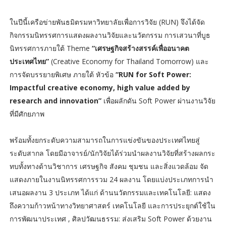
ในปีนี้เครือข่ายพันธมิตรมหาวิทยาลัยเพื่อการวิจัย (RUN) จึงได้จัด
กิจกรรมนิทรรศการแสดงผลงานวิจัยและนวัตกรรม การเสวนาที่บูธ
นิทรรศการภายใต้ Theme
“เศรษฐกิจสร้างสรรค์เพื่ออนาคต
ประเทศไทย”
(Creative Economy for Thailand Tomorrow) และ
การจัดบรรยายพิเศษ ภายใต้ หัวข้อ
“RUN for Soft Power:
Impactful creative economy, high value added by
research and innovation”
เพื่อผลักดัน Soft Power ผ่านงานวิจัย
ที่มีศักยภาพ
พร้อมทั้งยกระดับความสามารถในการแข่งขันของประเทศไทยสู่
ระดับสากล โดยมีอาจารย์/นักวิจัยได้ร่วมนำผลงานวิจัยที่สร้างผลกระ
ทบทั้งทางด้านวิชาการ เศรษฐกิจ สังคม ชุมชน และสิ่งแวดล้อม จัด
แสดงภายในงานนิทรรศการรวม 24 ผลงาน โดยแบ่งประเภทการนำ
เสนอผลงาน 3 ประเภท ได้แก่ ด้านนวัตกรรมและเทคโนโลยี: แสดง
ถึงความก้าวหน้าทางวิทยาศาสตร์ เทคโนโลยี และการประยุกต์ใช้ใน
การพัฒนาประเทศ , ศิลปวัฒนธรรม: ส่งเสริม Soft Power ด้วยงาน