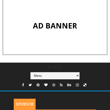
AD BANNER
Pages
SPONSOR