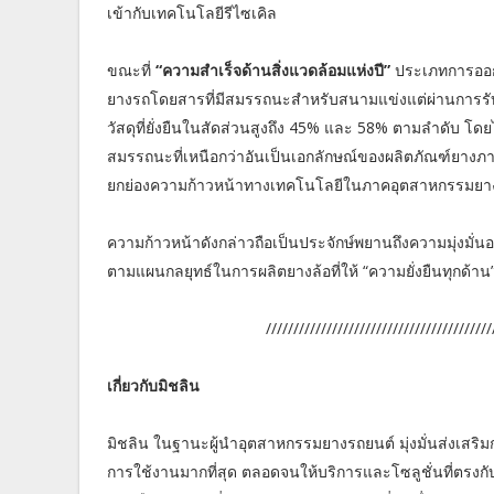
เข้ากับเทคโนโลยีรีไซเคิล
ขณะที่
“ความสำเร็จด้านสิ่งแวดล้อมแห่งปี”
ประเภทการออกแ
ยางรถโดยสารที่มีสมรรถนะสำหรับสนามแข่งแต่ผ่านการรับร
วัสดุที่ยั่งยืนในสัดส่วนสูงถึง 45% และ 58% ตามลำดับ โดย
สมรรถนะที่เหนือกว่าอันเป็นเอกลักษณ์ของผลิตภัณฑ์ยางภายใต
ยกย่องความก้าวหน้าทางเทคโนโลยีในภาคอุตสาหกรรมยางล้อ
ความก้าวหน้าดังกล่าวถือเป็นประจักษ์พยานถึงความมุ่งมั่น
ตามแผนกลยุทธ์ในการผลิตยางล้อที่ให้ “ความยั่งยืนทุกด้าน
//////////////////////////////////////////////
เกี่ยวกับมิชลิน
มิชลิน ในฐานะผู้นำอุตสาหกรรมยางรถยนต์ มุ่งมั่นส่งเสริ
การใช้งานมากที่สุด ตลอดจนให้บริการและโซลูชั่นที่ตรงกั