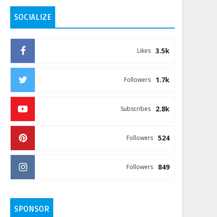
SOCIALIZE
3.5k
Likes
1.7k
Followers
2.8k
Subscribes
524
Followers
849
Followers
SPONSOR