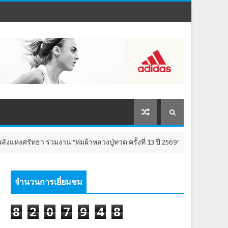
วมงาน "ห่มผ้าหลวงปู่ทวด ครั้งที่ 13 ปี 2569" เสริมสิริมงคล เติมพลังใจ 8-9 
จำนวนการเยี่ยมชม
8
2
0
7
9
4
8