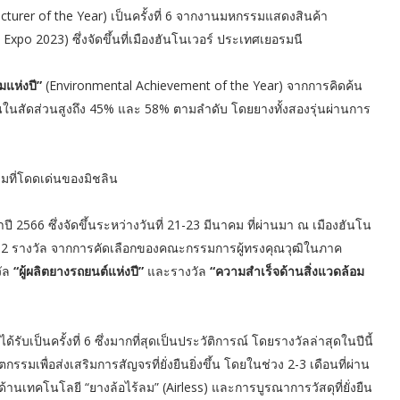
turer of the Year) เป็นครั้งที่ 6 จากงานมหกรรมแสดงสินค้า
Expo 2023) ซึ่งจัดขึ้นที่เมืองฮันโนเวอร์ ประเทศเยอรมนี
มแห่งปี”
(Environmental Achievement of the Year) จากการคิดค้น
ยืนในสัดส่วนสูงถึง 45% และ 58% ตามลำดับ โดยยางทั้งสองรุ่นผ่านการ
รรมที่โดดเด่นของมิชลิน
566 ซึ่งจัดขึ้นระหว่างวันที่ 21-23 มีนาคม ที่ผ่านมา ณ เมืองฮันโน
ง 2 รางวัล จากการคัดเลือกของคณะกรรมการผู้ทรงคุณวุฒิในภาค
วัล
“ผู้ผลิตยางรถยนต์แห่งปี”
และรางวัล
“ความสำเร็จด้านสิ่งแวดล้อม
ได้รับเป็นครั้งที่ 6 ซึ่งมากที่สุดเป็นประวัติการณ์ โดยรางวัลล่าสุดในปีนี้
พื่อส่งเสริมการสัญจรที่ยั่งยืนยิ่งขึ้น โดยในช่วง 2-3 เดือนที่ผ่าน
้านเทคโนโลยี “ยางล้อไร้ลม” (Airless) และการบูรณาการวัสดุที่ยั่งยืน