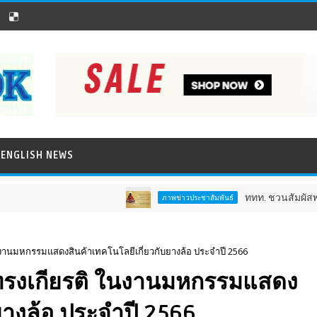
ENGLISH NEWS
ททท. ชวนสัมผัสพลังแห่งศรัทธา ร่
ภาพข่าวประชาสัมพันธ์
ในงานมหกรรมแสดงสินค้าเทคโนโลยีเกี่ยวกับยางล้อ ประจำปี 2566
นทรงเกียรติ ในงานมหกรรมแสดง
ยางล้อ ประจำปี 2566