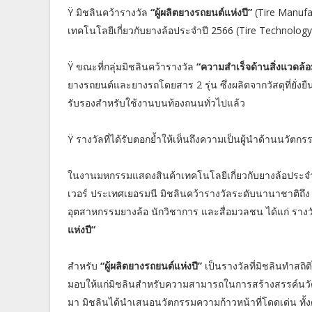
Ÿ มิชลินคว้ารางวัล
“ผู้ผลิตยางรถยนต์แห่งปี”
(Tire Manufac
เทคโนโลยีเกี่ยวกับยางล้อประจำปี 2566 (Tire Technology 
Ÿ ขณะที่กลุ่มมิชลินคว้ารางวัล
“ความสำเร็จด้านสิ่งแวดล้อ
ยางรถยนต์และยางรถโดยสาร 2 รุ่น ซึ่งผลิตจากวัสดุที่ยั่ง
รับรองสำหรับใช้งานบนท้องถนนทั่วไปแล้ว
Ÿ รางวัลที่ได้รับตอกย้ำให้เห็นถึงความเป็นผู้นำด้านนวัตก
ในงานมหกรรมแสดงสินค้าเทคโนโลยีเกี่ยวกับยางล้อประจำปี 2
เวอร์ ประเทศเยอรมนี มิชลินคว้ารางวัลระดับนานาชาติถึ
อุตสาหกรรมยางล้อ นักวิชาการ และสื่อมวลชน ได้แก่ ราง
แห่งปี”
สำหรับ
“ผู้ผลิตยางรถยนต์แห่งปี”
เป็นรางวัลที่มิชลินทำสถิติ
มอบให้แก่มิชลินสำหรับความสามารถในการสร้างสรรค์นวัตกรรมเ
มา มิชลินได้นำเสนอนวัตกรรมความก้าวหน้าที่โดดเด่น ทั้งด