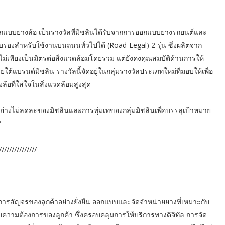
บบยางล้อ เป็นรางวัลที่มิชลินได้รับจากการออกแบบยางรถยนต์และ
องสำหรับใช้งานบนถนนทั่วไปได้ (Road-Legal) 2 รุ่น ซึ่งผลิตจาก
ไม่เพียงเป็นมิตรต่อสิ่งแวดล้อมโดยรวม แต่ยังคงคุณสมบัติด้านการให้
้แบรนด์มิชลิน รางวัลนี้จัดอยู่ในกลุ่มรางวัลประเภทใหม่ที่มอบให้เพื่อ
ที่ใส่ใจในสิ่งแวดล้อมสูงสุด
อย่างไม่ลดละของมิชลินและการทุ่มเทของกลุ่มมิชลินเพื่อบรรลุเป้าหมาย
”
//////////
มการสัญจรของลูกค้าอย่างยั่งยืน ออกแบบและจัดจำหน่ายยางที่เหมาะกับ
บความต้องการของลูกค้า ซึ่งครอบคลุมการให้บริการทางดิจิทัล การจัด