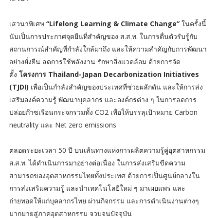
เสวนาพิเศษ
“Lifelong Learning & Climate Change”
ในครั้งนี้
นับเป็นการประกาศจุดยืนที่สำคัญของ ส.ส.ท. ในการตื่นตัวรับรู้กับ
สถานการณ์สำคัญที่กำลังใกล้มาถึง และให้ความสำคัญกับการพัฒนา
อย่างยั่งยืน ลดการใช้พลังงาน รักษาสิ่งแวดล้อม ด้วยการจัด
ตั้ง
โครงการ Thailand-Japan Decarbonization Initiatives
(TJDI)
เพื่อเป็นกำลังสำคัญของประเทศที่ช่วยผลักดัน และให้การส่ง
เสริมองค์ความรู้ พัฒนาบุคลากร และองค์กรต่าง ๆ ในการลดการ
ปล่อยก๊าซเรือนกระจกรวมทั้ง CO2 เพื่อให้บรรลุเป้าหมาย Carbon
neutrality และ Net zero emissions
ตลอดระยะเวลา 50 ปี บนเส้นทางแห่งการผลิตความรู้คู่อุตสาหกรรม
ส.ส.ท. ได้ดำเนินการมาอย่างต่อเนื่อง ในการส่งเสริมขีดความ
สามารถของอุตสาหกรรมไทยทั้งประเทศ ด้วยการเป็นศูนย์กลางใน
การส่งเสริมความรู้ และนำเทคโนโลยีใหม่ ๆ มาเผยแพร่ และ
ถ่ายทอดให้แก่บุคลากรไทย ผ่านกิจกรรม และการดำเนินงานต่างๆ
มากมายสู่ภาคอุตสาหกรรม จวบจนปัจจุบัน