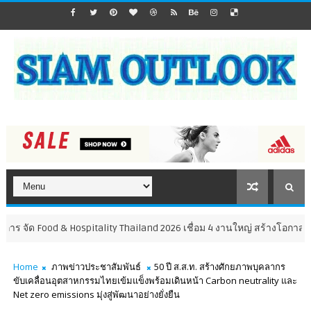
ร จัด Food & Hospitality Thailand 2026 เชื่อม 4 งานใหญ่ สร้างโอกาสธุรกิจค
Home
ภาพข่าวประชาสัมพันธ์
50 ปี ส.ส.ท. สร้างศักยภาพบุคลากร
ขับเคลื่อนอุตสาหกรรมไทยเข้มแข็งพร้อมเดินหน้า Carbon neutrality และ
Net zero emissions มุ่งสู่พัฒนาอย่างยั่งยืน