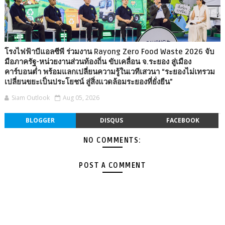
โรงไฟฟ้าบีแอลซีพี ร่วมงาน Rayong Zero Food Waste 2026 จับ
มือภาครัฐ-หน่วยงานส่วนท้องถิ่น ขับเคลื่อน จ.ระยอง สู่เมือง
คาร์บอนต่ำ พร้อมแลกเปลี่ยนความรู้ในเวทีเสวนา “ระยองไม่เทรวม
เปลี่ยนขยะเป็นประโยชน์ สู่สิ่งแวดล้อมระยองที่ยั่งยืน”
Siam Outlook
Aug 05, 2026
BLOGGER
DISQUS
FACEBOOK
NO COMMENTS:
POST A COMMENT