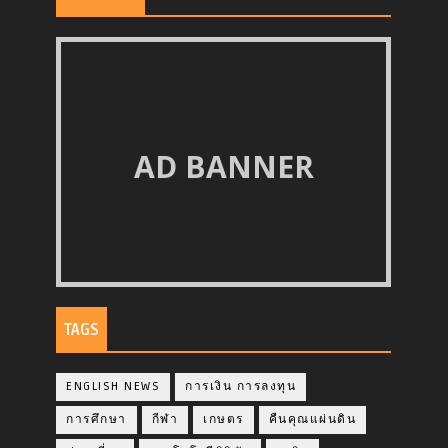
AD BANNER
TAGS
ENGLISH NEWS
การเงิน การลงทุน
การศึกษา
กีฬา
เกษตร
คืนคุณแผ่นดิน