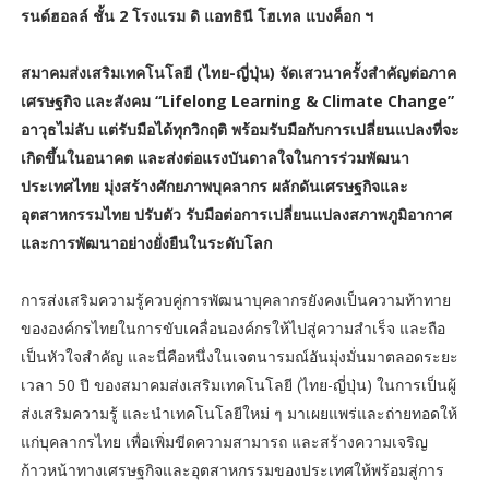
รนด์ฮอลล์ ชั้น 2 โรงแรม ดิ แอทธินี โฮเทล แบงค็อก ฯ
สมาคมส่งเสริมเทคโนโลยี (ไทย-ญี่ปุ่น) จัดเสวนาครั้งสำคัญต่อภาค
เศรษฐกิจ และสังคม “Lifelong Learning & Climate Change”
อาวุธไม่ลับ แต่รับมือได้ทุกวิกฤติ พร้อมรับมือกับการเปลี่ยนแปลงที่จะ
เกิดขึ้นในอนาคต และส่งต่อแรงบันดาลใจในการร่วมพัฒนา
ประเทศไทย มุ่งสร้างศักยภาพบุคลากร ผลักดันเศรษฐกิจและ
อุตสาหกรรมไทย ปรับตัว รับมือต่อการเปลี่ยนแปลงสภาพภูมิอากาศ
และการพัฒนาอย่างยั่งยืนในระดับโลก
การส่งเสริมความรู้ควบคู่การพัฒนาบุคลากรยังคงเป็นความท้าทาย
ขององค์กรไทยในการขับเคลื่อนองค์กรให้ไปสู่ความสำเร็จ และถือ
เป็นหัวใจสำคัญ และนี่คือหนึ่งในเจตนารมณ์อันมุ่งมั่นมาตลอดระยะ
เวลา 50 ปี ของสมาคมส่งเสริมเทคโนโลยี (ไทย-ญี่ปุ่น) ในการเป็นผู้
ส่งเสริมความรู้ และนำเทคโนโลยีใหม่ ๆ มาเผยแพร่และถ่ายทอดให้
แก่บุคลากรไทย เพื่อเพิ่มขีดความสามารถ และสร้างความเจริญ
ก้าวหน้าทางเศรษฐกิจและอุตสาหกรรมของประเทศให้พร้อมสู่การ