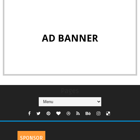
AD BANNER
Pages
SPONSOR