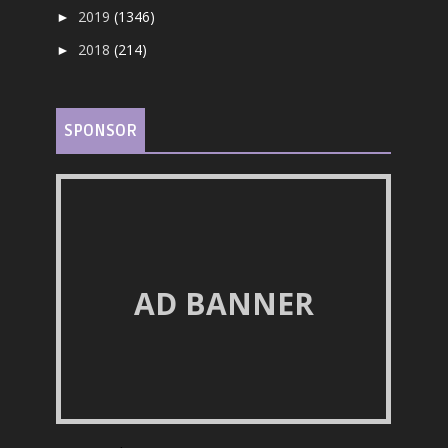
2019
(1346)
►
2018
(214)
►
SPONSOR
AD BANNER