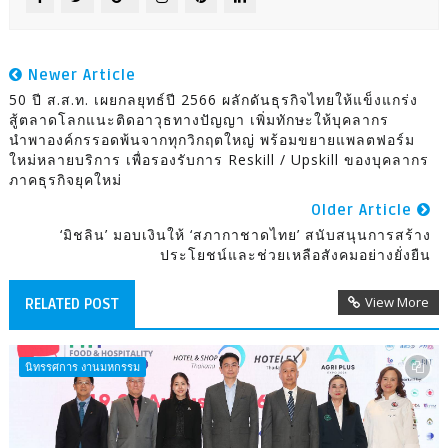
Newer Article
50 ปี ส.ส.ท. เผยกลยุทธ์ปี 2566 ผลักดันธุรกิจไทยให้แข็งแกร่ง
สู้ตลาดโลกแนะติดอาวุธทางปัญญา เพิ่มทักษะให้บุคลากร
นำพาองค์กรรอดพ้นจากทุกวิกฤตใหญ่ พร้อมขยายแพลตฟอร์ม
ใหม่หลายบริการ เพื่อรองรับการ Reskill / Upskill ของบุคลากร
ภาคธุรกิจยุคใหม่
Older Article
‘มิชลิน’ มอบเงินให้ ‘สภากาชาดไทย’ สนับสนุนการสร้าง
ประโยชน์และช่วยเหลือสังคมอย่างยั่งยืน
View More
RELATED POST
นิทรรศการ งานมหกรรม