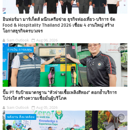
อินฟอร์มา มาร์เก็ตส์ ผนึกเครือข่าย ธุรกิจท่องเที่ยว-บริการ จัด
Food & Hospitality Thailand 2026 เชื่อม 4 งานใหญ่ สร้าง
โอกาสธุรกิจครบวงจร
Siam Outlook
Aug 06, 2026
การเงิน การลงทุน
ปั๊ม PT รับป้ายมาตรฐาน "หัวจ่ายเชื้อเพลิงสีทอง" ตอกย้ำบริการ
โปร่งใส สร้างความเชื่อมั่นผู้บริโภค
Siam Outlook
Aug 05, 2026
พลังงาน สิ่งแวดล้อม