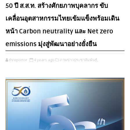
50 ปี ส.ส.ท. สร้างศักยภาพบุคลากร ขับ
เคลื่อนอุตสาหกรรมไทยเข้มแข็งพร้อมเดิน
หน้า Carbon neutrality และ Net zero
emissions มุ่งสู่พัฒนาอย่างยั่งยืน
threportor
4 years ago
ภาพข่าวประชาสัมพันธ์,