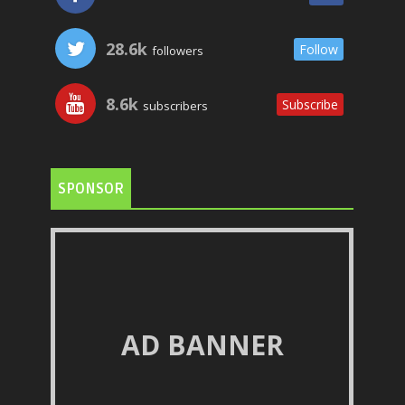
28.6k
Follow
followers
8.6k
Subscribe
subscribers
SPONSOR
AD BANNER