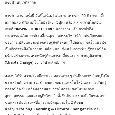
แข่งขันบนเวทีสากล
การจัดเสวนาครั้งนี้ จัดขึ้นเนื่องในโอกาสครบรอบ 50 ปี การก่อตั้ง
สมาคมส่งเสริมเทคโนโลยี (ไทย–ญี่ปุ่น) หรือ ส.ส.ท. ภายใต้คอน
เซ็ปต์
“INSPIRE OUR FUTURE”
นอกจากจะเป็นการย้ำถึง
เจตนารมณ์ในการขับเคลื่อนอุตสาหกรรมไทยให้ก้าวทันกับกระแส
ของการเปลี่ยนแปลงทางเศรษฐกิจที่รุดหน้าไปอย่างรวดเร็วแล้ว ยัง
เป็นอีกก้าวหนึ่งในการขับเคลื่อน และส่งเสริมการเรียนรู้ตลอดชีวิต
พร้อมสร้างความตระหนักรู้ด้านการเปลี่ยนแปลงสภาพภูมิอากาศ
(Climate Change) อย่างมีประสิทธิภาพ
ส.ส.ท. ได้รับความร่วมมือจากภาคส่วนต่าง ๆ อันมีบทบาทสำคัญยิ่งใน
การเสริมศักยภาพ ร่วมสร้างอนาคตผ่านเทคโนโลยี และการเรียนรู้
ตลอดชีวิต ขับเคลื่อนความสามารถในการแข่งขันของภาค
อุตสาหกรรม และเศรษฐกิจไทย อีกทั้งยังเป็นการรวมตัวกันของเหล่า
ขุนพลระดับประเทศที่มาร่วมเปิดมุมมองใน 2 หัวข้อ
สำคัญ
“Lifelong Learning & Climate Change”
เพื่อเตรียม