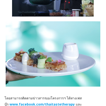
โดยสามารถติดตามข่าวสารของโครงการฯ ได้ทางเฟส
บุ๊ก
www.facebook.com/thaitastetherapy
และ