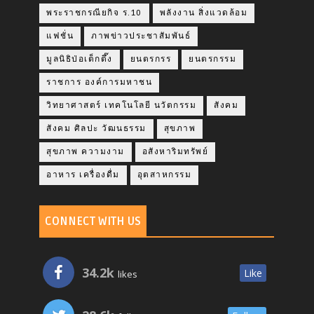
พระราชกรณียกิจ ร.10
พลังงาน สิ่งแวดล้อม
แฟชั่น
ภาพข่าวประชาสัมพันธ์
มูลนิธิป่อเต็กตึ๊ง
ยนตรกรร
ยนตรกรรม
ราชการ องค์การมหาชน
วิทยาศาสตร์ เทคโนโลยี นวัตกรรม
สังคม
สังคม ศิลปะ วัฒนธรรม
สุขภาพ
สุขภาพ ความงาม
อสังหาริมทรัพย์
อาหาร เครื่องดื่ม
อุตสาหกรรม
CONNECT WITH US
34.2k
Like
likes