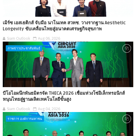
เมิร์ซ เอสเธติกส์ จับมือ นาโนเทค สวทช. วางรากฐาน Aesthetic
Longevity ขับเคลื่อนไทยสู่อนาคตเศรษฐกิจสุขภาพ
Siam Outlook
Aug 06, 2026
ภาพข่าวประชาสัมพันธ์
บีโอไอผนึกพันธมิตรจัด THECA 2026 เชื่อมห่วงโซ่อิเล็กทรอนิกส์
หนุนไทยสู่ฐานผลิตเทคโนโลยีขั้นสูง
Siam Outlook
Aug 04, 2026
ราชการ องค์การมหาชน