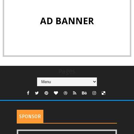
AD BANNER
Pages
SPONSOR