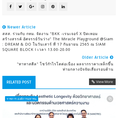
Newer Article
สสส. ร่วมกับ กทม. จัดงาน “BKK -เรนเจอร์ X ปิดเทอม
สร้างสรรค์ อัศจรรย์วันว่าง” The Miracle Playground @Siam
: DREAM & DO ในวันเสาร์ ที่ 17 กันยายน 2565 ณ SIAM
SQUARE BLOCK I เวลา 13.00-20.00
Older Article
"ทาทาสตีล" โชว์กำไรโตต่อเนื่อง ผลจากราคาเหล็กขึ้น
ท่ามกลางปัจจัยเสี่ยงรอบด้าน
View More
RELATED POST
ราชการ องค์การมหาชน