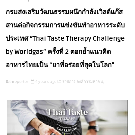
กรมส่งเสริมวัฒนธรรมผนึกกำลังเวิลด์แก๊ส
สานต่อกิจกรรมการแข่งขันทำอาหารระดับ
ประเทศ “Thai Taste Therapy Challenge
by Worldgas” ครั้งที่ 2 ตอกย้ำแนวคิด
อาหารไทยเป็น “ยาที่อร่อยที่สุดในโลก”
threportor
4 years ago
ราชการ องค์การมหาชน,