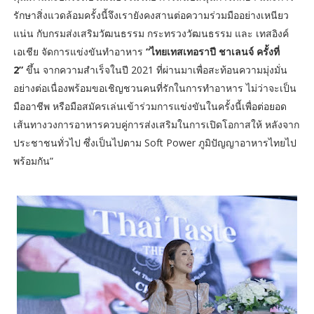
รักษาสิ่งแวดล้อมครั้งนี้จึงเรายังคงสานต่อความร่วมมืออย่างเหนียว
แน่น กับกรมส่งเสริมวัฒนธรรม กระทรวงวัฒนธรรม และ เทสอิงค์
เอเชีย จัดการแข่งขันทำอาหาร
“ไทยเทสเทอราปี ชาเลนจ์ ครั้งที่
2”
ขึ้น จากความสำเร็จในปี 2021 ที่ผ่านมาเพื่อสะท้อนความมุ่งมั่น
อย่างต่อเนื่องพร้อมขอเชิญชวนคนที่รักในการทำอาหาร ไม่ว่าจะเป็น
มืออาชีพ หรือมือสมัครเล่นเข้าร่วมการแข่งขันในครั้งนี้เพื่อต่อยอด
เส้นทางวงการอาหารควบคู่การส่งเสริมในการเปิดโอกาสให้ หลังจาก
ประชาชนทั่วไป ซึ่งเป็นไปตาม Soft Power ภูมิปัญญาอาหารไทยไป
พร้อมกัน”