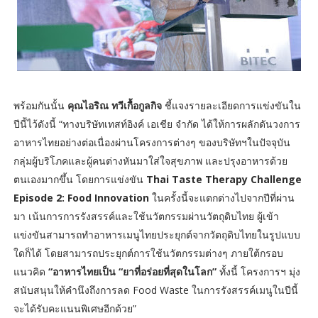
พร้อมกันนั้น
คุณไอริณ ทวีเกื้อกูลกิจ
ชี้แจงรายละเอียดการแข่งขันใน
ปีนี้ไว้ดังนี้ “ทางบริษัทเทสท์อิงค์ เอเชีย จำกัด ได้ให้การผลักดันวงการ
อาหารไทยอย่างต่อเนื่องผ่านโครงการต่างๆ ของบริษัทฯในปัจจุบัน
กลุ่มผู้บริโภคและผู้คนต่างหันมาใส่ใจสุขภาพ และปรุงอาหารด้วย
ตนเองมากขึ้น โดยการแข่งขัน
Thai Taste Therapy Challenge
Episode 2: Food Innovation
ในครั้งนี้จะแตกต่างไปจากปีที่ผ่าน
มา เน้นการการรังสรรค์และใช้นวัตกรรมผ่านวัตถุดิบไทย ผู้เข้า
แข่งขันสามารถทำอาหารเมนูไทยประยุกต์จากวัตถุดิบไทยในรูปแบบ
ใดก็ได้ โดยสามารถประยุกต์การใช้นวัตกรรมต่างๆ ภายใต้กรอบ
แนวคิด
“อาหารไทยเป็น “ยาที่อร่อยที่สุดในโลก”
ทั้งนี้ โครงการฯ มุ่ง
สนับสนุนให้คำนึงถึงการลด Food Waste ในการรังสรรค์เมนูในปีนี้
จะได้รับคะแนนพิเศษอีกด้วย”