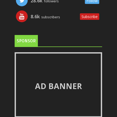
28.6k
Follow
followers
8.6k
Subscribe
subscribers
SPONSOR
AD BANNER