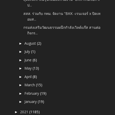
ป...
สสส. ร่วมกับ กทม. จัดงาน “BKK -เรนเจอร์ x ปิดเท
อมส...
กรมส่งเสริมวัฒนธรรมผนึกกำลังเวิลด์แก๊ส สานต่อ
กิจกร...
August
(2)
►
July
(1)
►
June
(6)
►
May
(13)
►
April
(8)
►
March
(15)
►
February
(19)
►
January
(19)
►
2021
(1185)
►