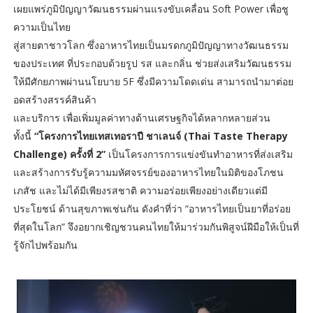
เผยแพร่ภูมิปัญญาวัฒนธรรมผ่านแรงขับเคลื่อน Soft Power เพื่อชู
ความเป็นไทย
สู่สายตาชาวโลก ซึ่งอาหารไทยเป็นมรดกภูมิปัญญาทางวัฒนธรรม
ของประเทศ ที่ประกอบด้วยรูป รส และกลิ่น ช่วยส่งเสริมวัฒนธรรม
ให้มีศักยภาพผ่านนโยบาย 5F ซึ่งมีความโดดเด่น สามารถนำมาต่อย
อดสร้างสรรค์สินค้า
และบริการ เพื่อเพิ่มมูลค่าทางด้านเศรษฐกิจได้หลากหลายส่วน
ทั้งนี้
“โครงการไทยเทสเทอราปี ชาเลนจ์ (Thai Taste Therapy
Challenge) ครั้งที่ 2”
เป็นโครงการการแข่งขันทำอาหารที่ส่งเสริม
และสร้างการรับรู้ความมหัศจรรย์ของอาหารไทยในมิติของโภชน
เภสัช และไม่ได้มีเพียงรสชาติ ความอร่อยเพียงอย่างเดียวแต่มี
ประโยชน์ ด้านสุขภาพเช่นกัน ดังคำที่ว่า “อาหารไทยเป็นยาที่อร่อย
ที่สุดในโลก” จึงอยากเชิญชวนคนไทยให้มาร่วมกันพิสูจน์ฝีมือให้เป็นที่
รู้จักไปพร้อมกัน