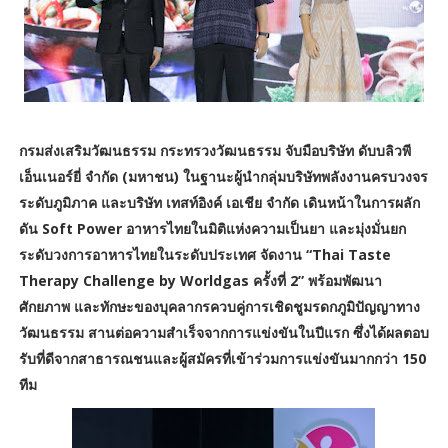
กรมส่งเสริมวัฒนธรรม กระทรวงวัฒนธรรม จับมือบริษัท ดับบลิวพี
เอ็นเนอร์ยี่ จำกัด (มหาชน) ในฐานะผู้นำกลุ่มบริษัทพลังงานครบวงจร
ระดับภูมิภาค และบริษัท เทสท์อิงค์ เอเชีย จำกัด เดินหน้าในการผลัก
ดัน Soft Power อาหารไทยในมิติแห่งความเป็นยา และมุ่งมั่นยก
ระดับวงการอาหารไทยในระดับประเทศ จัดงาน “Thai Taste
Therapy Challenge by Worldgas ครั้งที่ 2” พร้อมพัฒนา
ศักยภาพ และทักษะของบุคลากรควบคู่การเชิดชูมรดกภูมิปัญญาทาง
วัฒนธรรม สานต่อความสำเร็จจากการแข่งขันในปีแรก ซึ่งได้ผลตอบ
รับที่ดีจากสาธารณชนและผู้สมัครที่เข้าร่วมการแข่งขันมากกว่า 150
ทีม