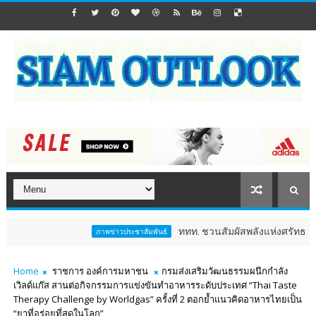
ททท. ชวนสัมผัสพลังแห่งศรัทธา ร่วมงาน "ห่มผ้าหล
ภาพข่าวประชาสัมพันธ์
Home
ราชการ องค์การมหาชน
กรมส่งเสริมวัฒนธรรมผนึกกำลัง
เวิลด์แก๊ส สานต่อกิจกรรมการแข่งขันทำอาหารระดับประเทศ “Thai Taste
Therapy Challenge by Worldgas” ครั้งที่ 2 ตอกย้ำแนวคิดอาหารไทยเป็น
“ยาที่อร่อยที่สุดในโลก”