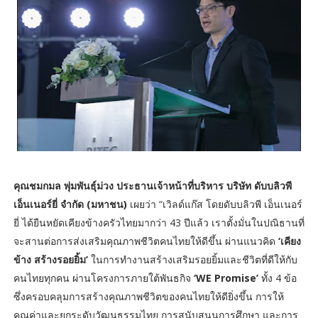
คุณชมกมล พุ่มพันธุ์ม่วง ประธานเจ้าหน้าที่บริหาร บริษัท ดับบลิวพี
เอ็นเนอร์ยี่ จำกัด (มหาชน)
เผยว่า “เวิลด์แก๊ส โดยดับบลิวพี เอ็นเนอร์
ยี่ ได้ยืนหยัดเคียงข้างครัวไทยมากว่า 43 ปีแล้ว เราตั้งมั่นในปณิธานที่
จะสานต่อการส่งเสริมคุณภาพชีวิตคนไทยให้ดีขึ้น ผ่านแนวคิด
‘เคียง
ข้าง สร้างรอยยิ้ม’
ในการทำงานสร้างเสริมรอยยิ้มและชีวิตที่ดีให้กับ
คนไทยทุกคน ผ่านโครงการภายใต้พันธกิจ
‘WE Promise’
ทั้ง 4 ข้อ
ซึ่งครอบคลุมการสร้างคุณภาพชีวิตของคนไทยให้ดียิ่งขึ้น การให้
คุณค่าและยกระดับวัฒนธรรมไทย การสนับสนุนการศึกษา และการ