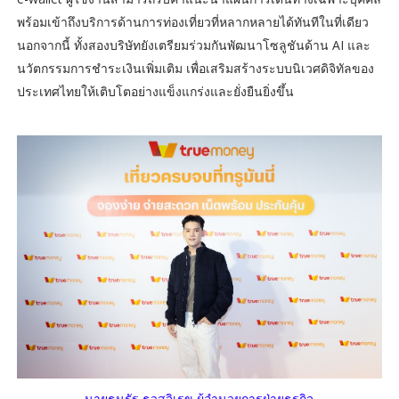
พร้อมเข้าถึงบริการด้านการท่องเที่ยวที่หลากหลายได้ทันทีในที่เดียว
นอกจากนี้ ทั้งสองบริษัทยังเตรียมร่วมกันพัฒนาโซลูชันด้าน AI และ
นวัตกรรมการชำระเงินเพิ่มเติม เพื่อเสริมสร้างระบบนิเวศดิจิทัลของ
ประเทศไทยให้เติบโตอย่างแข็งแกร่งและยั่งยืนยิ่งขึ้น
นายธนรัฐ ธุวสุจิเรข ผู้อำนวยการฝ่ายธุรกิจ