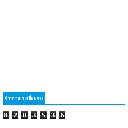
จำนวนการเยี่ยมชม
8
2
0
3
5
3
6