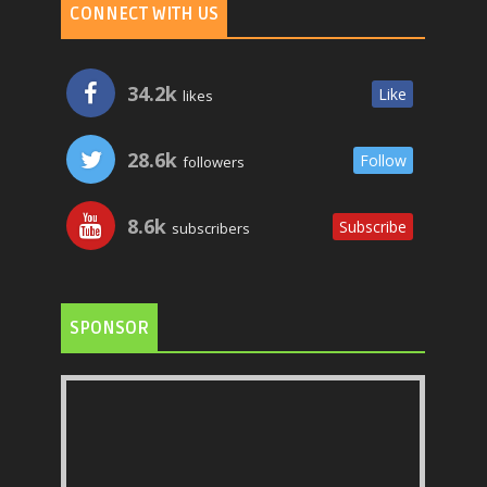
CONNECT WITH US
34.2k
Like
likes
28.6k
Follow
followers
8.6k
Subscribe
subscribers
SPONSOR