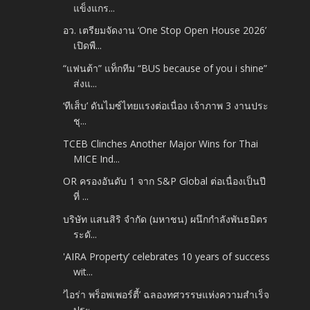
แข็งแกร...
อว. เตรียมจัดงาน ‘One Stop Open House 2026’
เปิดพื...
“แฟนต้า” แท็กทีม “BUS because of you i shine”
ส่งแ...
‘ทีเส็บ’ ดันไมซ์ไทยแรงต่อเนื่อง เจ้าภาพ 3 งานประ
ชุ...
TCEB Clinches Another Major Wins for Thai
MICE Ind...
OR ครองอันดับ 1 จาก S&P Global ต่อเนื่องเป็นปี
ที่ ...
บริษัท แสนสิริ จำกัด (มหาชน) ผนึกกำลังพันธมิตร
ระดั...
'AIRA Property’ celebrates 10 years of success
wit...
‘ไอร่า พร็อพเพอร์ตี้’ ฉลองทศวรรษแห่งความสำเร็จ
ประ...