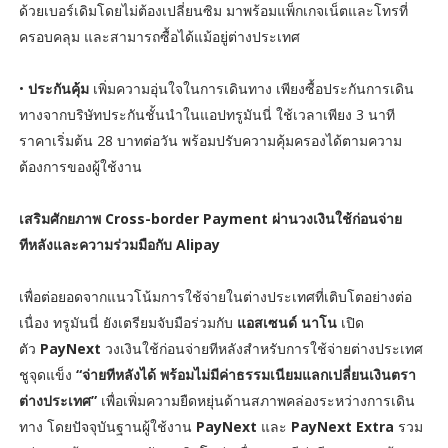
ด้วยเบอร์เดิมโดยไม่ต้องเปลี่ยนซิม มาพร้อมแพ็กเกจเน็ตและโทรที่
ครอบคลุม และสามารถซื้อได้แม้อยู่ต่างประเทศ
•
ประกันคุ้ม
เพิ่มความอุ่นใจในการเดินทาง เพียงซื้อประกันการเดิน
ทางจากบริษัทประกันชั้นนำในแอปทรูมันนี่ ใช้เวลาเพียง 3 นาที
ราคาเริ่มต้น 28 บาทต่อวัน พร้อมปรับความคุ้มครองได้ตามความ
ต้องการของผู้ใช้งาน
เสริมศักยภาพ Cross-border Payment ผ่านวงเงินใช้ก่อนจ่าย
ทีหลังและความร่วมมือกับ Alipay
เพื่อต่อยอดจากแนวโน้มการใช้จ่ายในต่างประเทศที่เติบโตอย่างต่อ
เนื่อง ทรูมันนี่ ยังเตรียมจับมือร่วมกับ
แอสเซนด์ นาโน
เปิด
ตัว
PayNext
วงเงินใช้ก่อนจ่ายทีหลังสำหรับการใช้จ่ายต่างประเทศ
ชูจุดแข็ง
“จ่ายทีหลังได้ พร้อมไม่มีค่าธรรมเนียมแลกเปลี่ยนเงินตรา
ต่างประเทศ”
เพื่อเพิ่มความยืดหยุ่นด้านสภาพคล่องระหว่างการเดิน
ทาง โดยปัจจุบันฐานผู้ใช้งาน
PayNext
และ
PayNext Extra
รวม