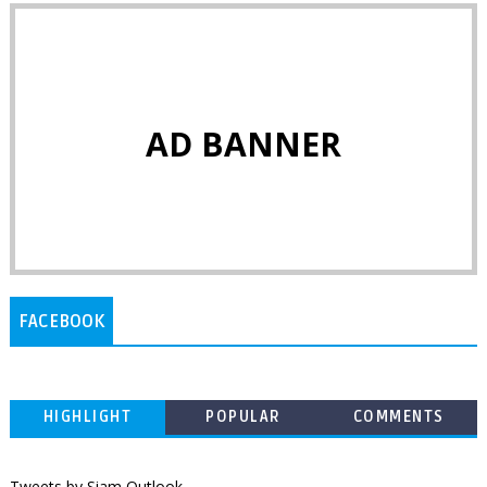
AD BANNER
FACEBOOK
HIGHLIGHT
POPULAR
COMMENTS
Tweets by Siam Outlook