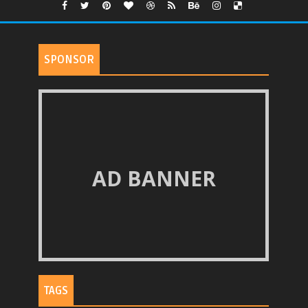
SPONSOR
AD BANNER
TAGS