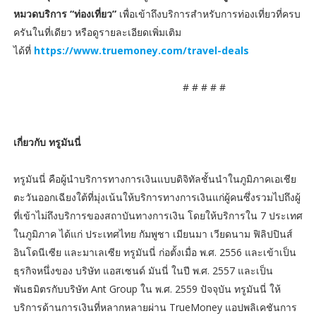
หมวดบริการ “ท่องเที่ยว”
เพื่อเข้าถึงบริการสำหรับการท่องเที่ยวที่ครบ
ครันในที่เดียว หรือดูรายละเอียดเพิ่มเติม
ได้ที่
https://www.truemoney.com/travel-deals
# # # # #
เกี่ยวกับ ทรูมันนี่
ทรูมันนี่ คือผู้นำบริการทางการเงินแบบดิจิทัลชั้นนำในภูมิภาคเอเชีย
ตะวันออกเฉียงใต้ที่มุ่งเน้นให้บริการทางการเงินแก่ผู้คนซึ่งรวมไปถึงผู้
ที่เข้าไม่ถึงบริการของสถาบันทางการเงิน โดยให้บริการใน 7 ประเทศ
ในภูมิภาค ได้แก่ ประเทศไทย กัมพูชา เมียนมา เวียดนาม ฟิลิปปินส์
อินโดนีเซีย และมาเลเซีย ทรูมันนี่ ก่อตั้งเมื่อ พ.ศ. 2556 และเข้าเป็น
ธุรกิจหนึ่งของ บริษัท แอสเซนด์ มันนี่ ในปี พ.ศ. 2557 และเป็น
พันธมิตรกับบริษัท Ant Group ใน พ.ศ. 2559 ปัจจุบัน ทรูมันนี่ ให้
บริการด้านการเงินที่หลากหลายผ่าน TrueMoney แอปพลิเคชันการ