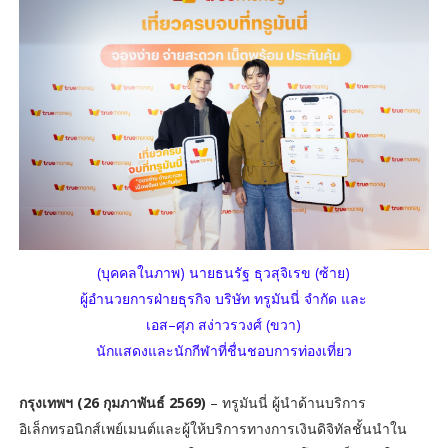
(บุคคลในภาพ) นายธนรัฐ ธุวสุจิเรข (ซ้าย)
ผู้อำนวยการฝ่ายธุรกิจ บริษัท ทรูมันนี่ จำกัด และ
เอส–ศุภ สง่าวรวงศ์ (ขวา)
นักแสดงและนักกีฬาที่ชื่นชอบการท่องเที่ยว
กรุงเทพฯ (26 กุมภาพันธ์ 2569)
– ทรูมันนี่ ผู้นำด้านบริการ
อิเล็กทรอนิกส์เพย์เมนต์และผู้ให้บริการทางการเงินดิจิทัลชั้นนำใน