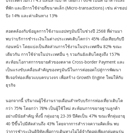
ประเทศรวมกว่า 4.3 แสนล้านบาท โดยกว่า 60% เป็นค่าอาหารและ
ที่พัก และมีการใช้จ่ายถี่ขนาดเล็ก (Micro-transactions) เช่น ค่าชอป
ปิง 14% และค่าเดินทาง 13%
สอดคล้องกับข้อมูลการใช้งานแอปทรูมันนี่ในช่วงปี 2568 ที่ผ่านมา
พบว่าบริการชำระเงินในต่างประเทศเติบโตกว่า 45% เมื่อเทียบกับปี
ก่อนหน้า โดยแบ่งเป็นสัดส่วนการใช้งานในประเทศจีน 82% ขณะ
เดียวกัน การใช้จ่ายในประเทศอื่น ๆ รวมกันยังเติบโตสูงถึง 157%
สะท้อนโอกาสการขยายตัวของตลาด Cross-border Payment และ
เป็นแรงขับเคลื่อนสำคัญของทรูมันนี่ในการต่อยอดไปสู่การพัฒนา
ฟีเจอร์ท่องเที่ยวแบบครบวงจร เพื่อสร้าง Growth Engine ใหม่ให้กับ
ธุรกิจ
นอกจากนี้ ปริมาณผู้ใช้งานรายเดือนสำหรับบริการท่องเที่ยวเติบโต
กว่า 75% โดยกว่า 78% เป็นผู้ใช้ใหม่ สะท้อนการขยายฐานลูกค้า
อย่างมีนัยสำคัญ ทั้งนี้ กลุ่มอายุ 23-39 ปีคิดเป็น 47% ขณะที่กลุ่มอายุ
40 ปีขึ้นไปมีสัดส่วนถึง 43% โดยจากการสำรวจความคิดเห็น พบ
ว่าการชำระเงินดิจิทัลเพื่อการเดินทางไม่ได้จำกัดอยู่เพียงกลุ่มคนรุ่น