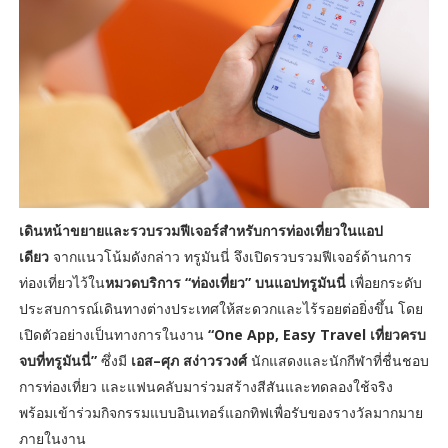
เดินหน้าขยายและรวบรวมฟีเจอร์สำหรับการท่องเที่ยวในแอป
เดียว
จากแนวโน้มดังกล่าว ทรูมันนี่ จึงเปิดรวบรวมฟีเจอร์ด้านการ
ท่องเที่ยวไว้ใน
หมวดบริการ
“ท่องเที่ยว” บนแอปทรูมันนี่
เพื่อยกระดับ
ประสบการณ์เดินทางต่างประเทศให้สะดวกและไร้รอยต่อยิ่งขึ้น โดย
เปิดตัวอย่างเป็นทางการในงาน
“One App, Easy Travel เที่ยวครบ
จบที่ทรูมันนี่”
ซึ่งมี
เอส–ศุภ สง่าวรวงศ์
นักแสดงและนักกีฬาที่ชื่นชอบ
การท่องเที่ยว และแฟนคลับมาร่วมสร้างสีสันและทดลองใช้จริง
พร้อมเข้าร่วมกิจกรรมแบบอินเทอร์แอกทิฟเพื่อรับของรางวัลมากมาย
ภายในงาน