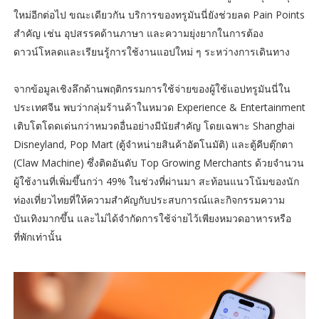
ใหม่อีกต่อไป ขณะเดียวกัน บริการของทรูมันนี่ยังช่วยลด Pain Points
สำคัญ เช่น อุปสรรคด้านภาษา และความยุ่งยากในการต้อง
ดาวน์โหลดและเรียนรู้การใช้งานแอปใหม่ ๆ ระหว่างการเดินทาง
จากข้อมูลเชิงลึกด้านพฤติกรรมการใช้จ่ายของผู้ใช้แอปทรูมันนี่ใน
ประเทศจีน พบว่ากลุ่มร้านค้าในหมวด Experience & Entertainment
เติบโตโดดเด่นกว่าหมวดอื่นอย่างมีนัยสำคัญ โดยเฉพาะ Shanghai
Disneyland, Pop Mart (ตู้จำหน่ายสินค้าอัตโนมัติ) และตู้คีบตุ๊กตา
(Claw Machine) ซึ่งติดอันดับ Top Growing Merchants ด้วยจำนวน
ผู้ใช้งานที่เพิ่มขึ้นกว่า 49% ในช่วงที่ผ่านมา สะท้อนแนวโน้มของนัก
ท่องเที่ยวไทยที่ให้ความสำคัญกับประสบการณ์และกิจกรรมความ
บันเทิงมากขึ้น และไม่ได้จำกัดการใช้จ่ายไว้เพียงหมวดอาหารหรือ
ที่พักเท่านั้น