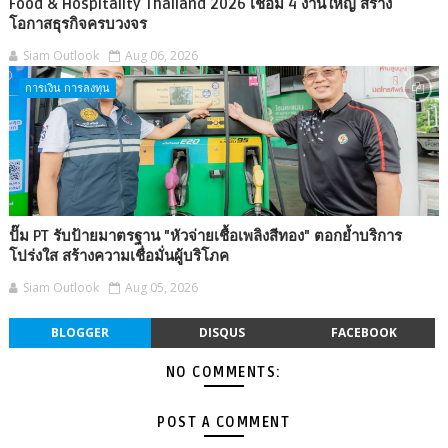
Food & Hospitality Thailand 2026 เชื่อม 4 งานใหญ่ สร้าง
โอกาสธุรกิจครบวงจร
Siam Outlook
Aug 06, 2026
การเงิน การลงทุน
ปั๊ม PT รับป้ายมาตรฐาน "หัวจ่ายเชื้อเพลิงสีทอง" ตอกย้ำบริการ
โปร่งใส สร้างความเชื่อมั่นผู้บริโภค
Siam Outlook
Aug 05, 2026
BLOGGER
DISQUS
FACEBOOK
NO COMMENTS:
POST A COMMENT