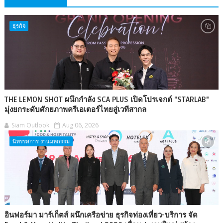
ธุรกิจ
THE LEMON SHOT ผนึกกำลัง SCA PLUS เปิดโปรเจกต์ "STARLAB"
มุ่งยกระดับศักยภาพครีเอเตอร์ไทยสู่เวทีสากล
Siam Outlook
Aug 06, 2026
นิทรรศการ งานมหกรรม
อินฟอร์มา มาร์เก็ตส์ ผนึกเครือข่าย ธุรกิจท่องเที่ยว-บริการ จัด