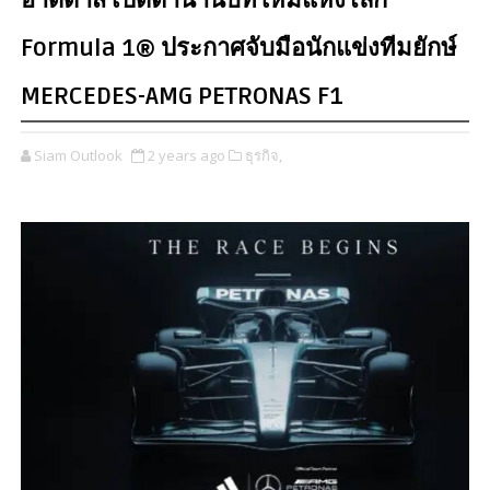
อาดิดาส เปิดตำนานบทใหม่แห่งโลก
Formula 1® ประกาศจับมือนักแข่งทีมยักษ์
MERCEDES-AMG PETRONAS F1
Siam Outlook
2 years ago
ธุรกิจ,