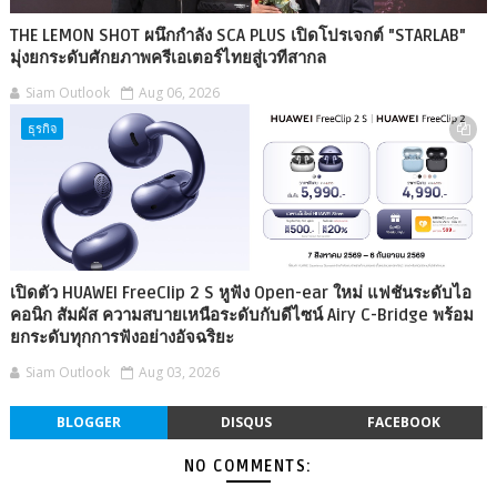
THE LEMON SHOT ผนึกกำลัง SCA PLUS เปิดโปรเจกต์ "STARLAB"
มุ่งยกระดับศักยภาพครีเอเตอร์ไทยสู่เวทีสากล
Siam Outlook
Aug 06, 2026
ธุรกิจ
เปิดตัว HUAWEI FreeClip 2 S หูฟัง Open-ear ใหม่ แฟชันระดับไอ
คอนิก สัมผัส ความสบายเหนือระดับกับดีไซน์ Airy C-Bridge พร้อม
ยกระดับทุกการฟังอย่างอัจฉริยะ
Siam Outlook
Aug 03, 2026
BLOGGER
DISQUS
FACEBOOK
NO COMMENTS: