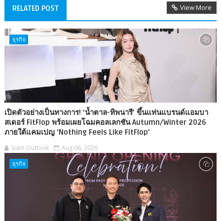
View More
RELATED POST
ธุรกิจ
เปิดตัวอย่างเป็นทางการ! ‘น้ำตาล-ทิพนารี’ ขึ้นแท่นแบรนด์แอมบา
สเดอร์ FitFlop พร้อมเผยโฉมคอลเลกชัน Autumn/Winter 2026
ภายใต้แคมเปญ ‘Nothing Feels Like FitFlop’
Siam Outlook
Aug 06, 2026
ธุรกิจ