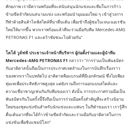
ศักยภาพ เรามีความพร้อมที่จะสนับสนุนนักแข่งและทีมในการก้าว
ข้ามขีดจำกัดบนสนามแข่ง และพร้อมนำมุมมองใหม่ ๆ เข้าสู่วงการ
กีฬาด้วยสินค้าไลฟ์สไตล์ที่น่าตื่นเต้น เพื่อเข้าถึงผู้ชมในเจนเนอเรชัน
ใหม่ให้มากขึ้น พวกเราพร้อมแล้วที่จะร่วมมือกับทีม Mercedes-AMG
PETRONAS F1 และคว้าชัยชนะไปด้วยกัน”
โตโต้ วูล์ฟฟ์ ประธานเจ้าหน้าที่บริหาร ผู้ก่อตั้งร่วมและผู้นำทีม
Mercedes-AMG PETRONAS F1
กล่าวว่า “การร่วมเป็นพันธมิตร
กับอาดิดาสนั้นถือเป็นการประกาศเจตจำนงในการบันทึกเรื่องราว
ของพวกเราในบทถัดไป อาดิดาสคือแบรนด์ที่มีเอกลักษณ์ ซึ่งไม่เพียง
ทุ่มเทเพื่อประสิทธิภาพสูงสุด แต่ยังรวมถึงการออกแบบสไตล์และ
ความเชี่ยวชาญเช่นกันกับทีมของเรา ดังนั้น การประกาศร่วมมือเป็น
พันธมิตรกันในครั้งนี้จึงถือเป็นการร่วมมือครั้งสำคัญที่จะสร้างนิยาม
ใหม่ของชุดแข่งขันสำหรับนักแข่งและแฟนๆ ในกีฬาของเรา เรารู้สึก
ตื่นเต้นมากที่จะได้ก้าวข้ามขีดจำกัดและร่วมมือกับอาดิดาสในการ
แข่งขันเพื่อชิงแชมป์โลก”