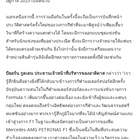
ฤดูกาล 2025 เป็นต้นไป
นอกเหนือจากนี้ การร่วมมือกันในครั้งนี้จะถือเป็นการบันทึกหน้า
ประวัติศาสตร์ครั้งใหม่ของวงการกีฬาที่จะมาพิสูจน์ว่าเพียงเสี้ยว
วินาทีก็สร้างความแตกต่างได้ โดยจะมีการออกแบบชุดแข่งขัน
สำหรับนักแข่งของทีมอย่างประณีต ซึ่งจะมีการวางจำหน่ายให้แฟนๆ
ได้ครอบครองด้วยเช่นกัน ยิ่งไปกว่านั้น ยังมีการเตรียมแผนวาง
จำหน่ายสินค้ารุ่นลิมิเต็ดอีกหลายรายการตลอดทั้งปีด้วยเช่นกัน
บียอร์น กูลเดน ประธานเจ้าหน้าที่บริหารของอาดิดาส
กล่าวว่า “เรา
รู้สึกยินดีอย่างยิ่งที่ได้กลับมาเข้าวงการกีฬามอเตอร์สปอร์ตอีกครั้ง
ปัจจุบันความสนใจในกีฬามอเตอร์สปอร์ตและการแข่งขันรายการ
Formula 1 เพิ่มมากขึ้นอย่างต่อเนื่อง และยังเข้าถึงผู้ชมและแฟนๆ
กลุ่มใหม่ ตลอดจนถึงสร้างอิทธิพลต่อวงการกีฬาและวัฒนธรรมสตรี
ทแฟชันอย่างมาก พวกเรารู้สึกภูมิใจมากที่จะได้นำสัญลักษณ์สามแถบ
เข้าสู่วงการ F1 ในฐานะพันธมิตรอย่างเป็นทางการของทีม
Mercedes-AMG PETRONAS F1 ซึ่งเป็นหนึ่งในทีมที่ประสบความ
สำเร็จสูงสุดตลอดกาล เราต่างหลงใหลในความเร็ว นวัตกรรม และ