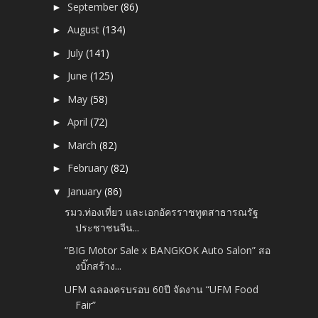
September
(86)
►
August
(134)
►
July
(141)
►
June
(125)
►
May
(58)
►
April
(72)
►
March
(82)
►
February
(82)
►
January
(86)
▼
รมว.ท่องเที่ยว และเอกอัครราชทูตสาธารณรัฐ
ประชาชนจีน...
“BIG Motor Sale x BANGKOK Auto Salon” สอ
งบิ๊กสร้าง...
UFM ฉลองครบรอบ 60ปี จัดงาน “UFM Food
Fair”