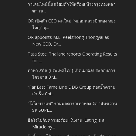
วาเลนไทน์นี้แตรียมตัวให้พร้อม! ห้างกรุงทองพลา
ซา เน...
OR เปิดตัว CEO คนใหม่ “หม่อมหลวงปีกทอง ทอง
ใหญ่” มุ...
OR appoints M.L. Peekthong Thongyai as
New CEO, Dr...
Tata Steel Thailand reports Operating Results
for ...
ทาทา สตีล (ประเทศไทย) เปิดเผยผลประกอบการ
ไตรมาส 3 ป...
“Far East Fame Line DDB Group ตอกย้ำความ
สำเร็จ Chi...
"โอ๊ต บางแพ" รวมพลดาราเท้าทอง จัด "สันขวาน
SK SUPE...
ฮีลใจไปกับความอร่อย! ในงาน ‘Eating is a
Miracle by...