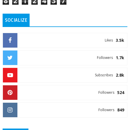
8
2
1
2
4
3
7
SOCIALIZE
3.5k
Likes
1.7k
Followers
2.8k
Subscribes
524
Followers
849
Followers