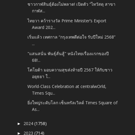
ชาวกาฬสินธุ์ต้องไม่พลาด! เปิดตัว “ไทวัสดุ สาขา
กาฬส...
ไทยวา คว้ารางวัล Prime Minister’s Export
Award 202...
เริ่มแล้ว เทศกาล “กรุงเทพดีต่อใจ รับปีใหม่ 2568”
...
"แสนสนั่น พันธุ์สั่นสู้" หนังไทยเรื่องแรกของปี
68!...
โตโยต้า มอบความสุขส่งท้ายปี 2567 ให้กับชาว
อยุธยา ใ...
World-Class Celebration at centralwOrld,
Times Squ...
ยิ่งใหญ่ระดับโลก เซ็นทรัลเวิลด์ Times Square of
As...
2024
(1758)
►
2023
(714)
►