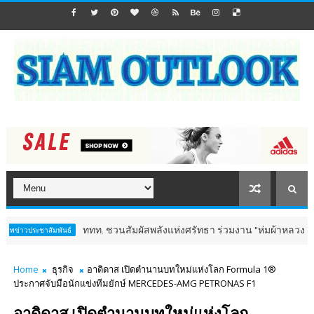
ททท. ชวนสัมผัสพลังแห่งศรัทธา ร่วมงาน "ห่มผ้าหลวงปู่ทวด ครั้งที่
ชาสัมพันธ์
Home
ธุรกิจ
อาดิดาส เปิดตำนานบทใหม่แห่งโลก Formula 1®
ประกาศจับมือนักแข่งทีมยักษ์ MERCEDES-AMG PETRONAS F1