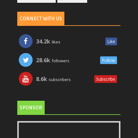
CONNECT WITH US
34.2k
Like
likes
28.6k
Follow
followers
8.6k
Subscribe
subscribers
SPONSOR