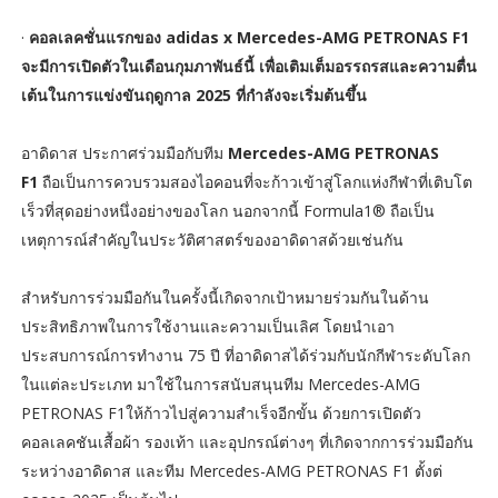
·
คอลเลคชั่นแรกของ adidas x Mercedes-AMG PETRONAS F1
จะมีการเปิดตัวในเดือนกุมภาพันธ์นี้ เพื่อเติมเต็มอรรถรสและความตื่น
เต้นในการแข่งขันฤดูกาล 2025 ที่กำลังจะเริ่มต้นขึ้น
อาดิดาส ประกาศร่วมมือกับทีม
Mercedes-AMG PETRONAS
F1
ถือเป็นการควบรวมสองไอคอนที่จะก้าวเข้าสู่โลกแห่งกีฬาที่เติบโต
เร็วที่สุดอย่างหนึ่งอย่างของโลก นอกจากนี้ Formula1® ถือเป็น
เหตุการณ์สำคัญในประวัติศาสตร์ของอาดิดาสด้วยเช่นกัน
สำหรับการร่วมมือกันในครั้งนี้เกิดจากเป้าหมายร่วมกันในด้าน
ประสิทธิภาพในการใช้งานและความเป็นเลิศ โดยนำเอา
ประสบการณ์การทำงาน 75 ปี ที่อาดิดาสได้ร่วมกับนักกีฬาระดับโลก
ในแต่ละประเภท มาใช้ในการสนับสนุนทีม Mercedes-AMG
PETRONAS F1ให้ก้าวไปสู่ความสำเร็จอีกขั้น ด้วยการเปิดตัว
คอลเลคชันเสื้อผ้า รองเท้า และอุปกรณ์ต่างๆ ที่เกิดจากการร่วมมือกัน
ระหว่างอาดิดาส และทีม Mercedes-AMG PETRONAS F1 ตั้งต่